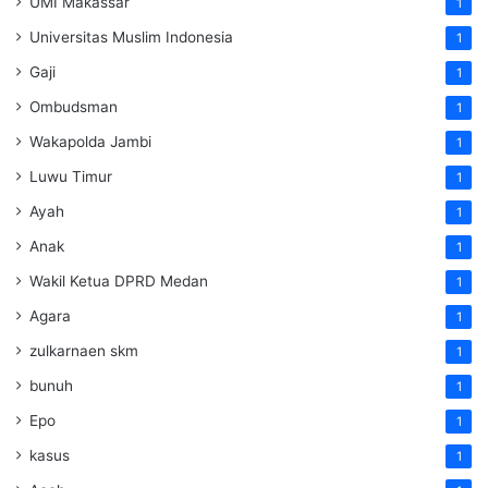
UMI Makassar
1
Universitas Muslim Indonesia
1
Gaji
1
Ombudsman
1
Wakapolda Jambi
1
Luwu Timur
1
Ayah
1
Anak
1
Wakil Ketua DPRD Medan
1
Agara
1
zulkarnaen skm
1
bunuh
1
Epo
1
kasus
1