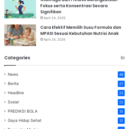
Fokus serta Konsentrasi Secara
Signifikan
April 24, 2026
Cara Efektif Memilih Susu Formula dan
MPASI Sesuai Kebutuhan Nutrisi Anak
April 24, 2026
Categories
News
48
Berita
27
Headline
22
Sosial
22
PREDIKSI BOLA
15
Gaya Hidup Sehat
12