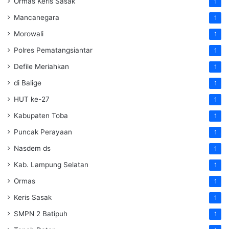
Ormas Keris Sasak
1
Mancanegara
1
Morowali
1
Polres Pematangsiantar
1
Defile Meriahkan
1
di Balige
1
HUT ke-27
1
Kabupaten Toba
1
Puncak Perayaan
1
Nasdem ds
1
Kab. Lampung Selatan
1
Ormas
1
Keris Sasak
1
SMPN 2 Batipuh
1