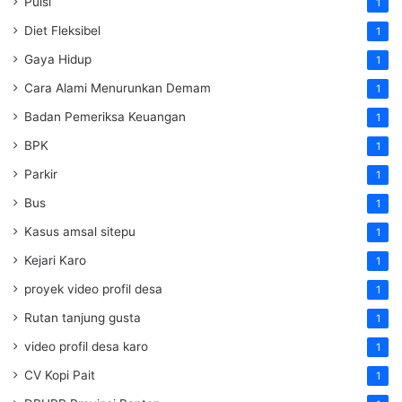
Puisi
1
Diet Fleksibel
1
Gaya Hidup
1
Cara Alami Menurunkan Demam
1
Badan Pemeriksa Keuangan
1
BPK
1
Parkir
1
Bus
1
Kasus amsal sitepu
1
Kejari Karo
1
proyek video profil desa
1
Rutan tanjung gusta
1
video profil desa karo
1
CV Kopi Pait
1