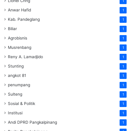
Lionel Chng
1
Anwar Hafid
1
Kab. Pandeglang
1
Biliar
1
Agrobisnis
1
Musrenbang
1
Reny A. Lamadjido
1
Stunting
1
angkot 81
1
penumpang
1
Sulteng
1
Sosial & Politik
1
Institusi
1
Andi DPRD Pangkalpinang
1