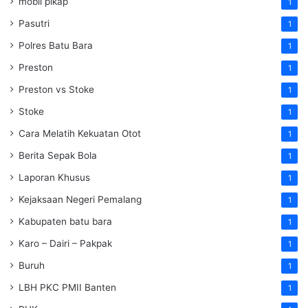
mobil pikap
1
Pasutri
1
Polres Batu Bara
1
Preston
1
Preston vs Stoke
1
Stoke
1
Cara Melatih Kekuatan Otot
1
Berita Sepak Bola
1
Laporan Khusus
1
Kejaksaan Negeri Pemalang
1
Kabupaten batu bara
1
Karo – Dairi – Pakpak
1
Buruh
1
LBH PKC PMII Banten
1