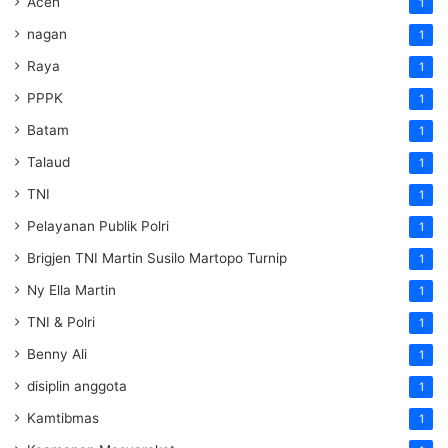
Aceh
1
nagan
1
Raya
1
PPPK
1
Batam
1
Talaud
1
TNI
1
Pelayanan Publik Polri
1
Brigjen TNI Martin Susilo Martopo Turnip
1
Ny Ella Martin
1
TNI & Polri
1
Benny Ali
1
disiplin anggota
1
Kamtibmas
1