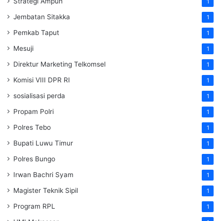
Strategi Ampuh
1
Jembatan Sitakka
1
Pemkab Taput
1
Mesuji
1
Direktur Marketing Telkomsel
1
Komisi VIII DPR RI
1
sosialisasi perda
1
Propam Polri
1
Polres Tebo
1
Bupati Luwu Timur
1
Polres Bungo
1
Irwan Bachri Syam
1
Magister Teknik Sipil
1
Program RPL
1