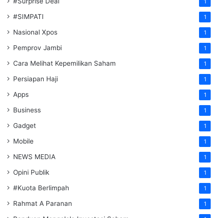
#Surprise Deal
1
#SIMPATI
1
Nasional Xpos
1
Pemprov Jambi
1
Cara Melihat Kepemilikan Saham
1
Persiapan Haji
1
Apps
1
Business
1
Gadget
1
Mobile
1
NEWS MEDIA
1
Opini Publik
1
#Kuota Berlimpah
1
Rahmat A Paranan
1