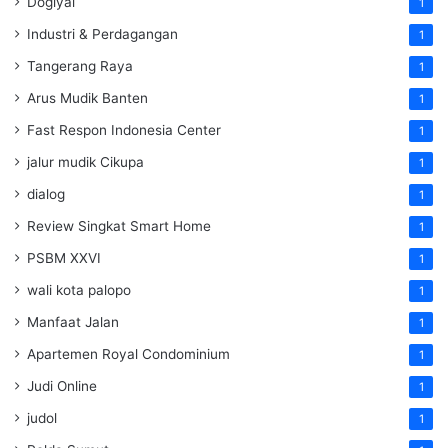
Dogiyai
1
Industri & Perdagangan
1
Tangerang Raya
1
Arus Mudik Banten
1
Fast Respon Indonesia Center
1
jalur mudik Cikupa
1
dialog
1
Review Singkat Smart Home
1
PSBM XXVI
1
wali kota palopo
1
Manfaat Jalan
1
Apartemen Royal Condominium
1
Judi Online
1
judol
1