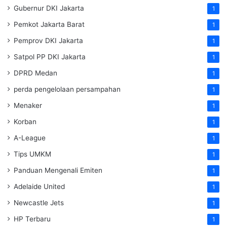
Gubernur DKI Jakarta
1
Pemkot Jakarta Barat
1
Pemprov DKI Jakarta
1
Satpol PP DKI Jakarta
1
DPRD Medan
1
perda pengelolaan persampahan
1
Menaker
1
Korban
1
A-League
1
Tips UMKM
1
Panduan Mengenali Emiten
1
Adelaide United
1
Newcastle Jets
1
HP Terbaru
1