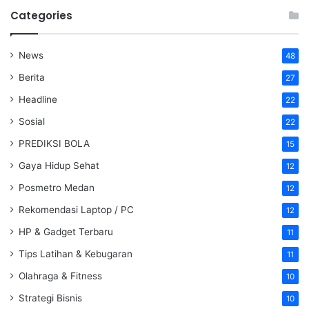
Categories
News
48
Berita
27
Headline
22
Sosial
22
PREDIKSI BOLA
15
Gaya Hidup Sehat
12
Posmetro Medan
12
Rekomendasi Laptop / PC
12
HP & Gadget Terbaru
11
Tips Latihan & Kebugaran
11
Olahraga & Fitness
10
Strategi Bisnis
10