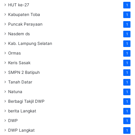
HUT ke-27
1
Kabupaten Toba
1
Puncak Perayaan
1
Nasdem ds
1
Kab. Lampung Selatan
1
Ormas
1
Keris Sasak
1
SMPN 2 Batipuh
1
Tanah Datar
1
Natuna
1
Berbagi Takjil DWP
1
berita Langkat
1
DWP
1
DWP Langkat
1