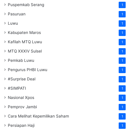
Puspemkab Serang
1
Pasuruan
1
Luwu
1
Kabupaten Maros
1
Kafilah MTQ Luwu
1
MTQ XXXIV Sulsel
1
Pemkab Luwu
1
Pengurus PHBI Luwu
1
#Surprise Deal
1
#SIMPATI
1
Nasional Xpos
1
Pemprov Jambi
1
Cara Melihat Kepemilikan Saham
1
Persiapan Haji
1