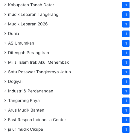
Kabupaten Tanah Datar
1
mudik Lebaran Tangerang
1
Mudik Lebaran 2026
1
Dunia
1
AS Umumkan
1
Ditengah Perang Iran
1
Milisi Islam Irak Akui Menembak
1
Satu Pesawat Tangkernya Jatuh
1
Dogiyai
1
Industri & Perdagangan
1
Tangerang Raya
1
Arus Mudik Banten
1
Fast Respon Indonesia Center
1
jalur mudik Cikupa
1