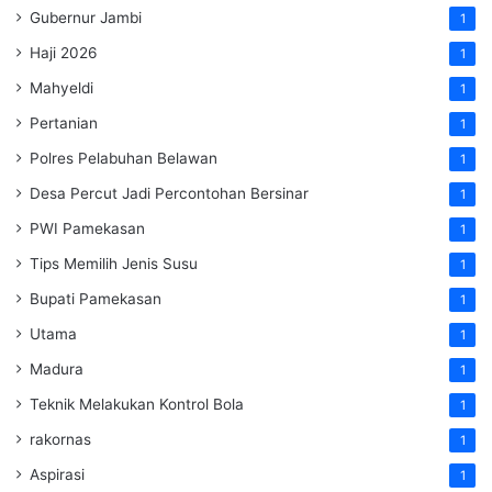
Gubernur Jambi
1
Haji 2026
1
Mahyeldi
1
Pertanian
1
Polres Pelabuhan Belawan
1
Desa Percut Jadi Percontohan Bersinar
1
PWI Pamekasan
1
Tips Memilih Jenis Susu
1
Bupati Pamekasan
1
Utama
1
Madura
1
Teknik Melakukan Kontrol Bola
1
rakornas
1
Aspirasi
1