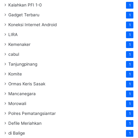
Kalahkan PFI 1-0
1
Gadget Terbaru
1
Koneksi Internet Android
1
LIRA
1
Kemenaker
1
cabul
1
Tanjungpinang
1
Komite
1
Ormas Keris Sasak
1
Mancanegara
1
Morowali
1
Polres Pematangsiantar
1
Defile Meriahkan
1
di Balige
1