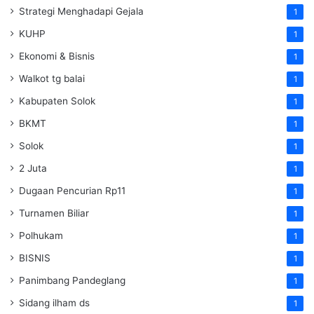
Strategi Menghadapi Gejala
1
KUHP
1
Ekonomi & Bisnis
1
Walkot tg balai
1
Kabupaten Solok
1
BKMT
1
Solok
1
2 Juta
1
Dugaan Pencurian Rp11
1
Turnamen Biliar
1
Polhukam
1
BISNIS
1
Panimbang Pandeglang
1
Sidang ilham ds
1