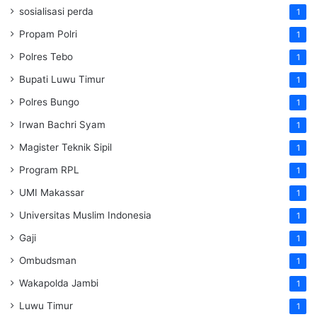
sosialisasi perda
1
Propam Polri
1
Polres Tebo
1
Bupati Luwu Timur
1
Polres Bungo
1
Irwan Bachri Syam
1
Magister Teknik Sipil
1
Program RPL
1
UMI Makassar
1
Universitas Muslim Indonesia
1
Gaji
1
Ombudsman
1
Wakapolda Jambi
1
Luwu Timur
1