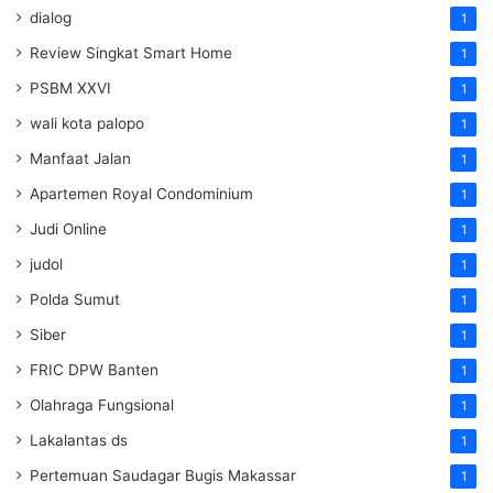
dialog
1
Review Singkat Smart Home
1
PSBM XXVI
1
wali kota palopo
1
Manfaat Jalan
1
Apartemen Royal Condominium
1
Judi Online
1
judol
1
Polda Sumut
1
Siber
1
FRIC DPW Banten
1
Olahraga Fungsional
1
Lakalantas ds
1
Pertemuan Saudagar Bugis Makassar
1