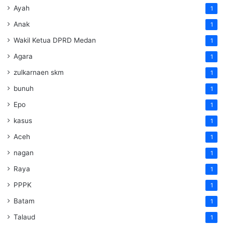
Ayah
1
Anak
1
Wakil Ketua DPRD Medan
1
Agara
1
zulkarnaen skm
1
bunuh
1
Epo
1
kasus
1
Aceh
1
nagan
1
Raya
1
PPPK
1
Batam
1
Talaud
1