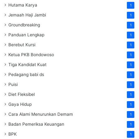
Hutama Karya
1
Jemaah Haji Jambi
1
Groundbreaking
1
Panduan Lengkap
1
Berebut Kursi
1
Ketua PKB Bondowoso
1
Tiga Kandidat Kuat
1
Pedagang babi ds
1
Puisi
1
Diet Fleksibel
1
Gaya Hidup
1
Cara Alami Menurunkan Demam
1
Badan Pemeriksa Keuangan
1
BPK
1