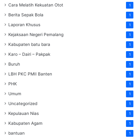
Cara Melatih Kekuatan Otot
1
Berita Sepak Bola
1
Laporan Khusus
1
Kejaksaan Negeri Pemalang
1
Kabupaten batu bara
1
Karo – Dairi – Pakpak
1
Buruh
1
LBH PKC PMII Banten
1
PHK
1
Umum
1
Uncategorized
1
Kepulauan Nias
1
Kabupaten Agam
1
bantuan
1