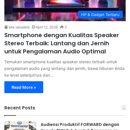
HP & Gadget Terbaru
bila salsabila
April 12, 2026
3
Smartphone dengan Kualitas Speaker
Stereo Terbaik: Lantang dan Jernih
untuk Pengalaman Audio Optimal
Temukan smartphone kualitas speaker stereo terbaik untuk
pengalaman audio yang lantang dan jernih, bawa hiburan Anda
ke level selanjutnya dan…
Read More »
Recent Posts
Audiensi Produktif FORWARD dengan