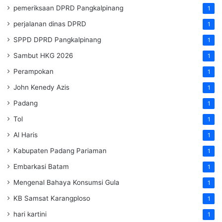
pemeriksaan DPRD Pangkalpinang
1
perjalanan dinas DPRD
1
SPPD DPRD Pangkalpinang
1
Sambut HKG 2026
1
Perampokan
1
John Kenedy Azis
1
Padang
1
Tol
1
Al Haris
1
Kabupaten Padang Pariaman
1
Embarkasi Batam
1
Mengenal Bahaya Konsumsi Gula
1
KB Samsat Karangploso
1
hari kartini
1