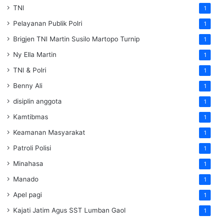
TNI
1
Pelayanan Publik Polri
1
Brigjen TNI Martin Susilo Martopo Turnip
1
Ny Ella Martin
1
TNI & Polri
1
Benny Ali
1
disiplin anggota
1
Kamtibmas
1
Keamanan Masyarakat
1
Patroli Polisi
1
Minahasa
1
Manado
1
Apel pagi
1
Kajati Jatim Agus SST Lumban Gaol
1