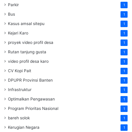
Parkir
1
Bus
1
Kasus amsal sitepu
1
Kejari Karo
1
proyek video profil desa
1
Rutan tanjung gusta
1
video profil desa karo
1
CV Kopi Pait
1
DPUPR Provinsi Banten
1
Infrastruktur
1
Optimalkan Pengawasan
1
Program Prioritas Nasional
1
bareh solok
1
Kerugian Negara
1