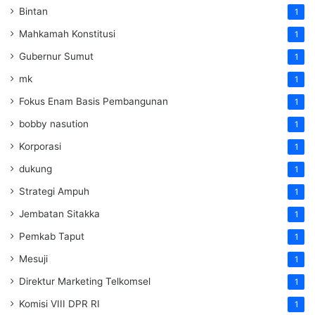
Bintan
1
Mahkamah Konstitusi
1
Gubernur Sumut
1
mk
1
Fokus Enam Basis Pembangunan
1
bobby nasution
1
Korporasi
1
dukung
1
Strategi Ampuh
1
Jembatan Sitakka
1
Pemkab Taput
1
Mesuji
1
Direktur Marketing Telkomsel
1
Komisi VIII DPR RI
1