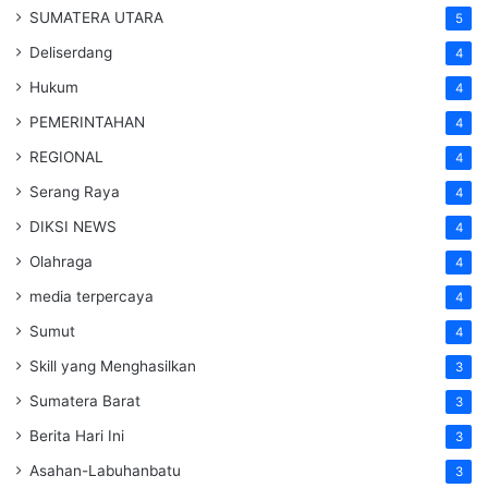
SUMATERA UTARA
5
Deliserdang
4
Hukum
4
PEMERINTAHAN
4
REGIONAL
4
Serang Raya
4
DIKSI NEWS
4
Olahraga
4
media terpercaya
4
Sumut
4
Skill yang Menghasilkan
3
Sumatera Barat
3
Berita Hari Ini
3
Asahan-Labuhanbatu
3