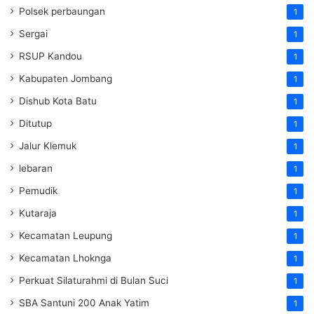
Polsek perbaungan
1
Sergai
1
RSUP Kandou
1
Kabupaten Jombang
1
Dishub Kota Batu
1
Ditutup
1
Jalur Klemuk
1
lebaran
1
Pemudik
1
Kutaraja
1
Kecamatan Leupung
1
Kecamatan Lhoknga
1
Perkuat Silaturahmi di Bulan Suci
1
SBA Santuni 200 Anak Yatim
1