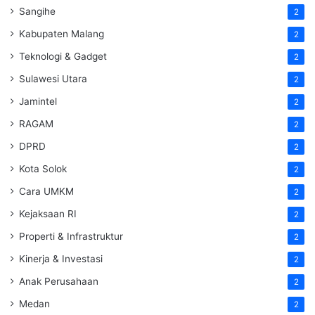
Sangihe
2
Kabupaten Malang
2
Teknologi & Gadget
2
Sulawesi Utara
2
Jamintel
2
RAGAM
2
DPRD
2
Kota Solok
2
Cara UMKM
2
Kejaksaan RI
2
Properti & Infrastruktur
2
Kinerja & Investasi
2
Anak Perusahaan
2
Medan
2