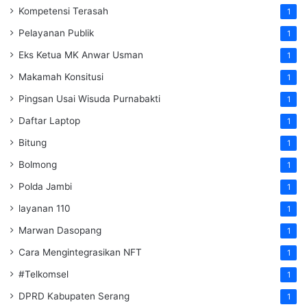
Kompetensi Terasah
1
Pelayanan Publik
1
Eks Ketua MK Anwar Usman
1
Makamah Konsitusi
1
Pingsan Usai Wisuda Purnabakti
1
Daftar Laptop
1
Bitung
1
Bolmong
1
Polda Jambi
1
layanan 110
1
Marwan Dasopang
1
Cara Mengintegrasikan NFT
1
#Telkomsel
1
DPRD Kabupaten Serang
1