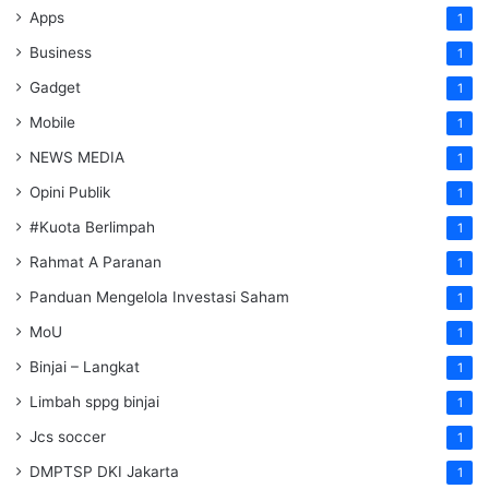
Apps
1
Business
1
Gadget
1
Mobile
1
NEWS MEDIA
1
Opini Publik
1
#Kuota Berlimpah
1
Rahmat A Paranan
1
Panduan Mengelola Investasi Saham
1
MoU
1
Binjai – Langkat
1
Limbah sppg binjai
1
Jcs soccer
1
DMPTSP DKI Jakarta
1