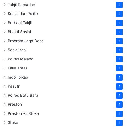
Takjil Ramadan
1
Sosial dan Politik
1
Berbagi Takjil
1
Bhakti Sosial
1
Program Jaga Desa
1
Sosialisasi
1
Polres Malang
1
Lakalantas
1
mobil pikap
1
Pasutri
1
Polres Batu Bara
1
Preston
1
Preston vs Stoke
1
Stoke
1