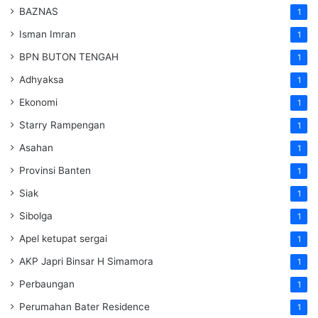
BAZNAS
1
Isman Imran
1
BPN BUTON TENGAH
1
Adhyaksa
1
Ekonomi
1
Starry Rampengan
1
Asahan
1
Provinsi Banten
1
Siak
1
Sibolga
1
Apel ketupat sergai
1
AKP Japri Binsar H Simamora
1
Perbaungan
1
Perumahan Bater Residence
1