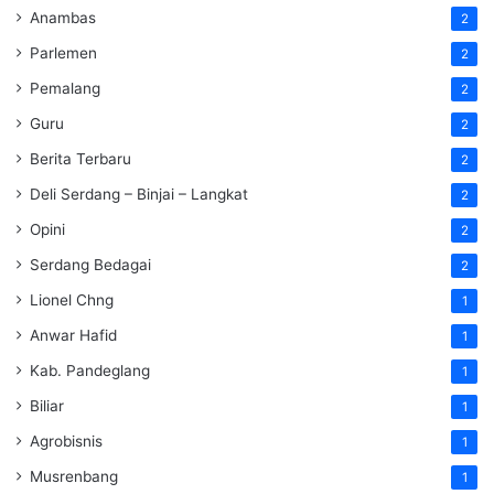
Anambas
2
Parlemen
2
Pemalang
2
Guru
2
Berita Terbaru
2
Deli Serdang – Binjai – Langkat
2
Opini
2
Serdang Bedagai
2
Lionel Chng
1
Anwar Hafid
1
Kab. Pandeglang
1
Biliar
1
Agrobisnis
1
Musrenbang
1