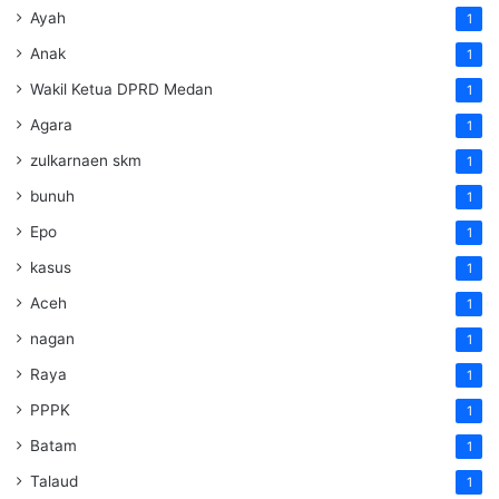
Ayah
1
Anak
1
Wakil Ketua DPRD Medan
1
Agara
1
zulkarnaen skm
1
bunuh
1
Epo
1
kasus
1
Aceh
1
nagan
1
Raya
1
PPPK
1
Batam
1
Talaud
1