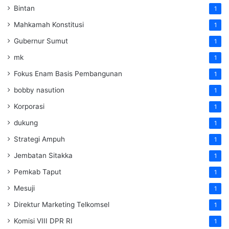
Bintan
1
Mahkamah Konstitusi
1
Gubernur Sumut
1
mk
1
Fokus Enam Basis Pembangunan
1
bobby nasution
1
Korporasi
1
dukung
1
Strategi Ampuh
1
Jembatan Sitakka
1
Pemkab Taput
1
Mesuji
1
Direktur Marketing Telkomsel
1
Komisi VIII DPR RI
1