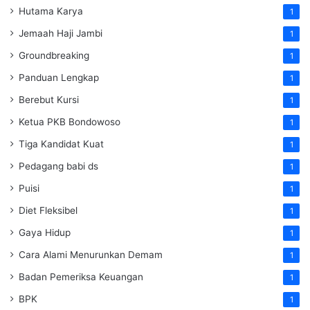
Hutama Karya
1
Jemaah Haji Jambi
1
Groundbreaking
1
Panduan Lengkap
1
Berebut Kursi
1
Ketua PKB Bondowoso
1
Tiga Kandidat Kuat
1
Pedagang babi ds
1
Puisi
1
Diet Fleksibel
1
Gaya Hidup
1
Cara Alami Menurunkan Demam
1
Badan Pemeriksa Keuangan
1
BPK
1