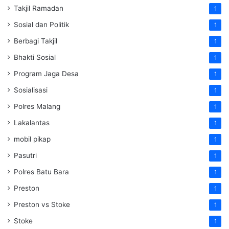
Takjil Ramadan
1
Sosial dan Politik
1
Berbagi Takjil
1
Bhakti Sosial
1
Program Jaga Desa
1
Sosialisasi
1
Polres Malang
1
Lakalantas
1
mobil pikap
1
Pasutri
1
Polres Batu Bara
1
Preston
1
Preston vs Stoke
1
Stoke
1