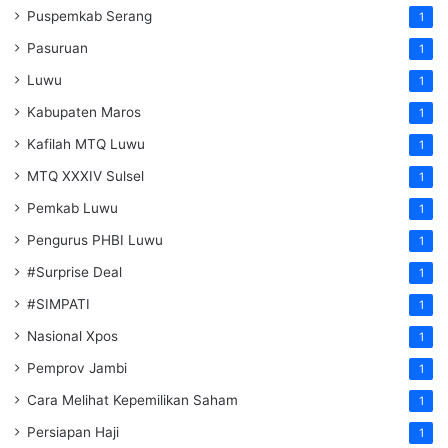
Puspemkab Serang
1
Pasuruan
1
Luwu
1
Kabupaten Maros
1
Kafilah MTQ Luwu
1
MTQ XXXIV Sulsel
1
Pemkab Luwu
1
Pengurus PHBI Luwu
1
#Surprise Deal
1
#SIMPATI
1
Nasional Xpos
1
Pemprov Jambi
1
Cara Melihat Kepemilikan Saham
1
Persiapan Haji
1