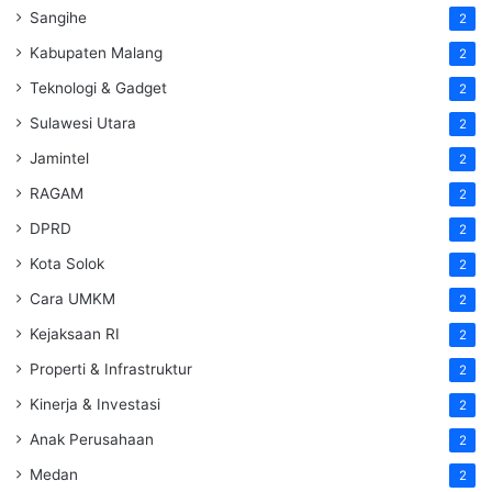
Sangihe
2
Kabupaten Malang
2
Teknologi & Gadget
2
Sulawesi Utara
2
Jamintel
2
RAGAM
2
DPRD
2
Kota Solok
2
Cara UMKM
2
Kejaksaan RI
2
Properti & Infrastruktur
2
Kinerja & Investasi
2
Anak Perusahaan
2
Medan
2