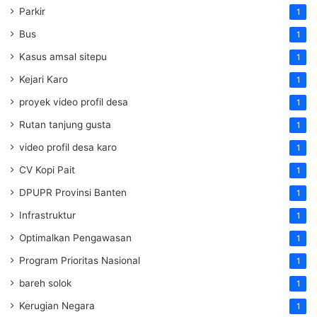
Parkir
1
Bus
1
Kasus amsal sitepu
1
Kejari Karo
1
proyek video profil desa
1
Rutan tanjung gusta
1
video profil desa karo
1
CV Kopi Pait
1
DPUPR Provinsi Banten
1
Infrastruktur
1
Optimalkan Pengawasan
1
Program Prioritas Nasional
1
bareh solok
1
Kerugian Negara
1