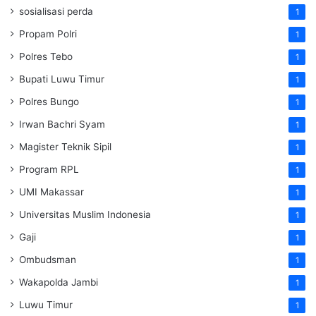
sosialisasi perda
1
Propam Polri
1
Polres Tebo
1
Bupati Luwu Timur
1
Polres Bungo
1
Irwan Bachri Syam
1
Magister Teknik Sipil
1
Program RPL
1
UMI Makassar
1
Universitas Muslim Indonesia
1
Gaji
1
Ombudsman
1
Wakapolda Jambi
1
Luwu Timur
1