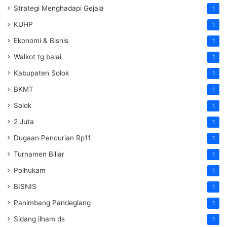
Strategi Menghadapi Gejala
1
KUHP
1
Ekonomi & Bisnis
1
Walkot tg balai
1
Kabupaten Solok
1
BKMT
1
Solok
1
2 Juta
1
Dugaan Pencurian Rp11
1
Turnamen Biliar
1
Polhukam
1
BISNIS
1
Panimbang Pandeglang
1
Sidang ilham ds
1