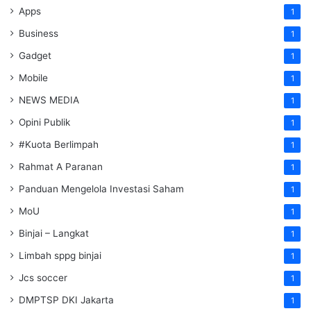
Apps
1
Business
1
Gadget
1
Mobile
1
NEWS MEDIA
1
Opini Publik
1
#Kuota Berlimpah
1
Rahmat A Paranan
1
Panduan Mengelola Investasi Saham
1
MoU
1
Binjai – Langkat
1
Limbah sppg binjai
1
Jcs soccer
1
DMPTSP DKI Jakarta
1