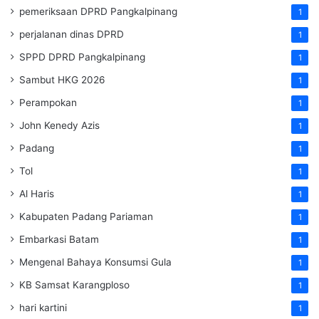
pemeriksaan DPRD Pangkalpinang
1
perjalanan dinas DPRD
1
SPPD DPRD Pangkalpinang
1
Sambut HKG 2026
1
Perampokan
1
John Kenedy Azis
1
Padang
1
Tol
1
Al Haris
1
Kabupaten Padang Pariaman
1
Embarkasi Batam
1
Mengenal Bahaya Konsumsi Gula
1
KB Samsat Karangploso
1
hari kartini
1