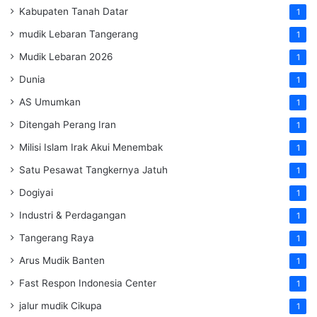
Kabupaten Tanah Datar
1
mudik Lebaran Tangerang
1
Mudik Lebaran 2026
1
Dunia
1
AS Umumkan
1
Ditengah Perang Iran
1
Milisi Islam Irak Akui Menembak
1
Satu Pesawat Tangkernya Jatuh
1
Dogiyai
1
Industri & Perdagangan
1
Tangerang Raya
1
Arus Mudik Banten
1
Fast Respon Indonesia Center
1
jalur mudik Cikupa
1