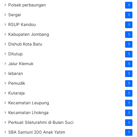
Polsek perbaungan
1
Sergai
1
RSUP Kandou
1
Kabupaten Jombang
1
Dishub Kota Batu
1
Ditutup
1
Jalur Klemuk
1
lebaran
1
Pemudik
1
Kutaraja
1
Kecamatan Leupung
1
Kecamatan Lhoknga
1
Perkuat Silaturahmi di Bulan Suci
1
SBA Santuni 200 Anak Yatim
1