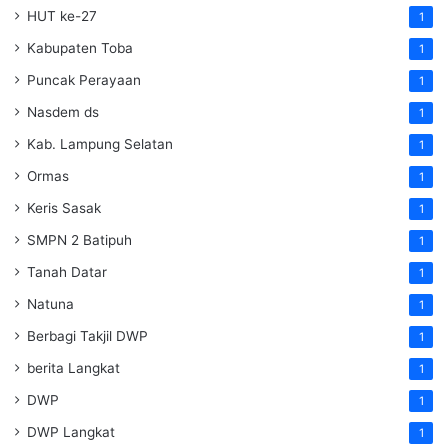
HUT ke-27
1
Kabupaten Toba
1
Puncak Perayaan
1
Nasdem ds
1
Kab. Lampung Selatan
1
Ormas
1
Keris Sasak
1
SMPN 2 Batipuh
1
Tanah Datar
1
Natuna
1
Berbagi Takjil DWP
1
berita Langkat
1
DWP
1
DWP Langkat
1