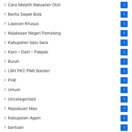
Cara Melatih Kekuatan Otot
1
Berita Sepak Bola
1
Laporan Khusus
1
Kejaksaan Negeri Pemalang
1
Kabupaten batu bara
1
Karo – Dairi – Pakpak
1
Buruh
1
LBH PKC PMII Banten
1
PHK
1
Umum
1
Uncategorized
1
Kepulauan Nias
1
Kabupaten Agam
1
bantuan
1