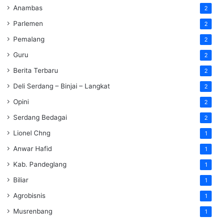
Anambas
2
Parlemen
2
Pemalang
2
Guru
2
Berita Terbaru
2
Deli Serdang – Binjai – Langkat
2
Opini
2
Serdang Bedagai
2
Lionel Chng
1
Anwar Hafid
1
Kab. Pandeglang
1
Biliar
1
Agrobisnis
1
Musrenbang
1