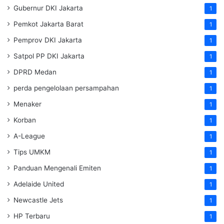
Gubernur DKI Jakarta
1
Pemkot Jakarta Barat
1
Pemprov DKI Jakarta
1
Satpol PP DKI Jakarta
1
DPRD Medan
1
perda pengelolaan persampahan
1
Menaker
1
Korban
1
A-League
1
Tips UMKM
1
Panduan Mengenali Emiten
1
Adelaide United
1
Newcastle Jets
1
HP Terbaru
1