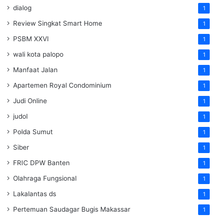
dialog
1
Review Singkat Smart Home
1
PSBM XXVI
1
wali kota palopo
1
Manfaat Jalan
1
Apartemen Royal Condominium
1
Judi Online
1
judol
1
Polda Sumut
1
Siber
1
FRIC DPW Banten
1
Olahraga Fungsional
1
Lakalantas ds
1
Pertemuan Saudagar Bugis Makassar
1