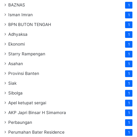
BAZNAS
1
Isman Imran
1
BPN BUTON TENGAH
1
Adhyaksa
1
Ekonomi
1
Starry Rampengan
1
Asahan
1
Provinsi Banten
1
Siak
1
Sibolga
1
Apel ketupat sergai
1
AKP Japri Binsar H Simamora
1
Perbaungan
1
Perumahan Bater Residence
1