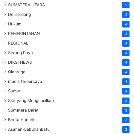
SUMATERA UTARA
5
Deliserdang
4
Hukum
4
PEMERINTAHAN
4
REGIONAL
4
Serang Raya
4
DIKSI NEWS
4
Olahraga
4
media terpercaya
4
Sumut
4
Skill yang Menghasilkan
3
Sumatera Barat
3
Berita Hari Ini
3
Asahan-Labuhanbatu
3