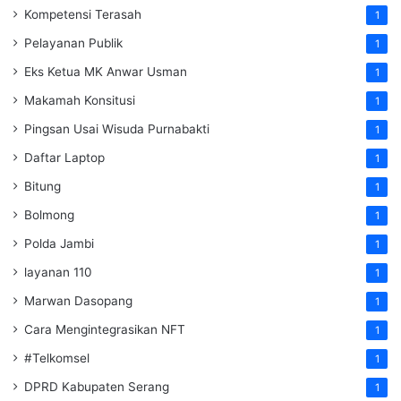
Kompetensi Terasah
1
Pelayanan Publik
1
Eks Ketua MK Anwar Usman
1
Makamah Konsitusi
1
Pingsan Usai Wisuda Purnabakti
1
Daftar Laptop
1
Bitung
1
Bolmong
1
Polda Jambi
1
layanan 110
1
Marwan Dasopang
1
Cara Mengintegrasikan NFT
1
#Telkomsel
1
DPRD Kabupaten Serang
1