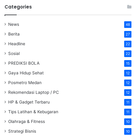
Categories
News
48
Berita
27
Headline
22
Sosial
22
PREDIKSI BOLA
15
Gaya Hidup Sehat
12
Posmetro Medan
12
Rekomendasi Laptop / PC
12
HP & Gadget Terbaru
11
Tips Latihan & Kebugaran
11
Olahraga & Fitness
10
Strategi Bisnis
10