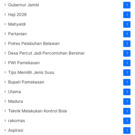
Gubernur Jambi
1
Haji 2026
1
Mahyeldi
1
Pertanian
1
Polres Pelabuhan Belawan
1
Desa Percut Jadi Percontohan Bersinar
1
PWI Pamekasan
1
Tips Memilih Jenis Susu
1
Bupati Pamekasan
1
Utama
1
Madura
1
Teknik Melakukan Kontrol Bola
1
rakornas
1
Aspirasi
1