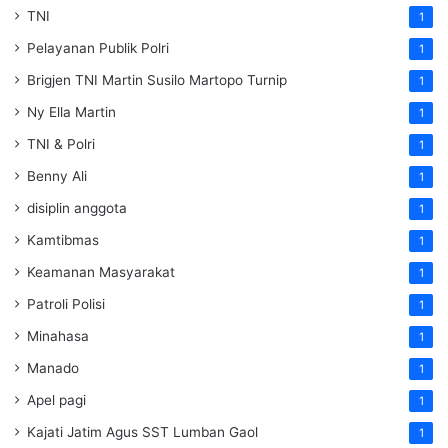
TNI
1
Pelayanan Publik Polri
1
Brigjen TNI Martin Susilo Martopo Turnip
1
Ny Ella Martin
1
TNI & Polri
1
Benny Ali
1
disiplin anggota
1
Kamtibmas
1
Keamanan Masyarakat
1
Patroli Polisi
1
Minahasa
1
Manado
1
Apel pagi
1
Kajati Jatim Agus SST Lumban Gaol
1