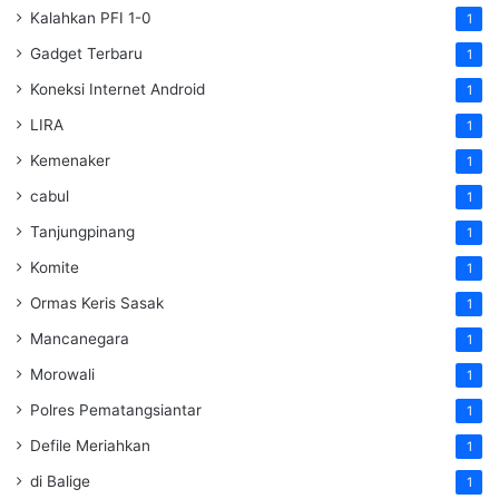
Kalahkan PFI 1-0
1
Gadget Terbaru
1
Koneksi Internet Android
1
LIRA
1
Kemenaker
1
cabul
1
Tanjungpinang
1
Komite
1
Ormas Keris Sasak
1
Mancanegara
1
Morowali
1
Polres Pematangsiantar
1
Defile Meriahkan
1
di Balige
1