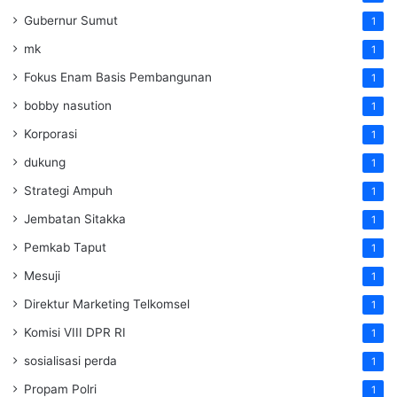
Gubernur Sumut
1
mk
1
Fokus Enam Basis Pembangunan
1
bobby nasution
1
Korporasi
1
dukung
1
Strategi Ampuh
1
Jembatan Sitakka
1
Pemkab Taput
1
Mesuji
1
Direktur Marketing Telkomsel
1
Komisi VIII DPR RI
1
sosialisasi perda
1
Propam Polri
1