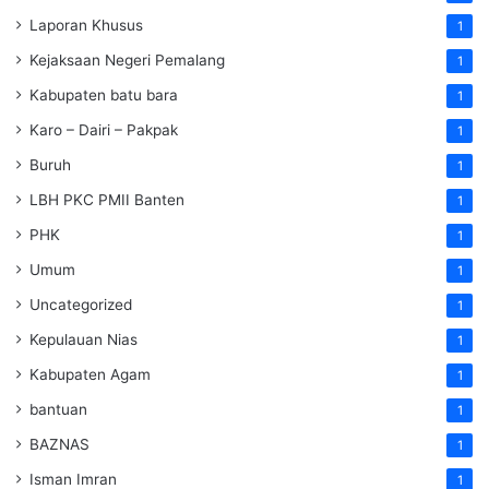
Laporan Khusus
1
Kejaksaan Negeri Pemalang
1
Kabupaten batu bara
1
Karo – Dairi – Pakpak
1
Buruh
1
LBH PKC PMII Banten
1
PHK
1
Umum
1
Uncategorized
1
Kepulauan Nias
1
Kabupaten Agam
1
bantuan
1
BAZNAS
1
Isman Imran
1