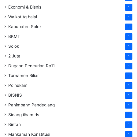
Ekonomi & Bisnis
1
Walkot tg balai
1
Kabupaten Solok
1
BKMT
1
Solok
1
2 Juta
1
Dugaan Pencurian Rp11
1
Turnamen Biliar
1
Polhukam
1
BISNIS
1
Panimbang Pandeglang
1
Sidang ilham ds
1
Bintan
1
Mahkamah Konstitusi
1