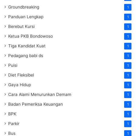
Groundbreaking
1
Panduan Lengkap
1
Berebut Kursi
1
Ketua PKB Bondowoso
1
Tiga Kandidat Kuat
1
Pedagang babi ds
1
Puisi
1
Diet Fleksibel
1
Gaya Hidup
1
Cara Alami Menurunkan Demam
1
Badan Pemeriksa Keuangan
1
BPK
1
Parkir
1
Bus
1