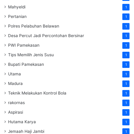
Mahyeldi
1
Pertanian
1
Polres Pelabuhan Belawan
1
Desa Percut Jadi Percontohan Bersinar
1
PWI Pamekasan
1
Tips Memilih Jenis Susu
1
Bupati Pamekasan
1
Utama
1
Madura
1
Teknik Melakukan Kontrol Bola
1
rakornas
1
Aspirasi
1
Hutama Karya
1
Jemaah Haji Jambi
1