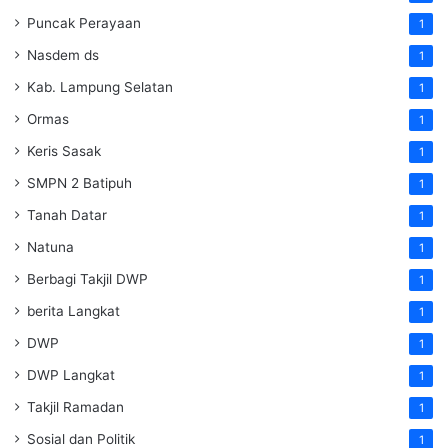
Puncak Perayaan
1
Nasdem ds
1
Kab. Lampung Selatan
1
Ormas
1
Keris Sasak
1
SMPN 2 Batipuh
1
Tanah Datar
1
Natuna
1
Berbagi Takjil DWP
1
berita Langkat
1
DWP
1
DWP Langkat
1
Takjil Ramadan
1
Sosial dan Politik
1