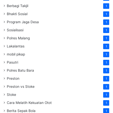
Berbagi Takjil
1
Bhakti Sosial
1
Program Jaga Desa
1
Sosialisasi
1
Polres Malang
1
Lakalantas
1
mobil pikap
1
Pasutri
1
Polres Batu Bara
1
Preston
1
Preston vs Stoke
1
Stoke
1
Cara Melatih Kekuatan Otot
1
Berita Sepak Bola
1