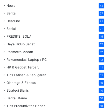
News
48
Berita
27
Headline
22
Sosial
22
PREDIKSI BOLA
15
Gaya Hidup Sehat
12
Posmetro Medan
12
Rekomendasi Laptop / PC
12
HP & Gadget Terbaru
11
Tips Latihan & Kebugaran
11
Olahraga & Fitness
10
Strategi Bisnis
10
Berita Utama
10
Tips Produktivitas Harian
10