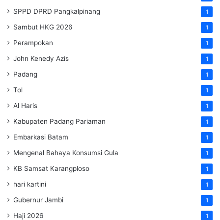
SPPD DPRD Pangkalpinang
1
Sambut HKG 2026
1
Perampokan
1
John Kenedy Azis
1
Padang
1
Tol
1
Al Haris
1
Kabupaten Padang Pariaman
1
Embarkasi Batam
1
Mengenal Bahaya Konsumsi Gula
1
KB Samsat Karangploso
1
hari kartini
1
Gubernur Jambi
1
Haji 2026
1