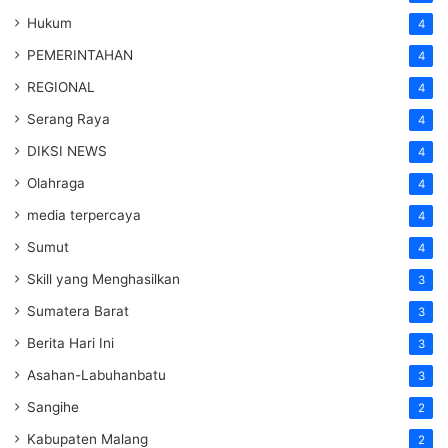
Hukum
4
PEMERINTAHAN
4
REGIONAL
4
Serang Raya
4
DIKSI NEWS
4
Olahraga
4
media terpercaya
4
Sumut
4
Skill yang Menghasilkan
3
Sumatera Barat
3
Berita Hari Ini
3
Asahan-Labuhanbatu
3
Sangihe
2
Kabupaten Malang
2