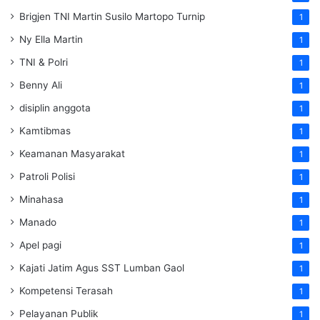
Brigjen TNI Martin Susilo Martopo Turnip
1
Ny Ella Martin
1
TNI & Polri
1
Benny Ali
1
disiplin anggota
1
Kamtibmas
1
Keamanan Masyarakat
1
Patroli Polisi
1
Minahasa
1
Manado
1
Apel pagi
1
Kajati Jatim Agus SST Lumban Gaol
1
Kompetensi Terasah
1
Pelayanan Publik
1