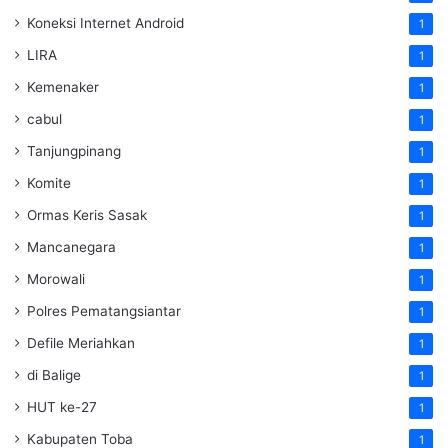
Koneksi Internet Android
1
LIRA
1
Kemenaker
1
cabul
1
Tanjungpinang
1
Komite
1
Ormas Keris Sasak
1
Mancanegara
1
Morowali
1
Polres Pematangsiantar
1
Defile Meriahkan
1
di Balige
1
HUT ke-27
1
Kabupaten Toba
1