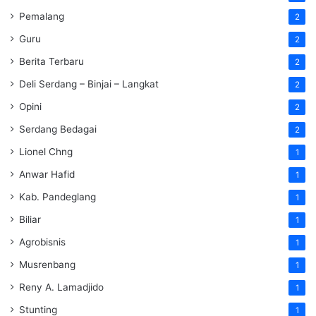
Pemalang
2
Guru
2
Berita Terbaru
2
Deli Serdang – Binjai – Langkat
2
Opini
2
Serdang Bedagai
2
Lionel Chng
1
Anwar Hafid
1
Kab. Pandeglang
1
Biliar
1
Agrobisnis
1
Musrenbang
1
Reny A. Lamadjido
1
Stunting
1