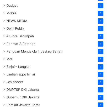
Gadget
1
Mobile
1
NEWS MEDIA
1
Opini Publik
1
#Kuota Berlimpah
1
Rahmat A Paranan
1
Panduan Mengelola Investasi Saham
1
MoU
1
Binjai – Langkat
1
Limbah sppg binjai
1
Jcs soccer
1
DMPTSP DKI Jakarta
1
Gubernur DKI Jakarta
1
Pemkot Jakarta Barat
1