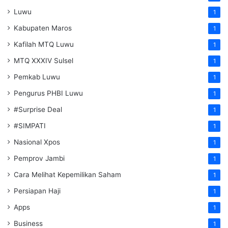
Luwu
1
Kabupaten Maros
1
Kafilah MTQ Luwu
1
MTQ XXXIV Sulsel
1
Pemkab Luwu
1
Pengurus PHBI Luwu
1
#Surprise Deal
1
#SIMPATI
1
Nasional Xpos
1
Pemprov Jambi
1
Cara Melihat Kepemilikan Saham
1
Persiapan Haji
1
Apps
1
Business
1