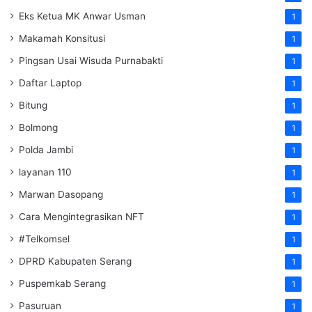
Eks Ketua MK Anwar Usman
1
Makamah Konsitusi
1
Pingsan Usai Wisuda Purnabakti
1
Daftar Laptop
1
Bitung
1
Bolmong
1
Polda Jambi
1
layanan 110
1
Marwan Dasopang
1
Cara Mengintegrasikan NFT
1
#Telkomsel
1
DPRD Kabupaten Serang
1
Puspemkab Serang
1
Pasuruan
1