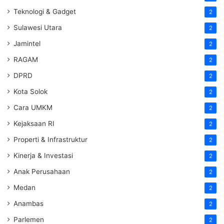
Teknologi & Gadget
2
Sulawesi Utara
2
Jamintel
2
RAGAM
2
DPRD
2
Kota Solok
2
Cara UMKM
2
Kejaksaan RI
2
Properti & Infrastruktur
2
Kinerja & Investasi
2
Anak Perusahaan
2
Medan
2
Anambas
2
Parlemen
2