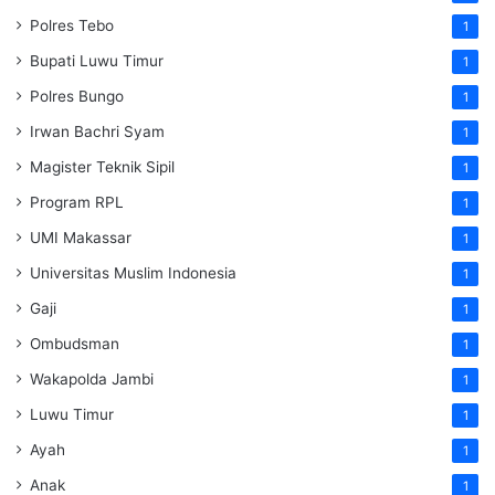
Polres Tebo
1
Bupati Luwu Timur
1
Polres Bungo
1
Irwan Bachri Syam
1
Magister Teknik Sipil
1
Program RPL
1
UMI Makassar
1
Universitas Muslim Indonesia
1
Gaji
1
Ombudsman
1
Wakapolda Jambi
1
Luwu Timur
1
Ayah
1
Anak
1