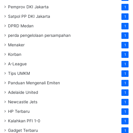
Pemprov DKI Jakarta
1
Satpol PP DKI Jakarta
1
DPRD Medan
1
perda pengelolaan persampahan
1
Menaker
1
Korban
1
A-League
1
Tips UMKM
1
Panduan Mengenali Emiten
1
Adelaide United
1
Newcastle Jets
1
HP Terbaru
1
Kalahkan PFI 1-0
1
Gadget Terbaru
1