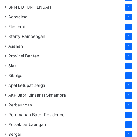
BPN BUTON TENGAH
1
Adhyaksa
1
Ekonomi
1
Starry Rampengan
1
Asahan
1
Provinsi Banten
1
Siak
1
Sibolga
1
Apel ketupat sergai
1
AKP Japri Binsar H Simamora
1
Perbaungan
1
Perumahan Bater Residence
1
Polsek perbaungan
1
Sergai
1