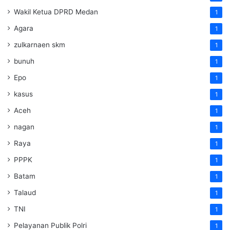
Wakil Ketua DPRD Medan
1
Agara
1
zulkarnaen skm
1
bunuh
1
Epo
1
kasus
1
Aceh
1
nagan
1
Raya
1
PPPK
1
Batam
1
Talaud
1
TNI
1
Pelayanan Publik Polri
1