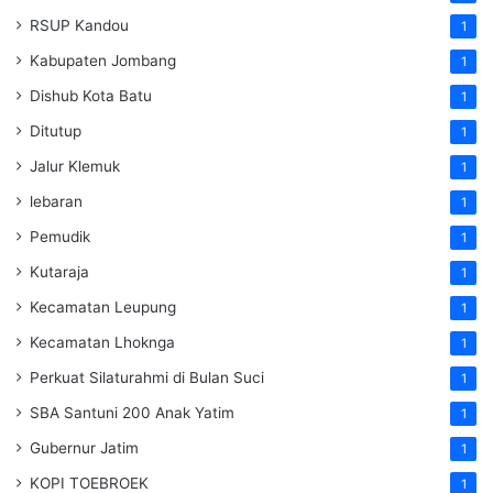
RSUP Kandou
1
Kabupaten Jombang
1
Dishub Kota Batu
1
Ditutup
1
Jalur Klemuk
1
lebaran
1
Pemudik
1
Kutaraja
1
Kecamatan Leupung
1
Kecamatan Lhoknga
1
Perkuat Silaturahmi di Bulan Suci
1
SBA Santuni 200 Anak Yatim
1
Gubernur Jatim
1
KOPI TOEBROEK
1