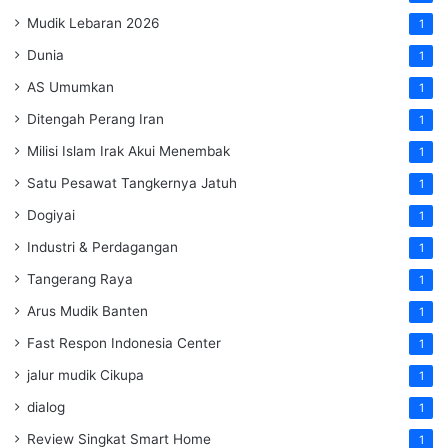
Mudik Lebaran 2026
1
Dunia
1
AS Umumkan
1
Ditengah Perang Iran
1
Milisi Islam Irak Akui Menembak
1
Satu Pesawat Tangkernya Jatuh
1
Dogiyai
1
Industri & Perdagangan
1
Tangerang Raya
1
Arus Mudik Banten
1
Fast Respon Indonesia Center
1
jalur mudik Cikupa
1
dialog
1
Review Singkat Smart Home
1