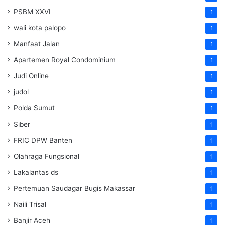
PSBM XXVI
1
wali kota palopo
1
Manfaat Jalan
1
Apartemen Royal Condominium
1
Judi Online
1
judol
1
Polda Sumut
1
Siber
1
FRIC DPW Banten
1
Olahraga Fungsional
1
Lakalantas ds
1
Pertemuan Saudagar Bugis Makassar
1
Naili Trisal
1
Banjir Aceh
1