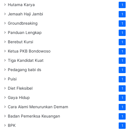
Hutama Karya
1
Jemaah Haji Jambi
1
Groundbreaking
1
Panduan Lengkap
1
Berebut Kursi
1
Ketua PKB Bondowoso
1
Tiga Kandidat Kuat
1
Pedagang babi ds
1
Puisi
1
Diet Fleksibel
1
Gaya Hidup
1
Cara Alami Menurunkan Demam
1
Badan Pemeriksa Keuangan
1
BPK
1