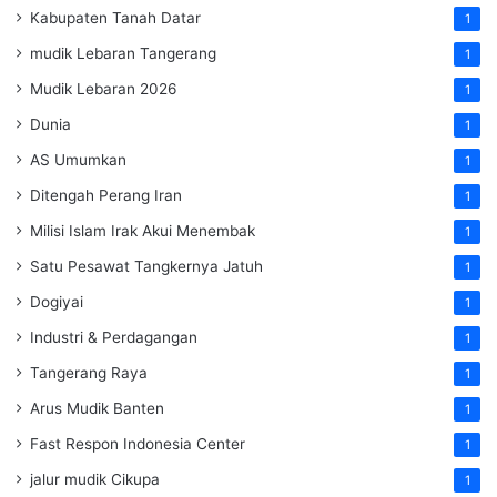
Kabupaten Tanah Datar
1
mudik Lebaran Tangerang
1
Mudik Lebaran 2026
1
Dunia
1
AS Umumkan
1
Ditengah Perang Iran
1
Milisi Islam Irak Akui Menembak
1
Satu Pesawat Tangkernya Jatuh
1
Dogiyai
1
Industri & Perdagangan
1
Tangerang Raya
1
Arus Mudik Banten
1
Fast Respon Indonesia Center
1
jalur mudik Cikupa
1