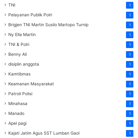
TNI
1
Pelayanan Publik Polri
1
Brigjen TNI Martin Susilo Martopo Turnip
1
Ny Ella Martin
1
TNI & Polri
1
Benny Ali
1
disiplin anggota
1
Kamtibmas
1
Keamanan Masyarakat
1
Patroli Polisi
1
Minahasa
1
Manado
1
Apel pagi
1
Kajati Jatim Agus SST Lumban Gaol
1