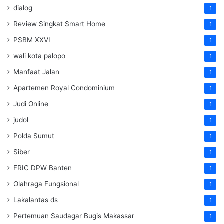
dialog
1
Review Singkat Smart Home
1
PSBM XXVI
1
wali kota palopo
1
Manfaat Jalan
1
Apartemen Royal Condominium
1
Judi Online
1
judol
1
Polda Sumut
1
Siber
1
FRIC DPW Banten
1
Olahraga Fungsional
1
Lakalantas ds
1
Pertemuan Saudagar Bugis Makassar
1