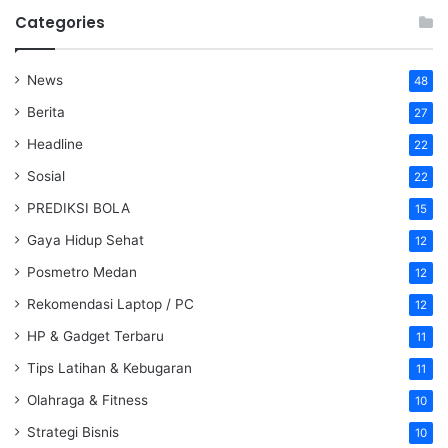
Categories
News
48
Berita
27
Headline
22
Sosial
22
PREDIKSI BOLA
15
Gaya Hidup Sehat
12
Posmetro Medan
12
Rekomendasi Laptop / PC
12
HP & Gadget Terbaru
11
Tips Latihan & Kebugaran
11
Olahraga & Fitness
10
Strategi Bisnis
10