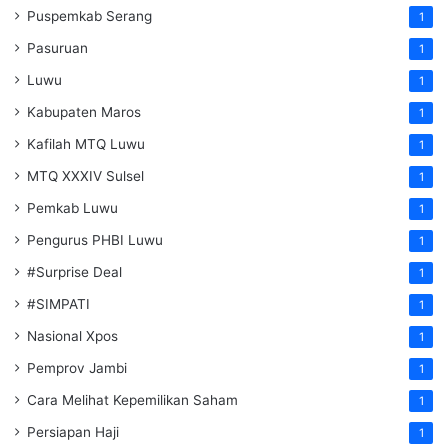
Puspemkab Serang
1
Pasuruan
1
Luwu
1
Kabupaten Maros
1
Kafilah MTQ Luwu
1
MTQ XXXIV Sulsel
1
Pemkab Luwu
1
Pengurus PHBI Luwu
1
#Surprise Deal
1
#SIMPATI
1
Nasional Xpos
1
Pemprov Jambi
1
Cara Melihat Kepemilikan Saham
1
Persiapan Haji
1