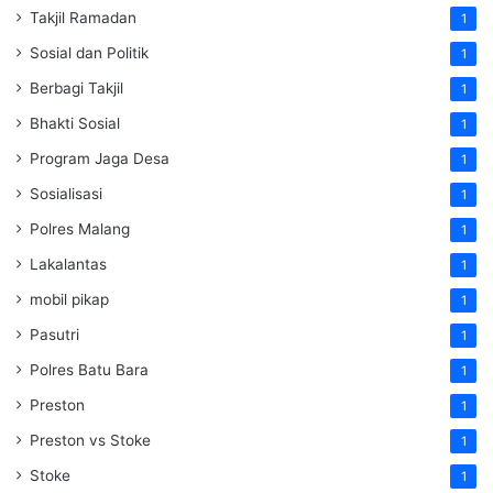
Takjil Ramadan
1
Sosial dan Politik
1
Berbagi Takjil
1
Bhakti Sosial
1
Program Jaga Desa
1
Sosialisasi
1
Polres Malang
1
Lakalantas
1
mobil pikap
1
Pasutri
1
Polres Batu Bara
1
Preston
1
Preston vs Stoke
1
Stoke
1