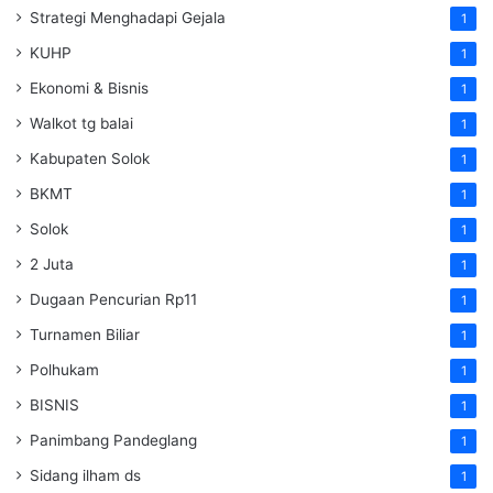
Strategi Menghadapi Gejala
1
KUHP
1
Ekonomi & Bisnis
1
Walkot tg balai
1
Kabupaten Solok
1
BKMT
1
Solok
1
2 Juta
1
Dugaan Pencurian Rp11
1
Turnamen Biliar
1
Polhukam
1
BISNIS
1
Panimbang Pandeglang
1
Sidang ilham ds
1