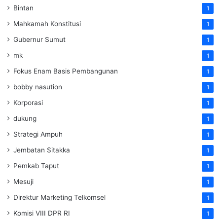
Bintan
1
Mahkamah Konstitusi
1
Gubernur Sumut
1
mk
1
Fokus Enam Basis Pembangunan
1
bobby nasution
1
Korporasi
1
dukung
1
Strategi Ampuh
1
Jembatan Sitakka
1
Pemkab Taput
1
Mesuji
1
Direktur Marketing Telkomsel
1
Komisi VIII DPR RI
1