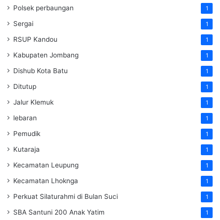
Polsek perbaungan
1
Sergai
1
RSUP Kandou
1
Kabupaten Jombang
1
Dishub Kota Batu
1
Ditutup
1
Jalur Klemuk
1
lebaran
1
Pemudik
1
Kutaraja
1
Kecamatan Leupung
1
Kecamatan Lhoknga
1
Perkuat Silaturahmi di Bulan Suci
1
SBA Santuni 200 Anak Yatim
1