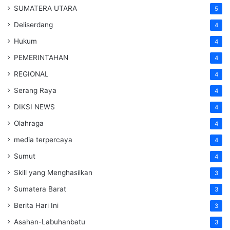
SUMATERA UTARA
5
Deliserdang
4
Hukum
4
PEMERINTAHAN
4
REGIONAL
4
Serang Raya
4
DIKSI NEWS
4
Olahraga
4
media terpercaya
4
Sumut
4
Skill yang Menghasilkan
3
Sumatera Barat
3
Berita Hari Ini
3
Asahan-Labuhanbatu
3