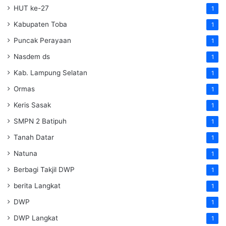
HUT ke-27
1
Kabupaten Toba
1
Puncak Perayaan
1
Nasdem ds
1
Kab. Lampung Selatan
1
Ormas
1
Keris Sasak
1
SMPN 2 Batipuh
1
Tanah Datar
1
Natuna
1
Berbagi Takjil DWP
1
berita Langkat
1
DWP
1
DWP Langkat
1