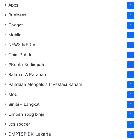
Apps
1
Business
1
Gadget
1
Mobile
1
NEWS MEDIA
1
Opini Publik
1
#Kuota Berlimpah
1
Rahmat A Paranan
1
Panduan Mengelola Investasi Saham
1
MoU
1
Binjai – Langkat
1
Limbah sppg binjai
1
Jcs soccer
1
DMPTSP DKI Jakarta
1