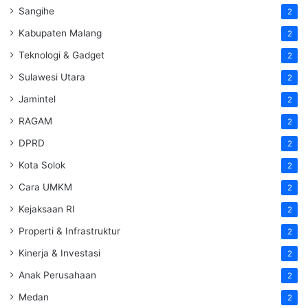
Sangihe
2
Kabupaten Malang
2
Teknologi & Gadget
2
Sulawesi Utara
2
Jamintel
2
RAGAM
2
DPRD
2
Kota Solok
2
Cara UMKM
2
Kejaksaan RI
2
Properti & Infrastruktur
2
Kinerja & Investasi
2
Anak Perusahaan
2
Medan
2