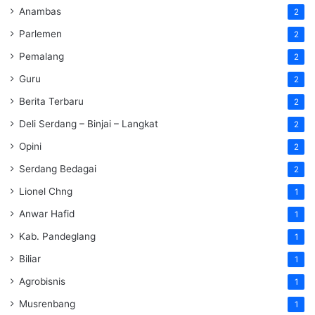
Anambas
2
Parlemen
2
Pemalang
2
Guru
2
Berita Terbaru
2
Deli Serdang – Binjai – Langkat
2
Opini
2
Serdang Bedagai
2
Lionel Chng
1
Anwar Hafid
1
Kab. Pandeglang
1
Biliar
1
Agrobisnis
1
Musrenbang
1