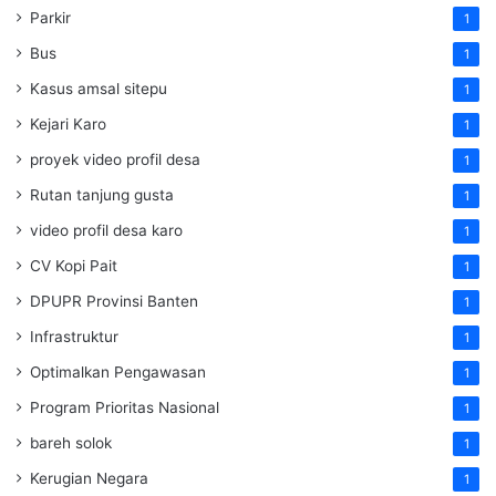
Parkir
1
Bus
1
Kasus amsal sitepu
1
Kejari Karo
1
proyek video profil desa
1
Rutan tanjung gusta
1
video profil desa karo
1
CV Kopi Pait
1
DPUPR Provinsi Banten
1
Infrastruktur
1
Optimalkan Pengawasan
1
Program Prioritas Nasional
1
bareh solok
1
Kerugian Negara
1