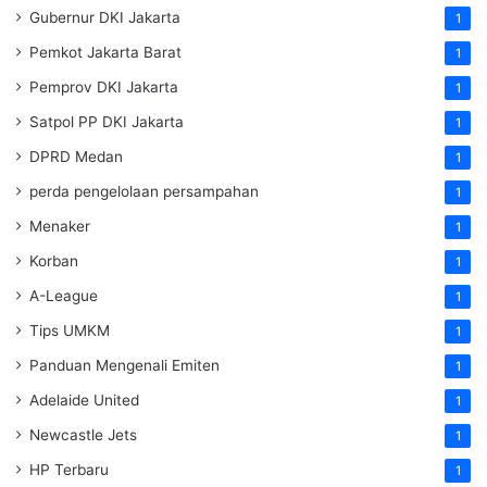
Gubernur DKI Jakarta
1
Pemkot Jakarta Barat
1
Pemprov DKI Jakarta
1
Satpol PP DKI Jakarta
1
DPRD Medan
1
perda pengelolaan persampahan
1
Menaker
1
Korban
1
A-League
1
Tips UMKM
1
Panduan Mengenali Emiten
1
Adelaide United
1
Newcastle Jets
1
HP Terbaru
1