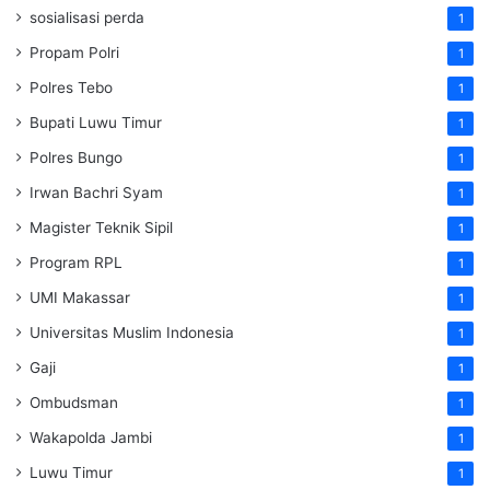
sosialisasi perda
1
Propam Polri
1
Polres Tebo
1
Bupati Luwu Timur
1
Polres Bungo
1
Irwan Bachri Syam
1
Magister Teknik Sipil
1
Program RPL
1
UMI Makassar
1
Universitas Muslim Indonesia
1
Gaji
1
Ombudsman
1
Wakapolda Jambi
1
Luwu Timur
1