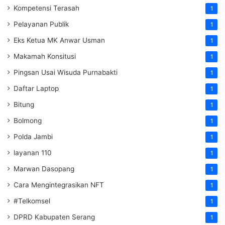
Kompetensi Terasah
1
Pelayanan Publik
1
Eks Ketua MK Anwar Usman
1
Makamah Konsitusi
1
Pingsan Usai Wisuda Purnabakti
1
Daftar Laptop
1
Bitung
1
Bolmong
1
Polda Jambi
1
layanan 110
1
Marwan Dasopang
1
Cara Mengintegrasikan NFT
1
#Telkomsel
1
DPRD Kabupaten Serang
1