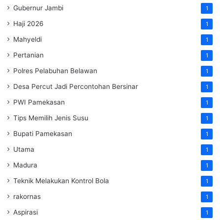
Gubernur Jambi
1
Haji 2026
1
Mahyeldi
1
Pertanian
1
Polres Pelabuhan Belawan
1
Desa Percut Jadi Percontohan Bersinar
1
PWI Pamekasan
1
Tips Memilih Jenis Susu
1
Bupati Pamekasan
1
Utama
1
Madura
1
Teknik Melakukan Kontrol Bola
1
rakornas
1
Aspirasi
1