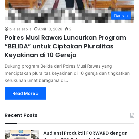
Daerah
bila salsabila
April 10, 2026
2
Polres Musi Rawas Luncurkan Program
“BELIDA” untuk Ciptakan Pluralitas
Keyakinan di 10 Gereja
Dukung program Belida dari Polres Musi Rawas yang
menciptakan pluralitas keyakinan di 10 gereja dan tingkatkan
kerukunan umat beragama di…
Read More »
Recent Posts
Audiensi Produktif FORWARD dengan