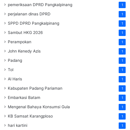
pemeriksaan DPRD Pangkalpinang
1
perjalanan dinas DPRD
1
SPPD DPRD Pangkalpinang
1
Sambut HKG 2026
1
Perampokan
1
John Kenedy Azis
1
Padang
1
Tol
1
Al Haris
1
Kabupaten Padang Pariaman
1
Embarkasi Batam
1
Mengenal Bahaya Konsumsi Gula
1
KB Samsat Karangploso
1
hari kartini
1