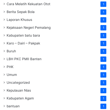
Cara Melatih Kekuatan Otot
1
Berita Sepak Bola
1
Laporan Khusus
1
Kejaksaan Negeri Pemalang
1
Kabupaten batu bara
1
Karo – Dairi – Pakpak
1
Buruh
1
LBH PKC PMII Banten
1
PHK
1
Umum
1
Uncategorized
1
Kepulauan Nias
1
Kabupaten Agam
1
bantuan
1