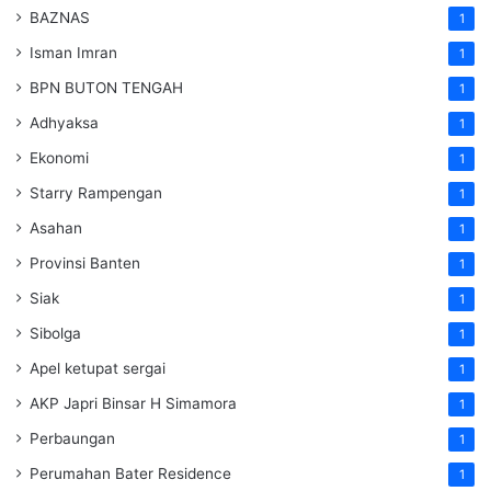
BAZNAS
1
Isman Imran
1
BPN BUTON TENGAH
1
Adhyaksa
1
Ekonomi
1
Starry Rampengan
1
Asahan
1
Provinsi Banten
1
Siak
1
Sibolga
1
Apel ketupat sergai
1
AKP Japri Binsar H Simamora
1
Perbaungan
1
Perumahan Bater Residence
1