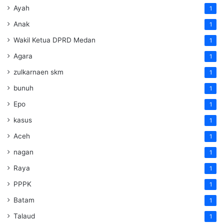
Ayah
1
Anak
1
Wakil Ketua DPRD Medan
1
Agara
1
zulkarnaen skm
1
bunuh
1
Epo
1
kasus
1
Aceh
1
nagan
1
Raya
1
PPPK
1
Batam
1
Talaud
1