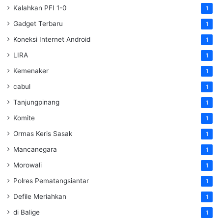
Kalahkan PFI 1-0
1
Gadget Terbaru
1
Koneksi Internet Android
1
LIRA
1
Kemenaker
1
cabul
1
Tanjungpinang
1
Komite
1
Ormas Keris Sasak
1
Mancanegara
1
Morowali
1
Polres Pematangsiantar
1
Defile Meriahkan
1
di Balige
1