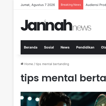
Jumat, Agustus 7 2026
Breaking News
Diet Fleksib
Beranda
Sosial
News
Pendidikan
Ol
Home
/
tips mental bertanding
tips mental bert