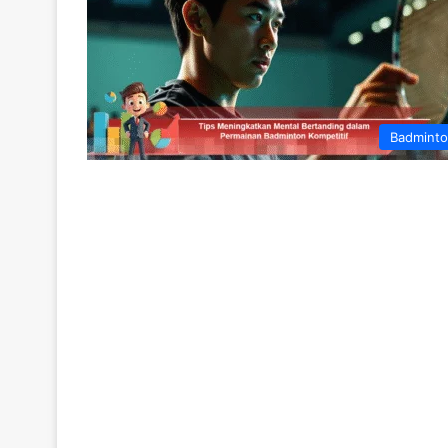
Badmint