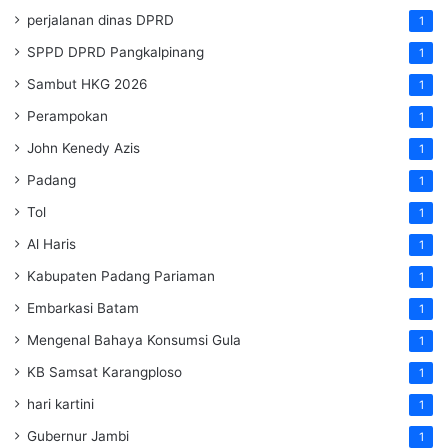
perjalanan dinas DPRD
1
SPPD DPRD Pangkalpinang
1
Sambut HKG 2026
1
Perampokan
1
John Kenedy Azis
1
Padang
1
Tol
1
Al Haris
1
Kabupaten Padang Pariaman
1
Embarkasi Batam
1
Mengenal Bahaya Konsumsi Gula
1
KB Samsat Karangploso
1
hari kartini
1
Gubernur Jambi
1