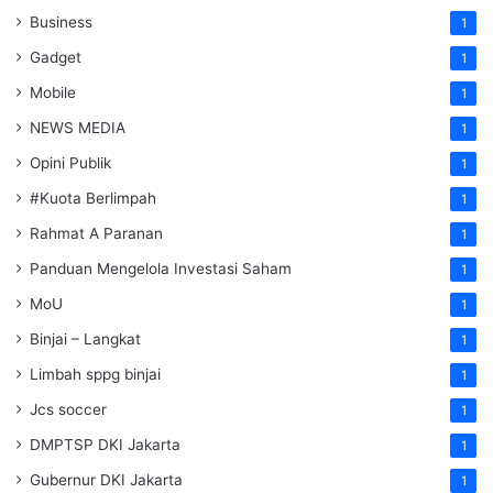
Business
1
Gadget
1
Mobile
1
NEWS MEDIA
1
Opini Publik
1
#Kuota Berlimpah
1
Rahmat A Paranan
1
Panduan Mengelola Investasi Saham
1
MoU
1
Binjai – Langkat
1
Limbah sppg binjai
1
Jcs soccer
1
DMPTSP DKI Jakarta
1
Gubernur DKI Jakarta
1