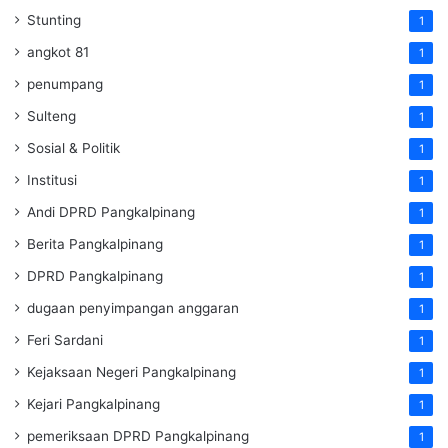
Stunting
1
angkot 81
1
penumpang
1
Sulteng
1
Sosial & Politik
1
Institusi
1
Andi DPRD Pangkalpinang
1
Berita Pangkalpinang
1
DPRD Pangkalpinang
1
dugaan penyimpangan anggaran
1
Feri Sardani
1
Kejaksaan Negeri Pangkalpinang
1
Kejari Pangkalpinang
1
pemeriksaan DPRD Pangkalpinang
1