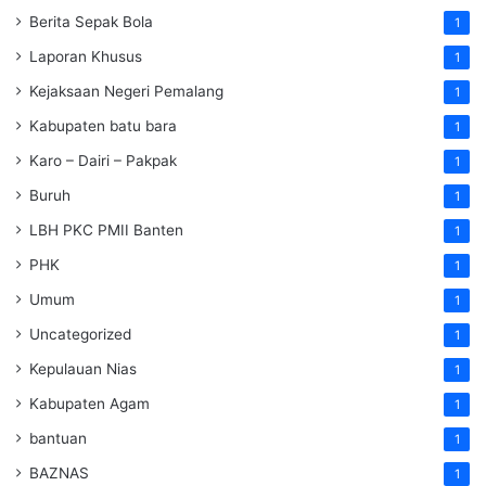
Berita Sepak Bola
1
Laporan Khusus
1
Kejaksaan Negeri Pemalang
1
Kabupaten batu bara
1
Karo – Dairi – Pakpak
1
Buruh
1
LBH PKC PMII Banten
1
PHK
1
Umum
1
Uncategorized
1
Kepulauan Nias
1
Kabupaten Agam
1
bantuan
1
BAZNAS
1