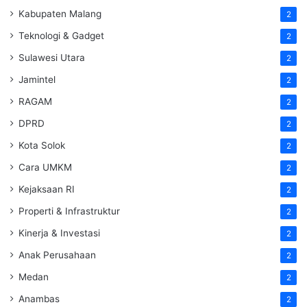
Kabupaten Malang
2
Teknologi & Gadget
2
Sulawesi Utara
2
Jamintel
2
RAGAM
2
DPRD
2
Kota Solok
2
Cara UMKM
2
Kejaksaan RI
2
Properti & Infrastruktur
2
Kinerja & Investasi
2
Anak Perusahaan
2
Medan
2
Anambas
2