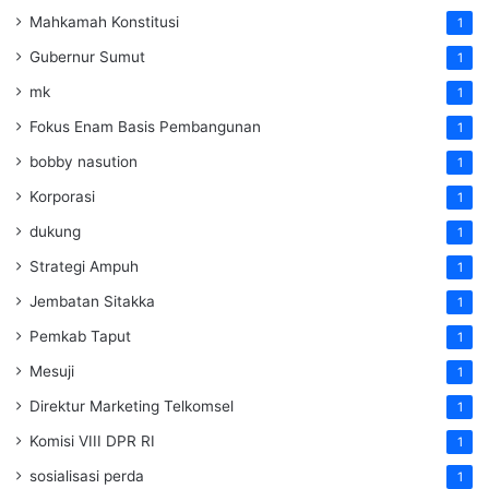
Mahkamah Konstitusi
1
Gubernur Sumut
1
mk
1
Fokus Enam Basis Pembangunan
1
bobby nasution
1
Korporasi
1
dukung
1
Strategi Ampuh
1
Jembatan Sitakka
1
Pemkab Taput
1
Mesuji
1
Direktur Marketing Telkomsel
1
Komisi VIII DPR RI
1
sosialisasi perda
1