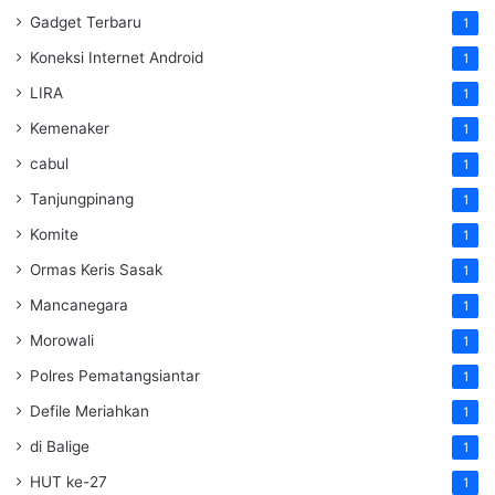
Gadget Terbaru
1
Koneksi Internet Android
1
LIRA
1
Kemenaker
1
cabul
1
Tanjungpinang
1
Komite
1
Ormas Keris Sasak
1
Mancanegara
1
Morowali
1
Polres Pematangsiantar
1
Defile Meriahkan
1
di Balige
1
HUT ke-27
1