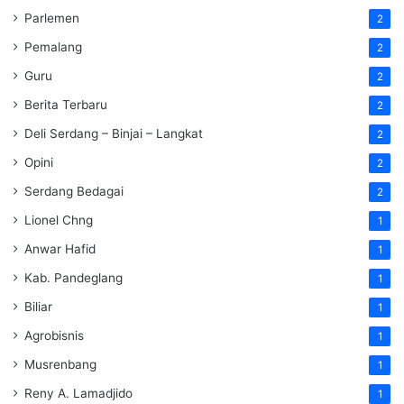
Parlemen
2
Pemalang
2
Guru
2
Berita Terbaru
2
Deli Serdang – Binjai – Langkat
2
Opini
2
Serdang Bedagai
2
Lionel Chng
1
Anwar Hafid
1
Kab. Pandeglang
1
Biliar
1
Agrobisnis
1
Musrenbang
1
Reny A. Lamadjido
1