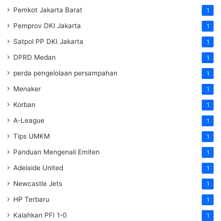
Pemkot Jakarta Barat
1
Pemprov DKI Jakarta
1
Satpol PP DKI Jakarta
1
DPRD Medan
1
perda pengelolaan persampahan
1
Menaker
1
Korban
1
A-League
1
Tips UMKM
1
Panduan Mengenali Emiten
1
Adelaide United
1
Newcastle Jets
1
HP Terbaru
1
Kalahkan PFI 1-0
1