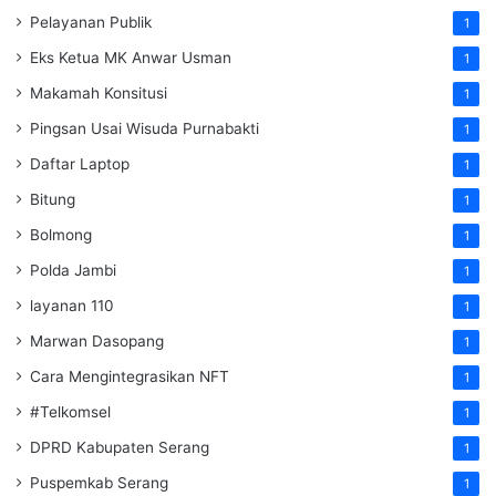
Pelayanan Publik
1
Eks Ketua MK Anwar Usman
1
Makamah Konsitusi
1
Pingsan Usai Wisuda Purnabakti
1
Daftar Laptop
1
Bitung
1
Bolmong
1
Polda Jambi
1
layanan 110
1
Marwan Dasopang
1
Cara Mengintegrasikan NFT
1
#Telkomsel
1
DPRD Kabupaten Serang
1
Puspemkab Serang
1