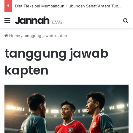
Diet Fleksibel Membangun Hubungan Sehat Antara Tubuh dan Makanan Sehari-hari
Menu
Se
Home
/
tanggung jawab kapten
tanggung jawab
kapten