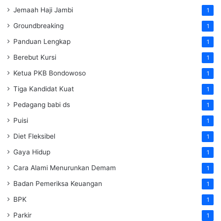
Jemaah Haji Jambi
1
Groundbreaking
1
Panduan Lengkap
1
Berebut Kursi
1
Ketua PKB Bondowoso
1
Tiga Kandidat Kuat
1
Pedagang babi ds
1
Puisi
1
Diet Fleksibel
1
Gaya Hidup
1
Cara Alami Menurunkan Demam
1
Badan Pemeriksa Keuangan
1
BPK
1
Parkir
1