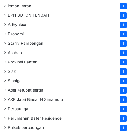
Isman Imran
1
BPN BUTON TENGAH
1
Adhyaksa
1
Ekonomi
1
Starry Rampengan
1
Asahan
1
Provinsi Banten
1
Siak
1
Sibolga
1
Apel ketupat sergai
1
AKP Japri Binsar H Simamora
1
Perbaungan
1
Perumahan Bater Residence
1
Polsek perbaungan
1