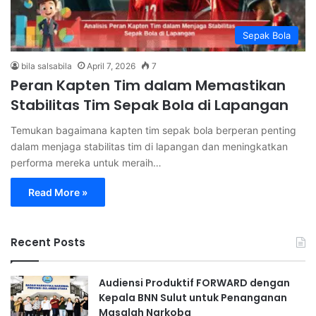
Sepak Bola
bila salsabila
April 7, 2026
7
Peran Kapten Tim dalam Memastikan
Stabilitas Tim Sepak Bola di Lapangan
Temukan bagaimana kapten tim sepak bola berperan penting
dalam menjaga stabilitas tim di lapangan dan meningkatkan
performa mereka untuk meraih…
Read More »
Recent Posts
Audiensi Produktif FORWARD dengan
Kepala BNN Sulut untuk Penanganan
Masalah Narkoba