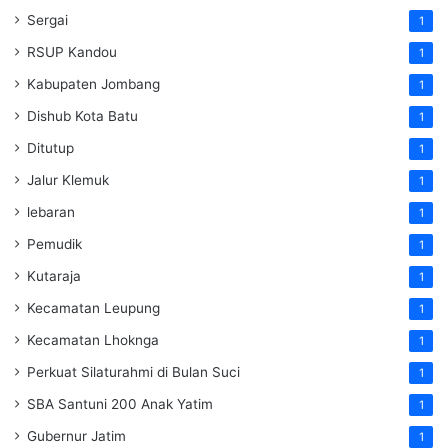
Sergai
1
RSUP Kandou
1
Kabupaten Jombang
1
Dishub Kota Batu
1
Ditutup
1
Jalur Klemuk
1
lebaran
1
Pemudik
1
Kutaraja
1
Kecamatan Leupung
1
Kecamatan Lhoknga
1
Perkuat Silaturahmi di Bulan Suci
1
SBA Santuni 200 Anak Yatim
1
Gubernur Jatim
1