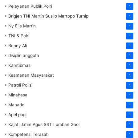
Pelayanan Publik Polri
1
Brigjen TNI Martin Susilo Martopo Turnip
1
Ny Ella Martin
1
TNI & Polri
1
Benny Ali
1
disiplin anggota
1
Kamtibmas
1
Keamanan Masyarakat
1
Patroli Polisi
1
Minahasa
1
Manado
1
Apel pagi
1
Kajati Jatim Agus SST Lumban Gaol
1
Kompetensi Terasah
1