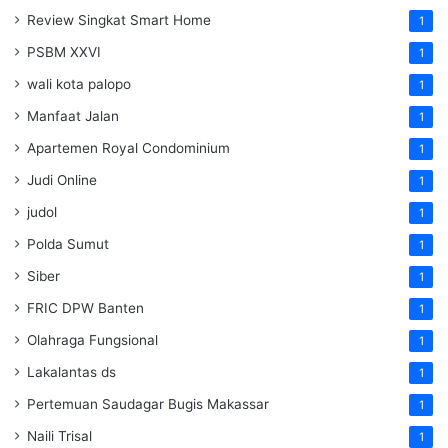
Review Singkat Smart Home
1
PSBM XXVI
1
wali kota palopo
1
Manfaat Jalan
1
Apartemen Royal Condominium
1
Judi Online
1
judol
1
Polda Sumut
1
Siber
1
FRIC DPW Banten
1
Olahraga Fungsional
1
Lakalantas ds
1
Pertemuan Saudagar Bugis Makassar
1
Naili Trisal
1