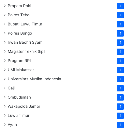
Propam Polri
1
Polres Tebo
1
Bupati Luwu Timur
1
Polres Bungo
1
Irwan Bachri Syam
1
Magister Teknik Sipil
1
Program RPL
1
UMI Makassar
1
Universitas Muslim Indonesia
1
Gaji
1
Ombudsman
1
Wakapolda Jambi
1
Luwu Timur
1
Ayah
1