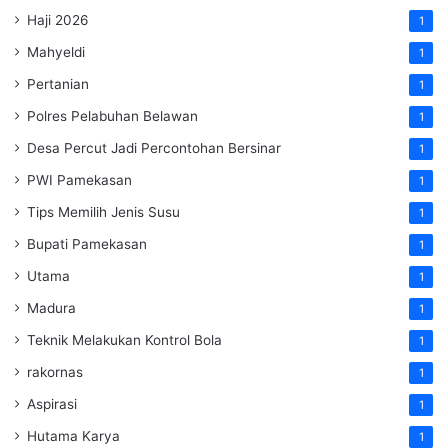
Haji 2026
1
Mahyeldi
1
Pertanian
1
Polres Pelabuhan Belawan
1
Desa Percut Jadi Percontohan Bersinar
1
PWI Pamekasan
1
Tips Memilih Jenis Susu
1
Bupati Pamekasan
1
Utama
1
Madura
1
Teknik Melakukan Kontrol Bola
1
rakornas
1
Aspirasi
1
Hutama Karya
1