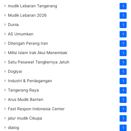
mudik Lebaran Tangerang
1
Mudik Lebaran 2026
1
Dunia
1
AS Umumkan
1
Ditengah Perang Iran
1
Milisi Islam Irak Akui Menembak
1
Satu Pesawat Tangkernya Jatuh
1
Dogiyai
1
Industri & Perdagangan
1
Tangerang Raya
1
Arus Mudik Banten
1
Fast Respon Indonesia Center
1
jalur mudik Cikupa
1
dialog
1