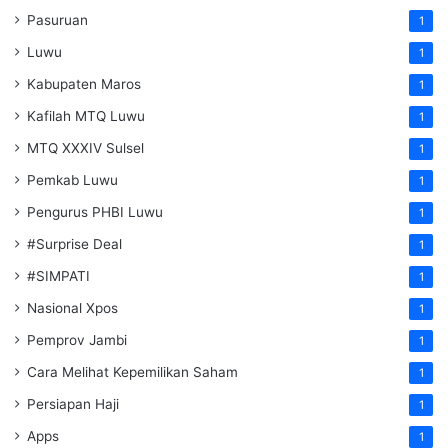
Pasuruan
1
Luwu
1
Kabupaten Maros
1
Kafilah MTQ Luwu
1
MTQ XXXIV Sulsel
1
Pemkab Luwu
1
Pengurus PHBI Luwu
1
#Surprise Deal
1
#SIMPATI
1
Nasional Xpos
1
Pemprov Jambi
1
Cara Melihat Kepemilikan Saham
1
Persiapan Haji
1
Apps
1