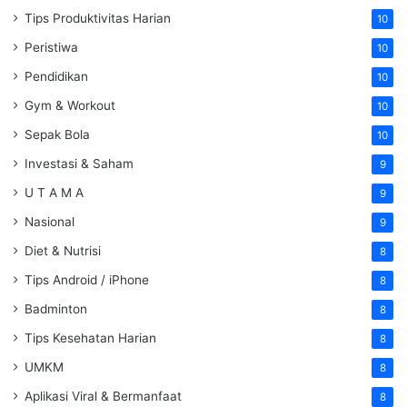
Tips Produktivitas Harian
10
Peristiwa
10
Pendidikan
10
Gym & Workout
10
Sepak Bola
10
Investasi & Saham
9
U T A M A
9
Nasional
9
Diet & Nutrisi
8
Tips Android / iPhone
8
Badminton
8
Tips Kesehatan Harian
8
UMKM
8
Aplikasi Viral & Bermanfaat
8