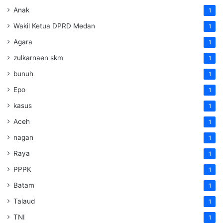
Anak
1
Wakil Ketua DPRD Medan
1
Agara
1
zulkarnaen skm
1
bunuh
1
Epo
1
kasus
1
Aceh
1
nagan
1
Raya
1
PPPK
1
Batam
1
Talaud
1
TNI
1