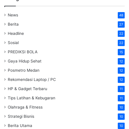
News
48
Berita
27
Headline
22
Sosial
22
PREDIKSI BOLA
15
Gaya Hidup Sehat
12
Posmetro Medan
12
Rekomendasi Laptop / PC
12
HP & Gadget Terbaru
11
Tips Latihan & Kebugaran
11
Olahraga & Fitness
10
Strategi Bisnis
10
Berita Utama
10