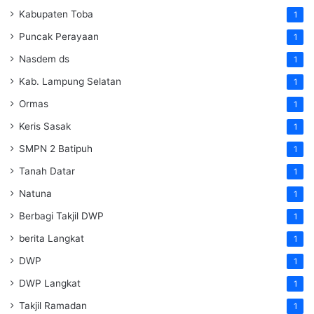
Kabupaten Toba
1
Puncak Perayaan
1
Nasdem ds
1
Kab. Lampung Selatan
1
Ormas
1
Keris Sasak
1
SMPN 2 Batipuh
1
Tanah Datar
1
Natuna
1
Berbagi Takjil DWP
1
berita Langkat
1
DWP
1
DWP Langkat
1
Takjil Ramadan
1