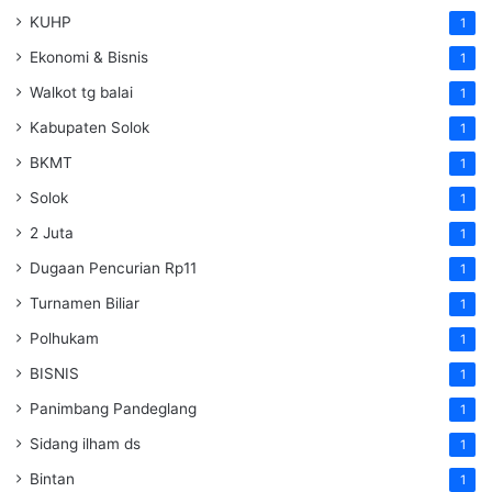
KUHP
1
Ekonomi & Bisnis
1
Walkot tg balai
1
Kabupaten Solok
1
BKMT
1
Solok
1
2 Juta
1
Dugaan Pencurian Rp11
1
Turnamen Biliar
1
Polhukam
1
BISNIS
1
Panimbang Pandeglang
1
Sidang ilham ds
1
Bintan
1