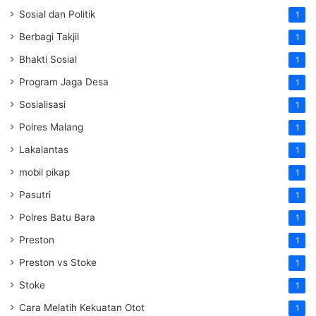
Sosial dan Politik
1
Berbagi Takjil
1
Bhakti Sosial
1
Program Jaga Desa
1
Sosialisasi
1
Polres Malang
1
Lakalantas
1
mobil pikap
1
Pasutri
1
Polres Batu Bara
1
Preston
1
Preston vs Stoke
1
Stoke
1
Cara Melatih Kekuatan Otot
1