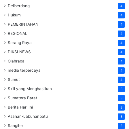
Deliserdang
4
Hukum
4
PEMERINTAHAN
4
REGIONAL
4
Serang Raya
4
DIKSI NEWS
4
Olahraga
4
media terpercaya
4
Sumut
4
Skill yang Menghasilkan
3
Sumatera Barat
3
Berita Hari Ini
3
Asahan-Labuhanbatu
3
Sangihe
2