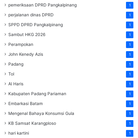
pemeriksaan DPRD Pangkalpinang
1
perjalanan dinas DPRD
1
SPPD DPRD Pangkalpinang
1
Sambut HKG 2026
1
Perampokan
1
John Kenedy Azis
1
Padang
1
Tol
1
Al Haris
1
Kabupaten Padang Pariaman
1
Embarkasi Batam
1
Mengenal Bahaya Konsumsi Gula
1
KB Samsat Karangploso
1
hari kartini
1