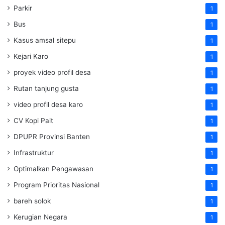
Parkir
1
Bus
1
Kasus amsal sitepu
1
Kejari Karo
1
proyek video profil desa
1
Rutan tanjung gusta
1
video profil desa karo
1
CV Kopi Pait
1
DPUPR Provinsi Banten
1
Infrastruktur
1
Optimalkan Pengawasan
1
Program Prioritas Nasional
1
bareh solok
1
Kerugian Negara
1