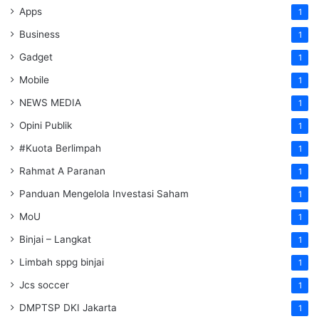
Apps
1
Business
1
Gadget
1
Mobile
1
NEWS MEDIA
1
Opini Publik
1
#Kuota Berlimpah
1
Rahmat A Paranan
1
Panduan Mengelola Investasi Saham
1
MoU
1
Binjai – Langkat
1
Limbah sppg binjai
1
Jcs soccer
1
DMPTSP DKI Jakarta
1