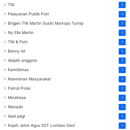
TNI
1
Pelayanan Publik Polri
1
Brigjen TNI Martin Susilo Martopo Turnip
1
Ny Ella Martin
1
TNI & Polri
1
Benny Ali
1
disiplin anggota
1
Kamtibmas
1
Keamanan Masyarakat
1
Patroli Polisi
1
Minahasa
1
Manado
1
Apel pagi
1
Kajati Jatim Agus SST Lumban Gaol
1