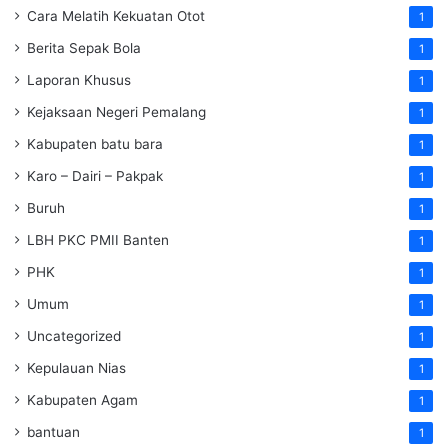
Cara Melatih Kekuatan Otot
1
Berita Sepak Bola
1
Laporan Khusus
1
Kejaksaan Negeri Pemalang
1
Kabupaten batu bara
1
Karo – Dairi – Pakpak
1
Buruh
1
LBH PKC PMII Banten
1
PHK
1
Umum
1
Uncategorized
1
Kepulauan Nias
1
Kabupaten Agam
1
bantuan
1