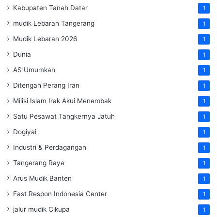
Kabupaten Tanah Datar
1
mudik Lebaran Tangerang
1
Mudik Lebaran 2026
1
Dunia
1
AS Umumkan
1
Ditengah Perang Iran
1
Milisi Islam Irak Akui Menembak
1
Satu Pesawat Tangkernya Jatuh
1
Dogiyai
1
Industri & Perdagangan
1
Tangerang Raya
1
Arus Mudik Banten
1
Fast Respon Indonesia Center
1
jalur mudik Cikupa
1