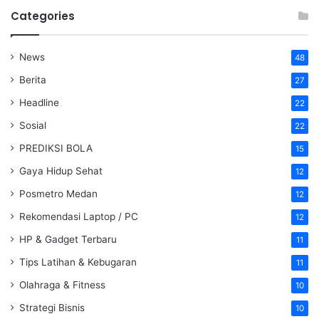
Categories
News
48
Berita
27
Headline
22
Sosial
22
PREDIKSI BOLA
15
Gaya Hidup Sehat
12
Posmetro Medan
12
Rekomendasi Laptop / PC
12
HP & Gadget Terbaru
11
Tips Latihan & Kebugaran
11
Olahraga & Fitness
10
Strategi Bisnis
10