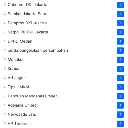
Gubernur DKI Jakarta
1
Pemkot Jakarta Barat
1
Pemprov DKI Jakarta
1
Satpol PP DKI Jakarta
1
DPRD Medan
1
perda pengelolaan persampahan
1
Menaker
1
Korban
1
A-League
1
Tips UMKM
1
Panduan Mengenali Emiten
1
Adelaide United
1
Newcastle Jets
1
HP Terbaru
1