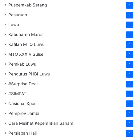
Puspemkab Serang
1
Pasuruan
1
Luwu
1
Kabupaten Maros
1
Kafilah MTQ Luwu
1
MTQ XXXIV Sulsel
1
Pemkab Luwu
1
Pengurus PHBI Luwu
1
#Surprise Deal
1
#SIMPATI
1
Nasional Xpos
1
Pemprov Jambi
1
Cara Melihat Kepemilikan Saham
1
Persiapan Haji
1