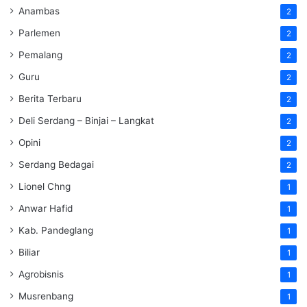
Anambas
2
Parlemen
2
Pemalang
2
Guru
2
Berita Terbaru
2
Deli Serdang – Binjai – Langkat
2
Opini
2
Serdang Bedagai
2
Lionel Chng
1
Anwar Hafid
1
Kab. Pandeglang
1
Biliar
1
Agrobisnis
1
Musrenbang
1