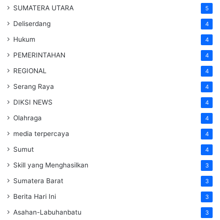
SUMATERA UTARA
5
Deliserdang
4
Hukum
4
PEMERINTAHAN
4
REGIONAL
4
Serang Raya
4
DIKSI NEWS
4
Olahraga
4
media terpercaya
4
Sumut
4
Skill yang Menghasilkan
3
Sumatera Barat
3
Berita Hari Ini
3
Asahan-Labuhanbatu
3