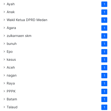
Ayah
1
Anak
1
Wakil Ketua DPRD Medan
1
Agara
1
zulkarnaen skm
1
bunuh
1
Epo
1
kasus
1
Aceh
1
nagan
1
Raya
1
PPPK
1
Batam
1
Talaud
1