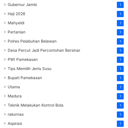
Gubernur Jambi
1
Haji 2026
1
Mahyeldi
1
Pertanian
1
Polres Pelabuhan Belawan
1
Desa Percut Jadi Percontohan Bersinar
1
PWI Pamekasan
1
Tips Memilih Jenis Susu
1
Bupati Pamekasan
1
Utama
1
Madura
1
Teknik Melakukan Kontrol Bola
1
rakornas
1
Aspirasi
1