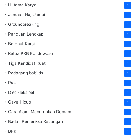
Hutama Karya
1
Jemaah Haji Jambi
1
Groundbreaking
1
Panduan Lengkap
1
Berebut Kursi
1
Ketua PKB Bondowoso
1
Tiga Kandidat Kuat
1
Pedagang babi ds
1
Puisi
1
Diet Fleksibel
1
Gaya Hidup
1
Cara Alami Menurunkan Demam
1
Badan Pemeriksa Keuangan
1
BPK
1