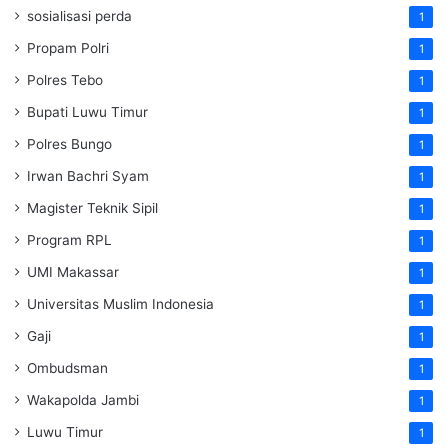
sosialisasi perda
1
Propam Polri
1
Polres Tebo
1
Bupati Luwu Timur
1
Polres Bungo
1
Irwan Bachri Syam
1
Magister Teknik Sipil
1
Program RPL
1
UMI Makassar
1
Universitas Muslim Indonesia
1
Gaji
1
Ombudsman
1
Wakapolda Jambi
1
Luwu Timur
1