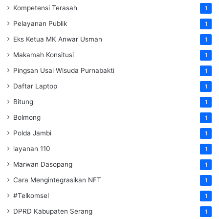
Kompetensi Terasah
1
Pelayanan Publik
1
Eks Ketua MK Anwar Usman
1
Makamah Konsitusi
1
Pingsan Usai Wisuda Purnabakti
1
Daftar Laptop
1
Bitung
1
Bolmong
1
Polda Jambi
1
layanan 110
1
Marwan Dasopang
1
Cara Mengintegrasikan NFT
1
#Telkomsel
1
DPRD Kabupaten Serang
1