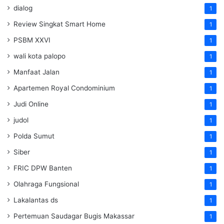
dialog
1
Review Singkat Smart Home
1
PSBM XXVI
1
wali kota palopo
1
Manfaat Jalan
1
Apartemen Royal Condominium
1
Judi Online
1
judol
1
Polda Sumut
1
Siber
1
FRIC DPW Banten
1
Olahraga Fungsional
1
Lakalantas ds
1
Pertemuan Saudagar Bugis Makassar
1