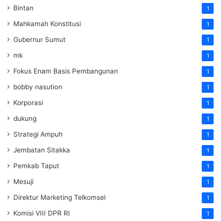
Bintan
1
Mahkamah Konstitusi
1
Gubernur Sumut
1
mk
1
Fokus Enam Basis Pembangunan
1
bobby nasution
1
Korporasi
1
dukung
1
Strategi Ampuh
1
Jembatan Sitakka
1
Pemkab Taput
1
Mesuji
1
Direktur Marketing Telkomsel
1
Komisi VIII DPR RI
1