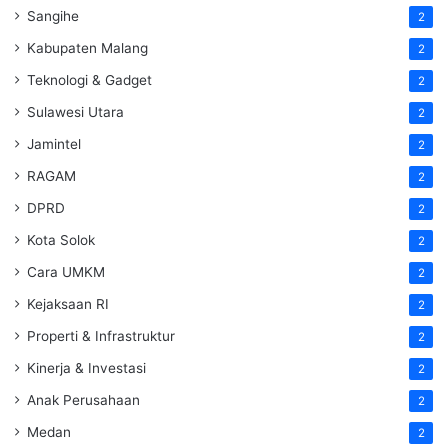
Sangihe
2
Kabupaten Malang
2
Teknologi & Gadget
2
Sulawesi Utara
2
Jamintel
2
RAGAM
2
DPRD
2
Kota Solok
2
Cara UMKM
2
Kejaksaan RI
2
Properti & Infrastruktur
2
Kinerja & Investasi
2
Anak Perusahaan
2
Medan
2