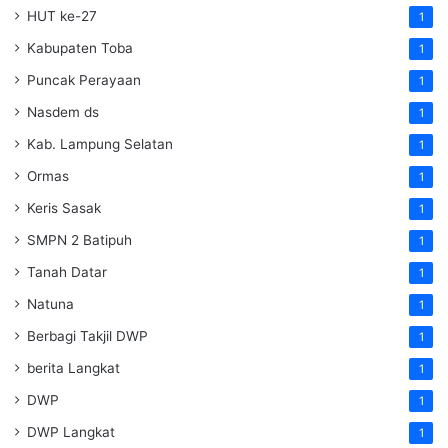
HUT ke-27
1
Kabupaten Toba
1
Puncak Perayaan
1
Nasdem ds
1
Kab. Lampung Selatan
1
Ormas
1
Keris Sasak
1
SMPN 2 Batipuh
1
Tanah Datar
1
Natuna
1
Berbagi Takjil DWP
1
berita Langkat
1
DWP
1
DWP Langkat
1