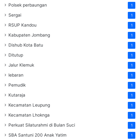
Polsek perbaungan
1
Sergai
1
RSUP Kandou
1
Kabupaten Jombang
1
Dishub Kota Batu
1
Ditutup
1
Jalur Klemuk
1
lebaran
1
Pemudik
1
Kutaraja
1
Kecamatan Leupung
1
Kecamatan Lhoknga
1
Perkuat Silaturahmi di Bulan Suci
1
SBA Santuni 200 Anak Yatim
1