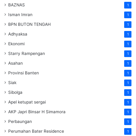
BAZNAS
1
Isman Imran
1
BPN BUTON TENGAH
1
Adhyaksa
1
Ekonomi
1
Starry Rampengan
1
Asahan
1
Provinsi Banten
1
Siak
1
Sibolga
1
Apel ketupat sergai
1
AKP Japri Binsar H Simamora
1
Perbaungan
1
Perumahan Bater Residence
1