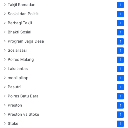
Takjil Ramadan
1
Sosial dan Politik
1
Berbagi Takjil
1
Bhakti Sosial
1
Program Jaga Desa
1
Sosialisasi
1
Polres Malang
1
Lakalantas
1
mobil pikap
1
Pasutri
1
Polres Batu Bara
1
Preston
1
Preston vs Stoke
1
Stoke
1