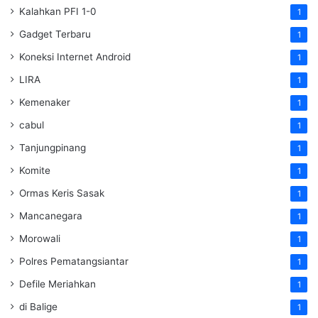
Kalahkan PFI 1-0
1
Gadget Terbaru
1
Koneksi Internet Android
1
LIRA
1
Kemenaker
1
cabul
1
Tanjungpinang
1
Komite
1
Ormas Keris Sasak
1
Mancanegara
1
Morowali
1
Polres Pematangsiantar
1
Defile Meriahkan
1
di Balige
1