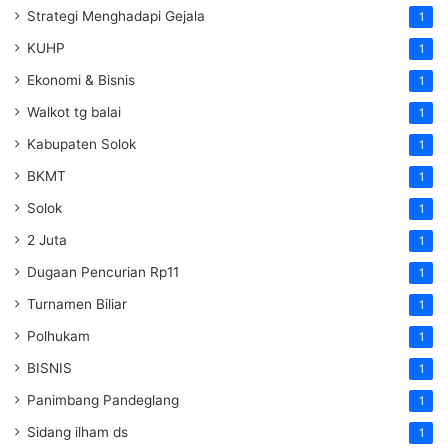
Strategi Menghadapi Gejala
1
KUHP
1
Ekonomi & Bisnis
1
Walkot tg balai
1
Kabupaten Solok
1
BKMT
1
Solok
1
2 Juta
1
Dugaan Pencurian Rp11
1
Turnamen Biliar
1
Polhukam
1
BISNIS
1
Panimbang Pandeglang
1
Sidang ilham ds
1