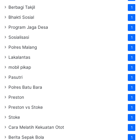
Berbagi Takjil
1
Bhakti Sosial
1
Program Jaga Desa
1
Sosialisasi
1
Polres Malang
1
Lakalantas
1
mobil pikap
1
Pasutri
1
Polres Batu Bara
1
Preston
1
Preston vs Stoke
1
Stoke
1
Cara Melatih Kekuatan Otot
1
Berita Sepak Bola
1