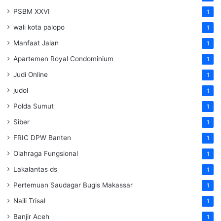
PSBM XXVI
1
wali kota palopo
1
Manfaat Jalan
1
Apartemen Royal Condominium
1
Judi Online
1
judol
1
Polda Sumut
1
Siber
1
FRIC DPW Banten
1
Olahraga Fungsional
1
Lakalantas ds
1
Pertemuan Saudagar Bugis Makassar
1
Naili Trisal
1
Banjir Aceh
1