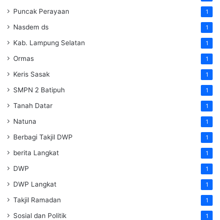
Puncak Perayaan
1
Nasdem ds
1
Kab. Lampung Selatan
1
Ormas
1
Keris Sasak
1
SMPN 2 Batipuh
1
Tanah Datar
1
Natuna
1
Berbagi Takjil DWP
1
berita Langkat
1
DWP
1
DWP Langkat
1
Takjil Ramadan
1
Sosial dan Politik
1