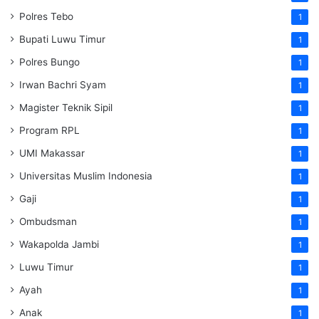
Polres Tebo
1
Bupati Luwu Timur
1
Polres Bungo
1
Irwan Bachri Syam
1
Magister Teknik Sipil
1
Program RPL
1
UMI Makassar
1
Universitas Muslim Indonesia
1
Gaji
1
Ombudsman
1
Wakapolda Jambi
1
Luwu Timur
1
Ayah
1
Anak
1