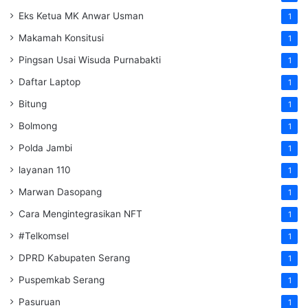
Eks Ketua MK Anwar Usman
1
Makamah Konsitusi
1
Pingsan Usai Wisuda Purnabakti
1
Daftar Laptop
1
Bitung
1
Bolmong
1
Polda Jambi
1
layanan 110
1
Marwan Dasopang
1
Cara Mengintegrasikan NFT
1
#Telkomsel
1
DPRD Kabupaten Serang
1
Puspemkab Serang
1
Pasuruan
1