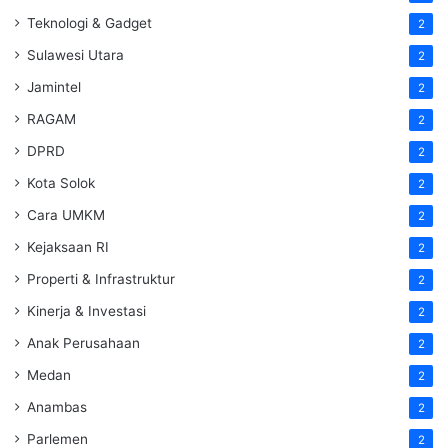
Teknologi & Gadget
2
Sulawesi Utara
2
Jamintel
2
RAGAM
2
DPRD
2
Kota Solok
2
Cara UMKM
2
Kejaksaan RI
2
Properti & Infrastruktur
2
Kinerja & Investasi
2
Anak Perusahaan
2
Medan
2
Anambas
2
Parlemen
2