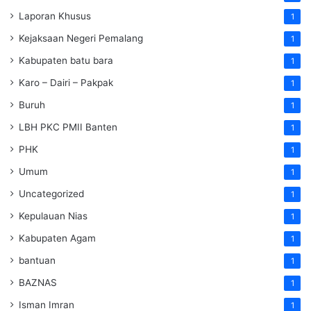
Laporan Khusus
1
Kejaksaan Negeri Pemalang
1
Kabupaten batu bara
1
Karo – Dairi – Pakpak
1
Buruh
1
LBH PKC PMII Banten
1
PHK
1
Umum
1
Uncategorized
1
Kepulauan Nias
1
Kabupaten Agam
1
bantuan
1
BAZNAS
1
Isman Imran
1