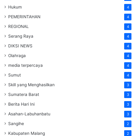
Hukum
4
PEMERINTAHAN
4
REGIONAL
4
Serang Raya
4
DIKSI NEWS
4
Olahraga
4
media terpercaya
4
Sumut
4
Skill yang Menghasilkan
3
Sumatera Barat
3
Berita Hari Ini
3
Asahan-Labuhanbatu
3
Sangihe
2
Kabupaten Malang
2