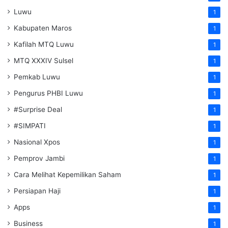
Luwu
1
Kabupaten Maros
1
Kafilah MTQ Luwu
1
MTQ XXXIV Sulsel
1
Pemkab Luwu
1
Pengurus PHBI Luwu
1
#Surprise Deal
1
#SIMPATI
1
Nasional Xpos
1
Pemprov Jambi
1
Cara Melihat Kepemilikan Saham
1
Persiapan Haji
1
Apps
1
Business
1