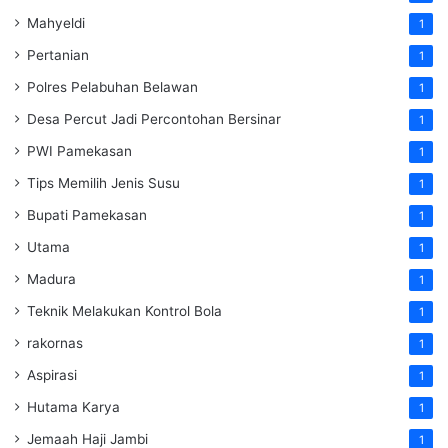
Mahyeldi
1
Pertanian
1
Polres Pelabuhan Belawan
1
Desa Percut Jadi Percontohan Bersinar
1
PWI Pamekasan
1
Tips Memilih Jenis Susu
1
Bupati Pamekasan
1
Utama
1
Madura
1
Teknik Melakukan Kontrol Bola
1
rakornas
1
Aspirasi
1
Hutama Karya
1
Jemaah Haji Jambi
1