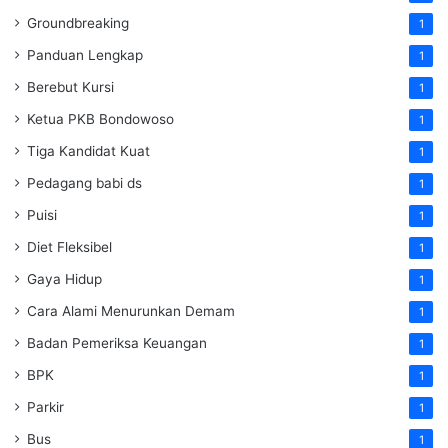
Groundbreaking
1
Panduan Lengkap
1
Berebut Kursi
1
Ketua PKB Bondowoso
1
Tiga Kandidat Kuat
1
Pedagang babi ds
1
Puisi
1
Diet Fleksibel
1
Gaya Hidup
1
Cara Alami Menurunkan Demam
1
Badan Pemeriksa Keuangan
1
BPK
1
Parkir
1
Bus
1