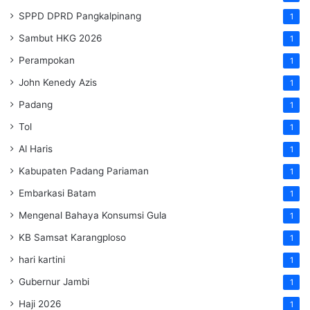
SPPD DPRD Pangkalpinang
1
Sambut HKG 2026
1
Perampokan
1
John Kenedy Azis
1
Padang
1
Tol
1
Al Haris
1
Kabupaten Padang Pariaman
1
Embarkasi Batam
1
Mengenal Bahaya Konsumsi Gula
1
KB Samsat Karangploso
1
hari kartini
1
Gubernur Jambi
1
Haji 2026
1