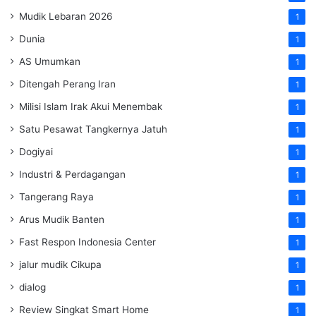
Mudik Lebaran 2026
1
Dunia
1
AS Umumkan
1
Ditengah Perang Iran
1
Milisi Islam Irak Akui Menembak
1
Satu Pesawat Tangkernya Jatuh
1
Dogiyai
1
Industri & Perdagangan
1
Tangerang Raya
1
Arus Mudik Banten
1
Fast Respon Indonesia Center
1
jalur mudik Cikupa
1
dialog
1
Review Singkat Smart Home
1