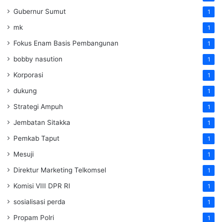
Gubernur Sumut
1
mk
1
Fokus Enam Basis Pembangunan
1
bobby nasution
1
Korporasi
1
dukung
1
Strategi Ampuh
1
Jembatan Sitakka
1
Pemkab Taput
1
Mesuji
1
Direktur Marketing Telkomsel
1
Komisi VIII DPR RI
1
sosialisasi perda
1
Propam Polri
1