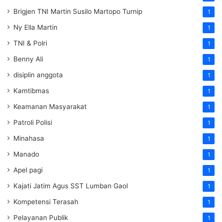
Brigjen TNI Martin Susilo Martopo Turnip
1
Ny Ella Martin
1
TNI & Polri
1
Benny Ali
1
disiplin anggota
1
Kamtibmas
1
Keamanan Masyarakat
1
Patroli Polisi
1
Minahasa
1
Manado
1
Apel pagi
1
Kajati Jatim Agus SST Lumban Gaol
1
Kompetensi Terasah
1
Pelayanan Publik
1