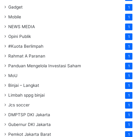
Gadget
1
Mobile
1
NEWS MEDIA
1
Opini Publik
1
#Kuota Berlimpah
1
Rahmat A Paranan
1
Panduan Mengelola Investasi Saham
1
MoU
1
Binjai – Langkat
1
Limbah sppg binjai
1
Jcs soccer
1
DMPTSP DKI Jakarta
1
Gubernur DKI Jakarta
1
Pemkot Jakarta Barat
1