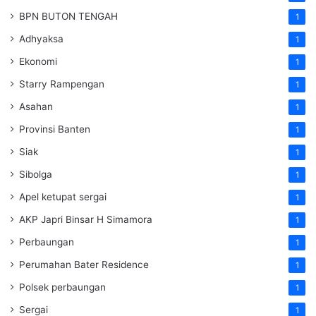
BPN BUTON TENGAH
1
Adhyaksa
1
Ekonomi
1
Starry Rampengan
1
Asahan
1
Provinsi Banten
1
Siak
1
Sibolga
1
Apel ketupat sergai
1
AKP Japri Binsar H Simamora
1
Perbaungan
1
Perumahan Bater Residence
1
Polsek perbaungan
1
Sergai
1