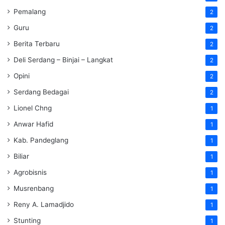
Pemalang
2
Guru
2
Berita Terbaru
2
Deli Serdang – Binjai – Langkat
2
Opini
2
Serdang Bedagai
2
Lionel Chng
1
Anwar Hafid
1
Kab. Pandeglang
1
Biliar
1
Agrobisnis
1
Musrenbang
1
Reny A. Lamadjido
1
Stunting
1