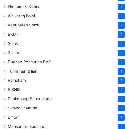
Ekonomi & Bisnis
1
Walkot tg balai
1
Kabupaten Solok
1
BKMT
1
Solok
1
2 Juta
1
Dugaan Pencurian Rp11
1
Turnamen Biliar
1
Polhukam
1
BISNIS
1
Panimbang Pandeglang
1
Sidang ilham ds
1
Bintan
1
Mahkamah Konstitusi
1