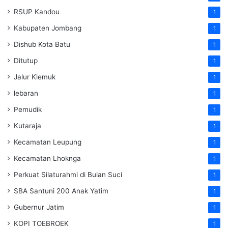
RSUP Kandou
1
Kabupaten Jombang
1
Dishub Kota Batu
1
Ditutup
1
Jalur Klemuk
1
lebaran
1
Pemudik
1
Kutaraja
1
Kecamatan Leupung
1
Kecamatan Lhoknga
1
Perkuat Silaturahmi di Bulan Suci
1
SBA Santuni 200 Anak Yatim
1
Gubernur Jatim
1
KOPI TOEBROEK
1