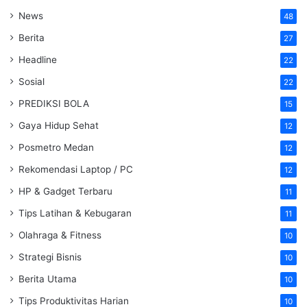
News
48
Berita
27
Headline
22
Sosial
22
PREDIKSI BOLA
15
Gaya Hidup Sehat
12
Posmetro Medan
12
Rekomendasi Laptop / PC
12
HP & Gadget Terbaru
11
Tips Latihan & Kebugaran
11
Olahraga & Fitness
10
Strategi Bisnis
10
Berita Utama
10
Tips Produktivitas Harian
10