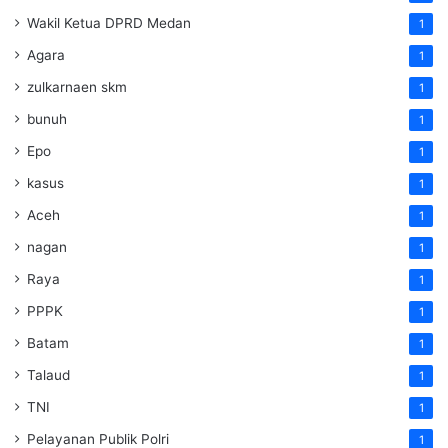
Wakil Ketua DPRD Medan
1
Agara
1
zulkarnaen skm
1
bunuh
1
Epo
1
kasus
1
Aceh
1
nagan
1
Raya
1
PPPK
1
Batam
1
Talaud
1
TNI
1
Pelayanan Publik Polri
1