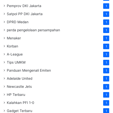
Pemprov DKI Jakarta
1
Satpol PP DKI Jakarta
1
DPRD Medan
1
perda pengelolaan persampahan
1
Menaker
1
Korban
1
A-League
1
Tips UMKM
1
Panduan Mengenali Emiten
1
Adelaide United
1
Newcastle Jets
1
HP Terbaru
1
Kalahkan PFI 1-0
1
Gadget Terbaru
1