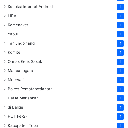
Koneksi Internet Android
1
LIRA
1
Kemenaker
1
cabul
1
Tanjungpinang
1
Komite
1
Ormas Keris Sasak
1
Mancanegara
1
Morowali
1
Polres Pematangsiantar
1
Defile Meriahkan
1
di Balige
1
HUT ke-27
1
Kabupaten Toba
1