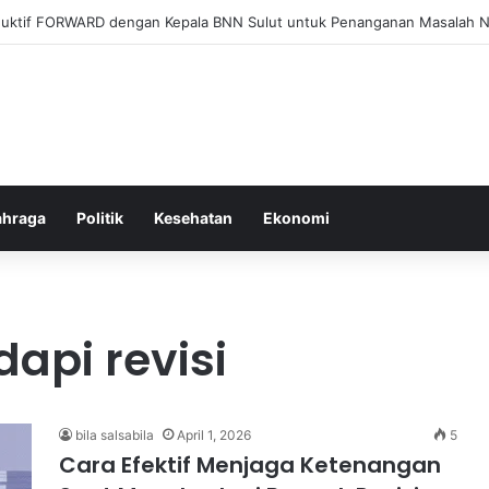
el Membangun Hubungan Sehat Antara Tubuh dan Makanan Sehari-hari
ahraga
Politik
Kesehatan
Ekonomi
api revisi
bila salsabila
April 1, 2026
5
Cara Efektif Menjaga Ketenangan