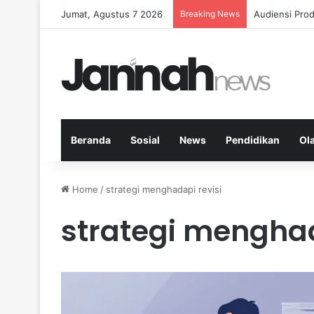
Jumat, Agustus 7 2026
Breaking News
Diet Fleksib
Beranda
Sosial
News
Pendidikan
Ol
Home
/
strategi menghadapi revisi
strategi menghad