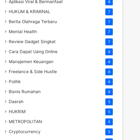
Aplikasi Viral & Bermanfaat
8
HUKUM & KRIMINAL
7
Berita Olahraga Terbaru
7
Mental Health
7
Review Gadget Singkat
7
Cara Dapat Uang Online
6
Manajemen Keuangan
6
Freelance & Side Hustle
6
Politik
6
Bisnis Rumahan
6
Daerah
5
HUKRIM
5
METROPOLITAN
5
Cryptocurrency
5