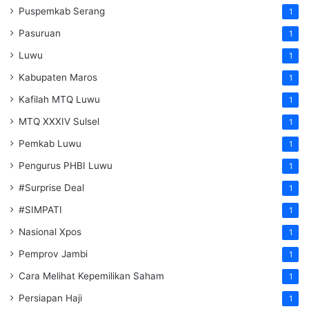
Puspemkab Serang
1
Pasuruan
1
Luwu
1
Kabupaten Maros
1
Kafilah MTQ Luwu
1
MTQ XXXIV Sulsel
1
Pemkab Luwu
1
Pengurus PHBI Luwu
1
#Surprise Deal
1
#SIMPATI
1
Nasional Xpos
1
Pemprov Jambi
1
Cara Melihat Kepemilikan Saham
1
Persiapan Haji
1