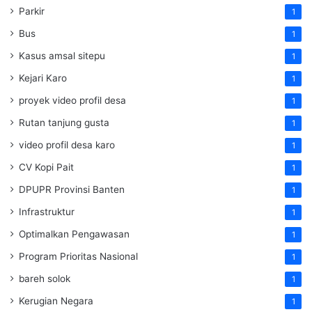
Parkir
1
Bus
1
Kasus amsal sitepu
1
Kejari Karo
1
proyek video profil desa
1
Rutan tanjung gusta
1
video profil desa karo
1
CV Kopi Pait
1
DPUPR Provinsi Banten
1
Infrastruktur
1
Optimalkan Pengawasan
1
Program Prioritas Nasional
1
bareh solok
1
Kerugian Negara
1