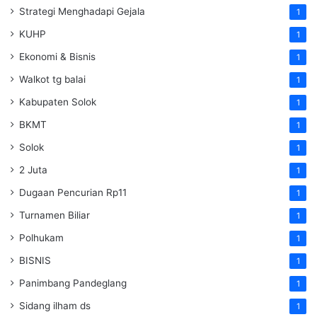
Strategi Menghadapi Gejala
1
KUHP
1
Ekonomi & Bisnis
1
Walkot tg balai
1
Kabupaten Solok
1
BKMT
1
Solok
1
2 Juta
1
Dugaan Pencurian Rp11
1
Turnamen Biliar
1
Polhukam
1
BISNIS
1
Panimbang Pandeglang
1
Sidang ilham ds
1