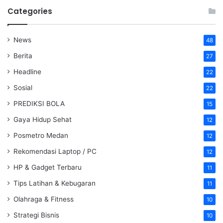
Categories
News
48
Berita
27
Headline
22
Sosial
22
PREDIKSI BOLA
15
Gaya Hidup Sehat
12
Posmetro Medan
12
Rekomendasi Laptop / PC
12
HP & Gadget Terbaru
11
Tips Latihan & Kebugaran
11
Olahraga & Fitness
10
Strategi Bisnis
10