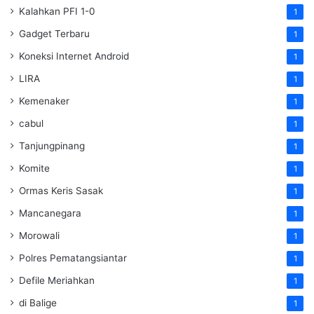
Kalahkan PFI 1-0
1
Gadget Terbaru
1
Koneksi Internet Android
1
LIRA
1
Kemenaker
1
cabul
1
Tanjungpinang
1
Komite
1
Ormas Keris Sasak
1
Mancanegara
1
Morowali
1
Polres Pematangsiantar
1
Defile Meriahkan
1
di Balige
1