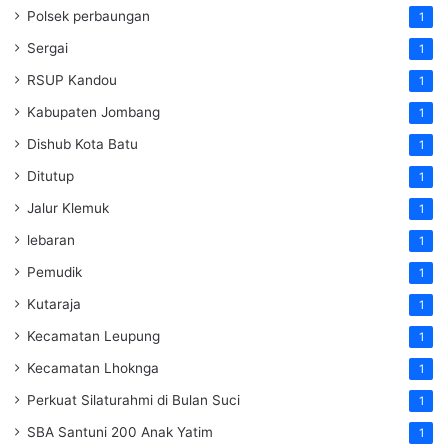
Polsek perbaungan
1
Sergai
1
RSUP Kandou
1
Kabupaten Jombang
1
Dishub Kota Batu
1
Ditutup
1
Jalur Klemuk
1
lebaran
1
Pemudik
1
Kutaraja
1
Kecamatan Leupung
1
Kecamatan Lhoknga
1
Perkuat Silaturahmi di Bulan Suci
1
SBA Santuni 200 Anak Yatim
1