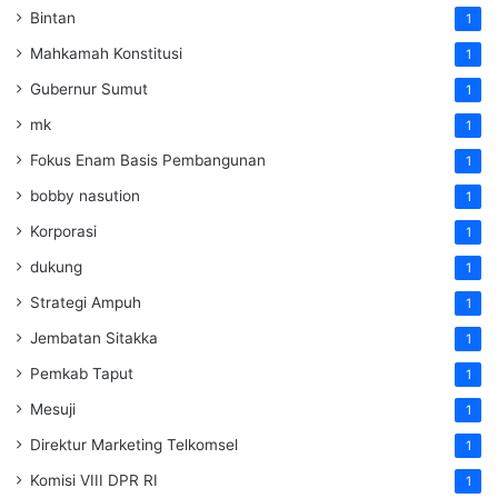
Bintan
1
Mahkamah Konstitusi
1
Gubernur Sumut
1
mk
1
Fokus Enam Basis Pembangunan
1
bobby nasution
1
Korporasi
1
dukung
1
Strategi Ampuh
1
Jembatan Sitakka
1
Pemkab Taput
1
Mesuji
1
Direktur Marketing Telkomsel
1
Komisi VIII DPR RI
1