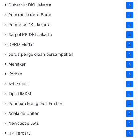
Gubernur DKI Jakarta
1
Pemkot Jakarta Barat
1
Pemprov DKI Jakarta
1
Satpol PP DKI Jakarta
1
DPRD Medan
1
perda pengelolaan persampahan
1
Menaker
1
Korban
1
A-League
1
Tips UMKM
1
Panduan Mengenali Emiten
1
Adelaide United
1
Newcastle Jets
1
HP Terbaru
1