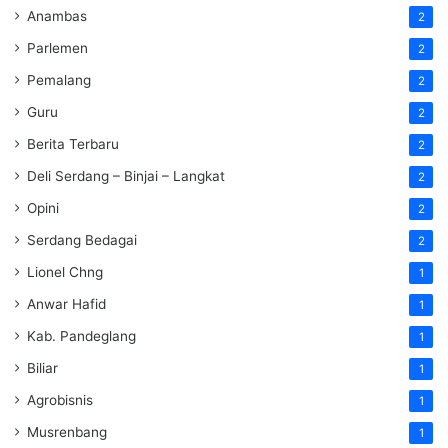
Anambas
2
Parlemen
2
Pemalang
2
Guru
2
Berita Terbaru
2
Deli Serdang – Binjai – Langkat
2
Opini
2
Serdang Bedagai
2
Lionel Chng
1
Anwar Hafid
1
Kab. Pandeglang
1
Biliar
1
Agrobisnis
1
Musrenbang
1