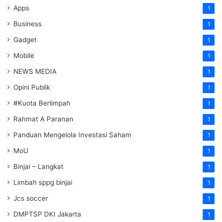
Apps
1
Business
1
Gadget
1
Mobile
1
NEWS MEDIA
1
Opini Publik
1
#Kuota Berlimpah
1
Rahmat A Paranan
1
Panduan Mengelola Investasi Saham
1
MoU
1
Binjai – Langkat
1
Limbah sppg binjai
1
Jcs soccer
1
DMPTSP DKI Jakarta
1