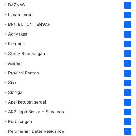
BAZNAS
1
Isman Imran
1
BPN BUTON TENGAH
1
Adhyaksa
1
Ekonomi
1
Starry Rampengan
1
Asahan
1
Provinsi Banten
1
Siak
1
Sibolga
1
Apel ketupat sergai
1
AKP Japri Binsar H Simamora
1
Perbaungan
1
Perumahan Bater Residence
1