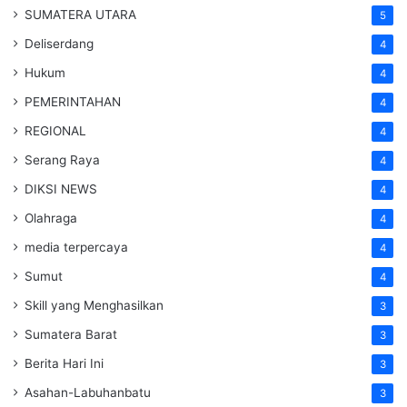
SUMATERA UTARA
5
Deliserdang
4
Hukum
4
PEMERINTAHAN
4
REGIONAL
4
Serang Raya
4
DIKSI NEWS
4
Olahraga
4
media terpercaya
4
Sumut
4
Skill yang Menghasilkan
3
Sumatera Barat
3
Berita Hari Ini
3
Asahan-Labuhanbatu
3