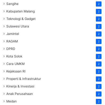
Sangihe
2
Kabupaten Malang
2
Teknologi & Gadget
2
Sulawesi Utara
2
Jamintel
2
RAGAM
2
DPRD
2
Kota Solok
2
Cara UMKM
2
Kejaksaan RI
2
Properti & Infrastruktur
2
Kinerja & Investasi
2
Anak Perusahaan
2
Medan
2