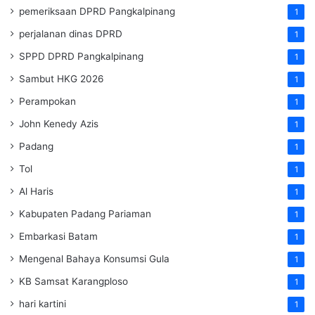
pemeriksaan DPRD Pangkalpinang
1
perjalanan dinas DPRD
1
SPPD DPRD Pangkalpinang
1
Sambut HKG 2026
1
Perampokan
1
John Kenedy Azis
1
Padang
1
Tol
1
Al Haris
1
Kabupaten Padang Pariaman
1
Embarkasi Batam
1
Mengenal Bahaya Konsumsi Gula
1
KB Samsat Karangploso
1
hari kartini
1