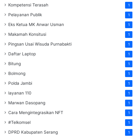
Kompetensi Terasah
1
Pelayanan Publik
1
Eks Ketua MK Anwar Usman
1
Makamah Konsitusi
1
Pingsan Usai Wisuda Purnabakti
1
Daftar Laptop
1
Bitung
1
Bolmong
1
Polda Jambi
1
layanan 110
1
Marwan Dasopang
1
Cara Mengintegrasikan NFT
1
#Telkomsel
1
DPRD Kabupaten Serang
1