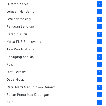
Hutama Karya
1
Jemaah Haji Jambi
1
Groundbreaking
1
Panduan Lengkap
1
Berebut Kursi
1
Ketua PKB Bondowoso
1
Tiga Kandidat Kuat
1
Pedagang babi ds
1
Puisi
1
Diet Fleksibel
1
Gaya Hidup
1
Cara Alami Menurunkan Demam
1
Badan Pemeriksa Keuangan
1
BPK
1