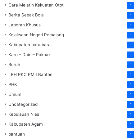
Cara Melatih Kekuatan Otot
1
Berita Sepak Bola
1
Laporan Khusus
1
Kejaksaan Negeri Pemalang
1
Kabupaten batu bara
1
Karo – Dairi – Pakpak
1
Buruh
1
LBH PKC PMII Banten
1
PHK
1
Umum
1
Uncategorized
1
Kepulauan Nias
1
Kabupaten Agam
1
bantuan
1