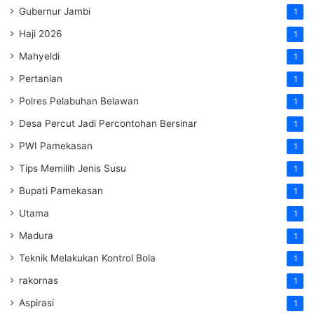
Gubernur Jambi
1
Haji 2026
1
Mahyeldi
1
Pertanian
1
Polres Pelabuhan Belawan
1
Desa Percut Jadi Percontohan Bersinar
1
PWI Pamekasan
1
Tips Memilih Jenis Susu
1
Bupati Pamekasan
1
Utama
1
Madura
1
Teknik Melakukan Kontrol Bola
1
rakornas
1
Aspirasi
1