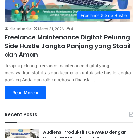
Freelance & Side Hustle
bila salsabila
Maret 31, 2026
4
Freelance Maintenance Digital: Peluang
Side Hustle Jangka Panjang yang Stabil
dan Aman
Jelajahi peluang freelance maintenance digital yang
menawarkan stabilitas dan keamanan untuk side hustle jangka
panjang Anda dan raih kebebasan finansial…
Read More »
Recent Posts
Audiensi Produktif FORWARD dengan