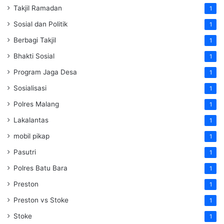
Takjil Ramadan
1
Sosial dan Politik
1
Berbagi Takjil
1
Bhakti Sosial
1
Program Jaga Desa
1
Sosialisasi
1
Polres Malang
1
Lakalantas
1
mobil pikap
1
Pasutri
1
Polres Batu Bara
1
Preston
1
Preston vs Stoke
1
Stoke
1