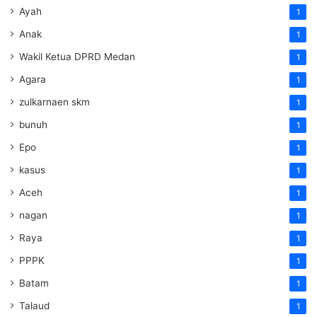
Ayah
1
Anak
1
Wakil Ketua DPRD Medan
1
Agara
1
zulkarnaen skm
1
bunuh
1
Epo
1
kasus
1
Aceh
1
nagan
1
Raya
1
PPPK
1
Batam
1
Talaud
1