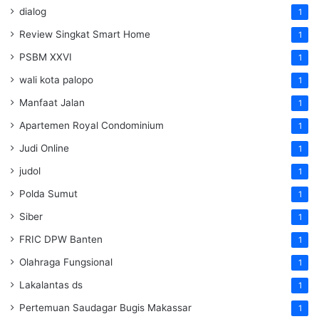
dialog
1
Review Singkat Smart Home
1
PSBM XXVI
1
wali kota palopo
1
Manfaat Jalan
1
Apartemen Royal Condominium
1
Judi Online
1
judol
1
Polda Sumut
1
Siber
1
FRIC DPW Banten
1
Olahraga Fungsional
1
Lakalantas ds
1
Pertemuan Saudagar Bugis Makassar
1