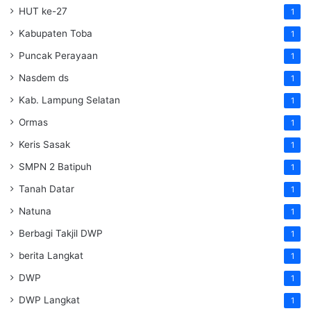
HUT ke-27
1
Kabupaten Toba
1
Puncak Perayaan
1
Nasdem ds
1
Kab. Lampung Selatan
1
Ormas
1
Keris Sasak
1
SMPN 2 Batipuh
1
Tanah Datar
1
Natuna
1
Berbagi Takjil DWP
1
berita Langkat
1
DWP
1
DWP Langkat
1