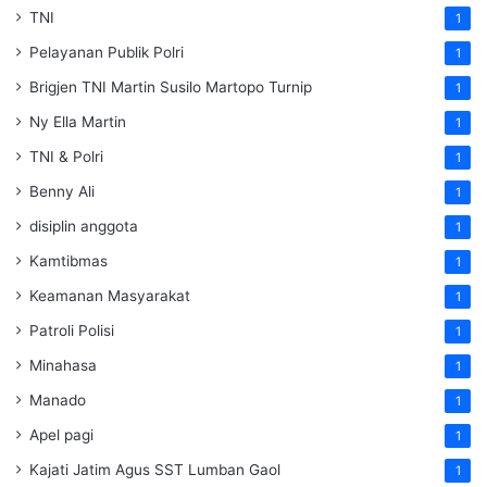
TNI
1
Pelayanan Publik Polri
1
Brigjen TNI Martin Susilo Martopo Turnip
1
Ny Ella Martin
1
TNI & Polri
1
Benny Ali
1
disiplin anggota
1
Kamtibmas
1
Keamanan Masyarakat
1
Patroli Polisi
1
Minahasa
1
Manado
1
Apel pagi
1
Kajati Jatim Agus SST Lumban Gaol
1