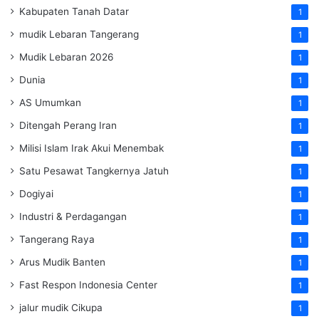
Kabupaten Tanah Datar
1
mudik Lebaran Tangerang
1
Mudik Lebaran 2026
1
Dunia
1
AS Umumkan
1
Ditengah Perang Iran
1
Milisi Islam Irak Akui Menembak
1
Satu Pesawat Tangkernya Jatuh
1
Dogiyai
1
Industri & Perdagangan
1
Tangerang Raya
1
Arus Mudik Banten
1
Fast Respon Indonesia Center
1
jalur mudik Cikupa
1