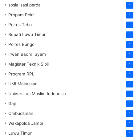
sosialisasi perda
1
Propam Polri
1
Polres Tebo
1
Bupati Luwu Timur
1
Polres Bungo
1
Irwan Bachri Syam
1
Magister Teknik Sipil
1
Program RPL
1
UMI Makassar
1
Universitas Muslim Indonesia
1
Gaji
1
Ombudsman
1
Wakapolda Jambi
1
Luwu Timur
1