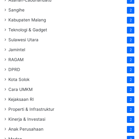
Asahan-Labuhanbatu
3
Sangihe
2
Kabupaten Malang
2
Teknologi & Gadget
2
Sulawesi Utara
2
Jamintel
2
RAGAM
2
DPRD
2
Kota Solok
2
Cara UMKM
2
Kejaksaan RI
2
Properti & Infrastruktur
2
Kinerja & Investasi
2
Anak Perusahaan
2