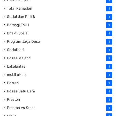
DWP Langkat
1
Takjil Ramadan
1
Sosial dan Politik
1
Berbagi Takjil
1
Bhakti Sosial
1
Program Jaga Desa
1
Sosialisasi
1
Polres Malang
1
Lakalantas
1
mobil pikap
1
Pasutri
1
Polres Batu Bara
1
Preston
1
Preston vs Stoke
1