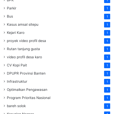
BPK
1
Parkir
1
Bus
1
Kasus amsal sitepu
1
Kejari Karo
1
proyek video profil desa
1
Rutan tanjung gusta
1
video profil desa karo
1
CV Kopi Pait
1
DPUPR Provinsi Banten
1
Infrastruktur
1
Optimalkan Pengawasan
1
Program Prioritas Nasional
1
bareh solok
1