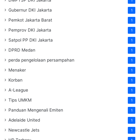
DMPTSP DKI Jakarta
1
Gubernur DKI Jakarta
1
Pemkot Jakarta Barat
1
Pemprov DKI Jakarta
1
Satpol PP DKI Jakarta
1
DPRD Medan
1
perda pengelolaan persampahan
1
Menaker
1
Korban
1
A-League
1
Tips UMKM
1
Panduan Mengenali Emiten
1
Adelaide United
1
Newcastle Jets
1