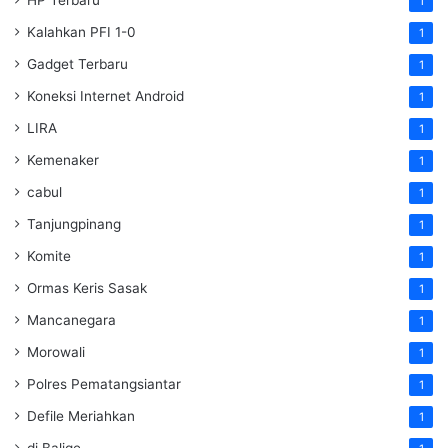
HP Terbaru
1
Kalahkan PFI 1-0
1
Gadget Terbaru
1
Koneksi Internet Android
1
LIRA
1
Kemenaker
1
cabul
1
Tanjungpinang
1
Komite
1
Ormas Keris Sasak
1
Mancanegara
1
Morowali
1
Polres Pematangsiantar
1
Defile Meriahkan
1