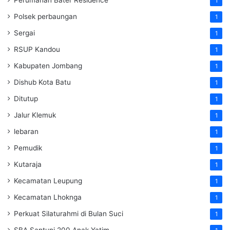
Perumahan Bater Residence
1
Polsek perbaungan
1
Sergai
1
RSUP Kandou
1
Kabupaten Jombang
1
Dishub Kota Batu
1
Ditutup
1
Jalur Klemuk
1
lebaran
1
Pemudik
1
Kutaraja
1
Kecamatan Leupung
1
Kecamatan Lhoknga
1
Perkuat Silaturahmi di Bulan Suci
1