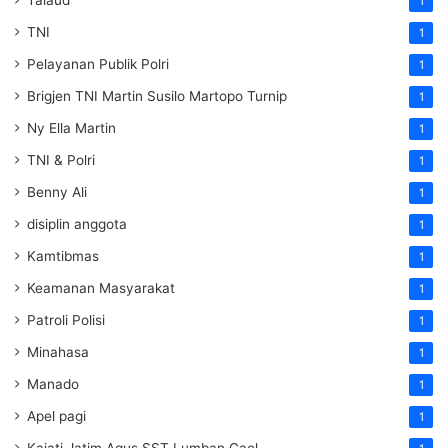
Talaud
1
TNI
1
Pelayanan Publik Polri
1
Brigjen TNI Martin Susilo Martopo Turnip
1
Ny Ella Martin
1
TNI & Polri
1
Benny Ali
1
disiplin anggota
1
Kamtibmas
1
Keamanan Masyarakat
1
Patroli Polisi
1
Minahasa
1
Manado
1
Apel pagi
1