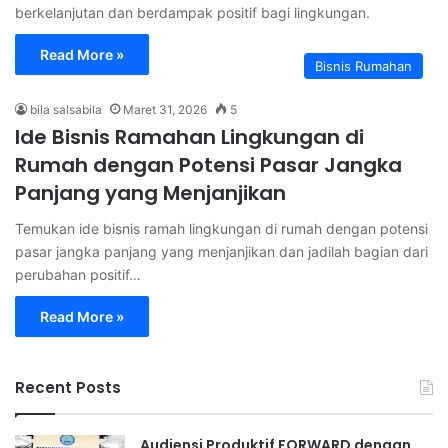
berkelanjutan dan berdampak positif bagi lingkungan.
Read More »
Bisnis Rumahan
bila salsabila
Maret 31, 2026
5
Ide Bisnis Ramahan Lingkungan di
Rumah dengan Potensi Pasar Jangka
Panjang yang Menjanjikan
Temukan ide bisnis ramah lingkungan di rumah dengan potensi
pasar jangka panjang yang menjanjikan dan jadilah bagian dari
perubahan positif…
Read More »
Recent Posts
Audiensi Produktif FORWARD dengan