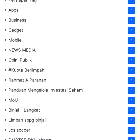
Persiapan Haji
1
Apps
1
Business
1
Gadget
1
Mobile
1
NEWS MEDIA
1
Opini Publik
1
#Kuota Berlimpah
1
Rahmat A Paranan
1
Panduan Mengelola Investasi Saham
1
MoU
1
Binjai – Langkat
1
Limbah sppg binjai
1
Jcs soccer
1