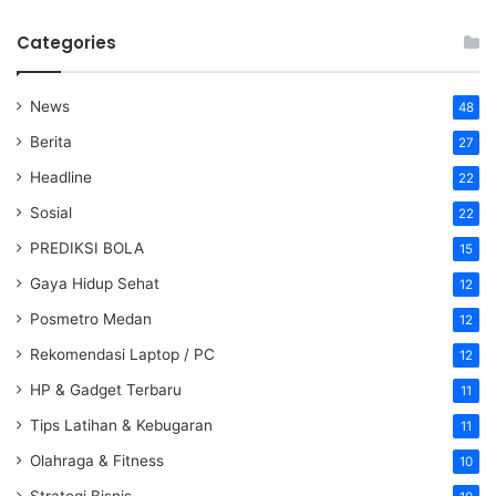
Categories
News
48
Berita
27
Headline
22
Sosial
22
PREDIKSI BOLA
15
Gaya Hidup Sehat
12
Posmetro Medan
12
Rekomendasi Laptop / PC
12
HP & Gadget Terbaru
11
Tips Latihan & Kebugaran
11
Olahraga & Fitness
10