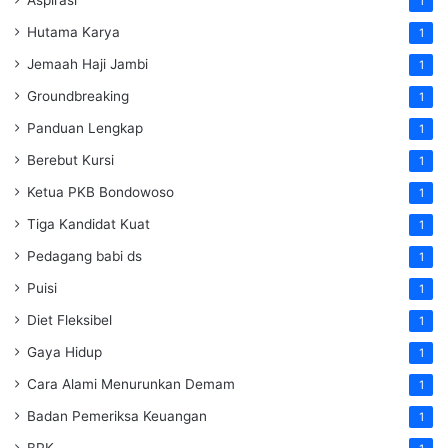
Aspirasi
1
Hutama Karya
1
Jemaah Haji Jambi
1
Groundbreaking
1
Panduan Lengkap
1
Berebut Kursi
1
Ketua PKB Bondowoso
1
Tiga Kandidat Kuat
1
Pedagang babi ds
1
Puisi
1
Diet Fleksibel
1
Gaya Hidup
1
Cara Alami Menurunkan Demam
1
Badan Pemeriksa Keuangan
1