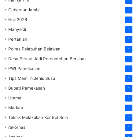
hari kartini
1
Gubernur Jambi
1
Haji 2026
1
Mahyeldi
1
Pertanian
1
Polres Pelabuhan Belawan
1
Desa Percut Jadi Percontohan Bersinar
1
PWI Pamekasan
1
Tips Memilih Jenis Susu
1
Bupati Pamekasan
1
Utama
1
Madura
1
Teknik Melakukan Kontrol Bola
1
rakornas
1