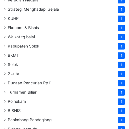
Kerugian Negara
1
Strategi Menghadapi Gejala
1
KUHP
1
Ekonomi & Bisnis
1
Walkot tg balai
1
Kabupaten Solok
1
BKMT
1
Solok
1
2 Juta
1
Dugaan Pencurian Rp11
1
Turnamen Biliar
1
Polhukam
1
BISNIS
1
Panimbang Pandeglang
1