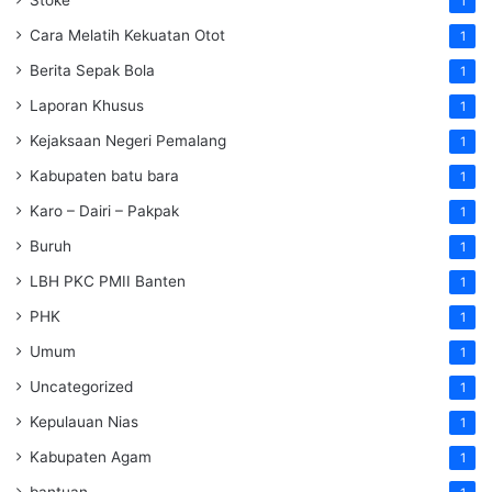
Stoke
1
Cara Melatih Kekuatan Otot
1
Berita Sepak Bola
1
Laporan Khusus
1
Kejaksaan Negeri Pemalang
1
Kabupaten batu bara
1
Karo – Dairi – Pakpak
1
Buruh
1
LBH PKC PMII Banten
1
PHK
1
Umum
1
Uncategorized
1
Kepulauan Nias
1
Kabupaten Agam
1