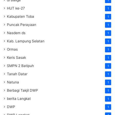
di Balige
1
HUT ke-27
1
Kabupaten Toba
1
Puncak Perayaan
1
Nasdem ds
1
Kab. Lampung Selatan
1
Ormas
1
Keris Sasak
1
SMPN 2 Batipuh
1
Tanah Datar
1
Natuna
1
Berbagi Takjil DWP
1
berita Langkat
1
DWP
1