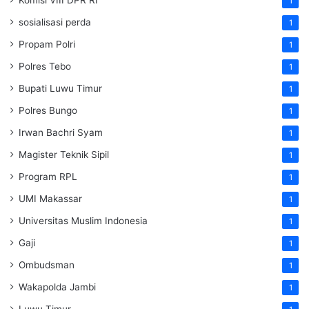
Komisi VIII DPR RI
1
sosialisasi perda
1
Propam Polri
1
Polres Tebo
1
Bupati Luwu Timur
1
Polres Bungo
1
Irwan Bachri Syam
1
Magister Teknik Sipil
1
Program RPL
1
UMI Makassar
1
Universitas Muslim Indonesia
1
Gaji
1
Ombudsman
1
Wakapolda Jambi
1