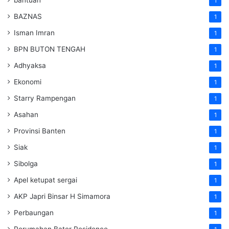
bantuan
1
BAZNAS
1
Isman Imran
1
BPN BUTON TENGAH
1
Adhyaksa
1
Ekonomi
1
Starry Rampengan
1
Asahan
1
Provinsi Banten
1
Siak
1
Sibolga
1
Apel ketupat sergai
1
AKP Japri Binsar H Simamora
1
Perbaungan
1