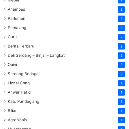
Medan
2
Anambas
2
Parlemen
2
Pemalang
2
Guru
2
Berita Terbaru
2
Deli Serdang – Binjai – Langkat
2
Opini
2
Serdang Bedagai
2
Lionel Chng
1
Anwar Hafid
1
Kab. Pandeglang
1
Biliar
1
Agrobisnis
1