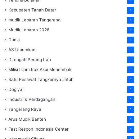
Tendris Bulahari
1
Kabupaten Tanah Datar
1
mudik Lebaran Tangerang
1
Mudik Lebaran 2026
1
Dunia
1
AS Umumkan
1
Ditengah Perang Iran
1
Milisi Islam Irak Akui Menembak
1
Satu Pesawat Tangkernya Jatuh
1
Dogiyai
1
Industri & Perdagangan
1
Tangerang Raya
1
Arus Mudik Banten
1
Fast Respon Indonesia Center
1