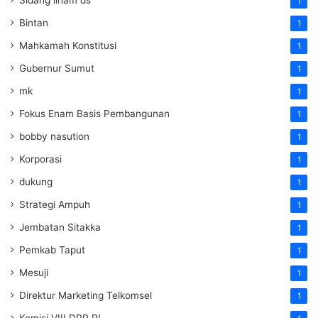
Sidang ilham ds
1
Bintan
1
Mahkamah Konstitusi
1
Gubernur Sumut
1
mk
1
Fokus Enam Basis Pembangunan
1
bobby nasution
1
Korporasi
1
dukung
1
Strategi Ampuh
1
Jembatan Sitakka
1
Pemkab Taput
1
Mesuji
1
Direktur Marketing Telkomsel
1