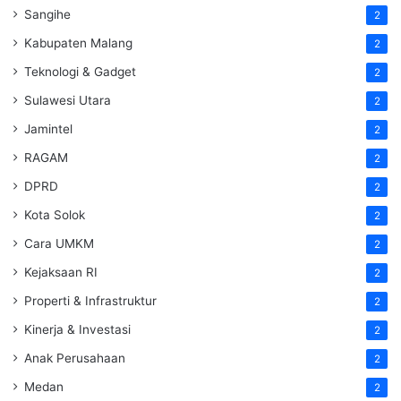
Sangihe
2
Kabupaten Malang
2
Teknologi & Gadget
2
Sulawesi Utara
2
Jamintel
2
RAGAM
2
DPRD
2
Kota Solok
2
Cara UMKM
2
Kejaksaan RI
2
Properti & Infrastruktur
2
Kinerja & Investasi
2
Anak Perusahaan
2
Medan
2