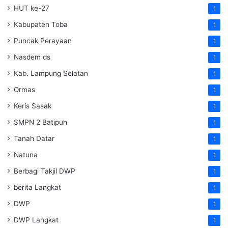
HUT ke-27
1
Kabupaten Toba
1
Puncak Perayaan
1
Nasdem ds
1
Kab. Lampung Selatan
1
Ormas
1
Keris Sasak
1
SMPN 2 Batipuh
1
Tanah Datar
1
Natuna
1
Berbagi Takjil DWP
1
berita Langkat
1
DWP
1
DWP Langkat
1