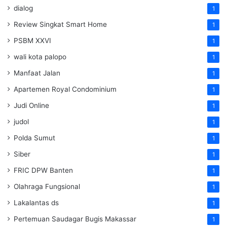
dialog
1
Review Singkat Smart Home
1
PSBM XXVI
1
wali kota palopo
1
Manfaat Jalan
1
Apartemen Royal Condominium
1
Judi Online
1
judol
1
Polda Sumut
1
Siber
1
FRIC DPW Banten
1
Olahraga Fungsional
1
Lakalantas ds
1
Pertemuan Saudagar Bugis Makassar
1