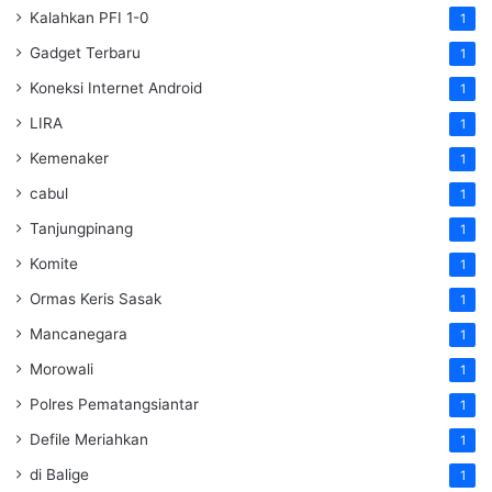
Kalahkan PFI 1-0
1
Gadget Terbaru
1
Koneksi Internet Android
1
LIRA
1
Kemenaker
1
cabul
1
Tanjungpinang
1
Komite
1
Ormas Keris Sasak
1
Mancanegara
1
Morowali
1
Polres Pematangsiantar
1
Defile Meriahkan
1
di Balige
1