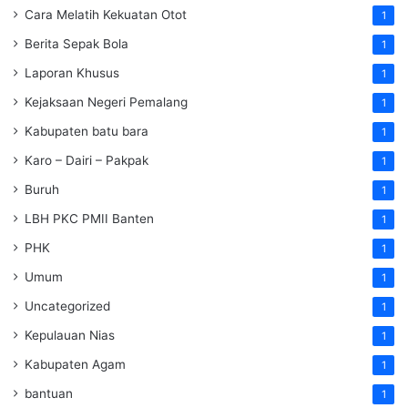
Cara Melatih Kekuatan Otot
1
Berita Sepak Bola
1
Laporan Khusus
1
Kejaksaan Negeri Pemalang
1
Kabupaten batu bara
1
Karo – Dairi – Pakpak
1
Buruh
1
LBH PKC PMII Banten
1
PHK
1
Umum
1
Uncategorized
1
Kepulauan Nias
1
Kabupaten Agam
1
bantuan
1