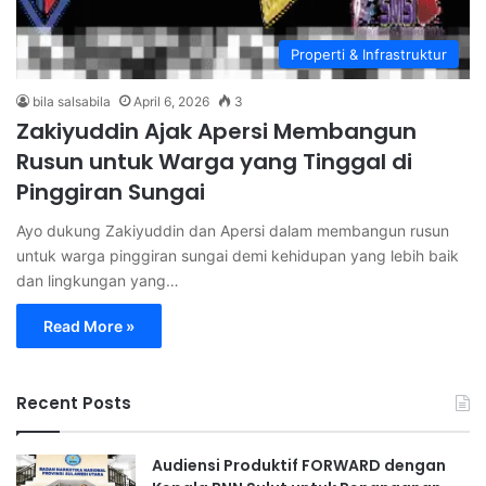
Properti & Infrastruktur
bila salsabila
April 6, 2026
3
Zakiyuddin Ajak Apersi Membangun
Rusun untuk Warga yang Tinggal di
Pinggiran Sungai
Ayo dukung Zakiyuddin dan Apersi dalam membangun rusun
untuk warga pinggiran sungai demi kehidupan yang lebih baik
dan lingkungan yang…
Read More »
Recent Posts
Audiensi Produktif FORWARD dengan