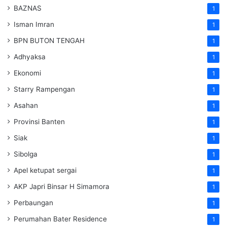
BAZNAS
1
Isman Imran
1
BPN BUTON TENGAH
1
Adhyaksa
1
Ekonomi
1
Starry Rampengan
1
Asahan
1
Provinsi Banten
1
Siak
1
Sibolga
1
Apel ketupat sergai
1
AKP Japri Binsar H Simamora
1
Perbaungan
1
Perumahan Bater Residence
1