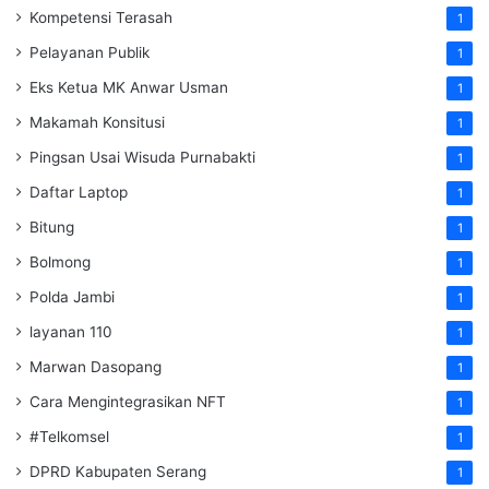
Kompetensi Terasah
1
Pelayanan Publik
1
Eks Ketua MK Anwar Usman
1
Makamah Konsitusi
1
Pingsan Usai Wisuda Purnabakti
1
Daftar Laptop
1
Bitung
1
Bolmong
1
Polda Jambi
1
layanan 110
1
Marwan Dasopang
1
Cara Mengintegrasikan NFT
1
#Telkomsel
1
DPRD Kabupaten Serang
1