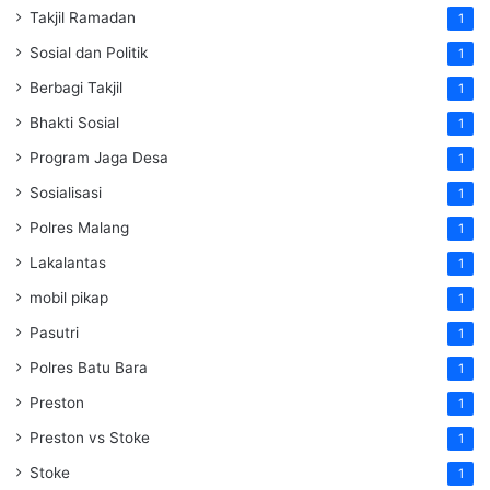
Takjil Ramadan
1
Sosial dan Politik
1
Berbagi Takjil
1
Bhakti Sosial
1
Program Jaga Desa
1
Sosialisasi
1
Polres Malang
1
Lakalantas
1
mobil pikap
1
Pasutri
1
Polres Batu Bara
1
Preston
1
Preston vs Stoke
1
Stoke
1