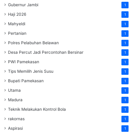
Gubernur Jambi
1
Haji 2026
1
Mahyeldi
1
Pertanian
1
Polres Pelabuhan Belawan
1
Desa Percut Jadi Percontohan Bersinar
1
PWI Pamekasan
1
Tips Memilih Jenis Susu
1
Bupati Pamekasan
1
Utama
1
Madura
1
Teknik Melakukan Kontrol Bola
1
rakornas
1
Aspirasi
1