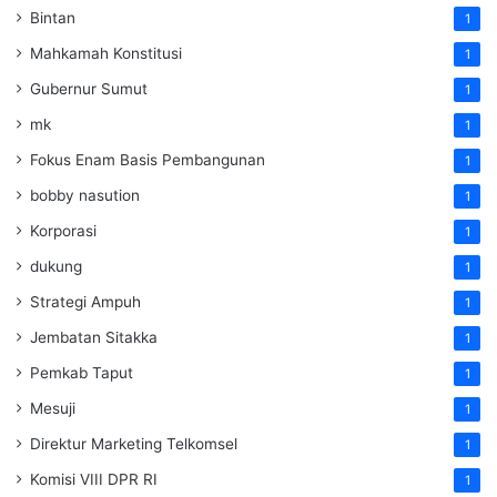
Bintan
1
Mahkamah Konstitusi
1
Gubernur Sumut
1
mk
1
Fokus Enam Basis Pembangunan
1
bobby nasution
1
Korporasi
1
dukung
1
Strategi Ampuh
1
Jembatan Sitakka
1
Pemkab Taput
1
Mesuji
1
Direktur Marketing Telkomsel
1
Komisi VIII DPR RI
1