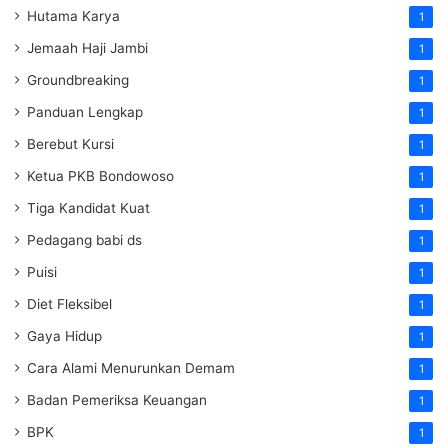
Hutama Karya
1
Jemaah Haji Jambi
1
Groundbreaking
1
Panduan Lengkap
1
Berebut Kursi
1
Ketua PKB Bondowoso
1
Tiga Kandidat Kuat
1
Pedagang babi ds
1
Puisi
1
Diet Fleksibel
1
Gaya Hidup
1
Cara Alami Menurunkan Demam
1
Badan Pemeriksa Keuangan
1
BPK
1