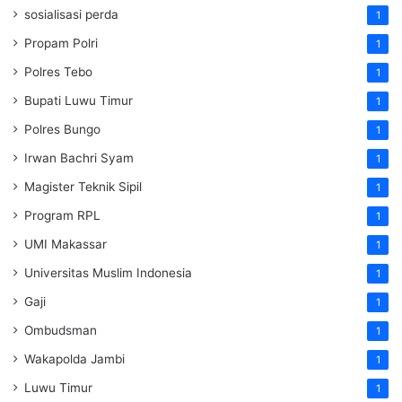
sosialisasi perda
1
Propam Polri
1
Polres Tebo
1
Bupati Luwu Timur
1
Polres Bungo
1
Irwan Bachri Syam
1
Magister Teknik Sipil
1
Program RPL
1
UMI Makassar
1
Universitas Muslim Indonesia
1
Gaji
1
Ombudsman
1
Wakapolda Jambi
1
Luwu Timur
1