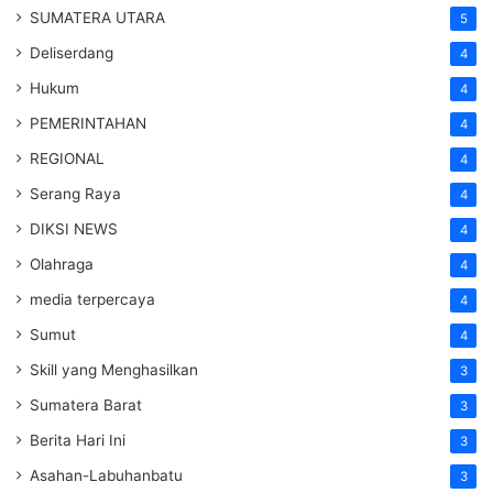
SUMATERA UTARA
5
Deliserdang
4
Hukum
4
PEMERINTAHAN
4
REGIONAL
4
Serang Raya
4
DIKSI NEWS
4
Olahraga
4
media terpercaya
4
Sumut
4
Skill yang Menghasilkan
3
Sumatera Barat
3
Berita Hari Ini
3
Asahan-Labuhanbatu
3