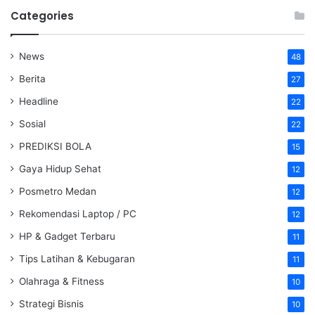
Categories
News
48
Berita
27
Headline
22
Sosial
22
PREDIKSI BOLA
15
Gaya Hidup Sehat
12
Posmetro Medan
12
Rekomendasi Laptop / PC
12
HP & Gadget Terbaru
11
Tips Latihan & Kebugaran
11
Olahraga & Fitness
10
Strategi Bisnis
10