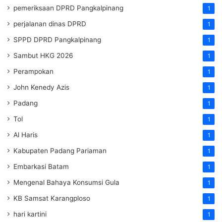
pemeriksaan DPRD Pangkalpinang
1
perjalanan dinas DPRD
1
SPPD DPRD Pangkalpinang
1
Sambut HKG 2026
1
Perampokan
1
John Kenedy Azis
1
Padang
1
Tol
1
Al Haris
1
Kabupaten Padang Pariaman
1
Embarkasi Batam
1
Mengenal Bahaya Konsumsi Gula
1
KB Samsat Karangploso
1
hari kartini
1