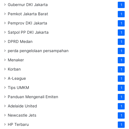
Gubernur DKI Jakarta
1
Pemkot Jakarta Barat
1
Pemprov DKI Jakarta
1
Satpol PP DKI Jakarta
1
DPRD Medan
1
perda pengelolaan persampahan
1
Menaker
1
Korban
1
A-League
1
Tips UMKM
1
Panduan Mengenali Emiten
1
Adelaide United
1
Newcastle Jets
1
HP Terbaru
1