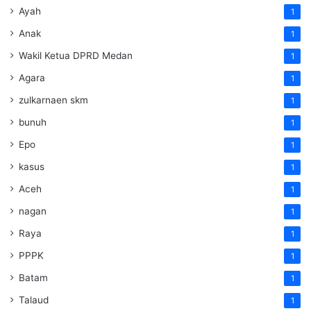
Ayah
1
Anak
1
Wakil Ketua DPRD Medan
1
Agara
1
zulkarnaen skm
1
bunuh
1
Epo
1
kasus
1
Aceh
1
nagan
1
Raya
1
PPPK
1
Batam
1
Talaud
1