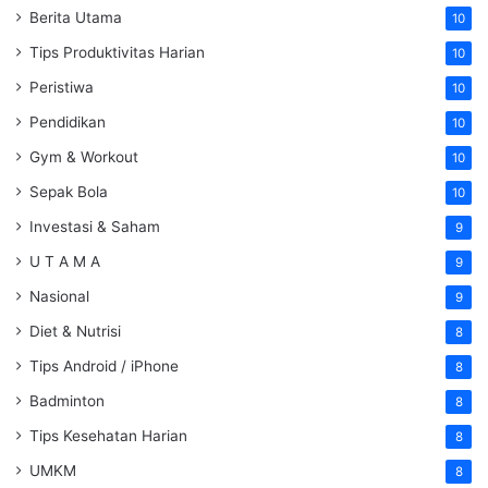
Berita Utama
10
Tips Produktivitas Harian
10
Peristiwa
10
Pendidikan
10
Gym & Workout
10
Sepak Bola
10
Investasi & Saham
9
U T A M A
9
Nasional
9
Diet & Nutrisi
8
Tips Android / iPhone
8
Badminton
8
Tips Kesehatan Harian
8
UMKM
8