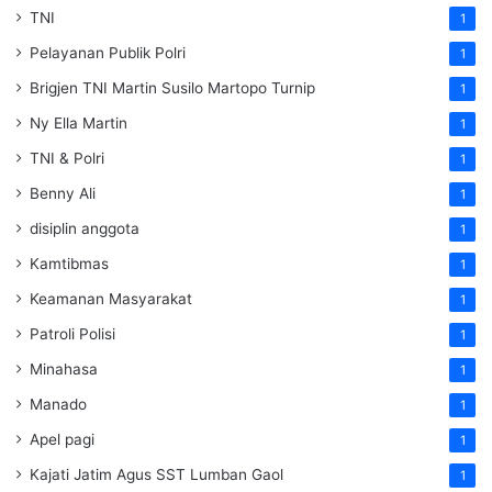
TNI
1
Pelayanan Publik Polri
1
Brigjen TNI Martin Susilo Martopo Turnip
1
Ny Ella Martin
1
TNI & Polri
1
Benny Ali
1
disiplin anggota
1
Kamtibmas
1
Keamanan Masyarakat
1
Patroli Polisi
1
Minahasa
1
Manado
1
Apel pagi
1
Kajati Jatim Agus SST Lumban Gaol
1