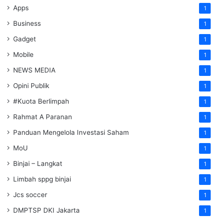
Apps
1
Business
1
Gadget
1
Mobile
1
NEWS MEDIA
1
Opini Publik
1
#Kuota Berlimpah
1
Rahmat A Paranan
1
Panduan Mengelola Investasi Saham
1
MoU
1
Binjai – Langkat
1
Limbah sppg binjai
1
Jcs soccer
1
DMPTSP DKI Jakarta
1