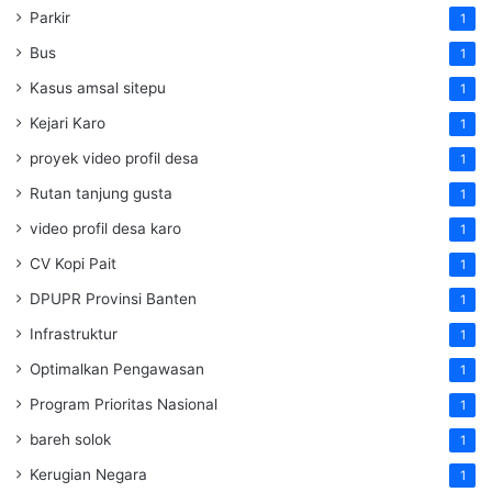
Parkir
1
Bus
1
Kasus amsal sitepu
1
Kejari Karo
1
proyek video profil desa
1
Rutan tanjung gusta
1
video profil desa karo
1
CV Kopi Pait
1
DPUPR Provinsi Banten
1
Infrastruktur
1
Optimalkan Pengawasan
1
Program Prioritas Nasional
1
bareh solok
1
Kerugian Negara
1