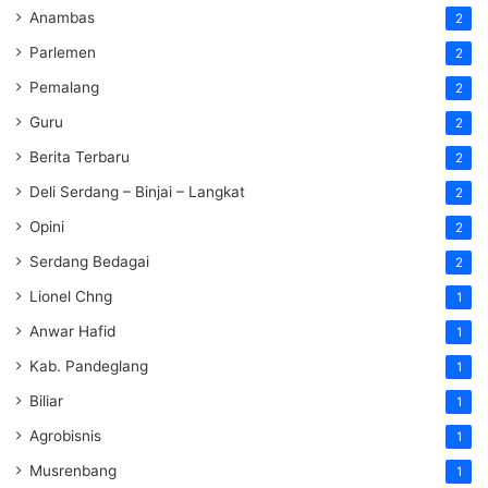
Anambas
2
Parlemen
2
Pemalang
2
Guru
2
Berita Terbaru
2
Deli Serdang – Binjai – Langkat
2
Opini
2
Serdang Bedagai
2
Lionel Chng
1
Anwar Hafid
1
Kab. Pandeglang
1
Biliar
1
Agrobisnis
1
Musrenbang
1