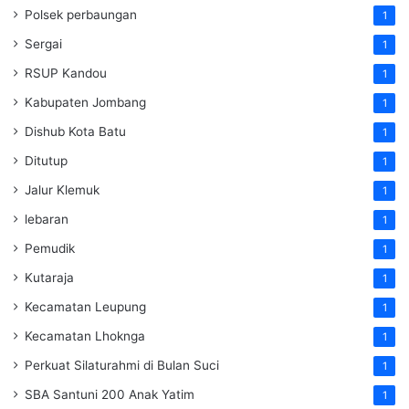
Polsek perbaungan
1
Sergai
1
RSUP Kandou
1
Kabupaten Jombang
1
Dishub Kota Batu
1
Ditutup
1
Jalur Klemuk
1
lebaran
1
Pemudik
1
Kutaraja
1
Kecamatan Leupung
1
Kecamatan Lhoknga
1
Perkuat Silaturahmi di Bulan Suci
1
SBA Santuni 200 Anak Yatim
1