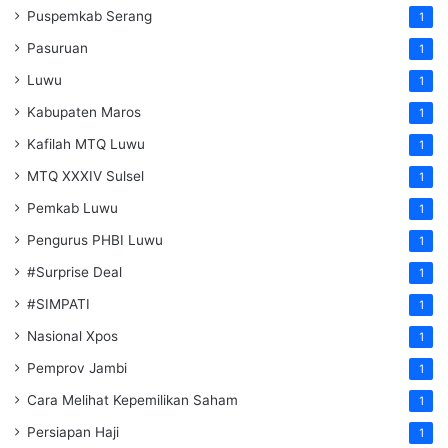
Puspemkab Serang
1
Pasuruan
1
Luwu
1
Kabupaten Maros
1
Kafilah MTQ Luwu
1
MTQ XXXIV Sulsel
1
Pemkab Luwu
1
Pengurus PHBI Luwu
1
#Surprise Deal
1
#SIMPATI
1
Nasional Xpos
1
Pemprov Jambi
1
Cara Melihat Kepemilikan Saham
1
Persiapan Haji
1