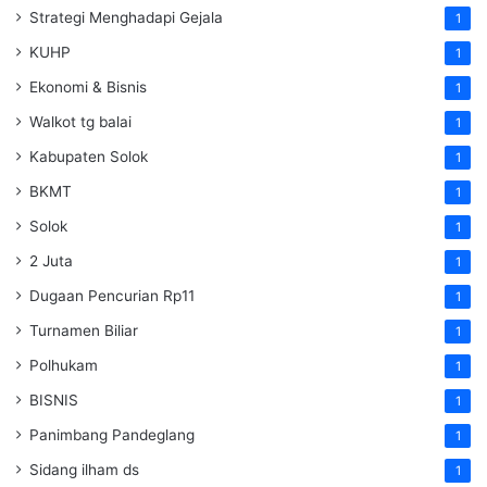
Strategi Menghadapi Gejala
1
KUHP
1
Ekonomi & Bisnis
1
Walkot tg balai
1
Kabupaten Solok
1
BKMT
1
Solok
1
2 Juta
1
Dugaan Pencurian Rp11
1
Turnamen Biliar
1
Polhukam
1
BISNIS
1
Panimbang Pandeglang
1
Sidang ilham ds
1