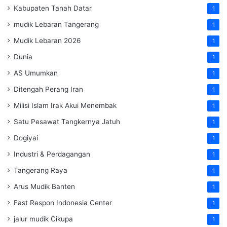
Kabupaten Tanah Datar
1
mudik Lebaran Tangerang
1
Mudik Lebaran 2026
1
Dunia
1
AS Umumkan
1
Ditengah Perang Iran
1
Milisi Islam Irak Akui Menembak
1
Satu Pesawat Tangkernya Jatuh
1
Dogiyai
1
Industri & Perdagangan
1
Tangerang Raya
1
Arus Mudik Banten
1
Fast Respon Indonesia Center
1
jalur mudik Cikupa
1