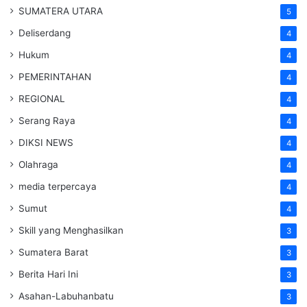
SUMATERA UTARA
5
Deliserdang
4
Hukum
4
PEMERINTAHAN
4
REGIONAL
4
Serang Raya
4
DIKSI NEWS
4
Olahraga
4
media terpercaya
4
Sumut
4
Skill yang Menghasilkan
3
Sumatera Barat
3
Berita Hari Ini
3
Asahan-Labuhanbatu
3