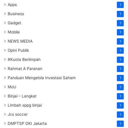
Apps
1
Business
1
Gadget
1
Mobile
1
NEWS MEDIA
1
Opini Publik
1
#Kuota Berlimpah
1
Rahmat A Paranan
1
Panduan Mengelola Investasi Saham
1
MoU
1
Binjai – Langkat
1
Limbah sppg binjai
1
Jcs soccer
1
DMPTSP DKI Jakarta
1