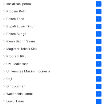
sosialisasi perda
1
Propam Polri
1
Polres Tebo
1
Bupati Luwu Timur
1
Polres Bungo
1
Irwan Bachri Syam
1
Magister Teknik Sipil
1
Program RPL
1
UMI Makassar
1
Universitas Muslim Indonesia
1
Gaji
1
Ombudsman
1
Wakapolda Jambi
1
Luwu Timur
1