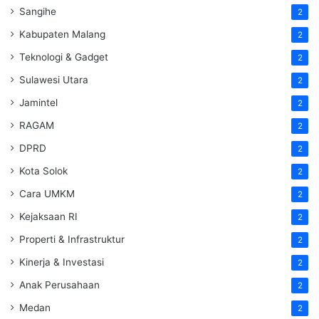
Sangihe
2
Kabupaten Malang
2
Teknologi & Gadget
2
Sulawesi Utara
2
Jamintel
2
RAGAM
2
DPRD
2
Kota Solok
2
Cara UMKM
2
Kejaksaan RI
2
Properti & Infrastruktur
2
Kinerja & Investasi
2
Anak Perusahaan
2
Medan
2