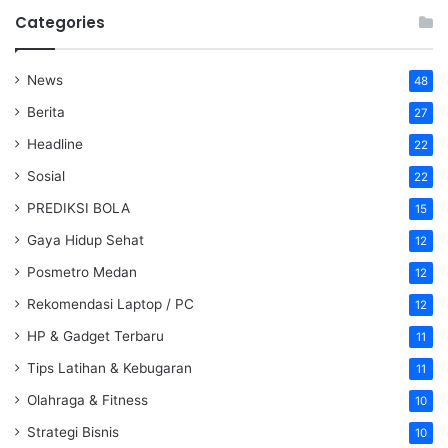
Categories
News
48
Berita
27
Headline
22
Sosial
22
PREDIKSI BOLA
15
Gaya Hidup Sehat
12
Posmetro Medan
12
Rekomendasi Laptop / PC
12
HP & Gadget Terbaru
11
Tips Latihan & Kebugaran
11
Olahraga & Fitness
10
Strategi Bisnis
10