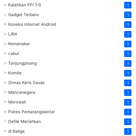
Kalahkan PFI 1-0
1
Gadget Terbaru
1
Koneksi Internet Android
1
LIRA
1
Kemenaker
1
cabul
1
Tanjungpinang
1
Komite
1
Ormas Keris Sasak
1
Mancanegara
1
Morowali
1
Polres Pematangsiantar
1
Defile Meriahkan
1
di Balige
1