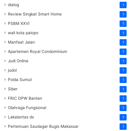
dialog
1
Review Singkat Smart Home
1
PSBM XXVI
1
wali kota palopo
1
Manfaat Jalan
1
Apartemen Royal Condominium
1
Judi Online
1
judol
1
Polda Sumut
1
Siber
1
FRIC DPW Banten
1
Olahraga Fungsional
1
Lakalantas ds
1
Pertemuan Saudagar Bugis Makassar
1