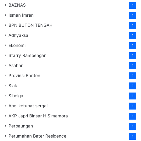
BAZNAS
1
Isman Imran
1
BPN BUTON TENGAH
1
Adhyaksa
1
Ekonomi
1
Starry Rampengan
1
Asahan
1
Provinsi Banten
1
Siak
1
Sibolga
1
Apel ketupat sergai
1
AKP Japri Binsar H Simamora
1
Perbaungan
1
Perumahan Bater Residence
1