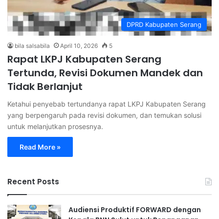
DPRD Kabupaten Serang
bila salsabila
April 10, 2026
5
Rapat LKPJ Kabupaten Serang
Tertunda, Revisi Dokumen Mandek dan
Tidak Berlanjut
Ketahui penyebab tertundanya rapat LKPJ Kabupaten Serang
yang berpengaruh pada revisi dokumen, dan temukan solusi
untuk melanjutkan prosesnya.
Read More »
Recent Posts
Audiensi Produktif FORWARD dengan