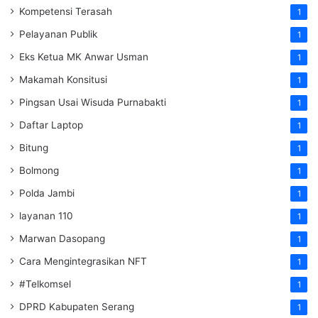
Kompetensi Terasah
1
Pelayanan Publik
1
Eks Ketua MK Anwar Usman
1
Makamah Konsitusi
1
Pingsan Usai Wisuda Purnabakti
1
Daftar Laptop
1
Bitung
1
Bolmong
1
Polda Jambi
1
layanan 110
1
Marwan Dasopang
1
Cara Mengintegrasikan NFT
1
#Telkomsel
1
DPRD Kabupaten Serang
1