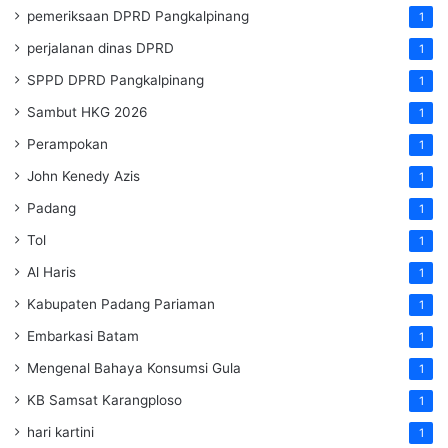
pemeriksaan DPRD Pangkalpinang
1
perjalanan dinas DPRD
1
SPPD DPRD Pangkalpinang
1
Sambut HKG 2026
1
Perampokan
1
John Kenedy Azis
1
Padang
1
Tol
1
Al Haris
1
Kabupaten Padang Pariaman
1
Embarkasi Batam
1
Mengenal Bahaya Konsumsi Gula
1
KB Samsat Karangploso
1
hari kartini
1