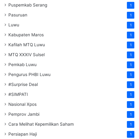
Puspemkab Serang
1
Pasuruan
1
Luwu
1
Kabupaten Maros
1
Kafilah MTQ Luwu
1
MTQ XXXIV Sulsel
1
Pemkab Luwu
1
Pengurus PHBI Luwu
1
#Surprise Deal
1
#SIMPATI
1
Nasional Xpos
1
Pemprov Jambi
1
Cara Melihat Kepemilikan Saham
1
Persiapan Haji
1