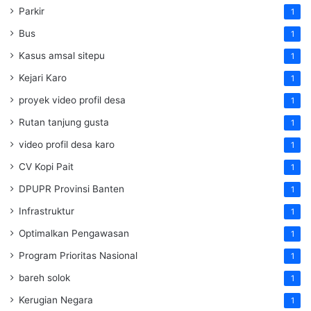
Parkir
1
Bus
1
Kasus amsal sitepu
1
Kejari Karo
1
proyek video profil desa
1
Rutan tanjung gusta
1
video profil desa karo
1
CV Kopi Pait
1
DPUPR Provinsi Banten
1
Infrastruktur
1
Optimalkan Pengawasan
1
Program Prioritas Nasional
1
bareh solok
1
Kerugian Negara
1