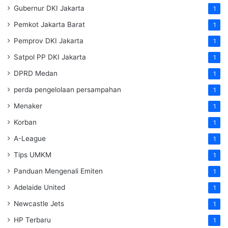
Gubernur DKI Jakarta
1
Pemkot Jakarta Barat
1
Pemprov DKI Jakarta
1
Satpol PP DKI Jakarta
1
DPRD Medan
1
perda pengelolaan persampahan
1
Menaker
1
Korban
1
A-League
1
Tips UMKM
1
Panduan Mengenali Emiten
1
Adelaide United
1
Newcastle Jets
1
HP Terbaru
1