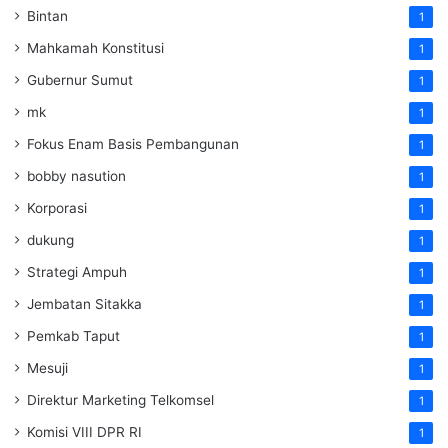
Bintan
1
Mahkamah Konstitusi
1
Gubernur Sumut
1
mk
1
Fokus Enam Basis Pembangunan
1
bobby nasution
1
Korporasi
1
dukung
1
Strategi Ampuh
1
Jembatan Sitakka
1
Pemkab Taput
1
Mesuji
1
Direktur Marketing Telkomsel
1
Komisi VIII DPR RI
1