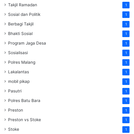
Takjil Ramadan
1
Sosial dan Politik
1
Berbagi Takjil
1
Bhakti Sosial
1
Program Jaga Desa
1
Sosialisasi
1
Polres Malang
1
Lakalantas
1
mobil pikap
1
Pasutri
1
Polres Batu Bara
1
Preston
1
Preston vs Stoke
1
Stoke
1