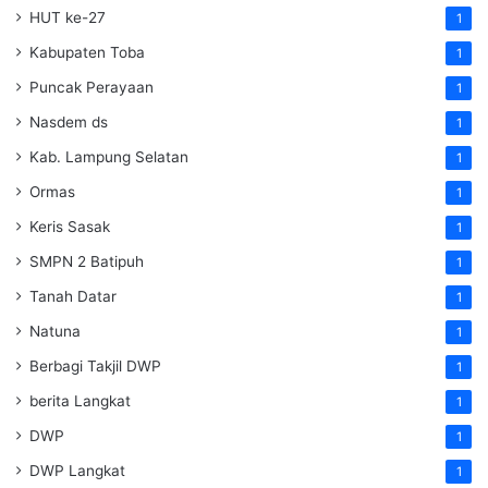
HUT ke-27
1
Kabupaten Toba
1
Puncak Perayaan
1
Nasdem ds
1
Kab. Lampung Selatan
1
Ormas
1
Keris Sasak
1
SMPN 2 Batipuh
1
Tanah Datar
1
Natuna
1
Berbagi Takjil DWP
1
berita Langkat
1
DWP
1
DWP Langkat
1