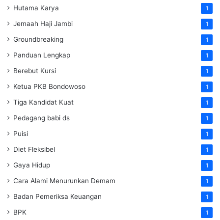
Hutama Karya
1
Jemaah Haji Jambi
1
Groundbreaking
1
Panduan Lengkap
1
Berebut Kursi
1
Ketua PKB Bondowoso
1
Tiga Kandidat Kuat
1
Pedagang babi ds
1
Puisi
1
Diet Fleksibel
1
Gaya Hidup
1
Cara Alami Menurunkan Demam
1
Badan Pemeriksa Keuangan
1
BPK
1