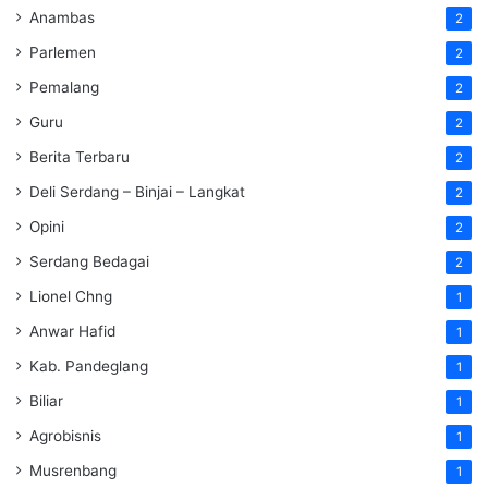
Anambas
2
Parlemen
2
Pemalang
2
Guru
2
Berita Terbaru
2
Deli Serdang – Binjai – Langkat
2
Opini
2
Serdang Bedagai
2
Lionel Chng
1
Anwar Hafid
1
Kab. Pandeglang
1
Biliar
1
Agrobisnis
1
Musrenbang
1