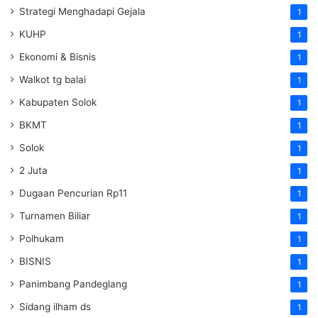
Strategi Menghadapi Gejala
1
KUHP
1
Ekonomi & Bisnis
1
Walkot tg balai
1
Kabupaten Solok
1
BKMT
1
Solok
1
2 Juta
1
Dugaan Pencurian Rp11
1
Turnamen Biliar
1
Polhukam
1
BISNIS
1
Panimbang Pandeglang
1
Sidang ilham ds
1