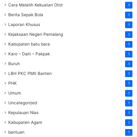
Cara Melatih Kekuatan Otot
1
Berita Sepak Bola
1
Laporan Khusus
1
Kejaksaan Negeri Pemalang
1
Kabupaten batu bara
1
Karo – Dairi – Pakpak
1
Buruh
1
LBH PKC PMII Banten
1
PHK
1
Umum
1
Uncategorized
1
Kepulauan Nias
1
Kabupaten Agam
1
bantuan
1