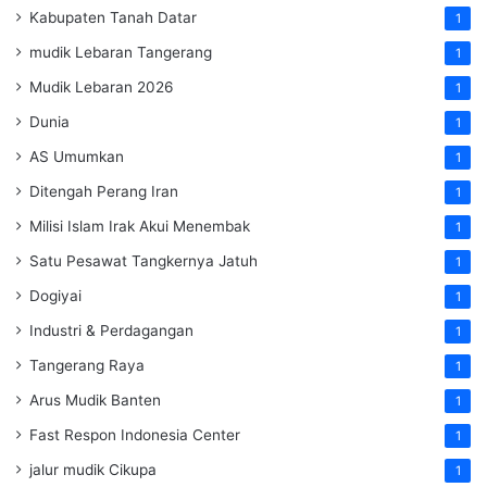
Kabupaten Tanah Datar
1
mudik Lebaran Tangerang
1
Mudik Lebaran 2026
1
Dunia
1
AS Umumkan
1
Ditengah Perang Iran
1
Milisi Islam Irak Akui Menembak
1
Satu Pesawat Tangkernya Jatuh
1
Dogiyai
1
Industri & Perdagangan
1
Tangerang Raya
1
Arus Mudik Banten
1
Fast Respon Indonesia Center
1
jalur mudik Cikupa
1