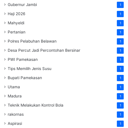
Gubernur Jambi
1
Haji 2026
1
Mahyeldi
1
Pertanian
1
Polres Pelabuhan Belawan
1
Desa Percut Jadi Percontohan Bersinar
1
PWI Pamekasan
1
Tips Memilih Jenis Susu
1
Bupati Pamekasan
1
Utama
1
Madura
1
Teknik Melakukan Kontrol Bola
1
rakornas
1
Aspirasi
1