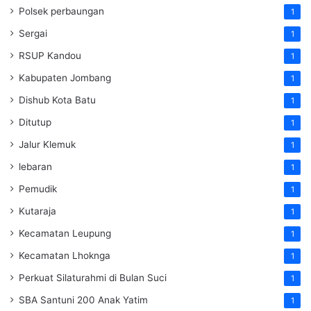
Polsek perbaungan
1
Sergai
1
RSUP Kandou
1
Kabupaten Jombang
1
Dishub Kota Batu
1
Ditutup
1
Jalur Klemuk
1
lebaran
1
Pemudik
1
Kutaraja
1
Kecamatan Leupung
1
Kecamatan Lhoknga
1
Perkuat Silaturahmi di Bulan Suci
1
SBA Santuni 200 Anak Yatim
1