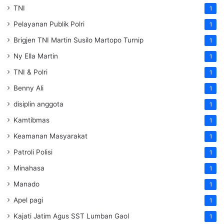
TNI
1
Pelayanan Publik Polri
1
Brigjen TNI Martin Susilo Martopo Turnip
1
Ny Ella Martin
1
TNI & Polri
1
Benny Ali
1
disiplin anggota
1
Kamtibmas
1
Keamanan Masyarakat
1
Patroli Polisi
1
Minahasa
1
Manado
1
Apel pagi
1
Kajati Jatim Agus SST Lumban Gaol
1