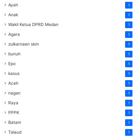
Ayah
1
Anak
1
Wakil Ketua DPRD Medan
1
Agara
1
zulkarnaen skm
1
bunuh
1
Epo
1
kasus
1
Aceh
1
nagan
1
Raya
1
PPPK
1
Batam
1
Talaud
1