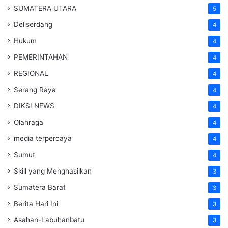
SUMATERA UTARA
5
Deliserdang
4
Hukum
4
PEMERINTAHAN
4
REGIONAL
4
Serang Raya
4
DIKSI NEWS
4
Olahraga
4
media terpercaya
4
Sumut
4
Skill yang Menghasilkan
3
Sumatera Barat
3
Berita Hari Ini
3
Asahan-Labuhanbatu
3