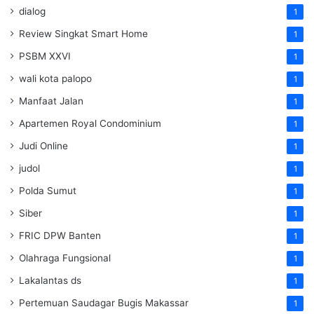
dialog
1
Review Singkat Smart Home
1
PSBM XXVI
1
wali kota palopo
1
Manfaat Jalan
1
Apartemen Royal Condominium
1
Judi Online
1
judol
1
Polda Sumut
1
Siber
1
FRIC DPW Banten
1
Olahraga Fungsional
1
Lakalantas ds
1
Pertemuan Saudagar Bugis Makassar
1