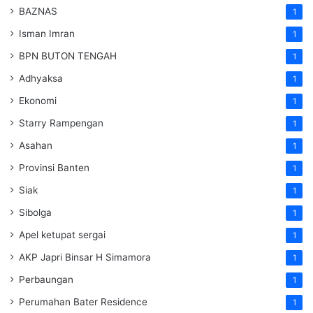
BAZNAS
1
Isman Imran
1
BPN BUTON TENGAH
1
Adhyaksa
1
Ekonomi
1
Starry Rampengan
1
Asahan
1
Provinsi Banten
1
Siak
1
Sibolga
1
Apel ketupat sergai
1
AKP Japri Binsar H Simamora
1
Perbaungan
1
Perumahan Bater Residence
1