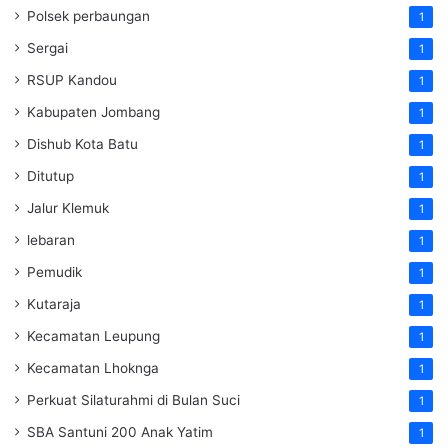
Polsek perbaungan
1
Sergai
1
RSUP Kandou
1
Kabupaten Jombang
1
Dishub Kota Batu
1
Ditutup
1
Jalur Klemuk
1
lebaran
1
Pemudik
1
Kutaraja
1
Kecamatan Leupung
1
Kecamatan Lhoknga
1
Perkuat Silaturahmi di Bulan Suci
1
SBA Santuni 200 Anak Yatim
1