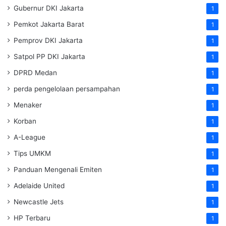
Gubernur DKI Jakarta
1
Pemkot Jakarta Barat
1
Pemprov DKI Jakarta
1
Satpol PP DKI Jakarta
1
DPRD Medan
1
perda pengelolaan persampahan
1
Menaker
1
Korban
1
A-League
1
Tips UMKM
1
Panduan Mengenali Emiten
1
Adelaide United
1
Newcastle Jets
1
HP Terbaru
1