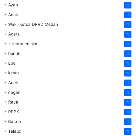
Ayah
1
Anak
1
Wakil Ketua DPRD Medan
1
Agara
1
zulkarnaen skm
1
bunuh
1
Epo
1
kasus
1
Aceh
1
nagan
1
Raya
1
PPPK
1
Batam
1
Talaud
1