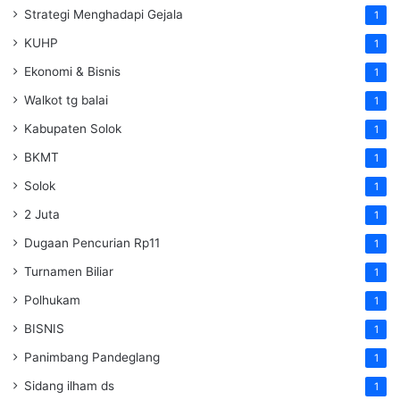
Strategi Menghadapi Gejala
1
KUHP
1
Ekonomi & Bisnis
1
Walkot tg balai
1
Kabupaten Solok
1
BKMT
1
Solok
1
2 Juta
1
Dugaan Pencurian Rp11
1
Turnamen Biliar
1
Polhukam
1
BISNIS
1
Panimbang Pandeglang
1
Sidang ilham ds
1