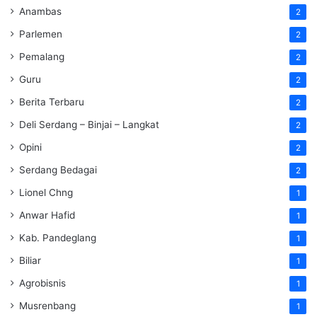
Anambas
2
Parlemen
2
Pemalang
2
Guru
2
Berita Terbaru
2
Deli Serdang – Binjai – Langkat
2
Opini
2
Serdang Bedagai
2
Lionel Chng
1
Anwar Hafid
1
Kab. Pandeglang
1
Biliar
1
Agrobisnis
1
Musrenbang
1