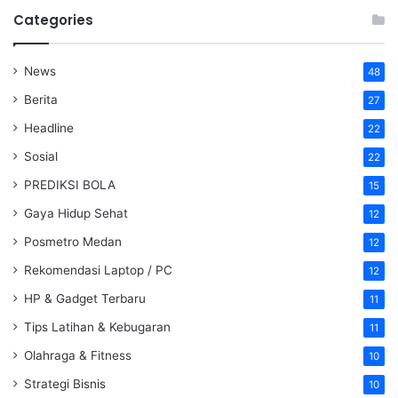
Categories
News
48
Berita
27
Headline
22
Sosial
22
PREDIKSI BOLA
15
Gaya Hidup Sehat
12
Posmetro Medan
12
Rekomendasi Laptop / PC
12
HP & Gadget Terbaru
11
Tips Latihan & Kebugaran
11
Olahraga & Fitness
10
Strategi Bisnis
10