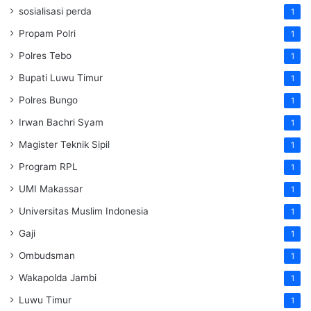
sosialisasi perda
1
Propam Polri
1
Polres Tebo
1
Bupati Luwu Timur
1
Polres Bungo
1
Irwan Bachri Syam
1
Magister Teknik Sipil
1
Program RPL
1
UMI Makassar
1
Universitas Muslim Indonesia
1
Gaji
1
Ombudsman
1
Wakapolda Jambi
1
Luwu Timur
1