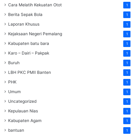
Cara Melatih Kekuatan Otot
1
Berita Sepak Bola
1
Laporan Khusus
1
Kejaksaan Negeri Pemalang
1
Kabupaten batu bara
1
Karo – Dairi – Pakpak
1
Buruh
1
LBH PKC PMII Banten
1
PHK
1
Umum
1
Uncategorized
1
Kepulauan Nias
1
Kabupaten Agam
1
bantuan
1