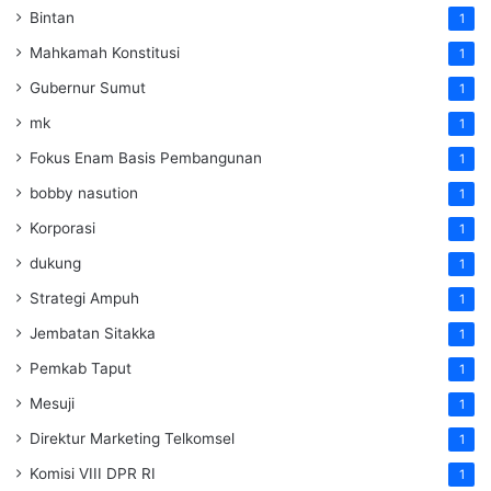
Bintan
1
Mahkamah Konstitusi
1
Gubernur Sumut
1
mk
1
Fokus Enam Basis Pembangunan
1
bobby nasution
1
Korporasi
1
dukung
1
Strategi Ampuh
1
Jembatan Sitakka
1
Pemkab Taput
1
Mesuji
1
Direktur Marketing Telkomsel
1
Komisi VIII DPR RI
1