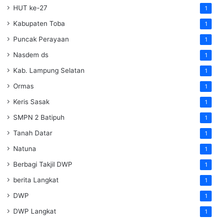
HUT ke-27
1
Kabupaten Toba
1
Puncak Perayaan
1
Nasdem ds
1
Kab. Lampung Selatan
1
Ormas
1
Keris Sasak
1
SMPN 2 Batipuh
1
Tanah Datar
1
Natuna
1
Berbagi Takjil DWP
1
berita Langkat
1
DWP
1
DWP Langkat
1