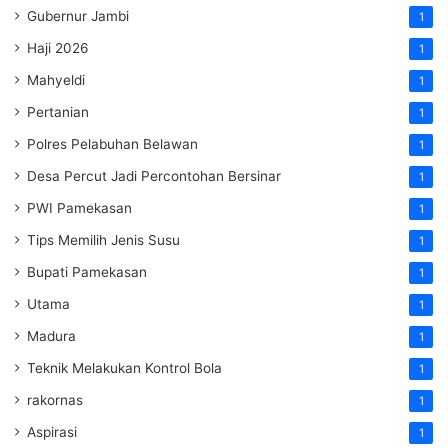
Gubernur Jambi
1
Haji 2026
1
Mahyeldi
1
Pertanian
1
Polres Pelabuhan Belawan
1
Desa Percut Jadi Percontohan Bersinar
1
PWI Pamekasan
1
Tips Memilih Jenis Susu
1
Bupati Pamekasan
1
Utama
1
Madura
1
Teknik Melakukan Kontrol Bola
1
rakornas
1
Aspirasi
1