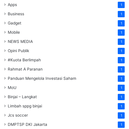
Apps
1
Business
1
Gadget
1
Mobile
1
NEWS MEDIA
1
Opini Publik
1
#Kuota Berlimpah
1
Rahmat A Paranan
1
Panduan Mengelola Investasi Saham
1
MoU
1
Binjai – Langkat
1
Limbah sppg binjai
1
Jcs soccer
1
DMPTSP DKI Jakarta
1