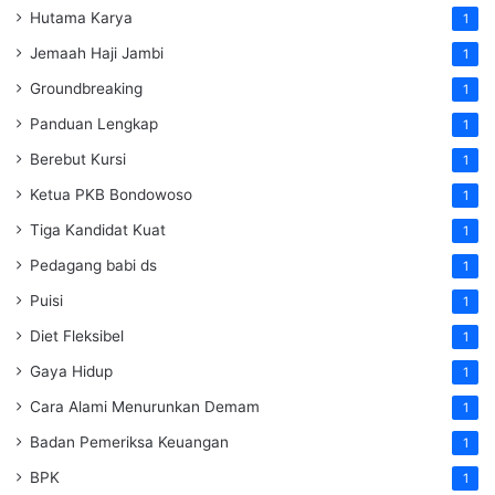
Hutama Karya
1
Jemaah Haji Jambi
1
Groundbreaking
1
Panduan Lengkap
1
Berebut Kursi
1
Ketua PKB Bondowoso
1
Tiga Kandidat Kuat
1
Pedagang babi ds
1
Puisi
1
Diet Fleksibel
1
Gaya Hidup
1
Cara Alami Menurunkan Demam
1
Badan Pemeriksa Keuangan
1
BPK
1