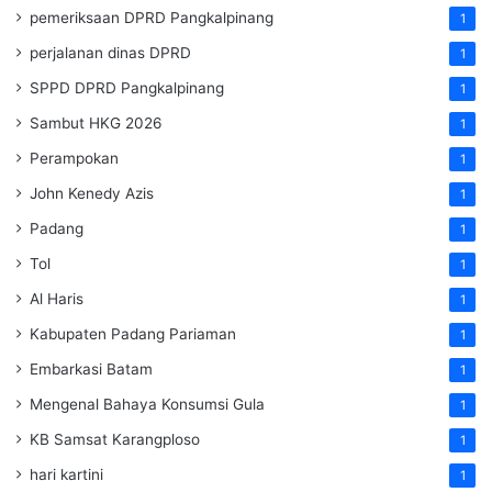
pemeriksaan DPRD Pangkalpinang
1
perjalanan dinas DPRD
1
SPPD DPRD Pangkalpinang
1
Sambut HKG 2026
1
Perampokan
1
John Kenedy Azis
1
Padang
1
Tol
1
Al Haris
1
Kabupaten Padang Pariaman
1
Embarkasi Batam
1
Mengenal Bahaya Konsumsi Gula
1
KB Samsat Karangploso
1
hari kartini
1