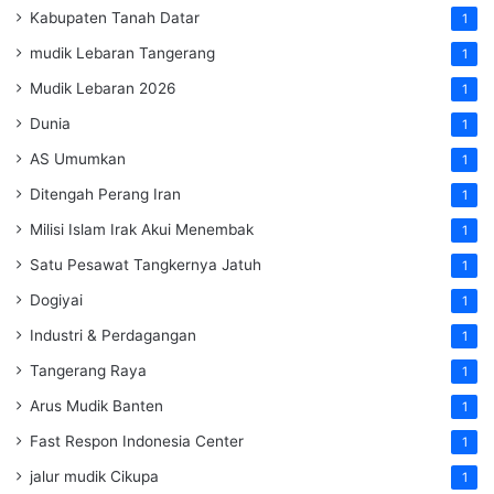
Kabupaten Tanah Datar
1
mudik Lebaran Tangerang
1
Mudik Lebaran 2026
1
Dunia
1
AS Umumkan
1
Ditengah Perang Iran
1
Milisi Islam Irak Akui Menembak
1
Satu Pesawat Tangkernya Jatuh
1
Dogiyai
1
Industri & Perdagangan
1
Tangerang Raya
1
Arus Mudik Banten
1
Fast Respon Indonesia Center
1
jalur mudik Cikupa
1