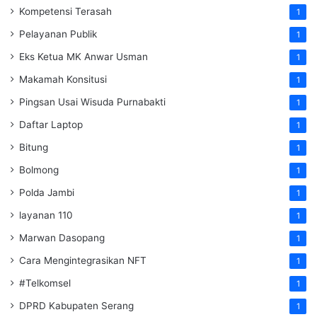
Kompetensi Terasah
1
Pelayanan Publik
1
Eks Ketua MK Anwar Usman
1
Makamah Konsitusi
1
Pingsan Usai Wisuda Purnabakti
1
Daftar Laptop
1
Bitung
1
Bolmong
1
Polda Jambi
1
layanan 110
1
Marwan Dasopang
1
Cara Mengintegrasikan NFT
1
#Telkomsel
1
DPRD Kabupaten Serang
1