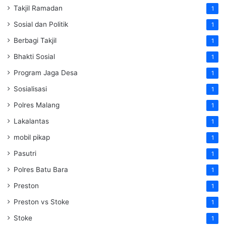
Takjil Ramadan
1
Sosial dan Politik
1
Berbagi Takjil
1
Bhakti Sosial
1
Program Jaga Desa
1
Sosialisasi
1
Polres Malang
1
Lakalantas
1
mobil pikap
1
Pasutri
1
Polres Batu Bara
1
Preston
1
Preston vs Stoke
1
Stoke
1