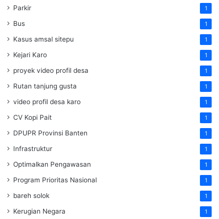
Parkir
1
Bus
1
Kasus amsal sitepu
1
Kejari Karo
1
proyek video profil desa
1
Rutan tanjung gusta
1
video profil desa karo
1
CV Kopi Pait
1
DPUPR Provinsi Banten
1
Infrastruktur
1
Optimalkan Pengawasan
1
Program Prioritas Nasional
1
bareh solok
1
Kerugian Negara
1