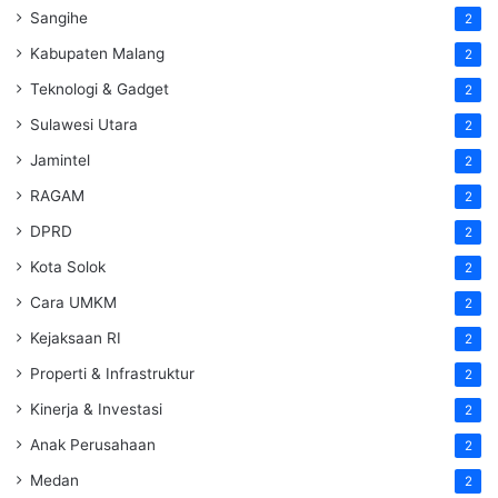
Sangihe
2
Kabupaten Malang
2
Teknologi & Gadget
2
Sulawesi Utara
2
Jamintel
2
RAGAM
2
DPRD
2
Kota Solok
2
Cara UMKM
2
Kejaksaan RI
2
Properti & Infrastruktur
2
Kinerja & Investasi
2
Anak Perusahaan
2
Medan
2