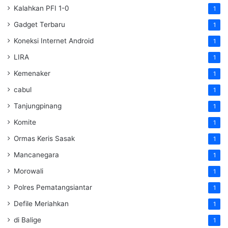
Kalahkan PFI 1-0
1
Gadget Terbaru
1
Koneksi Internet Android
1
LIRA
1
Kemenaker
1
cabul
1
Tanjungpinang
1
Komite
1
Ormas Keris Sasak
1
Mancanegara
1
Morowali
1
Polres Pematangsiantar
1
Defile Meriahkan
1
di Balige
1