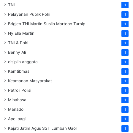
TNI
1
Pelayanan Publik Polri
1
Brigjen TNI Martin Susilo Martopo Turnip
1
Ny Ella Martin
1
TNI & Polri
1
Benny Ali
1
disiplin anggota
1
Kamtibmas
1
Keamanan Masyarakat
1
Patroli Polisi
1
Minahasa
1
Manado
1
Apel pagi
1
Kajati Jatim Agus SST Lumban Gaol
1