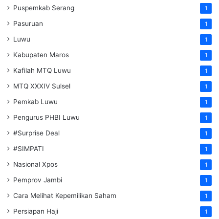
Puspemkab Serang
1
Pasuruan
1
Luwu
1
Kabupaten Maros
1
Kafilah MTQ Luwu
1
MTQ XXXIV Sulsel
1
Pemkab Luwu
1
Pengurus PHBI Luwu
1
#Surprise Deal
1
#SIMPATI
1
Nasional Xpos
1
Pemprov Jambi
1
Cara Melihat Kepemilikan Saham
1
Persiapan Haji
1