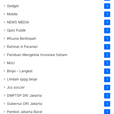
Gadget
1
Mobile
1
NEWS MEDIA
1
Opini Publik
1
#Kuota Berlimpah
1
Rahmat A Paranan
1
Panduan Mengelola Investasi Saham
1
MoU
1
Binjai – Langkat
1
Limbah sppg binjai
1
Jcs soccer
1
DMPTSP DKI Jakarta
1
Gubernur DKI Jakarta
1
Pemkot Jakarta Barat
1