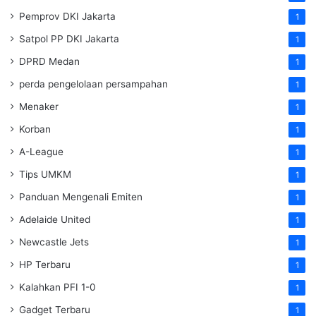
Pemprov DKI Jakarta
1
Satpol PP DKI Jakarta
1
DPRD Medan
1
perda pengelolaan persampahan
1
Menaker
1
Korban
1
A-League
1
Tips UMKM
1
Panduan Mengenali Emiten
1
Adelaide United
1
Newcastle Jets
1
HP Terbaru
1
Kalahkan PFI 1-0
1
Gadget Terbaru
1