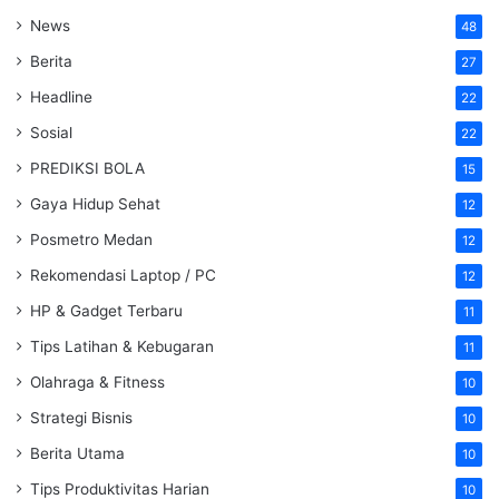
News
48
Berita
27
Headline
22
Sosial
22
PREDIKSI BOLA
15
Gaya Hidup Sehat
12
Posmetro Medan
12
Rekomendasi Laptop / PC
12
HP & Gadget Terbaru
11
Tips Latihan & Kebugaran
11
Olahraga & Fitness
10
Strategi Bisnis
10
Berita Utama
10
Tips Produktivitas Harian
10