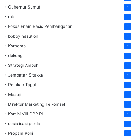
Gubernur Sumut
1
mk
1
Fokus Enam Basis Pembangunan
1
bobby nasution
1
Korporasi
1
dukung
1
Strategi Ampuh
1
Jembatan Sitakka
1
Pemkab Taput
1
Mesuji
1
Direktur Marketing Telkomsel
1
Komisi VIII DPR RI
1
sosialisasi perda
1
Propam Polri
1