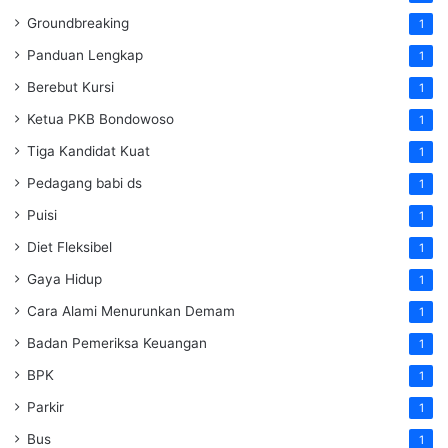
Groundbreaking
1
Panduan Lengkap
1
Berebut Kursi
1
Ketua PKB Bondowoso
1
Tiga Kandidat Kuat
1
Pedagang babi ds
1
Puisi
1
Diet Fleksibel
1
Gaya Hidup
1
Cara Alami Menurunkan Demam
1
Badan Pemeriksa Keuangan
1
BPK
1
Parkir
1
Bus
1