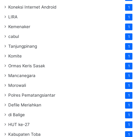
Koneksi Internet Android
1
LIRA
1
Kemenaker
1
cabul
1
Tanjungpinang
1
Komite
1
Ormas Keris Sasak
1
Mancanegara
1
Morowali
1
Polres Pematangsiantar
1
Defile Meriahkan
1
di Balige
1
HUT ke-27
1
Kabupaten Toba
1