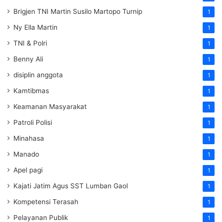
Brigjen TNI Martin Susilo Martopo Turnip
1
Ny Ella Martin
1
TNI & Polri
1
Benny Ali
1
disiplin anggota
1
Kamtibmas
1
Keamanan Masyarakat
1
Patroli Polisi
1
Minahasa
1
Manado
1
Apel pagi
1
Kajati Jatim Agus SST Lumban Gaol
1
Kompetensi Terasah
1
Pelayanan Publik
1