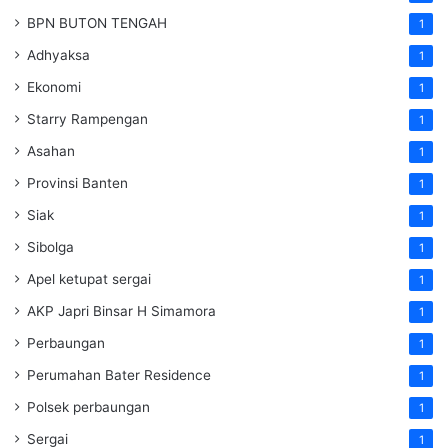
BPN BUTON TENGAH
1
Adhyaksa
1
Ekonomi
1
Starry Rampengan
1
Asahan
1
Provinsi Banten
1
Siak
1
Sibolga
1
Apel ketupat sergai
1
AKP Japri Binsar H Simamora
1
Perbaungan
1
Perumahan Bater Residence
1
Polsek perbaungan
1
Sergai
1