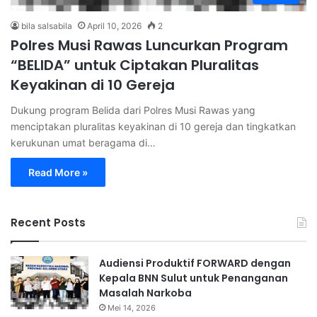
bila salsabila
April 10, 2026
2
Polres Musi Rawas Luncurkan Program
“BELIDA” untuk Ciptakan Pluralitas
Keyakinan di 10 Gereja
Dukung program Belida dari Polres Musi Rawas yang
menciptakan pluralitas keyakinan di 10 gereja dan tingkatkan
kerukunan umat beragama di…
Read More »
Recent Posts
Audiensi Produktif FORWARD dengan
Kepala BNN Sulut untuk Penanganan
Masalah Narkoba
Mei 14, 2026