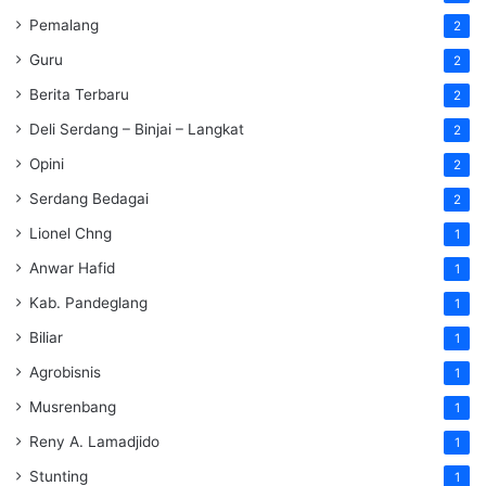
Pemalang
2
Guru
2
Berita Terbaru
2
Deli Serdang – Binjai – Langkat
2
Opini
2
Serdang Bedagai
2
Lionel Chng
1
Anwar Hafid
1
Kab. Pandeglang
1
Biliar
1
Agrobisnis
1
Musrenbang
1
Reny A. Lamadjido
1
Stunting
1