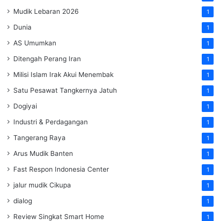
Mudik Lebaran 2026
1
Dunia
1
AS Umumkan
1
Ditengah Perang Iran
1
Milisi Islam Irak Akui Menembak
1
Satu Pesawat Tangkernya Jatuh
1
Dogiyai
1
Industri & Perdagangan
1
Tangerang Raya
1
Arus Mudik Banten
1
Fast Respon Indonesia Center
1
jalur mudik Cikupa
1
dialog
1
Review Singkat Smart Home
1