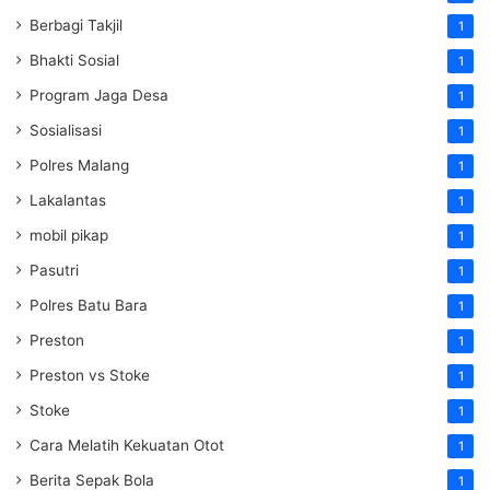
Berbagi Takjil
1
Bhakti Sosial
1
Program Jaga Desa
1
Sosialisasi
1
Polres Malang
1
Lakalantas
1
mobil pikap
1
Pasutri
1
Polres Batu Bara
1
Preston
1
Preston vs Stoke
1
Stoke
1
Cara Melatih Kekuatan Otot
1
Berita Sepak Bola
1