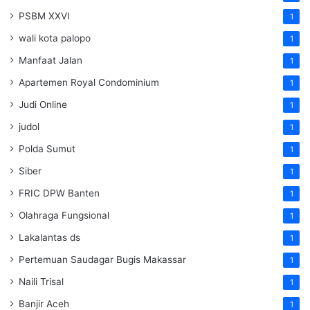
PSBM XXVI
1
wali kota palopo
1
Manfaat Jalan
1
Apartemen Royal Condominium
1
Judi Online
1
judol
1
Polda Sumut
1
Siber
1
FRIC DPW Banten
1
Olahraga Fungsional
1
Lakalantas ds
1
Pertemuan Saudagar Bugis Makassar
1
Naili Trisal
1
Banjir Aceh
1