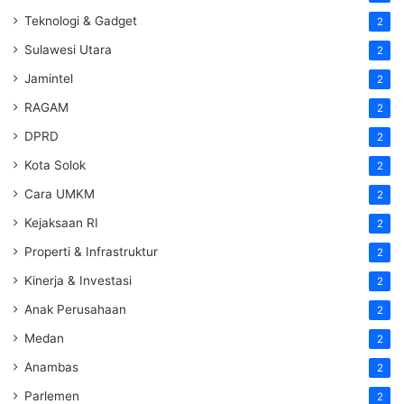
Teknologi & Gadget
2
Sulawesi Utara
2
Jamintel
2
RAGAM
2
DPRD
2
Kota Solok
2
Cara UMKM
2
Kejaksaan RI
2
Properti & Infrastruktur
2
Kinerja & Investasi
2
Anak Perusahaan
2
Medan
2
Anambas
2
Parlemen
2