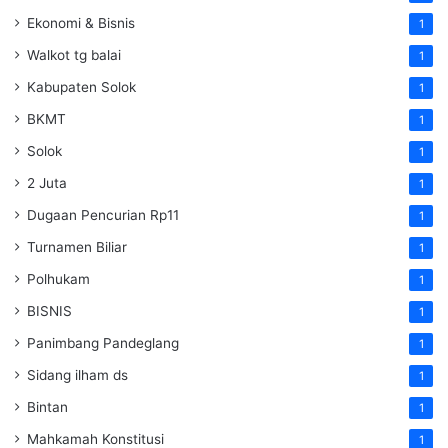
Ekonomi & Bisnis
1
Walkot tg balai
1
Kabupaten Solok
1
BKMT
1
Solok
1
2 Juta
1
Dugaan Pencurian Rp11
1
Turnamen Biliar
1
Polhukam
1
BISNIS
1
Panimbang Pandeglang
1
Sidang ilham ds
1
Bintan
1
Mahkamah Konstitusi
1