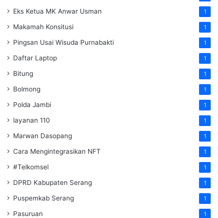
Eks Ketua MK Anwar Usman
1
Makamah Konsitusi
1
Pingsan Usai Wisuda Purnabakti
1
Daftar Laptop
1
Bitung
1
Bolmong
1
Polda Jambi
1
layanan 110
1
Marwan Dasopang
1
Cara Mengintegrasikan NFT
1
#Telkomsel
1
DPRD Kabupaten Serang
1
Puspemkab Serang
1
Pasuruan
1