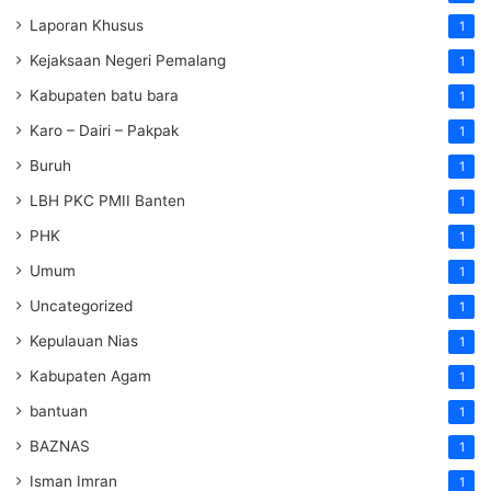
Laporan Khusus
1
Kejaksaan Negeri Pemalang
1
Kabupaten batu bara
1
Karo – Dairi – Pakpak
1
Buruh
1
LBH PKC PMII Banten
1
PHK
1
Umum
1
Uncategorized
1
Kepulauan Nias
1
Kabupaten Agam
1
bantuan
1
BAZNAS
1
Isman Imran
1