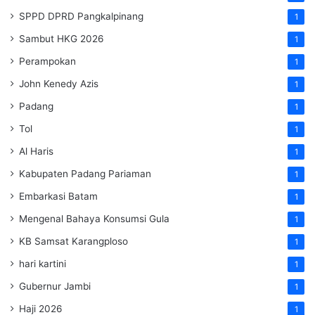
SPPD DPRD Pangkalpinang
1
Sambut HKG 2026
1
Perampokan
1
John Kenedy Azis
1
Padang
1
Tol
1
Al Haris
1
Kabupaten Padang Pariaman
1
Embarkasi Batam
1
Mengenal Bahaya Konsumsi Gula
1
KB Samsat Karangploso
1
hari kartini
1
Gubernur Jambi
1
Haji 2026
1