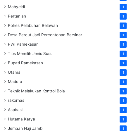
Mahyeldi
1
Pertanian
1
Polres Pelabuhan Belawan
1
Desa Percut Jadi Percontohan Bersinar
1
PWI Pamekasan
1
Tips Memilih Jenis Susu
1
Bupati Pamekasan
1
Utama
1
Madura
1
Teknik Melakukan Kontrol Bola
1
rakornas
1
Aspirasi
1
Hutama Karya
1
Jemaah Haji Jambi
1