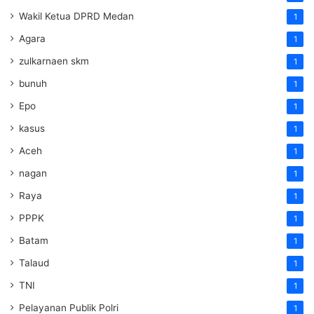
Wakil Ketua DPRD Medan
1
Agara
1
zulkarnaen skm
1
bunuh
1
Epo
1
kasus
1
Aceh
1
nagan
1
Raya
1
PPPK
1
Batam
1
Talaud
1
TNI
1
Pelayanan Publik Polri
1