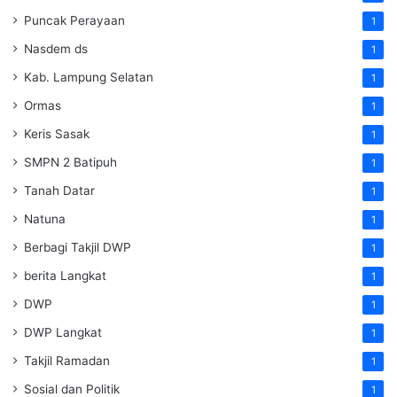
Puncak Perayaan
1
Nasdem ds
1
Kab. Lampung Selatan
1
Ormas
1
Keris Sasak
1
SMPN 2 Batipuh
1
Tanah Datar
1
Natuna
1
Berbagi Takjil DWP
1
berita Langkat
1
DWP
1
DWP Langkat
1
Takjil Ramadan
1
Sosial dan Politik
1