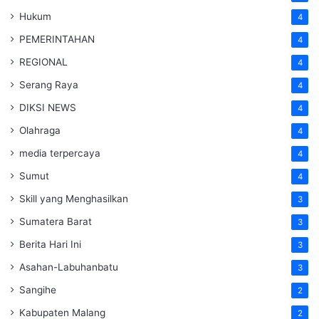
Hukum
4
PEMERINTAHAN
4
REGIONAL
4
Serang Raya
4
DIKSI NEWS
4
Olahraga
4
media terpercaya
4
Sumut
4
Skill yang Menghasilkan
3
Sumatera Barat
3
Berita Hari Ini
3
Asahan-Labuhanbatu
3
Sangihe
2
Kabupaten Malang
2