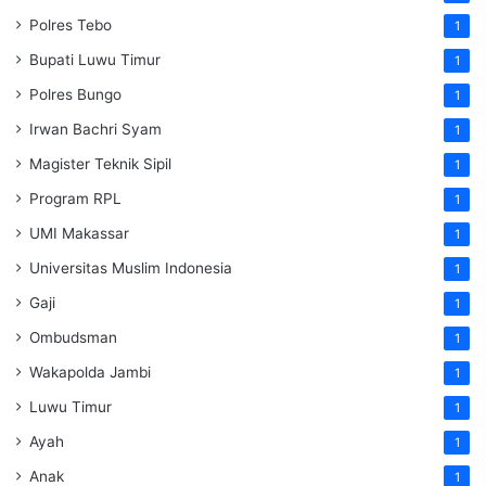
Polres Tebo
1
Bupati Luwu Timur
1
Polres Bungo
1
Irwan Bachri Syam
1
Magister Teknik Sipil
1
Program RPL
1
UMI Makassar
1
Universitas Muslim Indonesia
1
Gaji
1
Ombudsman
1
Wakapolda Jambi
1
Luwu Timur
1
Ayah
1
Anak
1