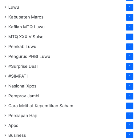
Luwu
1
Kabupaten Maros
1
Kafilah MTQ Luwu
1
MTQ XXXIV Sulsel
1
Pemkab Luwu
1
Pengurus PHBI Luwu
1
#Surprise Deal
1
#SIMPATI
1
Nasional Xpos
1
Pemprov Jambi
1
Cara Melihat Kepemilikan Saham
1
Persiapan Haji
1
Apps
1
Business
1