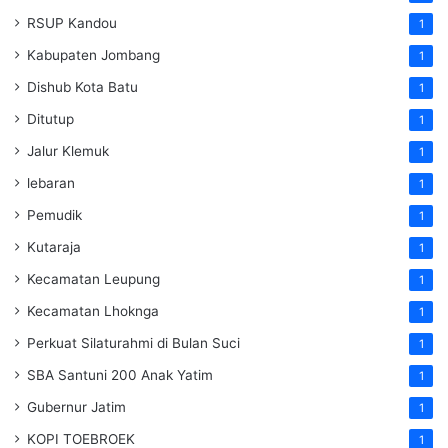
RSUP Kandou
1
Kabupaten Jombang
1
Dishub Kota Batu
1
Ditutup
1
Jalur Klemuk
1
lebaran
1
Pemudik
1
Kutaraja
1
Kecamatan Leupung
1
Kecamatan Lhoknga
1
Perkuat Silaturahmi di Bulan Suci
1
SBA Santuni 200 Anak Yatim
1
Gubernur Jatim
1
KOPI TOEBROEK
1