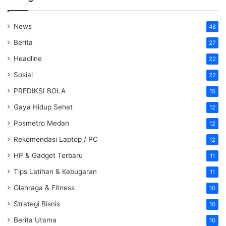
News
48
Berita
27
Headline
22
Sosial
22
PREDIKSI BOLA
15
Gaya Hidup Sehat
12
Posmetro Medan
12
Rekomendasi Laptop / PC
12
HP & Gadget Terbaru
11
Tips Latihan & Kebugaran
11
Olahraga & Fitness
10
Strategi Bisnis
10
Berita Utama
10