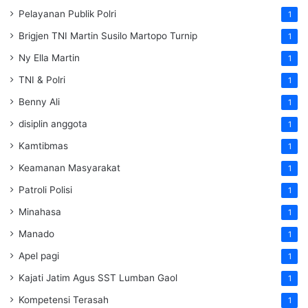
Pelayanan Publik Polri
1
Brigjen TNI Martin Susilo Martopo Turnip
1
Ny Ella Martin
1
TNI & Polri
1
Benny Ali
1
disiplin anggota
1
Kamtibmas
1
Keamanan Masyarakat
1
Patroli Polisi
1
Minahasa
1
Manado
1
Apel pagi
1
Kajati Jatim Agus SST Lumban Gaol
1
Kompetensi Terasah
1