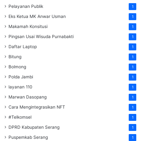
Pelayanan Publik
1
Eks Ketua MK Anwar Usman
1
Makamah Konsitusi
1
Pingsan Usai Wisuda Purnabakti
1
Daftar Laptop
1
Bitung
1
Bolmong
1
Polda Jambi
1
layanan 110
1
Marwan Dasopang
1
Cara Mengintegrasikan NFT
1
#Telkomsel
1
DPRD Kabupaten Serang
1
Puspemkab Serang
1