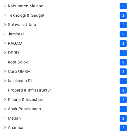
Kabupaten Malang
2
Teknologi & Gadget
2
Sulawesi Utara
2
Jamintel
2
RAGAM
2
DPRD
2
Kota Solok
2
Cara UMKM
2
Kejaksaan RI
2
Properti & Infrastruktur
2
Kinerja & Investasi
2
Anak Perusahaan
2
Medan
2
Anambas
2