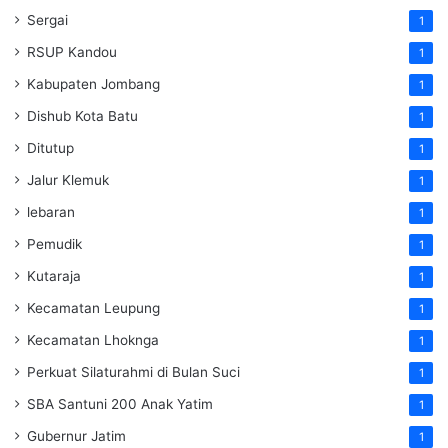
Sergai
1
RSUP Kandou
1
Kabupaten Jombang
1
Dishub Kota Batu
1
Ditutup
1
Jalur Klemuk
1
lebaran
1
Pemudik
1
Kutaraja
1
Kecamatan Leupung
1
Kecamatan Lhoknga
1
Perkuat Silaturahmi di Bulan Suci
1
SBA Santuni 200 Anak Yatim
1
Gubernur Jatim
1