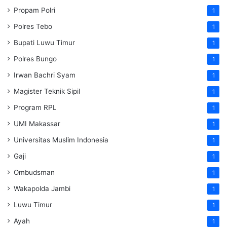
Propam Polri
1
Polres Tebo
1
Bupati Luwu Timur
1
Polres Bungo
1
Irwan Bachri Syam
1
Magister Teknik Sipil
1
Program RPL
1
UMI Makassar
1
Universitas Muslim Indonesia
1
Gaji
1
Ombudsman
1
Wakapolda Jambi
1
Luwu Timur
1
Ayah
1