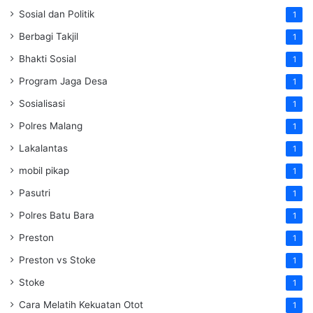
Sosial dan Politik
1
Berbagi Takjil
1
Bhakti Sosial
1
Program Jaga Desa
1
Sosialisasi
1
Polres Malang
1
Lakalantas
1
mobil pikap
1
Pasutri
1
Polres Batu Bara
1
Preston
1
Preston vs Stoke
1
Stoke
1
Cara Melatih Kekuatan Otot
1