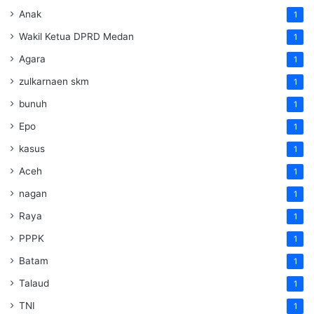
Anak
1
Wakil Ketua DPRD Medan
1
Agara
1
zulkarnaen skm
1
bunuh
1
Epo
1
kasus
1
Aceh
1
nagan
1
Raya
1
PPPK
1
Batam
1
Talaud
1
TNI
1