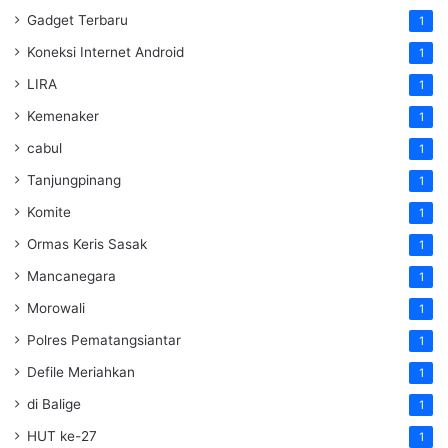
Gadget Terbaru
1
Koneksi Internet Android
1
LIRA
1
Kemenaker
1
cabul
1
Tanjungpinang
1
Komite
1
Ormas Keris Sasak
1
Mancanegara
1
Morowali
1
Polres Pematangsiantar
1
Defile Meriahkan
1
di Balige
1
HUT ke-27
1