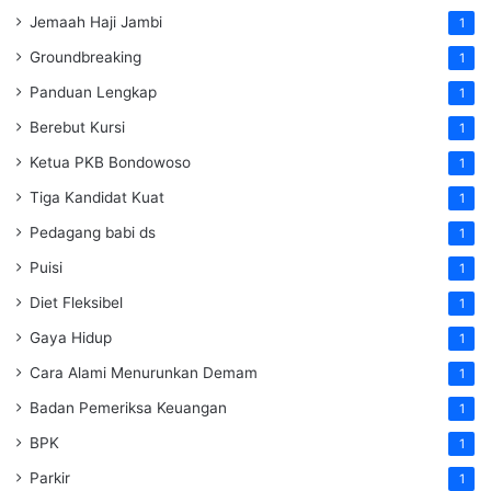
Jemaah Haji Jambi
1
Groundbreaking
1
Panduan Lengkap
1
Berebut Kursi
1
Ketua PKB Bondowoso
1
Tiga Kandidat Kuat
1
Pedagang babi ds
1
Puisi
1
Diet Fleksibel
1
Gaya Hidup
1
Cara Alami Menurunkan Demam
1
Badan Pemeriksa Keuangan
1
BPK
1
Parkir
1