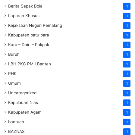
Berita Sepak Bola
1
Laporan Khusus
1
Kejaksaan Negeri Pemalang
1
Kabupaten batu bara
1
Karo – Dairi – Pakpak
1
Buruh
1
LBH PKC PMII Banten
1
PHK
1
Umum
1
Uncategorized
1
Kepulauan Nias
1
Kabupaten Agam
1
bantuan
1
BAZNAS
1