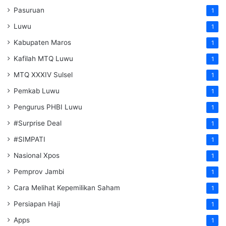
Pasuruan
1
Luwu
1
Kabupaten Maros
1
Kafilah MTQ Luwu
1
MTQ XXXIV Sulsel
1
Pemkab Luwu
1
Pengurus PHBI Luwu
1
#Surprise Deal
1
#SIMPATI
1
Nasional Xpos
1
Pemprov Jambi
1
Cara Melihat Kepemilikan Saham
1
Persiapan Haji
1
Apps
1