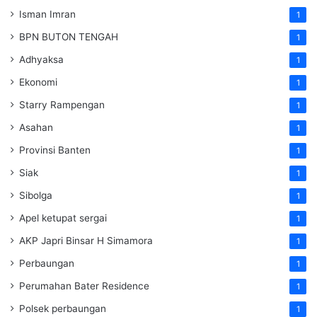
Isman Imran
1
BPN BUTON TENGAH
1
Adhyaksa
1
Ekonomi
1
Starry Rampengan
1
Asahan
1
Provinsi Banten
1
Siak
1
Sibolga
1
Apel ketupat sergai
1
AKP Japri Binsar H Simamora
1
Perbaungan
1
Perumahan Bater Residence
1
Polsek perbaungan
1