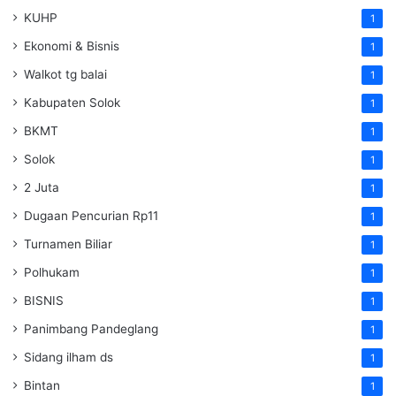
KUHP
1
Ekonomi & Bisnis
1
Walkot tg balai
1
Kabupaten Solok
1
BKMT
1
Solok
1
2 Juta
1
Dugaan Pencurian Rp11
1
Turnamen Biliar
1
Polhukam
1
BISNIS
1
Panimbang Pandeglang
1
Sidang ilham ds
1
Bintan
1