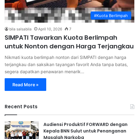
#Kuota Berlimpah
bila salsabila
April 10, 2026
7
SIMPATI Tawarkan Kuota Berlimpah
untuk Nonton dengan Harga Terjangkau
Nikmati kuota berlimpah nonton dari SIMPATI dengan harga
terjangkau dan saksikan tayangan favorit Anda tanpa batas,
segera dapatkan penawaran menarik…
Read More »
Recent Posts
Audiensi Produktif FORWARD dengan
Kepala BNN Sulut untuk Penanganan
Masalah Narkoba