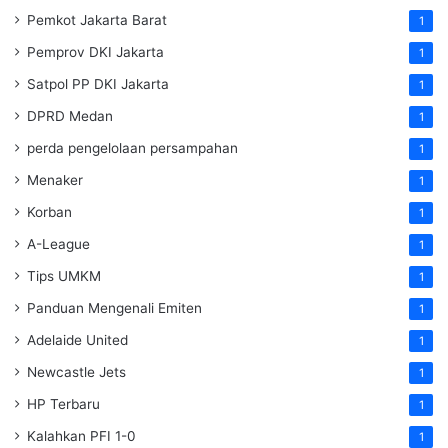
Pemkot Jakarta Barat
1
Pemprov DKI Jakarta
1
Satpol PP DKI Jakarta
1
DPRD Medan
1
perda pengelolaan persampahan
1
Menaker
1
Korban
1
A-League
1
Tips UMKM
1
Panduan Mengenali Emiten
1
Adelaide United
1
Newcastle Jets
1
HP Terbaru
1
Kalahkan PFI 1-0
1