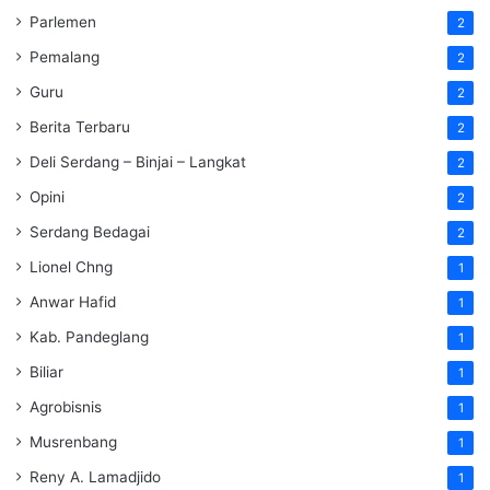
Parlemen
2
Pemalang
2
Guru
2
Berita Terbaru
2
Deli Serdang – Binjai – Langkat
2
Opini
2
Serdang Bedagai
2
Lionel Chng
1
Anwar Hafid
1
Kab. Pandeglang
1
Biliar
1
Agrobisnis
1
Musrenbang
1
Reny A. Lamadjido
1