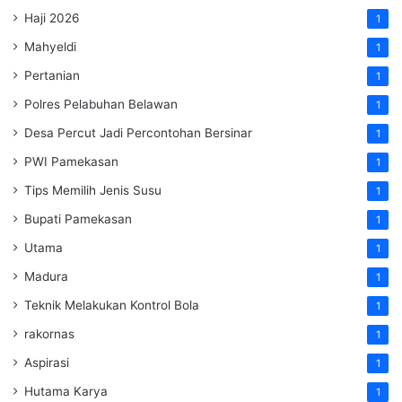
Haji 2026
1
Mahyeldi
1
Pertanian
1
Polres Pelabuhan Belawan
1
Desa Percut Jadi Percontohan Bersinar
1
PWI Pamekasan
1
Tips Memilih Jenis Susu
1
Bupati Pamekasan
1
Utama
1
Madura
1
Teknik Melakukan Kontrol Bola
1
rakornas
1
Aspirasi
1
Hutama Karya
1