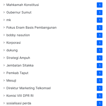
Mahkamah Konstitusi
1
Gubernur Sumut
1
mk
1
Fokus Enam Basis Pembangunan
1
bobby nasution
1
Korporasi
1
dukung
1
Strategi Ampuh
1
Jembatan Sitakka
1
Pemkab Taput
1
Mesuji
1
Direktur Marketing Telkomsel
1
Komisi VIII DPR RI
1
sosialisasi perda
1