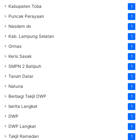
Kabupaten Toba
1
Puncak Perayaan
1
Nasdem ds
1
Kab. Lampung Selatan
1
Ormas
1
Keris Sasak
1
SMPN 2 Batipuh
1
Tanah Datar
1
Natuna
1
Berbagi Takjil DWP
1
berita Langkat
1
DWP
1
DWP Langkat
1
Takjil Ramadan
1