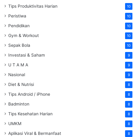
Tips Produktivitas Harian
10
Peristiwa
10
Pendidikan
10
Gym & Workout
10
Sepak Bola
10
Investasi & Saham
9
U T A M A
9
Nasional
9
Diet & Nutrisi
8
Tips Android / iPhone
8
Badminton
8
Tips Kesehatan Harian
8
UMKM
8
Aplikasi Viral & Bermanfaat
8