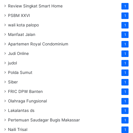
Review Singkat Smart Home
1
PSBM XXVI
1
wali kota palopo
1
Manfaat Jalan
1
Apartemen Royal Condominium
1
Judi Online
1
judol
1
Polda Sumut
1
Siber
1
FRIC DPW Banten
1
Olahraga Fungsional
1
Lakalantas ds
1
Pertemuan Saudagar Bugis Makassar
1
Naili Trisal
1