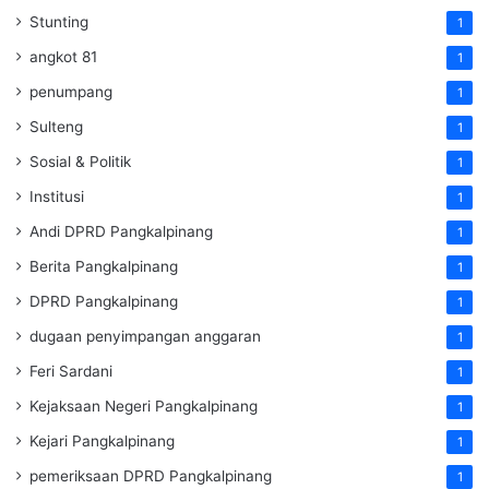
Stunting
1
angkot 81
1
penumpang
1
Sulteng
1
Sosial & Politik
1
Institusi
1
Andi DPRD Pangkalpinang
1
Berita Pangkalpinang
1
DPRD Pangkalpinang
1
dugaan penyimpangan anggaran
1
Feri Sardani
1
Kejaksaan Negeri Pangkalpinang
1
Kejari Pangkalpinang
1
pemeriksaan DPRD Pangkalpinang
1