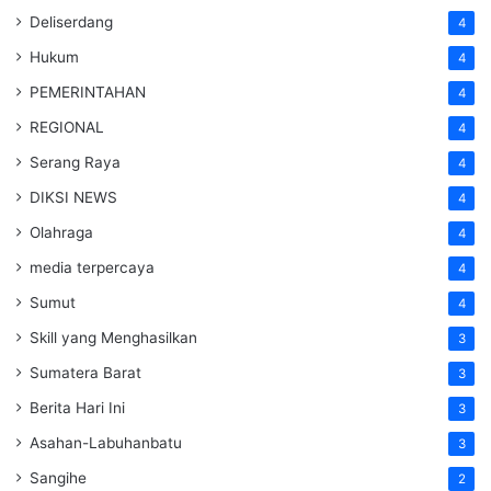
Deliserdang
4
Hukum
4
PEMERINTAHAN
4
REGIONAL
4
Serang Raya
4
DIKSI NEWS
4
Olahraga
4
media terpercaya
4
Sumut
4
Skill yang Menghasilkan
3
Sumatera Barat
3
Berita Hari Ini
3
Asahan-Labuhanbatu
3
Sangihe
2