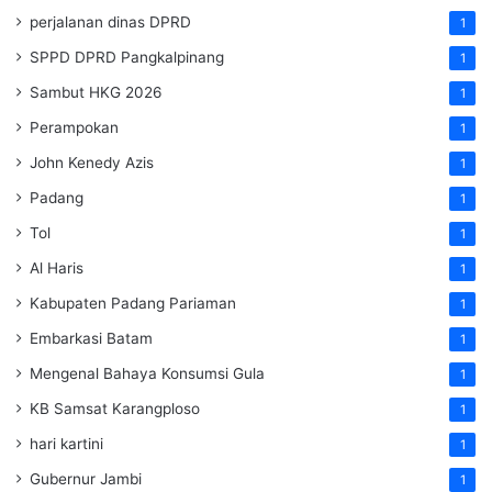
perjalanan dinas DPRD
1
SPPD DPRD Pangkalpinang
1
Sambut HKG 2026
1
Perampokan
1
John Kenedy Azis
1
Padang
1
Tol
1
Al Haris
1
Kabupaten Padang Pariaman
1
Embarkasi Batam
1
Mengenal Bahaya Konsumsi Gula
1
KB Samsat Karangploso
1
hari kartini
1
Gubernur Jambi
1