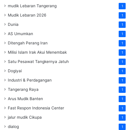
mudik Lebaran Tangerang
1
Mudik Lebaran 2026
1
Dunia
1
AS Umumkan
1
Ditengah Perang Iran
1
Milisi Islam Irak Akui Menembak
1
Satu Pesawat Tangkernya Jatuh
1
Dogiyai
1
Industri & Perdagangan
1
Tangerang Raya
1
Arus Mudik Banten
1
Fast Respon Indonesia Center
1
jalur mudik Cikupa
1
dialog
1