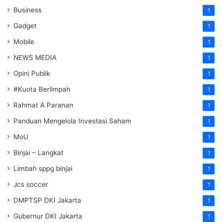
Business
1
Gadget
1
Mobile
1
NEWS MEDIA
1
Opini Publik
1
#Kuota Berlimpah
1
Rahmat A Paranan
1
Panduan Mengelola Investasi Saham
1
MoU
1
Binjai – Langkat
1
Limbah sppg binjai
1
Jcs soccer
1
DMPTSP DKI Jakarta
1
Gubernur DKI Jakarta
1