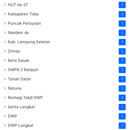
HUT ke-27
1
Kabupaten Toba
1
Puncak Perayaan
1
Nasdem ds
1
Kab. Lampung Selatan
1
Ormas
1
Keris Sasak
1
SMPN 2 Batipuh
1
Tanah Datar
1
Natuna
1
Berbagi Takjil DWP
1
berita Langkat
1
DWP
1
DWP Langkat
1