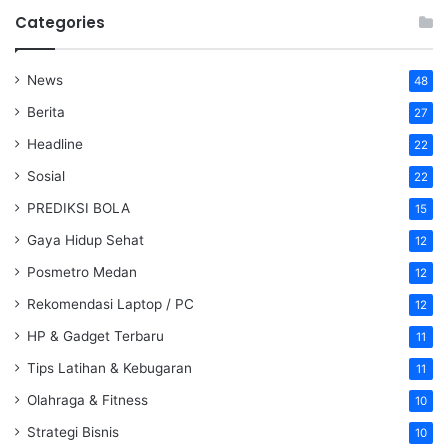
Categories
News
48
Berita
27
Headline
22
Sosial
22
PREDIKSI BOLA
15
Gaya Hidup Sehat
12
Posmetro Medan
12
Rekomendasi Laptop / PC
12
HP & Gadget Terbaru
11
Tips Latihan & Kebugaran
11
Olahraga & Fitness
10
Strategi Bisnis
10