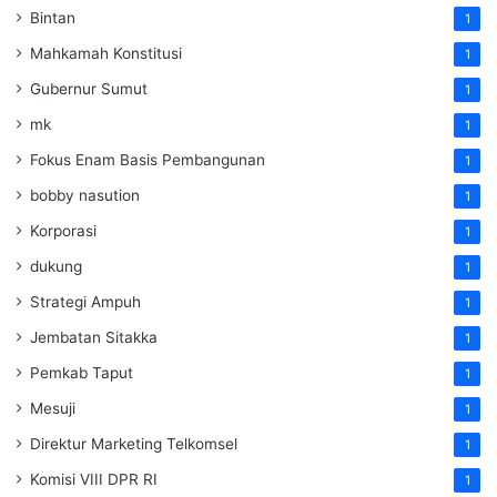
Bintan
1
Mahkamah Konstitusi
1
Gubernur Sumut
1
mk
1
Fokus Enam Basis Pembangunan
1
bobby nasution
1
Korporasi
1
dukung
1
Strategi Ampuh
1
Jembatan Sitakka
1
Pemkab Taput
1
Mesuji
1
Direktur Marketing Telkomsel
1
Komisi VIII DPR RI
1