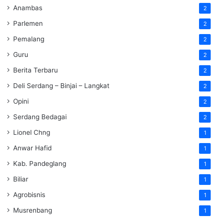
Anambas
2
Parlemen
2
Pemalang
2
Guru
2
Berita Terbaru
2
Deli Serdang – Binjai – Langkat
2
Opini
2
Serdang Bedagai
2
Lionel Chng
1
Anwar Hafid
1
Kab. Pandeglang
1
Biliar
1
Agrobisnis
1
Musrenbang
1