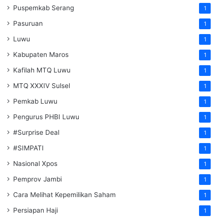
Puspemkab Serang
1
Pasuruan
1
Luwu
1
Kabupaten Maros
1
Kafilah MTQ Luwu
1
MTQ XXXIV Sulsel
1
Pemkab Luwu
1
Pengurus PHBI Luwu
1
#Surprise Deal
1
#SIMPATI
1
Nasional Xpos
1
Pemprov Jambi
1
Cara Melihat Kepemilikan Saham
1
Persiapan Haji
1