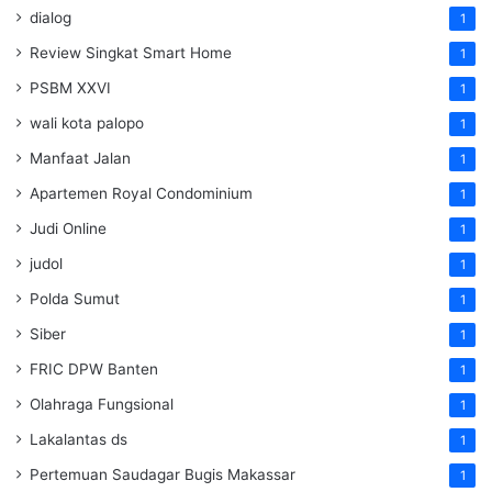
dialog
1
Review Singkat Smart Home
1
PSBM XXVI
1
wali kota palopo
1
Manfaat Jalan
1
Apartemen Royal Condominium
1
Judi Online
1
judol
1
Polda Sumut
1
Siber
1
FRIC DPW Banten
1
Olahraga Fungsional
1
Lakalantas ds
1
Pertemuan Saudagar Bugis Makassar
1