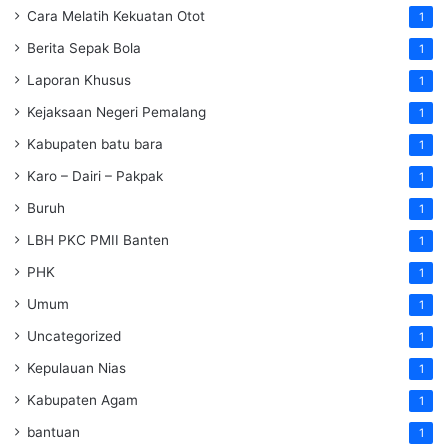
Cara Melatih Kekuatan Otot
1
Berita Sepak Bola
1
Laporan Khusus
1
Kejaksaan Negeri Pemalang
1
Kabupaten batu bara
1
Karo – Dairi – Pakpak
1
Buruh
1
LBH PKC PMII Banten
1
PHK
1
Umum
1
Uncategorized
1
Kepulauan Nias
1
Kabupaten Agam
1
bantuan
1