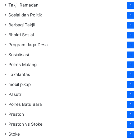
Takjil Ramadan
1
Sosial dan Politik
1
Berbagi Takjil
1
Bhakti Sosial
1
Program Jaga Desa
1
Sosialisasi
1
Polres Malang
1
Lakalantas
1
mobil pikap
1
Pasutri
1
Polres Batu Bara
1
Preston
1
Preston vs Stoke
1
Stoke
1