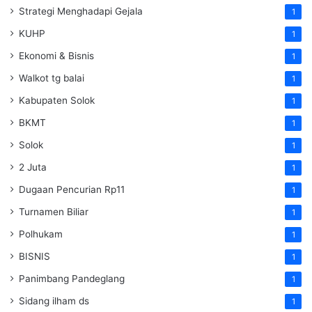
Strategi Menghadapi Gejala
1
KUHP
1
Ekonomi & Bisnis
1
Walkot tg balai
1
Kabupaten Solok
1
BKMT
1
Solok
1
2 Juta
1
Dugaan Pencurian Rp11
1
Turnamen Biliar
1
Polhukam
1
BISNIS
1
Panimbang Pandeglang
1
Sidang ilham ds
1