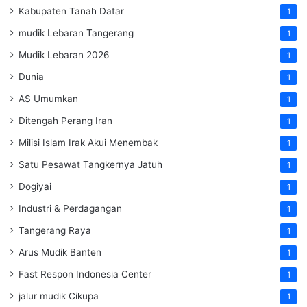
Kabupaten Tanah Datar
1
mudik Lebaran Tangerang
1
Mudik Lebaran 2026
1
Dunia
1
AS Umumkan
1
Ditengah Perang Iran
1
Milisi Islam Irak Akui Menembak
1
Satu Pesawat Tangkernya Jatuh
1
Dogiyai
1
Industri & Perdagangan
1
Tangerang Raya
1
Arus Mudik Banten
1
Fast Respon Indonesia Center
1
jalur mudik Cikupa
1