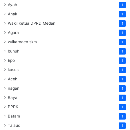
Ayah
1
Anak
1
Wakil Ketua DPRD Medan
1
Agara
1
zulkarnaen skm
1
bunuh
1
Epo
1
kasus
1
Aceh
1
nagan
1
Raya
1
PPPK
1
Batam
1
Talaud
1