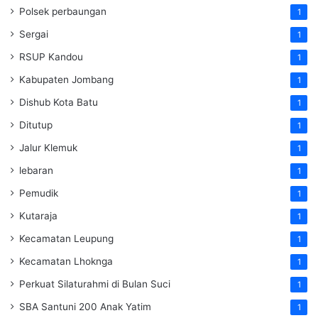
Polsek perbaungan
1
Sergai
1
RSUP Kandou
1
Kabupaten Jombang
1
Dishub Kota Batu
1
Ditutup
1
Jalur Klemuk
1
lebaran
1
Pemudik
1
Kutaraja
1
Kecamatan Leupung
1
Kecamatan Lhoknga
1
Perkuat Silaturahmi di Bulan Suci
1
SBA Santuni 200 Anak Yatim
1