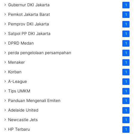
Gubernur DKI Jakarta
1
Pemkot Jakarta Barat
1
Pemprov DKI Jakarta
1
Satpol PP DKI Jakarta
1
DPRD Medan
1
perda pengelolaan persampahan
1
Menaker
1
Korban
1
A-League
1
Tips UMKM
1
Panduan Mengenali Emiten
1
Adelaide United
1
Newcastle Jets
1
HP Terbaru
1