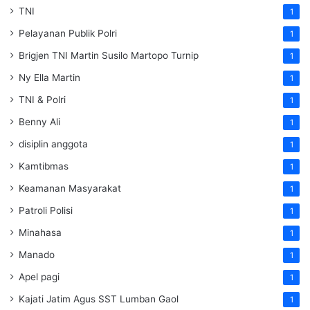
TNI
1
Pelayanan Publik Polri
1
Brigjen TNI Martin Susilo Martopo Turnip
1
Ny Ella Martin
1
TNI & Polri
1
Benny Ali
1
disiplin anggota
1
Kamtibmas
1
Keamanan Masyarakat
1
Patroli Polisi
1
Minahasa
1
Manado
1
Apel pagi
1
Kajati Jatim Agus SST Lumban Gaol
1