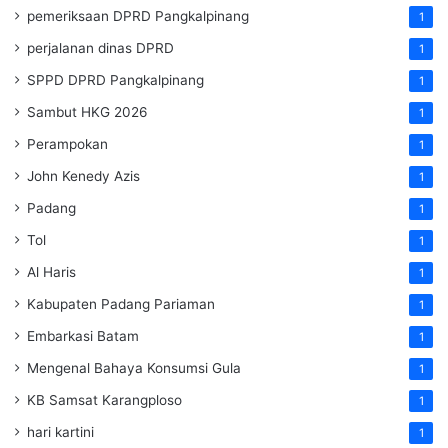
pemeriksaan DPRD Pangkalpinang
1
perjalanan dinas DPRD
1
SPPD DPRD Pangkalpinang
1
Sambut HKG 2026
1
Perampokan
1
John Kenedy Azis
1
Padang
1
Tol
1
Al Haris
1
Kabupaten Padang Pariaman
1
Embarkasi Batam
1
Mengenal Bahaya Konsumsi Gula
1
KB Samsat Karangploso
1
hari kartini
1