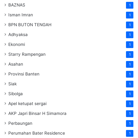
BAZNAS
1
Isman Imran
1
BPN BUTON TENGAH
1
Adhyaksa
1
Ekonomi
1
Starry Rampengan
1
Asahan
1
Provinsi Banten
1
Siak
1
Sibolga
1
Apel ketupat sergai
1
AKP Japri Binsar H Simamora
1
Perbaungan
1
Perumahan Bater Residence
1