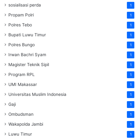
sosialisasi perda
1
Propam Polri
1
Polres Tebo
1
Bupati Luwu Timur
1
Polres Bungo
1
Irwan Bachri Syam
1
Magister Teknik Sipil
1
Program RPL
1
UMI Makassar
1
Universitas Muslim Indonesia
1
Gaji
1
Ombudsman
1
Wakapolda Jambi
1
Luwu Timur
1