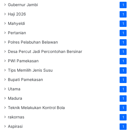
Gubernur Jambi
1
Haji 2026
1
Mahyeldi
1
Pertanian
1
Polres Pelabuhan Belawan
1
Desa Percut Jadi Percontohan Bersinar
1
PWI Pamekasan
1
Tips Memilih Jenis Susu
1
Bupati Pamekasan
1
Utama
1
Madura
1
Teknik Melakukan Kontrol Bola
1
rakornas
1
Aspirasi
1