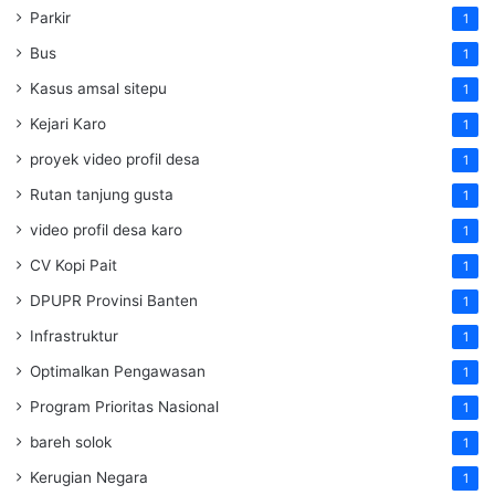
Parkir
1
Bus
1
Kasus amsal sitepu
1
Kejari Karo
1
proyek video profil desa
1
Rutan tanjung gusta
1
video profil desa karo
1
CV Kopi Pait
1
DPUPR Provinsi Banten
1
Infrastruktur
1
Optimalkan Pengawasan
1
Program Prioritas Nasional
1
bareh solok
1
Kerugian Negara
1