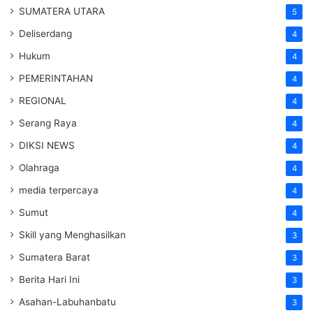
SUMATERA UTARA
5
Deliserdang
4
Hukum
4
PEMERINTAHAN
4
REGIONAL
4
Serang Raya
4
DIKSI NEWS
4
Olahraga
4
media terpercaya
4
Sumut
4
Skill yang Menghasilkan
3
Sumatera Barat
3
Berita Hari Ini
3
Asahan-Labuhanbatu
3