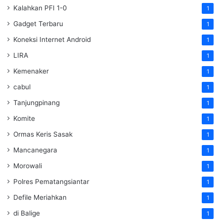
Kalahkan PFI 1-0
1
Gadget Terbaru
1
Koneksi Internet Android
1
LIRA
1
Kemenaker
1
cabul
1
Tanjungpinang
1
Komite
1
Ormas Keris Sasak
1
Mancanegara
1
Morowali
1
Polres Pematangsiantar
1
Defile Meriahkan
1
di Balige
1