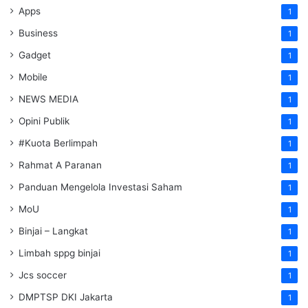
Apps
1
Business
1
Gadget
1
Mobile
1
NEWS MEDIA
1
Opini Publik
1
#Kuota Berlimpah
1
Rahmat A Paranan
1
Panduan Mengelola Investasi Saham
1
MoU
1
Binjai – Langkat
1
Limbah sppg binjai
1
Jcs soccer
1
DMPTSP DKI Jakarta
1