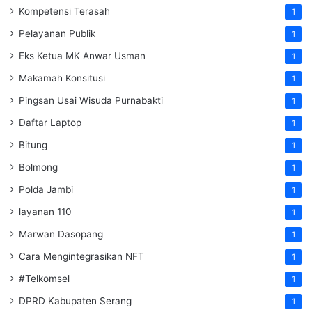
Kompetensi Terasah
1
Pelayanan Publik
1
Eks Ketua MK Anwar Usman
1
Makamah Konsitusi
1
Pingsan Usai Wisuda Purnabakti
1
Daftar Laptop
1
Bitung
1
Bolmong
1
Polda Jambi
1
layanan 110
1
Marwan Dasopang
1
Cara Mengintegrasikan NFT
1
#Telkomsel
1
DPRD Kabupaten Serang
1