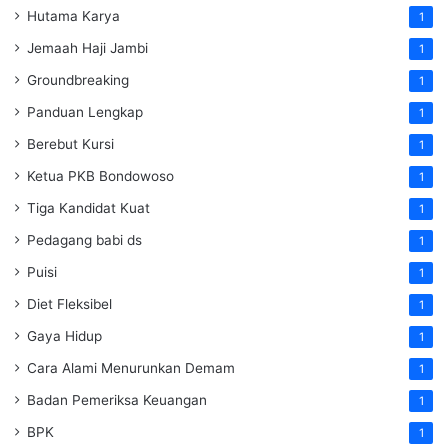
Hutama Karya
1
Jemaah Haji Jambi
1
Groundbreaking
1
Panduan Lengkap
1
Berebut Kursi
1
Ketua PKB Bondowoso
1
Tiga Kandidat Kuat
1
Pedagang babi ds
1
Puisi
1
Diet Fleksibel
1
Gaya Hidup
1
Cara Alami Menurunkan Demam
1
Badan Pemeriksa Keuangan
1
BPK
1