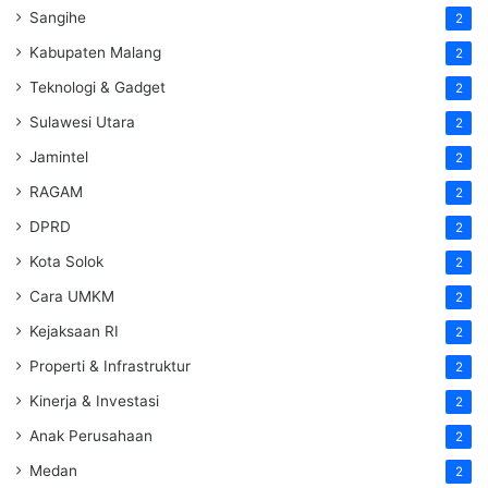
Sangihe
2
Kabupaten Malang
2
Teknologi & Gadget
2
Sulawesi Utara
2
Jamintel
2
RAGAM
2
DPRD
2
Kota Solok
2
Cara UMKM
2
Kejaksaan RI
2
Properti & Infrastruktur
2
Kinerja & Investasi
2
Anak Perusahaan
2
Medan
2