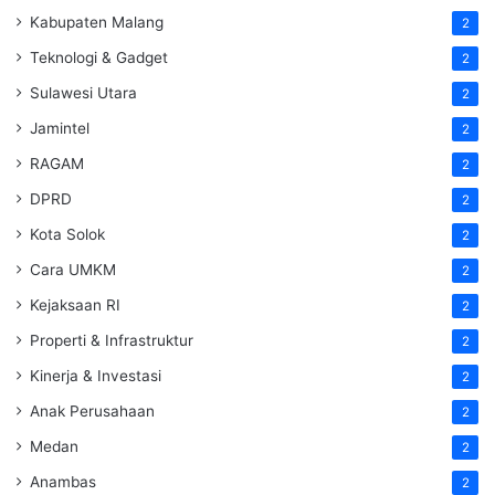
Kabupaten Malang
2
Teknologi & Gadget
2
Sulawesi Utara
2
Jamintel
2
RAGAM
2
DPRD
2
Kota Solok
2
Cara UMKM
2
Kejaksaan RI
2
Properti & Infrastruktur
2
Kinerja & Investasi
2
Anak Perusahaan
2
Medan
2
Anambas
2