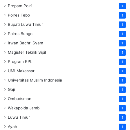
Propam Polri
1
Polres Tebo
1
Bupati Luwu Timur
1
Polres Bungo
1
Irwan Bachri Syam
1
Magister Teknik Sipil
1
Program RPL
1
UMI Makassar
1
Universitas Muslim Indonesia
1
Gaji
1
Ombudsman
1
Wakapolda Jambi
1
Luwu Timur
1
Ayah
1