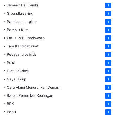
Jemaah Haji Jambi
1
Groundbreaking
1
Panduan Lengkap
1
Berebut Kursi
1
Ketua PKB Bondowoso
1
Tiga Kandidat Kuat
1
Pedagang babi ds
1
Puisi
1
Diet Fleksibel
1
Gaya Hidup
1
Cara Alami Menurunkan Demam
1
Badan Pemeriksa Keuangan
1
BPK
1
Parkir
1