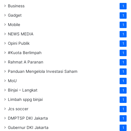
Business
1
Gadget
1
Mobile
1
NEWS MEDIA
1
Opini Publik
1
#Kuota Berlimpah
1
Rahmat A Paranan
1
Panduan Mengelola Investasi Saham
1
MoU
1
Binjai – Langkat
1
Limbah sppg binjai
1
Jcs soccer
1
DMPTSP DKI Jakarta
1
Gubernur DKI Jakarta
1