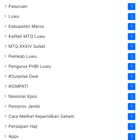
Pasuruan
1
Luwu
1
Kabupaten Maros
1
Kafilah MTQ Luwu
1
MTQ XXXIV Sulsel
1
Pemkab Luwu
1
Pengurus PHBI Luwu
1
#Surprise Deal
1
#SIMPATI
1
Nasional Xpos
1
Pemprov Jambi
1
Cara Melihat Kepemilikan Saham
1
Persiapan Haji
1
Apps
1