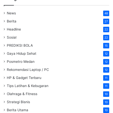
News
48
Berita
27
Headline
22
Sosial
22
PREDIKSI BOLA
15
Gaya Hidup Sehat
12
Posmetro Medan
12
Rekomendasi Laptop / PC
12
HP & Gadget Terbaru
11
Tips Latihan & Kebugaran
11
Olahraga & Fitness
10
Strategi Bisnis
10
Berita Utama
10