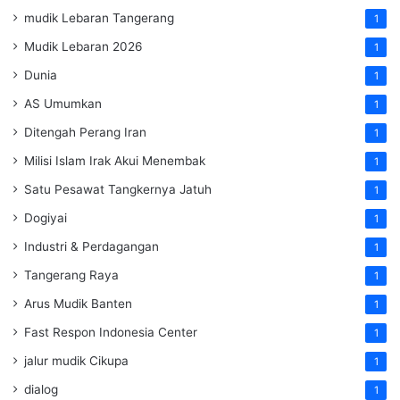
mudik Lebaran Tangerang
1
Mudik Lebaran 2026
1
Dunia
1
AS Umumkan
1
Ditengah Perang Iran
1
Milisi Islam Irak Akui Menembak
1
Satu Pesawat Tangkernya Jatuh
1
Dogiyai
1
Industri & Perdagangan
1
Tangerang Raya
1
Arus Mudik Banten
1
Fast Respon Indonesia Center
1
jalur mudik Cikupa
1
dialog
1