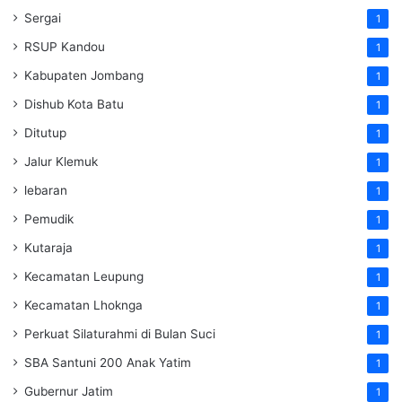
Sergai
1
RSUP Kandou
1
Kabupaten Jombang
1
Dishub Kota Batu
1
Ditutup
1
Jalur Klemuk
1
lebaran
1
Pemudik
1
Kutaraja
1
Kecamatan Leupung
1
Kecamatan Lhoknga
1
Perkuat Silaturahmi di Bulan Suci
1
SBA Santuni 200 Anak Yatim
1
Gubernur Jatim
1