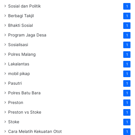
Sosial dan Politik
1
Berbagi Takjil
1
Bhakti Sosial
1
Program Jaga Desa
1
Sosialisasi
1
Polres Malang
1
Lakalantas
1
mobil pikap
1
Pasutri
1
Polres Batu Bara
1
Preston
1
Preston vs Stoke
1
Stoke
1
Cara Melatih Kekuatan Otot
1