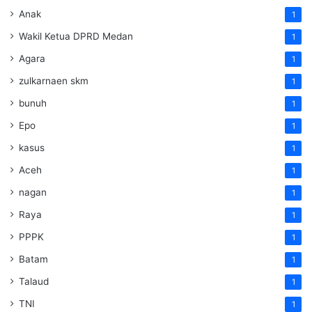
Anak
1
Wakil Ketua DPRD Medan
1
Agara
1
zulkarnaen skm
1
bunuh
1
Epo
1
kasus
1
Aceh
1
nagan
1
Raya
1
PPPK
1
Batam
1
Talaud
1
TNI
1