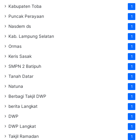
Kabupaten Toba
1
Puncak Perayaan
1
Nasdem ds
1
Kab. Lampung Selatan
1
Ormas
1
Keris Sasak
1
SMPN 2 Batipuh
1
Tanah Datar
1
Natuna
1
Berbagi Takjil DWP
1
berita Langkat
1
DWP
1
DWP Langkat
1
Takjil Ramadan
1