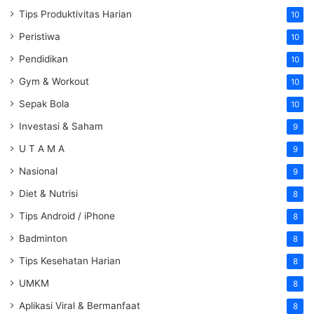
Tips Produktivitas Harian
10
Peristiwa
10
Pendidikan
10
Gym & Workout
10
Sepak Bola
10
Investasi & Saham
9
U T A M A
9
Nasional
9
Diet & Nutrisi
8
Tips Android / iPhone
8
Badminton
8
Tips Kesehatan Harian
8
UMKM
8
Aplikasi Viral & Bermanfaat
8