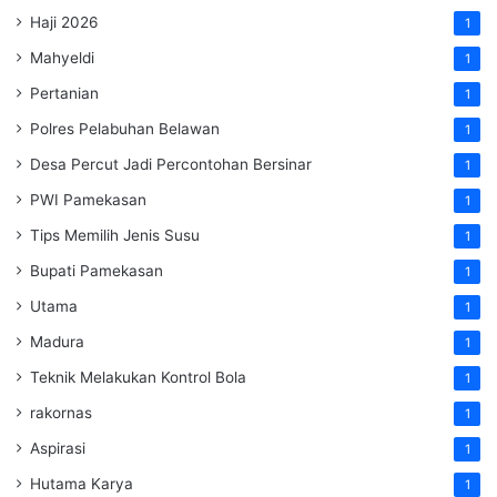
Haji 2026
1
Mahyeldi
1
Pertanian
1
Polres Pelabuhan Belawan
1
Desa Percut Jadi Percontohan Bersinar
1
PWI Pamekasan
1
Tips Memilih Jenis Susu
1
Bupati Pamekasan
1
Utama
1
Madura
1
Teknik Melakukan Kontrol Bola
1
rakornas
1
Aspirasi
1
Hutama Karya
1