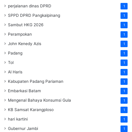
perjalanan dinas DPRD
1
SPPD DPRD Pangkalpinang
1
Sambut HKG 2026
1
Perampokan
1
John Kenedy Azis
1
Padang
1
Tol
1
Al Haris
1
Kabupaten Padang Pariaman
1
Embarkasi Batam
1
Mengenal Bahaya Konsumsi Gula
1
KB Samsat Karangploso
1
hari kartini
1
Gubernur Jambi
1