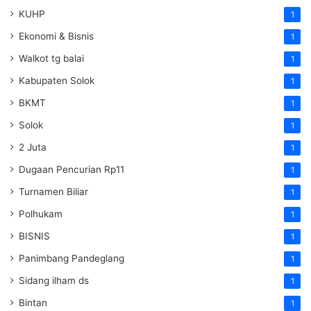
KUHP
1
Ekonomi & Bisnis
1
Walkot tg balai
1
Kabupaten Solok
1
BKMT
1
Solok
1
2 Juta
1
Dugaan Pencurian Rp11
1
Turnamen Biliar
1
Polhukam
1
BISNIS
1
Panimbang Pandeglang
1
Sidang ilham ds
1
Bintan
1