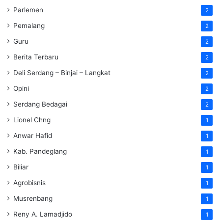
Parlemen
2
Pemalang
2
Guru
2
Berita Terbaru
2
Deli Serdang – Binjai – Langkat
2
Opini
2
Serdang Bedagai
2
Lionel Chng
1
Anwar Hafid
1
Kab. Pandeglang
1
Biliar
1
Agrobisnis
1
Musrenbang
1
Reny A. Lamadjido
1