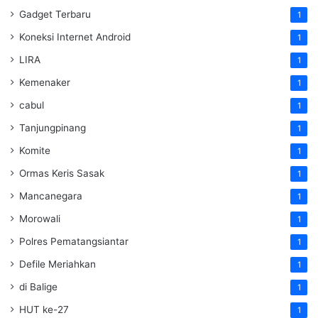
Gadget Terbaru
1
Koneksi Internet Android
1
LIRA
1
Kemenaker
1
cabul
1
Tanjungpinang
1
Komite
1
Ormas Keris Sasak
1
Mancanegara
1
Morowali
1
Polres Pematangsiantar
1
Defile Meriahkan
1
di Balige
1
HUT ke-27
1