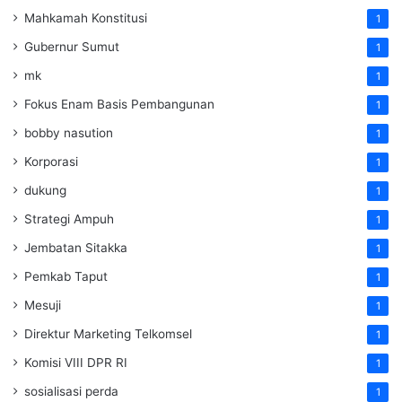
Mahkamah Konstitusi
1
Gubernur Sumut
1
mk
1
Fokus Enam Basis Pembangunan
1
bobby nasution
1
Korporasi
1
dukung
1
Strategi Ampuh
1
Jembatan Sitakka
1
Pemkab Taput
1
Mesuji
1
Direktur Marketing Telkomsel
1
Komisi VIII DPR RI
1
sosialisasi perda
1