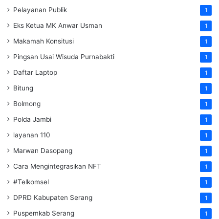
Pelayanan Publik
1
Eks Ketua MK Anwar Usman
1
Makamah Konsitusi
1
Pingsan Usai Wisuda Purnabakti
1
Daftar Laptop
1
Bitung
1
Bolmong
1
Polda Jambi
1
layanan 110
1
Marwan Dasopang
1
Cara Mengintegrasikan NFT
1
#Telkomsel
1
DPRD Kabupaten Serang
1
Puspemkab Serang
1