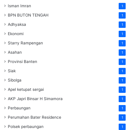
Isman Imran
1
BPN BUTON TENGAH
1
Adhyaksa
1
Ekonomi
1
Starry Rampengan
1
Asahan
1
Provinsi Banten
1
Siak
1
Sibolga
1
Apel ketupat sergai
1
AKP Japri Binsar H Simamora
1
Perbaungan
1
Perumahan Bater Residence
1
Polsek perbaungan
1