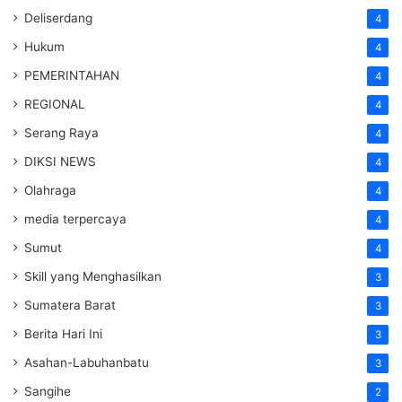
Deliserdang
4
Hukum
4
PEMERINTAHAN
4
REGIONAL
4
Serang Raya
4
DIKSI NEWS
4
Olahraga
4
media terpercaya
4
Sumut
4
Skill yang Menghasilkan
3
Sumatera Barat
3
Berita Hari Ini
3
Asahan-Labuhanbatu
3
Sangihe
2