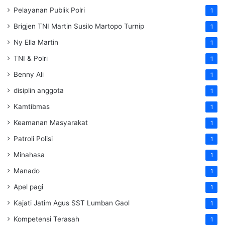
Pelayanan Publik Polri
1
Brigjen TNI Martin Susilo Martopo Turnip
1
Ny Ella Martin
1
TNI & Polri
1
Benny Ali
1
disiplin anggota
1
Kamtibmas
1
Keamanan Masyarakat
1
Patroli Polisi
1
Minahasa
1
Manado
1
Apel pagi
1
Kajati Jatim Agus SST Lumban Gaol
1
Kompetensi Terasah
1