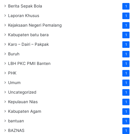
Berita Sepak Bola
1
Laporan Khusus
1
Kejaksaan Negeri Pemalang
1
Kabupaten batu bara
1
Karo – Dairi – Pakpak
1
Buruh
1
LBH PKC PMII Banten
1
PHK
1
Umum
1
Uncategorized
1
Kepulauan Nias
1
Kabupaten Agam
1
bantuan
1
BAZNAS
1