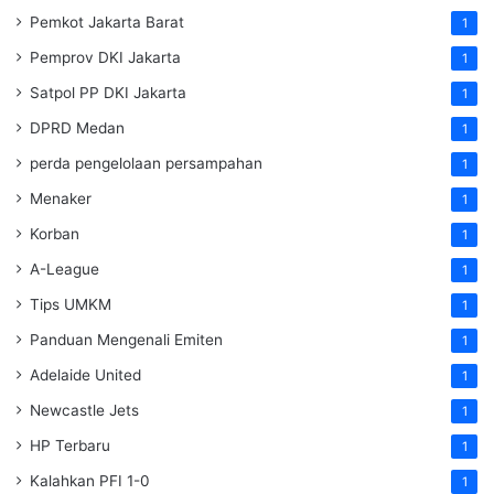
Pemkot Jakarta Barat
1
Pemprov DKI Jakarta
1
Satpol PP DKI Jakarta
1
DPRD Medan
1
perda pengelolaan persampahan
1
Menaker
1
Korban
1
A-League
1
Tips UMKM
1
Panduan Mengenali Emiten
1
Adelaide United
1
Newcastle Jets
1
HP Terbaru
1
Kalahkan PFI 1-0
1