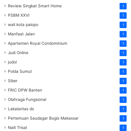
Review Singkat Smart Home
1
PSBM XXVI
1
wali kota palopo
1
Manfaat Jalan
1
Apartemen Royal Condominium
1
Judi Online
1
judol
1
Polda Sumut
1
Siber
1
FRIC DPW Banten
1
Olahraga Fungsional
1
Lakalantas ds
1
Pertemuan Saudagar Bugis Makassar
1
Naili Trisal
1