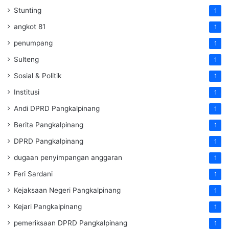
Stunting
1
angkot 81
1
penumpang
1
Sulteng
1
Sosial & Politik
1
Institusi
1
Andi DPRD Pangkalpinang
1
Berita Pangkalpinang
1
DPRD Pangkalpinang
1
dugaan penyimpangan anggaran
1
Feri Sardani
1
Kejaksaan Negeri Pangkalpinang
1
Kejari Pangkalpinang
1
pemeriksaan DPRD Pangkalpinang
1