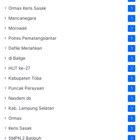
Ormas Keris Sasak
1
Mancanegara
1
Morowali
1
Polres Pematangsiantar
1
Defile Meriahkan
1
di Balige
1
HUT ke-27
1
Kabupaten Toba
1
Puncak Perayaan
1
Nasdem ds
1
Kab. Lampung Selatan
1
Ormas
1
Keris Sasak
1
SMPN 2 Batipuh
1