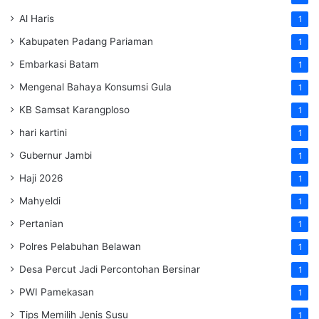
Al Haris
1
Kabupaten Padang Pariaman
1
Embarkasi Batam
1
Mengenal Bahaya Konsumsi Gula
1
KB Samsat Karangploso
1
hari kartini
1
Gubernur Jambi
1
Haji 2026
1
Mahyeldi
1
Pertanian
1
Polres Pelabuhan Belawan
1
Desa Percut Jadi Percontohan Bersinar
1
PWI Pamekasan
1
Tips Memilih Jenis Susu
1