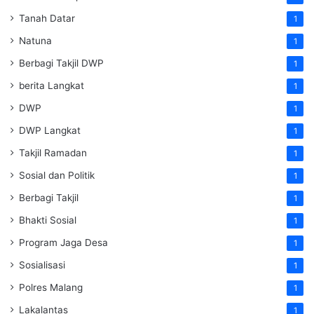
Tanah Datar
1
Natuna
1
Berbagi Takjil DWP
1
berita Langkat
1
DWP
1
DWP Langkat
1
Takjil Ramadan
1
Sosial dan Politik
1
Berbagi Takjil
1
Bhakti Sosial
1
Program Jaga Desa
1
Sosialisasi
1
Polres Malang
1
Lakalantas
1