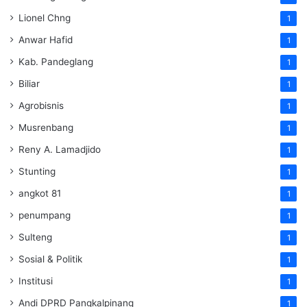
Lionel Chng
1
Anwar Hafid
1
Kab. Pandeglang
1
Biliar
1
Agrobisnis
1
Musrenbang
1
Reny A. Lamadjido
1
Stunting
1
angkot 81
1
penumpang
1
Sulteng
1
Sosial & Politik
1
Institusi
1
Andi DPRD Pangkalpinang
1