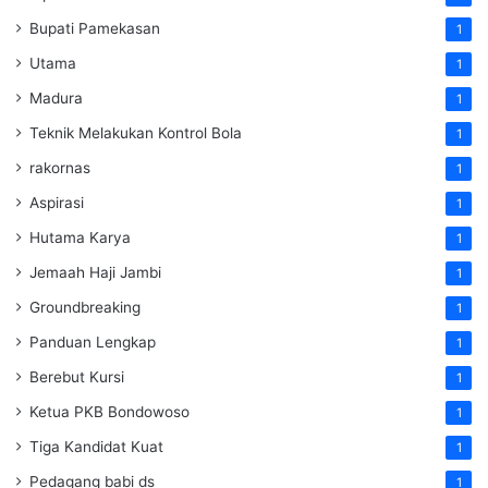
Bupati Pamekasan
1
Utama
1
Madura
1
Teknik Melakukan Kontrol Bola
1
rakornas
1
Aspirasi
1
Hutama Karya
1
Jemaah Haji Jambi
1
Groundbreaking
1
Panduan Lengkap
1
Berebut Kursi
1
Ketua PKB Bondowoso
1
Tiga Kandidat Kuat
1
Pedagang babi ds
1