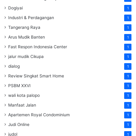
Dogiyai
1
Industri & Perdagangan
1
Tangerang Raya
1
Arus Mudik Banten
1
Fast Respon Indonesia Center
1
jalur mudik Cikupa
1
dialog
1
Review Singkat Smart Home
1
PSBM XXVI
1
wali kota palopo
1
Manfaat Jalan
1
Apartemen Royal Condominium
1
Judi Online
1
judol
1