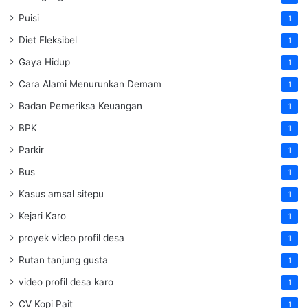
Puisi
1
Diet Fleksibel
1
Gaya Hidup
1
Cara Alami Menurunkan Demam
1
Badan Pemeriksa Keuangan
1
BPK
1
Parkir
1
Bus
1
Kasus amsal sitepu
1
Kejari Karo
1
proyek video profil desa
1
Rutan tanjung gusta
1
video profil desa karo
1
CV Kopi Pait
1