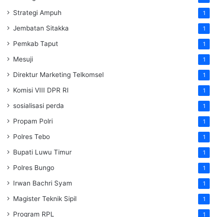
Strategi Ampuh
1
Jembatan Sitakka
1
Pemkab Taput
1
Mesuji
1
Direktur Marketing Telkomsel
1
Komisi VIII DPR RI
1
sosialisasi perda
1
Propam Polri
1
Polres Tebo
1
Bupati Luwu Timur
1
Polres Bungo
1
Irwan Bachri Syam
1
Magister Teknik Sipil
1
Program RPL
1