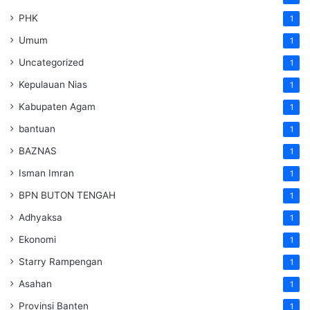
PHK
1
Umum
1
Uncategorized
1
Kepulauan Nias
1
Kabupaten Agam
1
bantuan
1
BAZNAS
1
Isman Imran
1
BPN BUTON TENGAH
1
Adhyaksa
1
Ekonomi
1
Starry Rampengan
1
Asahan
1
Provinsi Banten
1