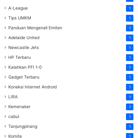
A-League
1
Tips UMKM
1
Panduan Mengenali Emiten
1
Adelaide United
1
Newcastle Jets
1
HP Terbaru
1
Kalahkan PFI 1-0
1
Gadget Terbaru
1
Koneksi Internet Android
1
LIRA
1
Kemenaker
1
cabul
1
Tanjungpinang
1
Komite
1