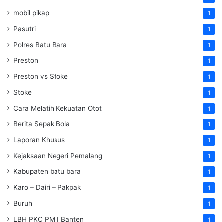
mobil pikap
1
Pasutri
1
Polres Batu Bara
1
Preston
1
Preston vs Stoke
1
Stoke
1
Cara Melatih Kekuatan Otot
1
Berita Sepak Bola
1
Laporan Khusus
1
Kejaksaan Negeri Pemalang
1
Kabupaten batu bara
1
Karo – Dairi – Pakpak
1
Buruh
1
LBH PKC PMII Banten
1