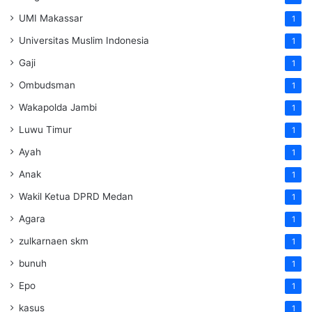
UMI Makassar
1
Universitas Muslim Indonesia
1
Gaji
1
Ombudsman
1
Wakapolda Jambi
1
Luwu Timur
1
Ayah
1
Anak
1
Wakil Ketua DPRD Medan
1
Agara
1
zulkarnaen skm
1
bunuh
1
Epo
1
kasus
1