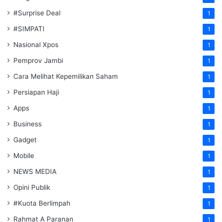
#Surprise Deal
1
#SIMPATI
1
Nasional Xpos
1
Pemprov Jambi
1
Cara Melihat Kepemilikan Saham
1
Persiapan Haji
1
Apps
1
Business
1
Gadget
1
Mobile
1
NEWS MEDIA
1
Opini Publik
1
#Kuota Berlimpah
1
Rahmat A Paranan
1