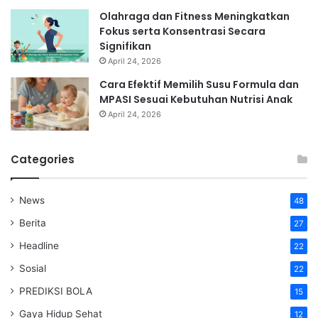
Olahraga dan Fitness Meningkatkan
Fokus serta Konsentrasi Secara
Signifikan
April 24, 2026
Cara Efektif Memilih Susu Formula dan
MPASI Sesuai Kebutuhan Nutrisi Anak
April 24, 2026
Categories
News
48
Berita
27
Headline
22
Sosial
22
PREDIKSI BOLA
15
Gaya Hidup Sehat
12