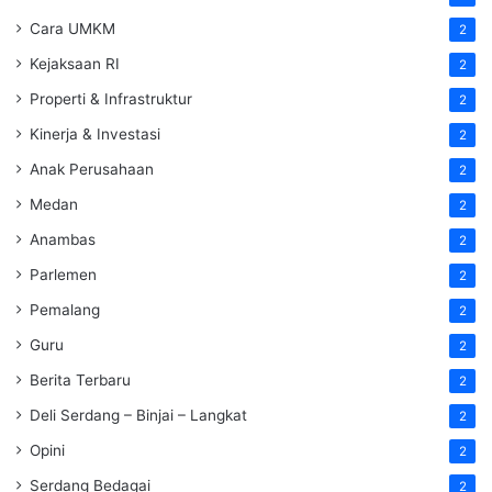
Cara UMKM
2
Kejaksaan RI
2
Properti & Infrastruktur
2
Kinerja & Investasi
2
Anak Perusahaan
2
Medan
2
Anambas
2
Parlemen
2
Pemalang
2
Guru
2
Berita Terbaru
2
Deli Serdang – Binjai – Langkat
2
Opini
2
Serdang Bedagai
2