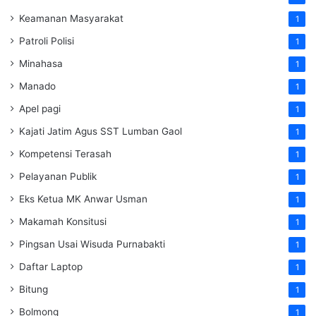
Keamanan Masyarakat
1
Patroli Polisi
1
Minahasa
1
Manado
1
Apel pagi
1
Kajati Jatim Agus SST Lumban Gaol
1
Kompetensi Terasah
1
Pelayanan Publik
1
Eks Ketua MK Anwar Usman
1
Makamah Konsitusi
1
Pingsan Usai Wisuda Purnabakti
1
Daftar Laptop
1
Bitung
1
Bolmong
1