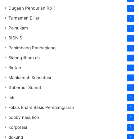
Dugaan Pencurian Rp11
1
Turnamen Biliar
1
Polhukam
1
BISNIS
1
Panimbang Pandeglang
1
Sidang ilham ds
1
Bintan
1
Mahkamah Konstitusi
1
Gubernur Sumut
1
mk
1
Fokus Enam Basis Pembangunan
1
bobby nasution
1
Korporasi
1
dukung
1