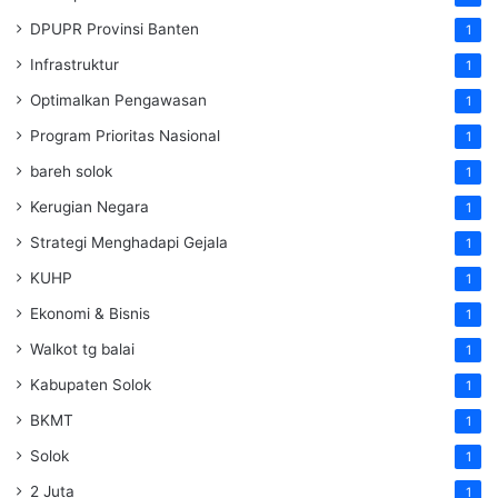
DPUPR Provinsi Banten
1
Infrastruktur
1
Optimalkan Pengawasan
1
Program Prioritas Nasional
1
bareh solok
1
Kerugian Negara
1
Strategi Menghadapi Gejala
1
KUHP
1
Ekonomi & Bisnis
1
Walkot tg balai
1
Kabupaten Solok
1
BKMT
1
Solok
1
2 Juta
1