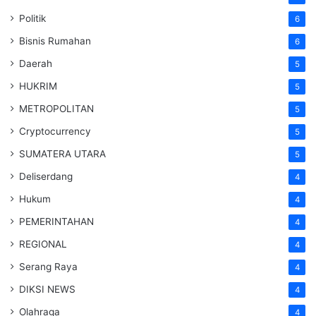
Politik
6
Bisnis Rumahan
6
Daerah
5
HUKRIM
5
METROPOLITAN
5
Cryptocurrency
5
SUMATERA UTARA
5
Deliserdang
4
Hukum
4
PEMERINTAHAN
4
REGIONAL
4
Serang Raya
4
DIKSI NEWS
4
Olahraga
4