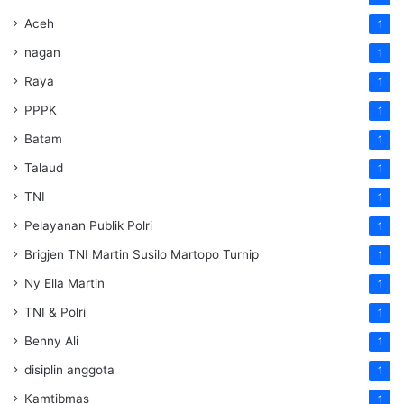
Aceh
1
nagan
1
Raya
1
PPPK
1
Batam
1
Talaud
1
TNI
1
Pelayanan Publik Polri
1
Brigjen TNI Martin Susilo Martopo Turnip
1
Ny Ella Martin
1
TNI & Polri
1
Benny Ali
1
disiplin anggota
1
Kamtibmas
1