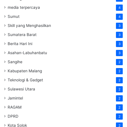
media terpercaya
4
Sumut
4
Skill yang Menghasilkan
3
Sumatera Barat
3
Berita Hari Ini
3
Asahan-Labuhanbatu
3
Sangihe
2
Kabupaten Malang
2
Teknologi & Gadget
2
Sulawesi Utara
2
Jamintel
2
RAGAM
2
DPRD
2
Kota Solok
2