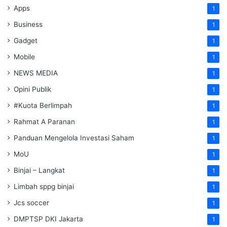
Apps
1
Business
1
Gadget
1
Mobile
1
NEWS MEDIA
1
Opini Publik
1
#Kuota Berlimpah
1
Rahmat A Paranan
1
Panduan Mengelola Investasi Saham
1
MoU
1
Binjai – Langkat
1
Limbah sppg binjai
1
Jcs soccer
1
DMPTSP DKI Jakarta
1