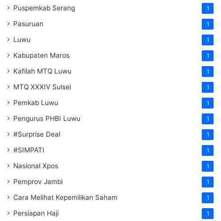
Puspemkab Serang
1
Pasuruan
1
Luwu
1
Kabupaten Maros
1
Kafilah MTQ Luwu
1
MTQ XXXIV Sulsel
1
Pemkab Luwu
1
Pengurus PHBI Luwu
1
#Surprise Deal
1
#SIMPATI
1
Nasional Xpos
1
Pemprov Jambi
1
Cara Melihat Kepemilikan Saham
1
Persiapan Haji
1