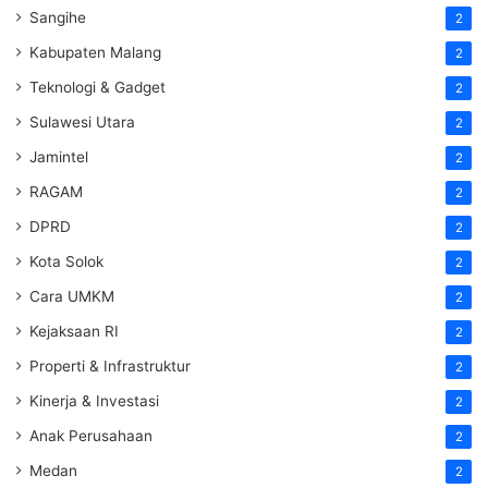
Sangihe
2
Kabupaten Malang
2
Teknologi & Gadget
2
Sulawesi Utara
2
Jamintel
2
RAGAM
2
DPRD
2
Kota Solok
2
Cara UMKM
2
Kejaksaan RI
2
Properti & Infrastruktur
2
Kinerja & Investasi
2
Anak Perusahaan
2
Medan
2