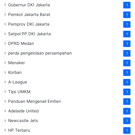
Gubernur DKI Jakarta
1
Pemkot Jakarta Barat
1
Pemprov DKI Jakarta
1
Satpol PP DKI Jakarta
1
DPRD Medan
1
perda pengelolaan persampahan
1
Menaker
1
Korban
1
A-League
1
Tips UMKM
1
Panduan Mengenali Emiten
1
Adelaide United
1
Newcastle Jets
1
HP Terbaru
1