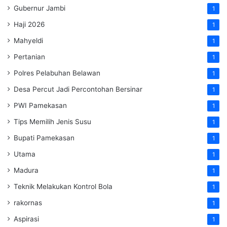
Gubernur Jambi
1
Haji 2026
1
Mahyeldi
1
Pertanian
1
Polres Pelabuhan Belawan
1
Desa Percut Jadi Percontohan Bersinar
1
PWI Pamekasan
1
Tips Memilih Jenis Susu
1
Bupati Pamekasan
1
Utama
1
Madura
1
Teknik Melakukan Kontrol Bola
1
rakornas
1
Aspirasi
1