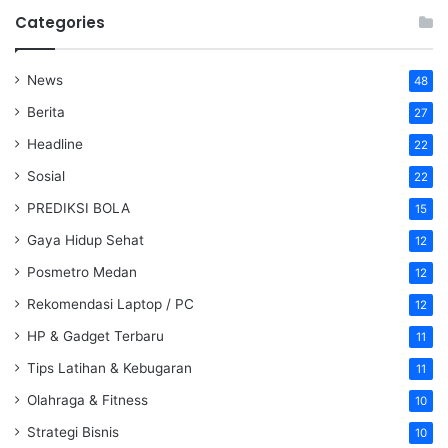
Categories
News
48
Berita
27
Headline
22
Sosial
22
PREDIKSI BOLA
15
Gaya Hidup Sehat
12
Posmetro Medan
12
Rekomendasi Laptop / PC
12
HP & Gadget Terbaru
11
Tips Latihan & Kebugaran
11
Olahraga & Fitness
10
Strategi Bisnis
10