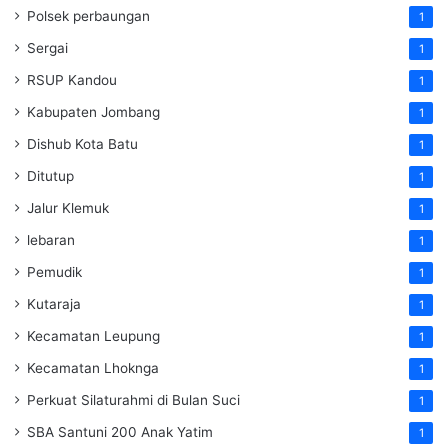
Polsek perbaungan
1
Sergai
1
RSUP Kandou
1
Kabupaten Jombang
1
Dishub Kota Batu
1
Ditutup
1
Jalur Klemuk
1
lebaran
1
Pemudik
1
Kutaraja
1
Kecamatan Leupung
1
Kecamatan Lhoknga
1
Perkuat Silaturahmi di Bulan Suci
1
SBA Santuni 200 Anak Yatim
1