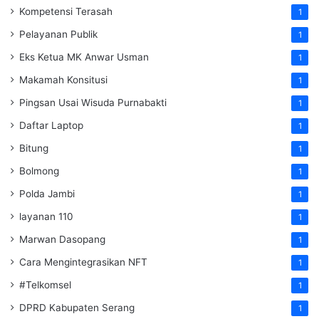
Kompetensi Terasah
1
Pelayanan Publik
1
Eks Ketua MK Anwar Usman
1
Makamah Konsitusi
1
Pingsan Usai Wisuda Purnabakti
1
Daftar Laptop
1
Bitung
1
Bolmong
1
Polda Jambi
1
layanan 110
1
Marwan Dasopang
1
Cara Mengintegrasikan NFT
1
#Telkomsel
1
DPRD Kabupaten Serang
1