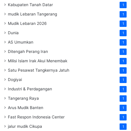
Kabupaten Tanah Datar
1
mudik Lebaran Tangerang
1
Mudik Lebaran 2026
1
Dunia
1
AS Umumkan
1
Ditengah Perang Iran
1
Milisi Islam Irak Akui Menembak
1
Satu Pesawat Tangkernya Jatuh
1
Dogiyai
1
Industri & Perdagangan
1
Tangerang Raya
1
Arus Mudik Banten
1
Fast Respon Indonesia Center
1
jalur mudik Cikupa
1