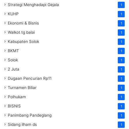
Strategi Menghadapi Gejala
1
KUHP
1
Ekonomi & Bisnis
1
Walkot tg balai
1
Kabupaten Solok
1
BKMT
1
Solok
1
2 Juta
1
Dugaan Pencurian Rp11
1
Turnamen Biliar
1
Polhukam
1
BISNIS
1
Panimbang Pandeglang
1
Sidang ilham ds
1