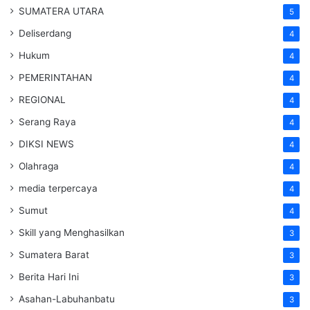
SUMATERA UTARA
5
Deliserdang
4
Hukum
4
PEMERINTAHAN
4
REGIONAL
4
Serang Raya
4
DIKSI NEWS
4
Olahraga
4
media terpercaya
4
Sumut
4
Skill yang Menghasilkan
3
Sumatera Barat
3
Berita Hari Ini
3
Asahan-Labuhanbatu
3