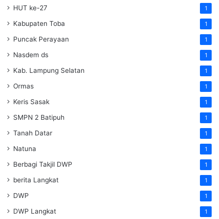
HUT ke-27
1
Kabupaten Toba
1
Puncak Perayaan
1
Nasdem ds
1
Kab. Lampung Selatan
1
Ormas
1
Keris Sasak
1
SMPN 2 Batipuh
1
Tanah Datar
1
Natuna
1
Berbagi Takjil DWP
1
berita Langkat
1
DWP
1
DWP Langkat
1