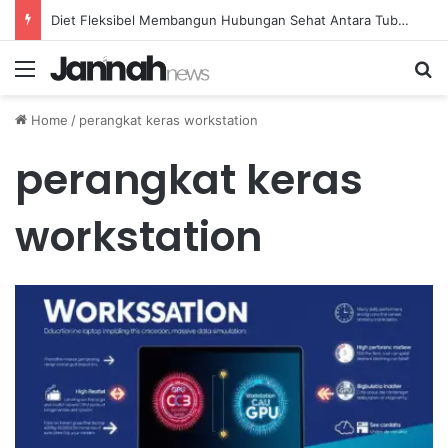
Diet Fleksibel Membangun Hubungan Sehat Antara Tubuh dan Makanan Sehari-hari
Menu
Se
Home
/
perangkat keras workstation
perangkat keras
workstation