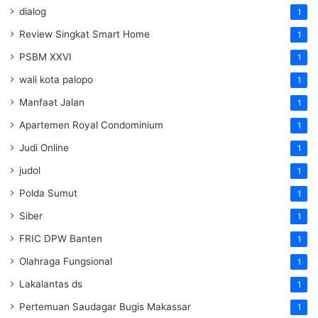
dialog
1
Review Singkat Smart Home
1
PSBM XXVI
1
wali kota palopo
1
Manfaat Jalan
1
Apartemen Royal Condominium
1
Judi Online
1
judol
1
Polda Sumut
1
Siber
1
FRIC DPW Banten
1
Olahraga Fungsional
1
Lakalantas ds
1
Pertemuan Saudagar Bugis Makassar
1