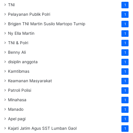
TNI
1
Pelayanan Publik Polri
1
Brigjen TNI Martin Susilo Martopo Turnip
1
Ny Ella Martin
1
TNI & Polri
1
Benny Ali
1
disiplin anggota
1
Kamtibmas
1
Keamanan Masyarakat
1
Patroli Polisi
1
Minahasa
1
Manado
1
Apel pagi
1
Kajati Jatim Agus SST Lumban Gaol
1