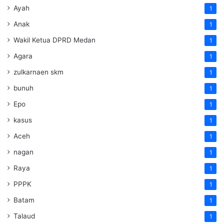
Ayah
1
Anak
1
Wakil Ketua DPRD Medan
1
Agara
1
zulkarnaen skm
1
bunuh
1
Epo
1
kasus
1
Aceh
1
nagan
1
Raya
1
PPPK
1
Batam
1
Talaud
1