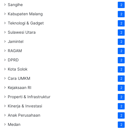
Sangihe
2
Kabupaten Malang
2
Teknologi & Gadget
2
Sulawesi Utara
2
Jamintel
2
RAGAM
2
DPRD
2
Kota Solok
2
Cara UMKM
2
Kejaksaan RI
2
Properti & Infrastruktur
2
Kinerja & Investasi
2
Anak Perusahaan
2
Medan
2