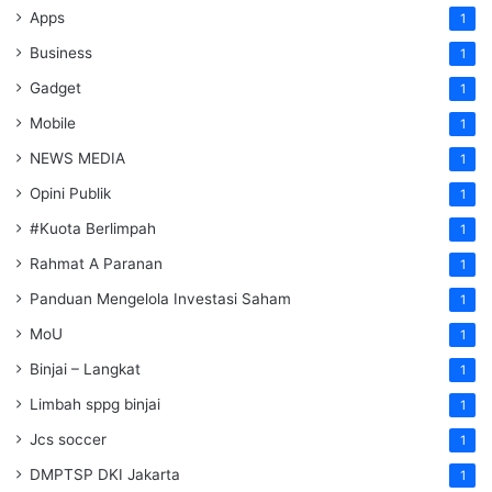
Apps
1
Business
1
Gadget
1
Mobile
1
NEWS MEDIA
1
Opini Publik
1
#Kuota Berlimpah
1
Rahmat A Paranan
1
Panduan Mengelola Investasi Saham
1
MoU
1
Binjai – Langkat
1
Limbah sppg binjai
1
Jcs soccer
1
DMPTSP DKI Jakarta
1