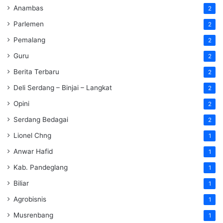
Anambas
2
Parlemen
2
Pemalang
2
Guru
2
Berita Terbaru
2
Deli Serdang – Binjai – Langkat
2
Opini
2
Serdang Bedagai
2
Lionel Chng
1
Anwar Hafid
1
Kab. Pandeglang
1
Biliar
1
Agrobisnis
1
Musrenbang
1