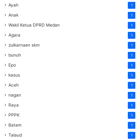
Ayah
1
Anak
1
Wakil Ketua DPRD Medan
1
Agara
1
zulkarnaen skm
1
bunuh
1
Epo
1
kasus
1
Aceh
1
nagan
1
Raya
1
PPPK
1
Batam
1
Talaud
1