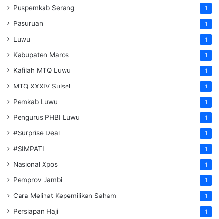
Puspemkab Serang
1
Pasuruan
1
Luwu
1
Kabupaten Maros
1
Kafilah MTQ Luwu
1
MTQ XXXIV Sulsel
1
Pemkab Luwu
1
Pengurus PHBI Luwu
1
#Surprise Deal
1
#SIMPATI
1
Nasional Xpos
1
Pemprov Jambi
1
Cara Melihat Kepemilikan Saham
1
Persiapan Haji
1