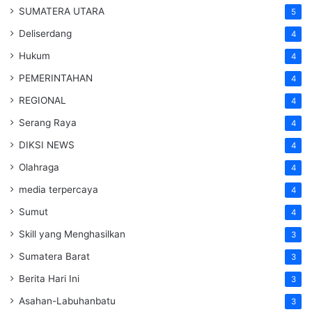
SUMATERA UTARA
5
Deliserdang
4
Hukum
4
PEMERINTAHAN
4
REGIONAL
4
Serang Raya
4
DIKSI NEWS
4
Olahraga
4
media terpercaya
4
Sumut
4
Skill yang Menghasilkan
3
Sumatera Barat
3
Berita Hari Ini
3
Asahan-Labuhanbatu
3