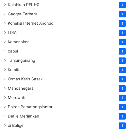
Kalahkan PFI 1-0
1
Gadget Terbaru
1
Koneksi Internet Android
1
LIRA
1
Kemenaker
1
cabul
1
Tanjungpinang
1
Komite
1
Ormas Keris Sasak
1
Mancanegara
1
Morowali
1
Polres Pematangsiantar
1
Defile Meriahkan
1
di Balige
1