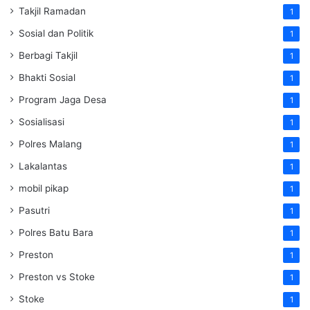
Takjil Ramadan
1
Sosial dan Politik
1
Berbagi Takjil
1
Bhakti Sosial
1
Program Jaga Desa
1
Sosialisasi
1
Polres Malang
1
Lakalantas
1
mobil pikap
1
Pasutri
1
Polres Batu Bara
1
Preston
1
Preston vs Stoke
1
Stoke
1