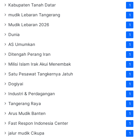
Kabupaten Tanah Datar
1
mudik Lebaran Tangerang
1
Mudik Lebaran 2026
1
Dunia
1
AS Umumkan
1
Ditengah Perang Iran
1
Milisi Islam Irak Akui Menembak
1
Satu Pesawat Tangkernya Jatuh
1
Dogiyai
1
Industri & Perdagangan
1
Tangerang Raya
1
Arus Mudik Banten
1
Fast Respon Indonesia Center
1
jalur mudik Cikupa
1