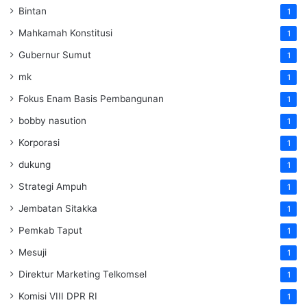
Bintan
1
Mahkamah Konstitusi
1
Gubernur Sumut
1
mk
1
Fokus Enam Basis Pembangunan
1
bobby nasution
1
Korporasi
1
dukung
1
Strategi Ampuh
1
Jembatan Sitakka
1
Pemkab Taput
1
Mesuji
1
Direktur Marketing Telkomsel
1
Komisi VIII DPR RI
1