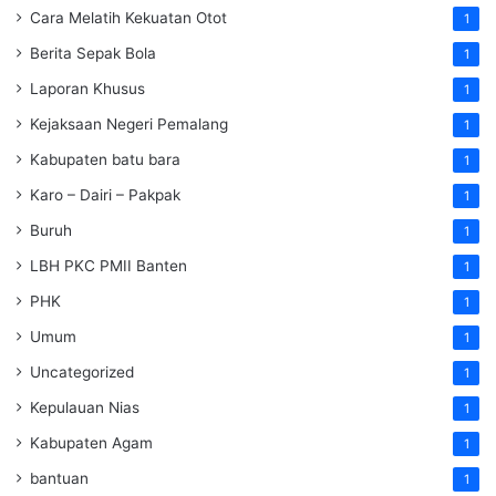
Cara Melatih Kekuatan Otot
1
Berita Sepak Bola
1
Laporan Khusus
1
Kejaksaan Negeri Pemalang
1
Kabupaten batu bara
1
Karo – Dairi – Pakpak
1
Buruh
1
LBH PKC PMII Banten
1
PHK
1
Umum
1
Uncategorized
1
Kepulauan Nias
1
Kabupaten Agam
1
bantuan
1