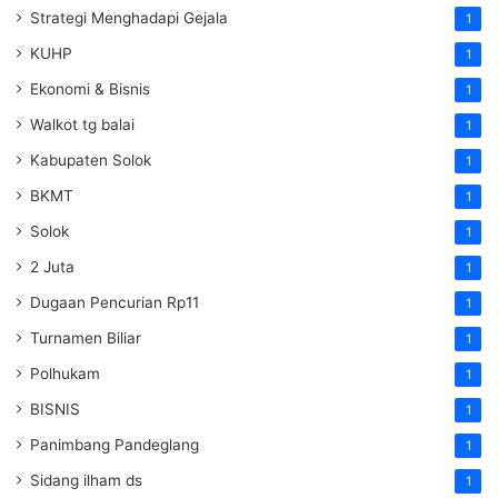
Strategi Menghadapi Gejala
1
KUHP
1
Ekonomi & Bisnis
1
Walkot tg balai
1
Kabupaten Solok
1
BKMT
1
Solok
1
2 Juta
1
Dugaan Pencurian Rp11
1
Turnamen Biliar
1
Polhukam
1
BISNIS
1
Panimbang Pandeglang
1
Sidang ilham ds
1