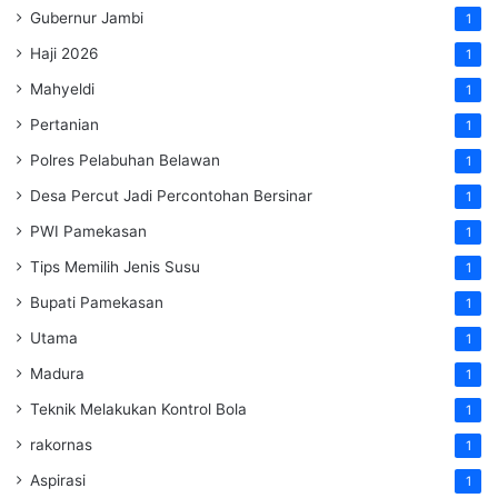
Gubernur Jambi
1
Haji 2026
1
Mahyeldi
1
Pertanian
1
Polres Pelabuhan Belawan
1
Desa Percut Jadi Percontohan Bersinar
1
PWI Pamekasan
1
Tips Memilih Jenis Susu
1
Bupati Pamekasan
1
Utama
1
Madura
1
Teknik Melakukan Kontrol Bola
1
rakornas
1
Aspirasi
1