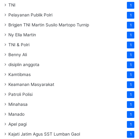
TNI
1
Pelayanan Publik Polri
1
Brigjen TNI Martin Susilo Martopo Turnip
1
Ny Ella Martin
1
TNI & Polri
1
Benny Ali
1
disiplin anggota
1
Kamtibmas
1
Keamanan Masyarakat
1
Patroli Polisi
1
Minahasa
1
Manado
1
Apel pagi
1
Kajati Jatim Agus SST Lumban Gaol
1