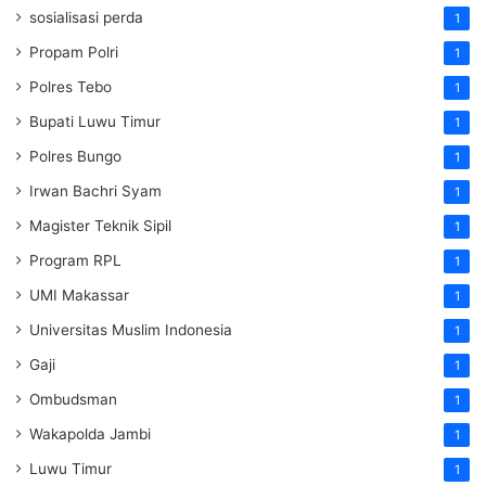
sosialisasi perda
1
Propam Polri
1
Polres Tebo
1
Bupati Luwu Timur
1
Polres Bungo
1
Irwan Bachri Syam
1
Magister Teknik Sipil
1
Program RPL
1
UMI Makassar
1
Universitas Muslim Indonesia
1
Gaji
1
Ombudsman
1
Wakapolda Jambi
1
Luwu Timur
1