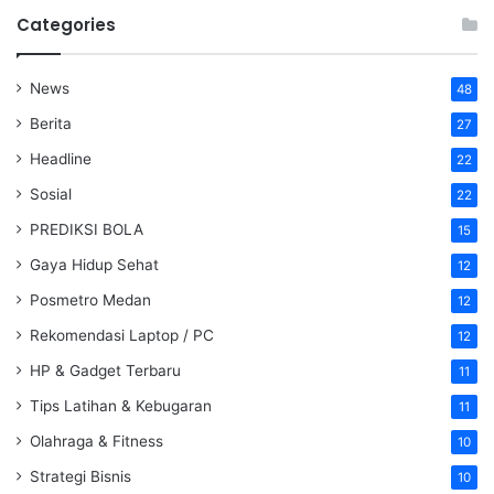
Categories
News
48
Berita
27
Headline
22
Sosial
22
PREDIKSI BOLA
15
Gaya Hidup Sehat
12
Posmetro Medan
12
Rekomendasi Laptop / PC
12
HP & Gadget Terbaru
11
Tips Latihan & Kebugaran
11
Olahraga & Fitness
10
Strategi Bisnis
10