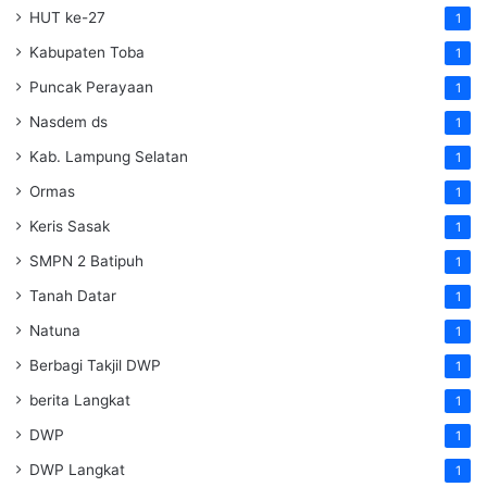
HUT ke-27
1
Kabupaten Toba
1
Puncak Perayaan
1
Nasdem ds
1
Kab. Lampung Selatan
1
Ormas
1
Keris Sasak
1
SMPN 2 Batipuh
1
Tanah Datar
1
Natuna
1
Berbagi Takjil DWP
1
berita Langkat
1
DWP
1
DWP Langkat
1