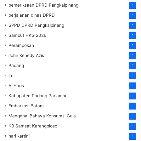
pemeriksaan DPRD Pangkalpinang
1
perjalanan dinas DPRD
1
SPPD DPRD Pangkalpinang
1
Sambut HKG 2026
1
Perampokan
1
John Kenedy Azis
1
Padang
1
Tol
1
Al Haris
1
Kabupaten Padang Pariaman
1
Embarkasi Batam
1
Mengenal Bahaya Konsumsi Gula
1
KB Samsat Karangploso
1
hari kartini
1