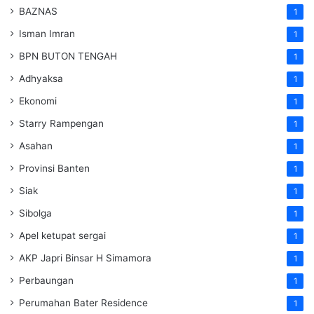
BAZNAS
1
Isman Imran
1
BPN BUTON TENGAH
1
Adhyaksa
1
Ekonomi
1
Starry Rampengan
1
Asahan
1
Provinsi Banten
1
Siak
1
Sibolga
1
Apel ketupat sergai
1
AKP Japri Binsar H Simamora
1
Perbaungan
1
Perumahan Bater Residence
1