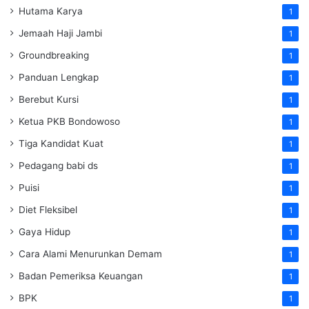
Hutama Karya
1
Jemaah Haji Jambi
1
Groundbreaking
1
Panduan Lengkap
1
Berebut Kursi
1
Ketua PKB Bondowoso
1
Tiga Kandidat Kuat
1
Pedagang babi ds
1
Puisi
1
Diet Fleksibel
1
Gaya Hidup
1
Cara Alami Menurunkan Demam
1
Badan Pemeriksa Keuangan
1
BPK
1