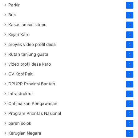
Parkir
1
Bus
1
Kasus amsal sitepu
1
Kejari Karo
1
proyek video profil desa
1
Rutan tanjung gusta
1
video profil desa karo
1
CV Kopi Pait
1
DPUPR Provinsi Banten
1
Infrastruktur
1
Optimalkan Pengawasan
1
Program Prioritas Nasional
1
bareh solok
1
Kerugian Negara
1