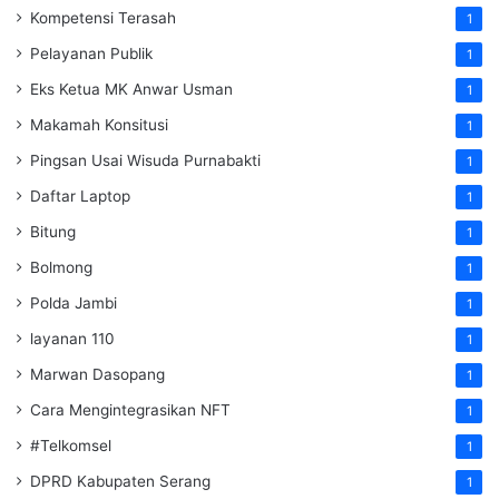
Kompetensi Terasah
1
Pelayanan Publik
1
Eks Ketua MK Anwar Usman
1
Makamah Konsitusi
1
Pingsan Usai Wisuda Purnabakti
1
Daftar Laptop
1
Bitung
1
Bolmong
1
Polda Jambi
1
layanan 110
1
Marwan Dasopang
1
Cara Mengintegrasikan NFT
1
#Telkomsel
1
DPRD Kabupaten Serang
1