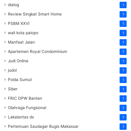
dialog
1
Review Singkat Smart Home
1
PSBM XXVI
1
wali kota palopo
1
Manfaat Jalan
1
Apartemen Royal Condominium
1
Judi Online
1
judol
1
Polda Sumut
1
Siber
1
FRIC DPW Banten
1
Olahraga Fungsional
1
Lakalantas ds
1
Pertemuan Saudagar Bugis Makassar
1