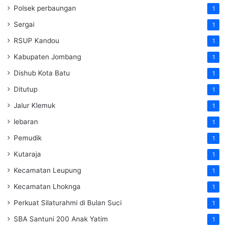
Polsek perbaungan
1
Sergai
1
RSUP Kandou
1
Kabupaten Jombang
1
Dishub Kota Batu
1
Ditutup
1
Jalur Klemuk
1
lebaran
1
Pemudik
1
Kutaraja
1
Kecamatan Leupung
1
Kecamatan Lhoknga
1
Perkuat Silaturahmi di Bulan Suci
1
SBA Santuni 200 Anak Yatim
1