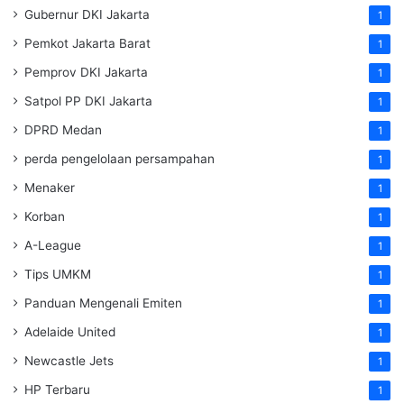
Gubernur DKI Jakarta
1
Pemkot Jakarta Barat
1
Pemprov DKI Jakarta
1
Satpol PP DKI Jakarta
1
DPRD Medan
1
perda pengelolaan persampahan
1
Menaker
1
Korban
1
A-League
1
Tips UMKM
1
Panduan Mengenali Emiten
1
Adelaide United
1
Newcastle Jets
1
HP Terbaru
1