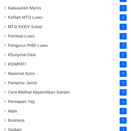
Kabupaten Maros
1
Kafilah MTQ Luwu
1
MTQ XXXIV Sulsel
1
Pemkab Luwu
1
Pengurus PHBI Luwu
1
#Surprise Deal
1
#SIMPATI
1
Nasional Xpos
1
Pemprov Jambi
1
Cara Melihat Kepemilikan Saham
1
Persiapan Haji
1
Apps
1
Business
1
Gadget
1