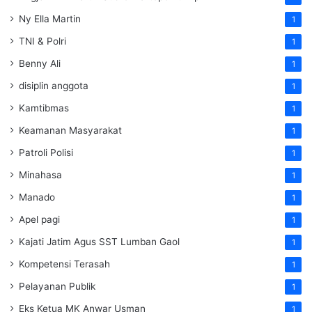
Ny Ella Martin
1
TNI & Polri
1
Benny Ali
1
disiplin anggota
1
Kamtibmas
1
Keamanan Masyarakat
1
Patroli Polisi
1
Minahasa
1
Manado
1
Apel pagi
1
Kajati Jatim Agus SST Lumban Gaol
1
Kompetensi Terasah
1
Pelayanan Publik
1
Eks Ketua MK Anwar Usman
1