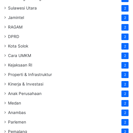
Sulawesi Utara
2
Jamintel
2
RAGAM
2
DPRD
2
Kota Solok
2
Cara UMKM
2
Kejaksaan RI
2
Properti & Infrastruktur
2
Kinerja & Investasi
2
Anak Perusahaan
2
Medan
2
Anambas
2
Parlemen
2
Pemalang
2