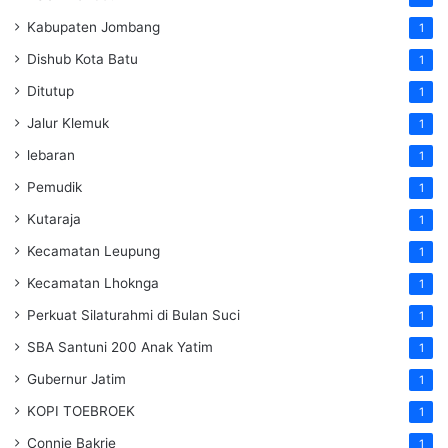
Kabupaten Jombang
1
Dishub Kota Batu
1
Ditutup
1
Jalur Klemuk
1
lebaran
1
Pemudik
1
Kutaraja
1
Kecamatan Leupung
1
Kecamatan Lhoknga
1
Perkuat Silaturahmi di Bulan Suci
1
SBA Santuni 200 Anak Yatim
1
Gubernur Jatim
1
KOPI TOEBROEK
1
Connie Bakrie
1