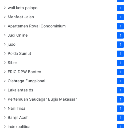
wali kota palopo
1
Manfaat Jalan
1
Apartemen Royal Condominium
1
Judi Online
1
judol
1
Polda Sumut
1
Siber
1
FRIC DPW Banten
1
Olahraga Fungsional
1
Lakalantas ds
1
Pertemuan Saudagar Bugis Makassar
1
Naili Trisal
1
Banjir Aceh
1
indexpolitica
1