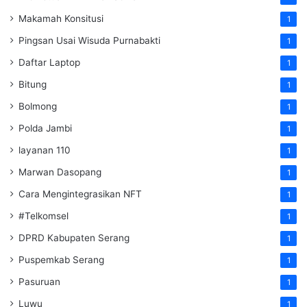
Makamah Konsitusi
1
Pingsan Usai Wisuda Purnabakti
1
Daftar Laptop
1
Bitung
1
Bolmong
1
Polda Jambi
1
layanan 110
1
Marwan Dasopang
1
Cara Mengintegrasikan NFT
1
#Telkomsel
1
DPRD Kabupaten Serang
1
Puspemkab Serang
1
Pasuruan
1
Luwu
1