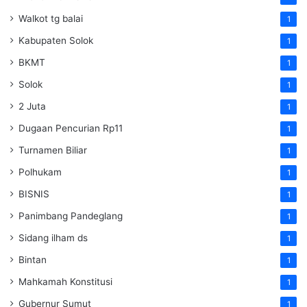
Walkot tg balai
1
Kabupaten Solok
1
BKMT
1
Solok
1
2 Juta
1
Dugaan Pencurian Rp11
1
Turnamen Biliar
1
Polhukam
1
BISNIS
1
Panimbang Pandeglang
1
Sidang ilham ds
1
Bintan
1
Mahkamah Konstitusi
1
Gubernur Sumut
1