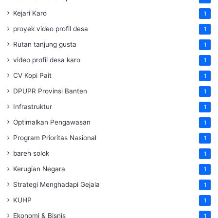
Kejari Karo
1
proyek video profil desa
1
Rutan tanjung gusta
1
video profil desa karo
1
CV Kopi Pait
1
DPUPR Provinsi Banten
1
Infrastruktur
1
Optimalkan Pengawasan
1
Program Prioritas Nasional
1
bareh solok
1
Kerugian Negara
1
Strategi Menghadapi Gejala
1
KUHP
1
Ekonomi & Bisnis
1