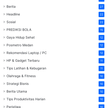
Berita
27
Headline
22
Sosial
22
PREDIKSI BOLA
15
Gaya Hidup Sehat
12
Posmetro Medan
12
Rekomendasi Laptop / PC
12
HP & Gadget Terbaru
11
Tips Latihan & Kebugaran
11
Olahraga & Fitness
10
Strategi Bisnis
10
Berita Utama
10
Tips Produktivitas Harian
10
Peristiwa
10