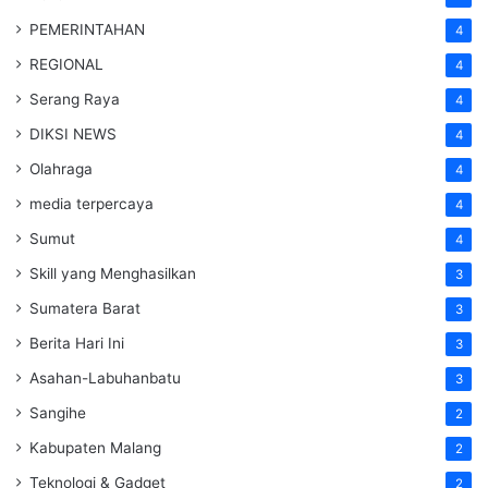
PEMERINTAHAN
4
REGIONAL
4
Serang Raya
4
DIKSI NEWS
4
Olahraga
4
media terpercaya
4
Sumut
4
Skill yang Menghasilkan
3
Sumatera Barat
3
Berita Hari Ini
3
Asahan-Labuhanbatu
3
Sangihe
2
Kabupaten Malang
2
Teknologi & Gadget
2