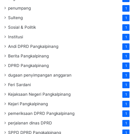
penumpang
1
Sulteng
1
Sosial & Politik
1
Institusi
1
Andi DPRD Pangkalpinang
1
Berita Pangkalpinang
1
DPRD Pangkalpinang
1
dugaan penyimpangan anggaran
1
Feri Sardani
1
Kejaksaan Negeri Pangkalpinang
1
Kejari Pangkalpinang
1
pemeriksaan DPRD Pangkalpinang
1
perjalanan dinas DPRD
1
SPPD DPRD Pangkalpinang
1