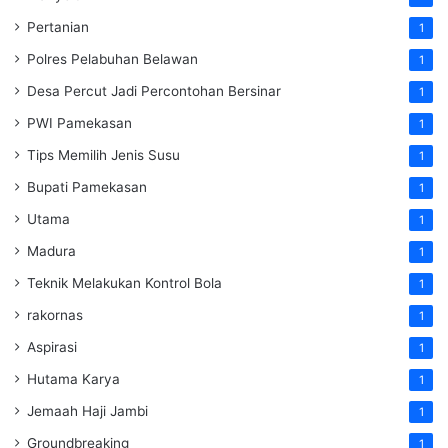
Pertanian
1
Polres Pelabuhan Belawan
1
Desa Percut Jadi Percontohan Bersinar
1
PWI Pamekasan
1
Tips Memilih Jenis Susu
1
Bupati Pamekasan
1
Utama
1
Madura
1
Teknik Melakukan Kontrol Bola
1
rakornas
1
Aspirasi
1
Hutama Karya
1
Jemaah Haji Jambi
1
Groundbreaking
1