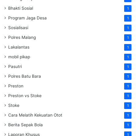
Bhakti Sosial
1
Program Jaga Desa
1
Sosialisasi
1
Polres Malang
1
Lakalantas
1
mobil pikap
1
Pasutri
1
Polres Batu Bara
1
Preston
1
Preston vs Stoke
1
Stoke
1
Cara Melatih Kekuatan Otot
1
Berita Sepak Bola
1
Laporan Khusus
1