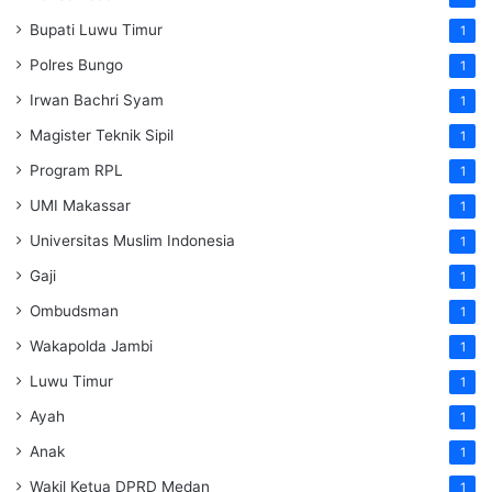
Bupati Luwu Timur
1
Polres Bungo
1
Irwan Bachri Syam
1
Magister Teknik Sipil
1
Program RPL
1
UMI Makassar
1
Universitas Muslim Indonesia
1
Gaji
1
Ombudsman
1
Wakapolda Jambi
1
Luwu Timur
1
Ayah
1
Anak
1
Wakil Ketua DPRD Medan
1