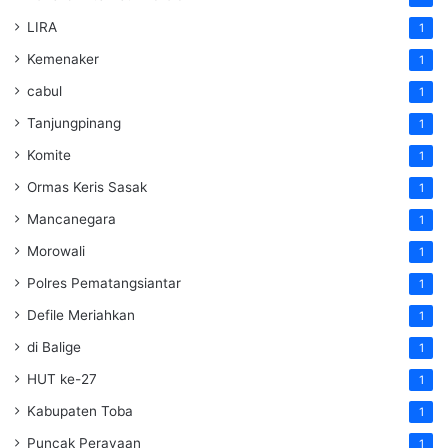
LIRA
1
Kemenaker
1
cabul
1
Tanjungpinang
1
Komite
1
Ormas Keris Sasak
1
Mancanegara
1
Morowali
1
Polres Pematangsiantar
1
Defile Meriahkan
1
di Balige
1
HUT ke-27
1
Kabupaten Toba
1
Puncak Perayaan
1