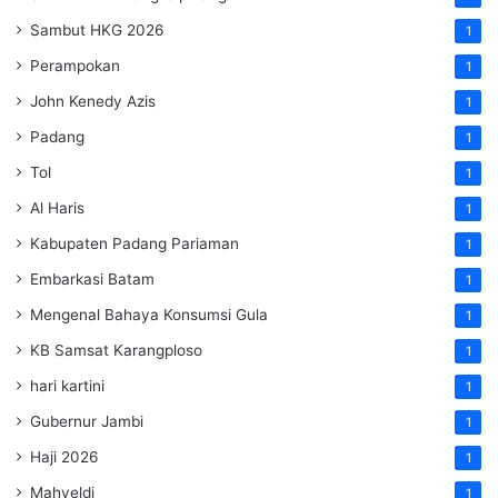
Sambut HKG 2026
1
Perampokan
1
John Kenedy Azis
1
Padang
1
Tol
1
Al Haris
1
Kabupaten Padang Pariaman
1
Embarkasi Batam
1
Mengenal Bahaya Konsumsi Gula
1
KB Samsat Karangploso
1
hari kartini
1
Gubernur Jambi
1
Haji 2026
1
Mahyeldi
1