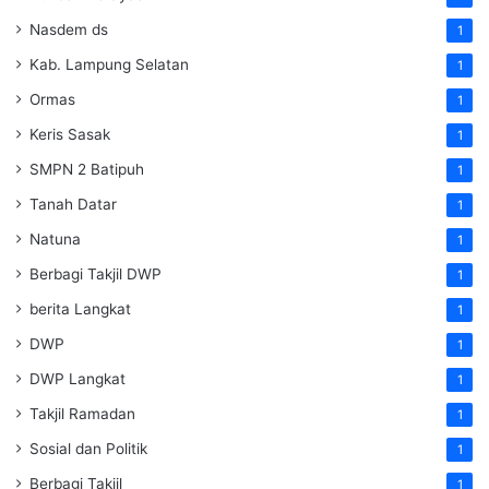
Nasdem ds
1
Kab. Lampung Selatan
1
Ormas
1
Keris Sasak
1
SMPN 2 Batipuh
1
Tanah Datar
1
Natuna
1
Berbagi Takjil DWP
1
berita Langkat
1
DWP
1
DWP Langkat
1
Takjil Ramadan
1
Sosial dan Politik
1
Berbagi Takjil
1