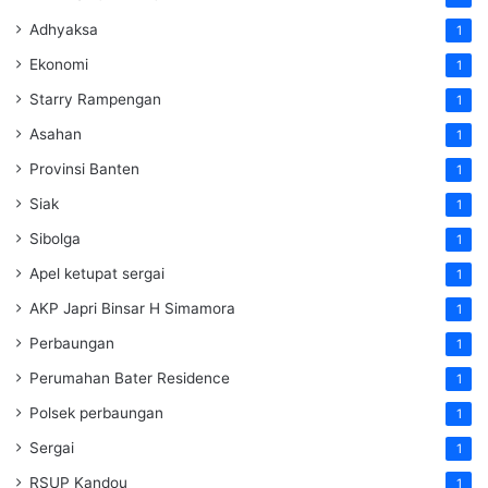
Adhyaksa
1
Ekonomi
1
Starry Rampengan
1
Asahan
1
Provinsi Banten
1
Siak
1
Sibolga
1
Apel ketupat sergai
1
AKP Japri Binsar H Simamora
1
Perbaungan
1
Perumahan Bater Residence
1
Polsek perbaungan
1
Sergai
1
RSUP Kandou
1