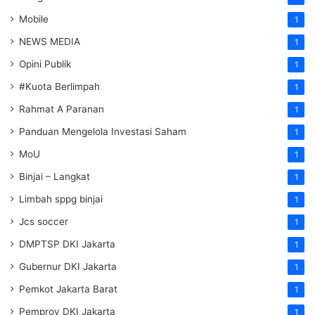
Mobile
1
NEWS MEDIA
1
Opini Publik
1
#Kuota Berlimpah
1
Rahmat A Paranan
1
Panduan Mengelola Investasi Saham
1
MoU
1
Binjai – Langkat
1
Limbah sppg binjai
1
Jcs soccer
1
DMPTSP DKI Jakarta
1
Gubernur DKI Jakarta
1
Pemkot Jakarta Barat
1
Pemprov DKI Jakarta
1