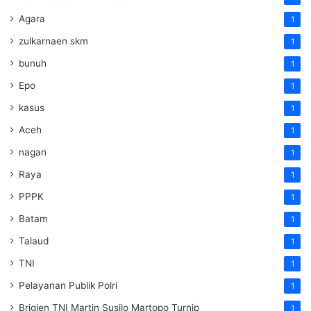
Agara
1
zulkarnaen skm
1
bunuh
1
Epo
1
kasus
1
Aceh
1
nagan
1
Raya
1
PPPK
1
Batam
1
Talaud
1
TNI
1
Pelayanan Publik Polri
1
Brigjen TNI Martin Susilo Martopo Turnip
1