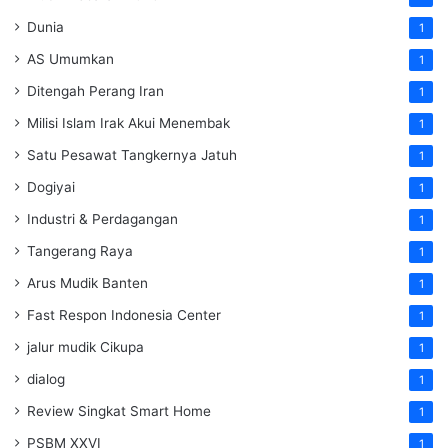
Dunia
1
AS Umumkan
1
Ditengah Perang Iran
1
Milisi Islam Irak Akui Menembak
1
Satu Pesawat Tangkernya Jatuh
1
Dogiyai
1
Industri & Perdagangan
1
Tangerang Raya
1
Arus Mudik Banten
1
Fast Respon Indonesia Center
1
jalur mudik Cikupa
1
dialog
1
Review Singkat Smart Home
1
PSBM XXVI
1