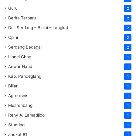
Guru
2
Berita Terbaru
2
Deli Serdang – Binjai – Langkat
2
Opini
2
Serdang Bedagai
2
Lionel Chng
1
Anwar Hafid
1
Kab. Pandeglang
1
Biliar
1
Agrobisnis
1
Musrenbang
1
Reny A. Lamadjido
1
Stunting
1
angkot 81
1