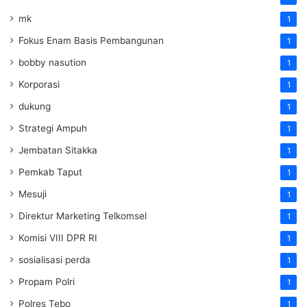
mk
1
Fokus Enam Basis Pembangunan
1
bobby nasution
1
Korporasi
1
dukung
1
Strategi Ampuh
1
Jembatan Sitakka
1
Pemkab Taput
1
Mesuji
1
Direktur Marketing Telkomsel
1
Komisi VIII DPR RI
1
sosialisasi perda
1
Propam Polri
1
Polres Tebo
1