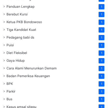
Panduan Lengkap
1
Berebut Kursi
1
Ketua PKB Bondowoso
1
Tiga Kandidat Kuat
1
Pedagang babi ds
1
Puisi
1
Diet Fleksibel
1
Gaya Hidup
1
Cara Alami Menurunkan Demam
1
Badan Pemeriksa Keuangan
1
BPK
1
Parkir
1
Bus
1
Kasus amsal sitepu
1