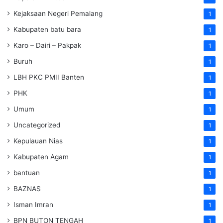
Kejaksaan Negeri Pemalang
1
Kabupaten batu bara
1
Karo – Dairi – Pakpak
1
Buruh
1
LBH PKC PMII Banten
1
PHK
1
Umum
1
Uncategorized
1
Kepulauan Nias
1
Kabupaten Agam
1
bantuan
1
BAZNAS
1
Isman Imran
1
BPN BUTON TENGAH
1