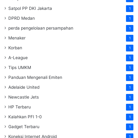
Satpol PP DKI Jakarta
1
DPRD Medan
1
perda pengelolaan persampahan
1
Menaker
1
Korban
1
A-League
1
Tips UMKM
1
Panduan Mengenali Emiten
1
Adelaide United
1
Newcastle Jets
1
HP Terbaru
1
Kalahkan PFI 1-0
1
Gadget Terbaru
1
Koneksi Internet Android
1