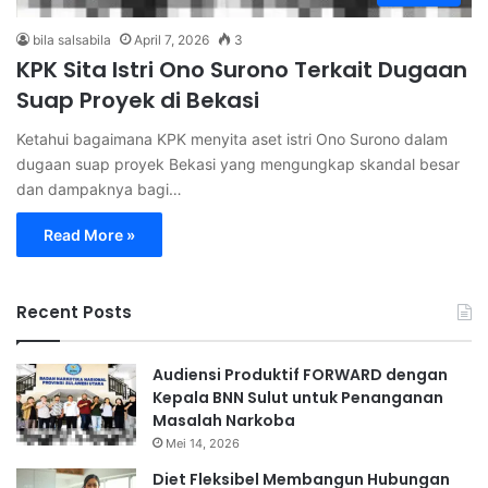
bila salsabila
April 7, 2026
3
KPK Sita Istri Ono Surono Terkait Dugaan
Suap Proyek di Bekasi
Ketahui bagaimana KPK menyita aset istri Ono Surono dalam
dugaan suap proyek Bekasi yang mengungkap skandal besar
dan dampaknya bagi…
Read More »
Recent Posts
Audiensi Produktif FORWARD dengan
Kepala BNN Sulut untuk Penanganan
Masalah Narkoba
Mei 14, 2026
Diet Fleksibel Membangun Hubungan