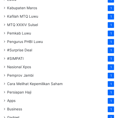
Kabupaten Maros
1
Kafilah MTQ Luwu
1
MTQ XXXIV Sulsel
1
Pemkab Luwu
1
Pengurus PHBI Luwu
1
#Surprise Deal
1
#SIMPATI
1
Nasional Xpos
1
Pemprov Jambi
1
Cara Melihat Kepemilikan Saham
1
Persiapan Haji
1
Apps
1
Business
1
Gadget
1