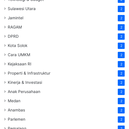
Sulawesi Utara
2
Jamintel
2
RAGAM
2
DPRD
2
Kota Solok
2
Cara UMKM
2
Kejaksaan RI
2
Properti & Infrastruktur
2
Kinerja & Investasi
2
Anak Perusahaan
2
Medan
2
Anambas
2
Parlemen
2
Pemalang
2