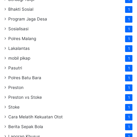
Bhakti Sosial
1
Program Jaga Desa
1
Sosialisasi
1
Polres Malang
1
Lakalantas
1
mobil pikap
1
Pasutri
1
Polres Batu Bara
1
Preston
1
Preston vs Stoke
1
Stoke
1
Cara Melatih Kekuatan Otot
1
Berita Sepak Bola
1
Laporan Khusus
1