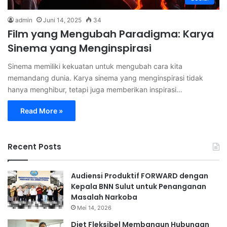
admin
Juni 14, 2025
34
Film yang Mengubah Paradigma: Karya
Sinema yang Menginspirasi
Sinema memiliki kekuatan untuk mengubah cara kita
memandang dunia. Karya sinema yang menginspirasi tidak
hanya menghibur, tetapi juga memberikan inspirasi…
Read More »
Recent Posts
Audiensi Produktif FORWARD dengan
Kepala BNN Sulut untuk Penanganan
Masalah Narkoba
Mei 14, 2026
Diet Fleksibel Membangun Hubungan