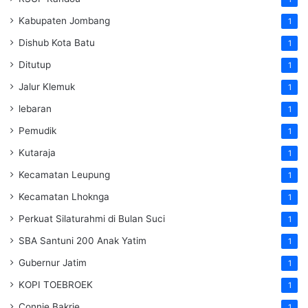
Kabupaten Jombang
1
Dishub Kota Batu
1
Ditutup
1
Jalur Klemuk
1
lebaran
1
Pemudik
1
Kutaraja
1
Kecamatan Leupung
1
Kecamatan Lhoknga
1
Perkuat Silaturahmi di Bulan Suci
1
SBA Santuni 200 Anak Yatim
1
Gubernur Jatim
1
KOPI TOEBROEK
1
Connie Bakrie
1