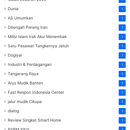
Dunia
1
AS Umumkan
1
Ditengah Perang Iran
1
Milisi Islam Irak Akui Menembak
1
Satu Pesawat Tangkernya Jatuh
1
Dogiyai
1
Industri & Perdagangan
1
Tangerang Raya
1
Arus Mudik Banten
1
Fast Respon Indonesia Center
1
jalur mudik Cikupa
1
dialog
1
Review Singkat Smart Home
1
PSBM XXVI
1