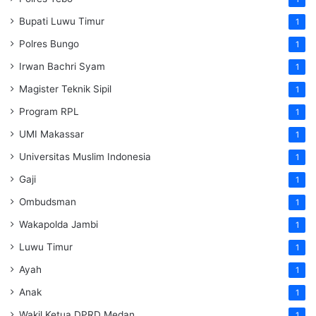
Bupati Luwu Timur
1
Polres Bungo
1
Irwan Bachri Syam
1
Magister Teknik Sipil
1
Program RPL
1
UMI Makassar
1
Universitas Muslim Indonesia
1
Gaji
1
Ombudsman
1
Wakapolda Jambi
1
Luwu Timur
1
Ayah
1
Anak
1
Wakil Ketua DPRD Medan
1