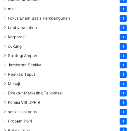
mk
1
Fokus Enam Basis Pembangunan
1
bobby nasution
1
Korporasi
1
dukung
1
Strategi Ampuh
1
Jembatan Sitakka
1
Pemkab Taput
1
Mesuji
1
Direktur Marketing Telkomsel
1
Komisi VIII DPR RI
1
sosialisasi perda
1
Propam Polri
1
Polres Tebo
1