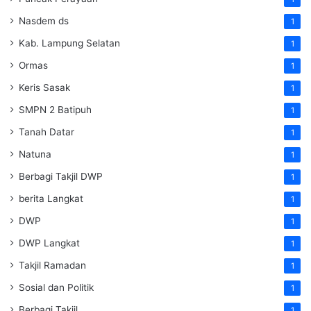
Nasdem ds
1
Kab. Lampung Selatan
1
Ormas
1
Keris Sasak
1
SMPN 2 Batipuh
1
Tanah Datar
1
Natuna
1
Berbagi Takjil DWP
1
berita Langkat
1
DWP
1
DWP Langkat
1
Takjil Ramadan
1
Sosial dan Politik
1
Berbagi Takjil
1