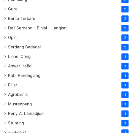
Guru
2
Berita Terbaru
2
Deli Serdang – Binjai – Langkat
2
Opini
2
Serdang Bedagai
2
Lionel Chng
1
Anwar Hafid
1
Kab. Pandeglang
1
Biliar
1
Agrobisnis
1
Musrenbang
1
Reny A. Lamadjido
1
Stunting
1
angkot 81
1