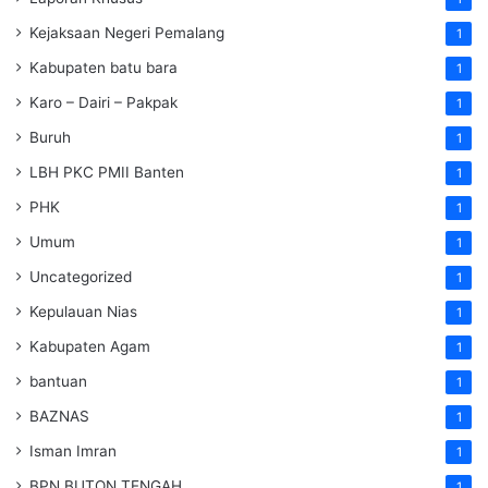
Kejaksaan Negeri Pemalang
1
Kabupaten batu bara
1
Karo – Dairi – Pakpak
1
Buruh
1
LBH PKC PMII Banten
1
PHK
1
Umum
1
Uncategorized
1
Kepulauan Nias
1
Kabupaten Agam
1
bantuan
1
BAZNAS
1
Isman Imran
1
BPN BUTON TENGAH
1