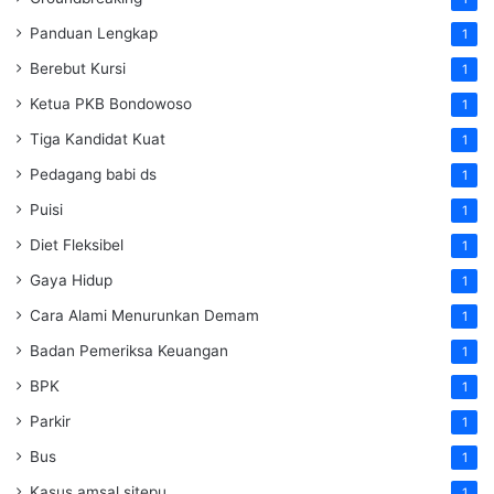
Panduan Lengkap
1
Berebut Kursi
1
Ketua PKB Bondowoso
1
Tiga Kandidat Kuat
1
Pedagang babi ds
1
Puisi
1
Diet Fleksibel
1
Gaya Hidup
1
Cara Alami Menurunkan Demam
1
Badan Pemeriksa Keuangan
1
BPK
1
Parkir
1
Bus
1
Kasus amsal sitepu
1