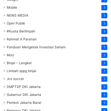
Mobile
1
NEWS MEDIA
1
Opini Publik
1
#Kuota Berlimpah
1
Rahmat A Paranan
1
Panduan Mengelola Investasi Saham
1
MoU
1
Binjai – Langkat
1
Limbah sppg binjai
1
Jcs soccer
1
DMPTSP DKI Jakarta
1
Gubernur DKI Jakarta
1
Pemkot Jakarta Barat
1
Pemprov DKI Jakarta
1