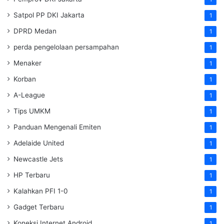
Satpol PP DKI Jakarta
1
DPRD Medan
1
perda pengelolaan persampahan
1
Menaker
1
Korban
1
A-League
1
Tips UMKM
1
Panduan Mengenali Emiten
1
Adelaide United
1
Newcastle Jets
1
HP Terbaru
1
Kalahkan PFI 1-0
1
Gadget Terbaru
1
Koneksi Internet Android
1