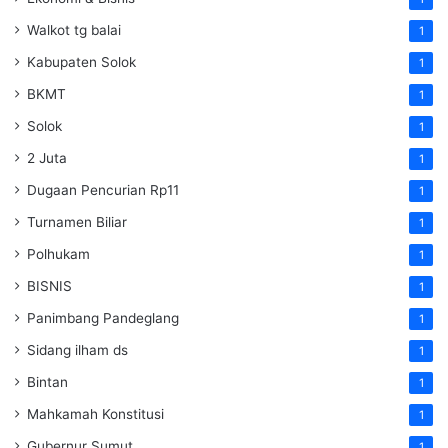
Walkot tg balai
1
Kabupaten Solok
1
BKMT
1
Solok
1
2 Juta
1
Dugaan Pencurian Rp11
1
Turnamen Biliar
1
Polhukam
1
BISNIS
1
Panimbang Pandeglang
1
Sidang ilham ds
1
Bintan
1
Mahkamah Konstitusi
1
Gubernur Sumut
1