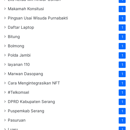
Makamah Konsitusi
1
Pingsan Usai Wisuda Purnabakti
1
Daftar Laptop
1
Bitung
1
Bolmong
1
Polda Jambi
1
layanan 110
1
Marwan Dasopang
1
Cara Mengintegrasikan NFT
1
#Telkomsel
1
DPRD Kabupaten Serang
1
Puspemkab Serang
1
Pasuruan
1
Luwu
1