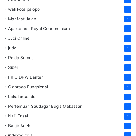
wali kota palopo
1
Manfaat Jalan
1
Apartemen Royal Condominium
1
Judi Online
1
judol
1
Polda Sumut
1
Siber
1
FRIC DPW Banten
1
Olahraga Fungsional
1
Lakalantas ds
1
Pertemuan Saudagar Bugis Makassar
1
Naili Trisal
1
Banjir Aceh
1
indexpolitica
1