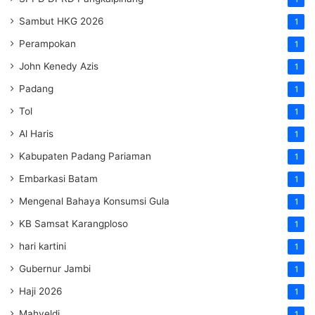
Sambut HKG 2026
1
Perampokan
1
John Kenedy Azis
1
Padang
1
Tol
1
Al Haris
1
Kabupaten Padang Pariaman
1
Embarkasi Batam
1
Mengenal Bahaya Konsumsi Gula
1
KB Samsat Karangploso
1
hari kartini
1
Gubernur Jambi
1
Haji 2026
1
Mahyeldi
1