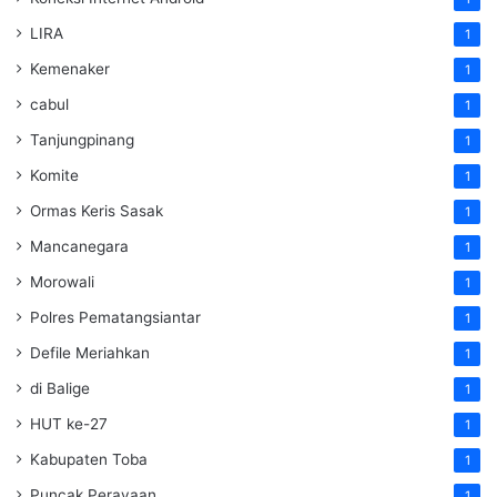
LIRA
1
Kemenaker
1
cabul
1
Tanjungpinang
1
Komite
1
Ormas Keris Sasak
1
Mancanegara
1
Morowali
1
Polres Pematangsiantar
1
Defile Meriahkan
1
di Balige
1
HUT ke-27
1
Kabupaten Toba
1
Puncak Perayaan
1