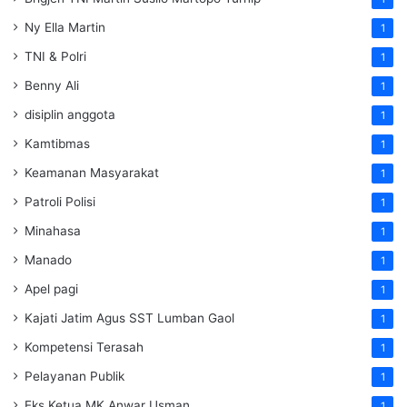
Ny Ella Martin
1
TNI & Polri
1
Benny Ali
1
disiplin anggota
1
Kamtibmas
1
Keamanan Masyarakat
1
Patroli Polisi
1
Minahasa
1
Manado
1
Apel pagi
1
Kajati Jatim Agus SST Lumban Gaol
1
Kompetensi Terasah
1
Pelayanan Publik
1
Eks Ketua MK Anwar Usman
1