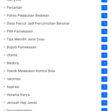
Pertanian
1
Polres Pelabuhan Belawan
1
Desa Percut Jadi Percontohan Bersinar
1
PWI Pamekasan
1
Tips Memilih Jenis Susu
1
Bupati Pamekasan
1
Utama
1
Madura
1
Teknik Melakukan Kontrol Bola
1
rakornas
1
Aspirasi
1
Hutama Karya
1
Jemaah Haji Jambi
1
Groundbreaking
1