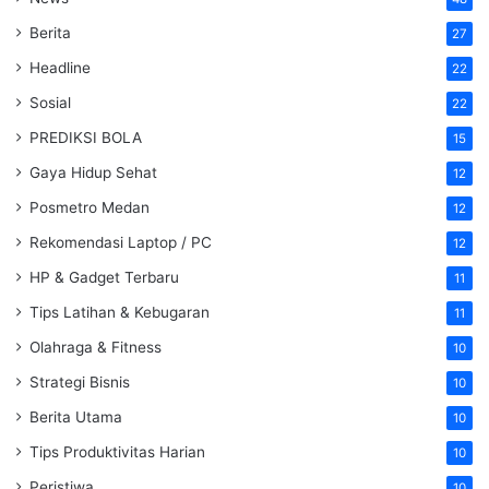
Berita
27
Headline
22
Sosial
22
PREDIKSI BOLA
15
Gaya Hidup Sehat
12
Posmetro Medan
12
Rekomendasi Laptop / PC
12
HP & Gadget Terbaru
11
Tips Latihan & Kebugaran
11
Olahraga & Fitness
10
Strategi Bisnis
10
Berita Utama
10
Tips Produktivitas Harian
10
Peristiwa
10