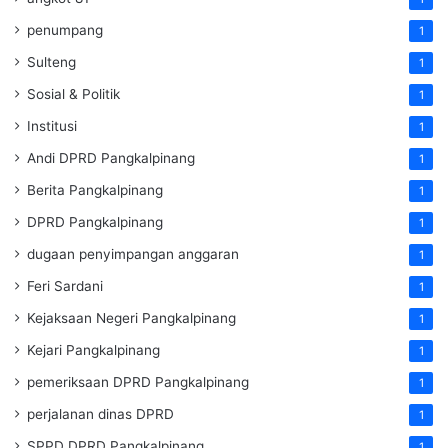
penumpang
1
Sulteng
1
Sosial & Politik
1
Institusi
1
Andi DPRD Pangkalpinang
1
Berita Pangkalpinang
1
DPRD Pangkalpinang
1
dugaan penyimpangan anggaran
1
Feri Sardani
1
Kejaksaan Negeri Pangkalpinang
1
Kejari Pangkalpinang
1
pemeriksaan DPRD Pangkalpinang
1
perjalanan dinas DPRD
1
SPPD DPRD Pangkalpinang
1