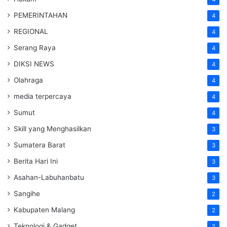
PEMERINTAHAN
4
REGIONAL
4
Serang Raya
4
DIKSI NEWS
4
Olahraga
4
media terpercaya
4
Sumut
4
Skill yang Menghasilkan
3
Sumatera Barat
3
Berita Hari Ini
3
Asahan-Labuhanbatu
3
Sangihe
2
Kabupaten Malang
2
Teknologi & Gadget
2