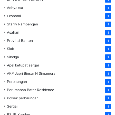
Adhyaksa
1
Ekonomi
1
Starry Rampengan
1
Asahan
1
Provinsi Banten
1
Siak
1
Sibolga
1
Apel ketupat sergai
1
AKP Japri Binsar H Simamora
1
Perbaungan
1
Perumahan Bater Residence
1
Polsek perbaungan
1
Sergai
1
RSUP Kandou
1