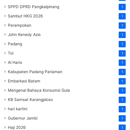
SPPD DPRD Pangkalpinang
1
Sambut HKG 2026
1
Perampokan
1
John Kenedy Azis
1
Padang
1
Tol
1
Al Haris
1
Kabupaten Padang Pariaman
1
Embarkasi Batam
1
Mengenal Bahaya Konsumsi Gula
1
KB Samsat Karangploso
1
hari kartini
1
Gubernur Jambi
1
Haji 2026
1