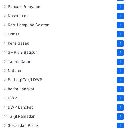
Puncak Perayaan
1
Nasdem ds
1
Kab. Lampung Selatan
1
Ormas
1
Keris Sasak
1
SMPN 2 Batipuh
1
Tanah Datar
1
Natuna
1
Berbagi Takjil DWP
1
berita Langkat
1
DWP
1
DWP Langkat
1
Takjil Ramadan
1
Sosial dan Politik
1