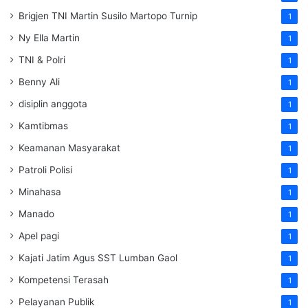
Brigjen TNI Martin Susilo Martopo Turnip
1
Ny Ella Martin
1
TNI & Polri
1
Benny Ali
1
disiplin anggota
1
Kamtibmas
1
Keamanan Masyarakat
1
Patroli Polisi
1
Minahasa
1
Manado
1
Apel pagi
1
Kajati Jatim Agus SST Lumban Gaol
1
Kompetensi Terasah
1
Pelayanan Publik
1