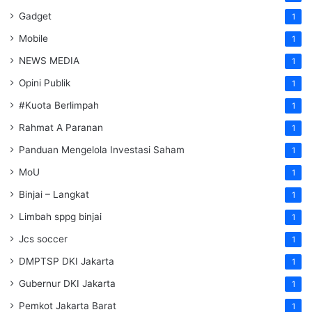
Gadget
1
Mobile
1
NEWS MEDIA
1
Opini Publik
1
#Kuota Berlimpah
1
Rahmat A Paranan
1
Panduan Mengelola Investasi Saham
1
MoU
1
Binjai – Langkat
1
Limbah sppg binjai
1
Jcs soccer
1
DMPTSP DKI Jakarta
1
Gubernur DKI Jakarta
1
Pemkot Jakarta Barat
1