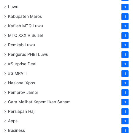
Luwu
1
Kabupaten Maros
1
Kafilah MTQ Luwu
1
MTQ XXXIV Sulsel
1
Pemkab Luwu
1
Pengurus PHBI Luwu
1
#Surprise Deal
1
#SIMPATI
1
Nasional Xpos
1
Pemprov Jambi
1
Cara Melihat Kepemilikan Saham
1
Persiapan Haji
1
Apps
1
Business
1