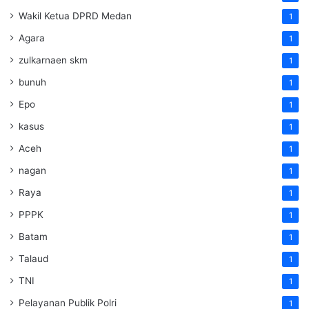
Wakil Ketua DPRD Medan
1
Agara
1
zulkarnaen skm
1
bunuh
1
Epo
1
kasus
1
Aceh
1
nagan
1
Raya
1
PPPK
1
Batam
1
Talaud
1
TNI
1
Pelayanan Publik Polri
1