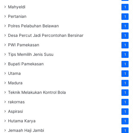
Mahyeldi
1
Pertanian
1
Polres Pelabuhan Belawan
1
Desa Percut Jadi Percontohan Bersinar
1
PWI Pamekasan
1
Tips Memilih Jenis Susu
1
Bupati Pamekasan
1
Utama
1
Madura
1
Teknik Melakukan Kontrol Bola
1
rakornas
1
Aspirasi
1
Hutama Karya
1
Jemaah Haji Jambi
1