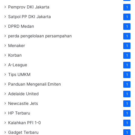
Pemprov DKI Jakarta
1
Satpol PP DKI Jakarta
1
DPRD Medan
1
perda pengelolaan persampahan
1
Menaker
1
Korban
1
A-League
1
Tips UMKM
1
Panduan Mengenali Emiten
1
Adelaide United
1
Newcastle Jets
1
HP Terbaru
1
Kalahkan PFI 1-0
1
Gadget Terbaru
1