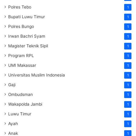
Polres Tebo
1
Bupati Luwu Timur
1
Polres Bungo
1
Irwan Bachri Syam
1
Magister Teknik Sipil
1
Program RPL
1
UMI Makassar
1
Universitas Muslim Indonesia
1
Gaji
1
Ombudsman
1
Wakapolda Jambi
1
Luwu Timur
1
Ayah
1
Anak
1