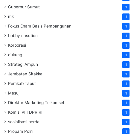
Gubernur Sumut
1
mk
1
Fokus Enam Basis Pembangunan
1
bobby nasution
1
Korporasi
1
dukung
1
Strategi Ampuh
1
Jembatan Sitakka
1
Pemkab Taput
1
Mesuji
1
Direktur Marketing Telkomsel
1
Komisi VIII DPR RI
1
sosialisasi perda
1
Propam Polri
1