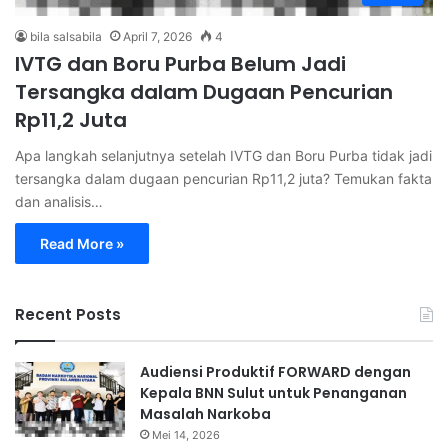
bila salsabila
April 7, 2026
4
IVTG dan Boru Purba Belum Jadi
Tersangka dalam Dugaan Pencurian
Rp11,2 Juta
Apa langkah selanjutnya setelah IVTG dan Boru Purba tidak jadi
tersangka dalam dugaan pencurian Rp11,2 juta? Temukan fakta
dan analisis…
Read More »
Recent Posts
Audiensi Produktif FORWARD dengan
Kepala BNN Sulut untuk Penanganan
Masalah Narkoba
Mei 14, 2026