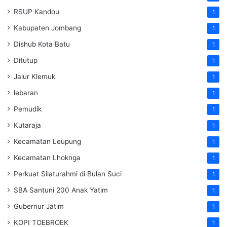
RSUP Kandou
1
Kabupaten Jombang
1
Dishub Kota Batu
1
Ditutup
1
Jalur Klemuk
1
lebaran
1
Pemudik
1
Kutaraja
1
Kecamatan Leupung
1
Kecamatan Lhoknga
1
Perkuat Silaturahmi di Bulan Suci
1
SBA Santuni 200 Anak Yatim
1
Gubernur Jatim
1
KOPI TOEBROEK
1