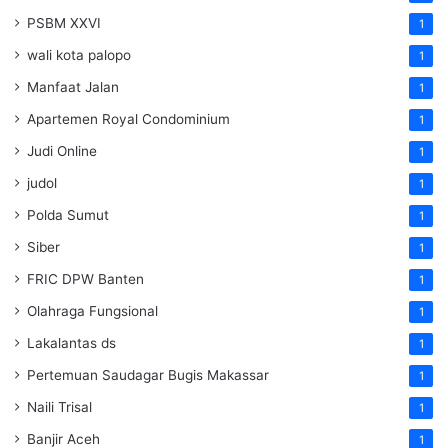
PSBM XXVI
1
wali kota palopo
1
Manfaat Jalan
1
Apartemen Royal Condominium
1
Judi Online
1
judol
1
Polda Sumut
1
Siber
1
FRIC DPW Banten
1
Olahraga Fungsional
1
Lakalantas ds
1
Pertemuan Saudagar Bugis Makassar
1
Naili Trisal
1
Banjir Aceh
1