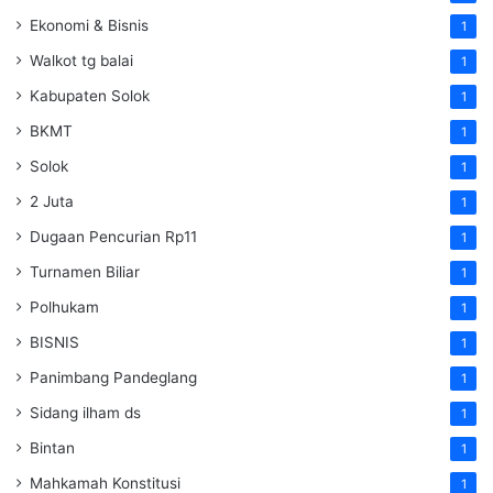
Ekonomi & Bisnis
1
Walkot tg balai
1
Kabupaten Solok
1
BKMT
1
Solok
1
2 Juta
1
Dugaan Pencurian Rp11
1
Turnamen Biliar
1
Polhukam
1
BISNIS
1
Panimbang Pandeglang
1
Sidang ilham ds
1
Bintan
1
Mahkamah Konstitusi
1