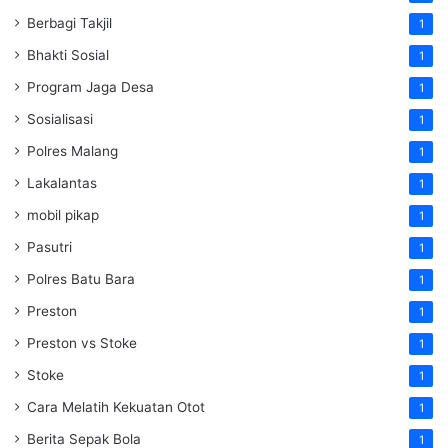
Berbagi Takjil
1
Bhakti Sosial
1
Program Jaga Desa
1
Sosialisasi
1
Polres Malang
1
Lakalantas
1
mobil pikap
1
Pasutri
1
Polres Batu Bara
1
Preston
1
Preston vs Stoke
1
Stoke
1
Cara Melatih Kekuatan Otot
1
Berita Sepak Bola
1