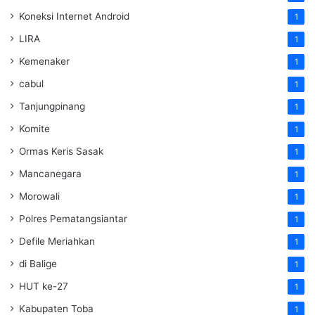
Koneksi Internet Android
1
LIRA
1
Kemenaker
1
cabul
1
Tanjungpinang
1
Komite
1
Ormas Keris Sasak
1
Mancanegara
1
Morowali
1
Polres Pematangsiantar
1
Defile Meriahkan
1
di Balige
1
HUT ke-27
1
Kabupaten Toba
1