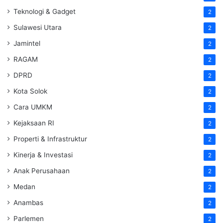
Teknologi & Gadget
2
Sulawesi Utara
2
Jamintel
2
RAGAM
2
DPRD
2
Kota Solok
2
Cara UMKM
2
Kejaksaan RI
2
Properti & Infrastruktur
2
Kinerja & Investasi
2
Anak Perusahaan
2
Medan
2
Anambas
2
Parlemen
2