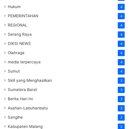
Hukum
4
PEMERINTAHAN
4
REGIONAL
4
Serang Raya
4
DIKSI NEWS
4
Olahraga
4
media terpercaya
4
Sumut
4
Skill yang Menghasilkan
3
Sumatera Barat
3
Berita Hari Ini
3
Asahan-Labuhanbatu
3
Sangihe
2
Kabupaten Malang
2