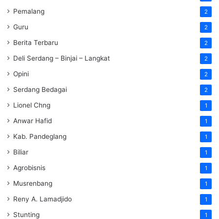
Pemalang
2
Guru
2
Berita Terbaru
2
Deli Serdang – Binjai – Langkat
2
Opini
2
Serdang Bedagai
2
Lionel Chng
1
Anwar Hafid
1
Kab. Pandeglang
1
Biliar
1
Agrobisnis
1
Musrenbang
1
Reny A. Lamadjido
1
Stunting
1