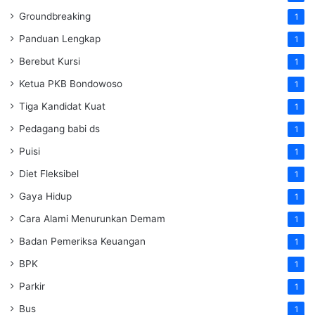
Groundbreaking
1
Panduan Lengkap
1
Berebut Kursi
1
Ketua PKB Bondowoso
1
Tiga Kandidat Kuat
1
Pedagang babi ds
1
Puisi
1
Diet Fleksibel
1
Gaya Hidup
1
Cara Alami Menurunkan Demam
1
Badan Pemeriksa Keuangan
1
BPK
1
Parkir
1
Bus
1