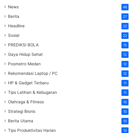
News
48
Berita
27
Headline
22
Sosial
22
PREDIKSI BOLA
15
Gaya Hidup Sehat
12
Posmetro Medan
12
Rekomendasi Laptop / PC
12
HP & Gadget Terbaru
11
Tips Latihan & Kebugaran
11
Olahraga & Fitness
10
Strategi Bisnis
10
Berita Utama
10
Tips Produktivitas Harian
10