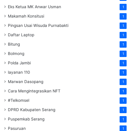
Eks Ketua MK Anwar Usman
1
Makamah Konsitusi
1
Pingsan Usai Wisuda Purnabakti
1
Daftar Laptop
1
Bitung
1
Bolmong
1
Polda Jambi
1
layanan 110
1
Marwan Dasopang
1
Cara Mengintegrasikan NFT
1
#Telkomsel
1
DPRD Kabupaten Serang
1
Puspemkab Serang
1
Pasuruan
1