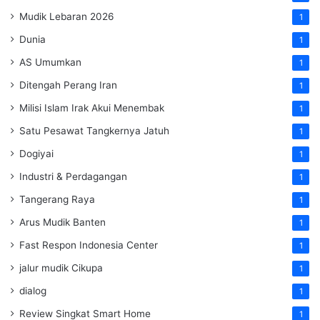
Mudik Lebaran 2026
1
Dunia
1
AS Umumkan
1
Ditengah Perang Iran
1
Milisi Islam Irak Akui Menembak
1
Satu Pesawat Tangkernya Jatuh
1
Dogiyai
1
Industri & Perdagangan
1
Tangerang Raya
1
Arus Mudik Banten
1
Fast Respon Indonesia Center
1
jalur mudik Cikupa
1
dialog
1
Review Singkat Smart Home
1