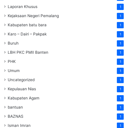
Laporan Khusus
1
Kejaksaan Negeri Pemalang
1
Kabupaten batu bara
1
Karo – Dairi – Pakpak
1
Buruh
1
LBH PKC PMII Banten
1
PHK
1
Umum
1
Uncategorized
1
Kepulauan Nias
1
Kabupaten Agam
1
bantuan
1
BAZNAS
1
Isman Imran
1