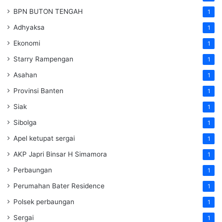
BPN BUTON TENGAH
1
Adhyaksa
1
Ekonomi
1
Starry Rampengan
1
Asahan
1
Provinsi Banten
1
Siak
1
Sibolga
1
Apel ketupat sergai
1
AKP Japri Binsar H Simamora
1
Perbaungan
1
Perumahan Bater Residence
1
Polsek perbaungan
1
Sergai
1