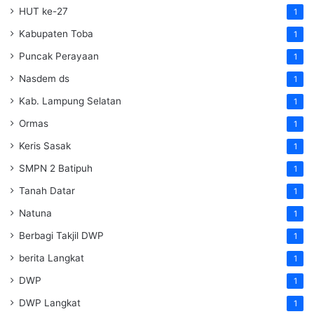
HUT ke-27
1
Kabupaten Toba
1
Puncak Perayaan
1
Nasdem ds
1
Kab. Lampung Selatan
1
Ormas
1
Keris Sasak
1
SMPN 2 Batipuh
1
Tanah Datar
1
Natuna
1
Berbagi Takjil DWP
1
berita Langkat
1
DWP
1
DWP Langkat
1