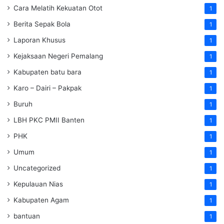
Cara Melatih Kekuatan Otot
1
Berita Sepak Bola
1
Laporan Khusus
1
Kejaksaan Negeri Pemalang
1
Kabupaten batu bara
1
Karo – Dairi – Pakpak
1
Buruh
1
LBH PKC PMII Banten
1
PHK
1
Umum
1
Uncategorized
1
Kepulauan Nias
1
Kabupaten Agam
1
bantuan
1