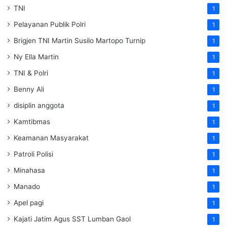
TNI
1
Pelayanan Publik Polri
1
Brigjen TNI Martin Susilo Martopo Turnip
1
Ny Ella Martin
1
TNI & Polri
1
Benny Ali
1
disiplin anggota
1
Kamtibmas
1
Keamanan Masyarakat
1
Patroli Polisi
1
Minahasa
1
Manado
1
Apel pagi
1
Kajati Jatim Agus SST Lumban Gaol
1