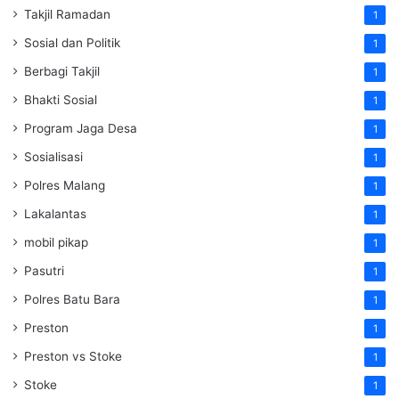
Takjil Ramadan
1
Sosial dan Politik
1
Berbagi Takjil
1
Bhakti Sosial
1
Program Jaga Desa
1
Sosialisasi
1
Polres Malang
1
Lakalantas
1
mobil pikap
1
Pasutri
1
Polres Batu Bara
1
Preston
1
Preston vs Stoke
1
Stoke
1