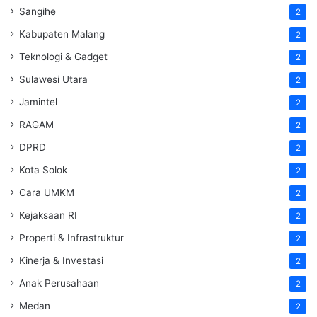
Sangihe
2
Kabupaten Malang
2
Teknologi & Gadget
2
Sulawesi Utara
2
Jamintel
2
RAGAM
2
DPRD
2
Kota Solok
2
Cara UMKM
2
Kejaksaan RI
2
Properti & Infrastruktur
2
Kinerja & Investasi
2
Anak Perusahaan
2
Medan
2