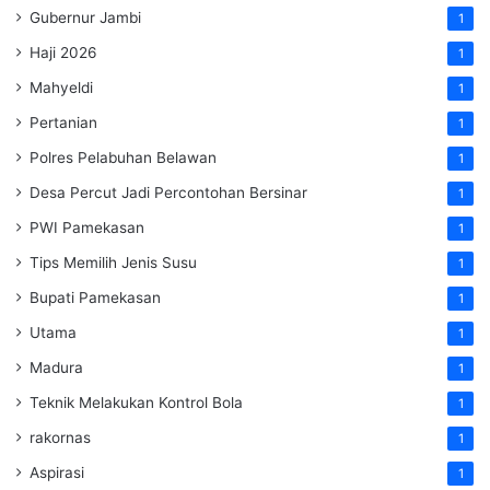
Gubernur Jambi
1
Haji 2026
1
Mahyeldi
1
Pertanian
1
Polres Pelabuhan Belawan
1
Desa Percut Jadi Percontohan Bersinar
1
PWI Pamekasan
1
Tips Memilih Jenis Susu
1
Bupati Pamekasan
1
Utama
1
Madura
1
Teknik Melakukan Kontrol Bola
1
rakornas
1
Aspirasi
1