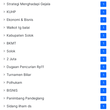
Strategi Menghadapi Gejala
1
KUHP
1
Ekonomi & Bisnis
1
Walkot tg balai
1
Kabupaten Solok
1
BKMT
1
Solok
1
2 Juta
1
Dugaan Pencurian Rp11
1
Turnamen Biliar
1
Polhukam
1
BISNIS
1
Panimbang Pandeglang
1
Sidang ilham ds
1