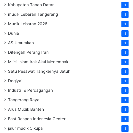
Kabupaten Tanah Datar
1
mudik Lebaran Tangerang
1
Mudik Lebaran 2026
1
Dunia
1
AS Umumkan
1
Ditengah Perang Iran
1
Milisi Islam Irak Akui Menembak
1
Satu Pesawat Tangkernya Jatuh
1
Dogiyai
1
Industri & Perdagangan
1
Tangerang Raya
1
Arus Mudik Banten
1
Fast Respon Indonesia Center
1
jalur mudik Cikupa
1