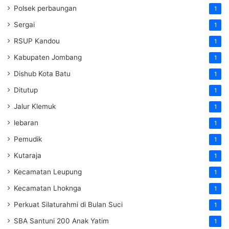
Polsek perbaungan
1
Sergai
1
RSUP Kandou
1
Kabupaten Jombang
1
Dishub Kota Batu
1
Ditutup
1
Jalur Klemuk
1
lebaran
1
Pemudik
1
Kutaraja
1
Kecamatan Leupung
1
Kecamatan Lhoknga
1
Perkuat Silaturahmi di Bulan Suci
1
SBA Santuni 200 Anak Yatim
1