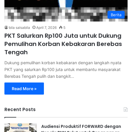
Berita
bila salsabila
April 7, 2026
5
PKT Salurkan Rp100 Juta untuk Dukung
Pemulihan Korban Kebakaran Berebas
Tengah
Dukung pemulihan korban kebakaran dengan langkah nyata
PKT yang salurkan Rp100 juta untuk membantu masyarakat
Berebas Tengah pulih dan bangkit…
Read More »
Recent Posts
Audiensi Produktif FORWARD dengan