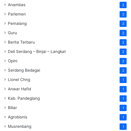
Anambas
2
Parlemen
2
Pemalang
2
Guru
2
Berita Terbaru
2
Deli Serdang – Binjai – Langkat
2
Opini
2
Serdang Bedagai
2
Lionel Chng
1
Anwar Hafid
1
Kab. Pandeglang
1
Biliar
1
Agrobisnis
1
Musrenbang
1