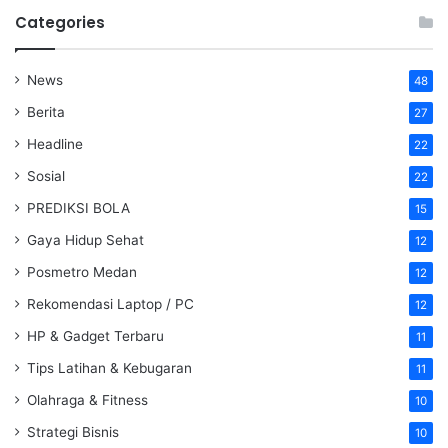
Categories
News
48
Berita
27
Headline
22
Sosial
22
PREDIKSI BOLA
15
Gaya Hidup Sehat
12
Posmetro Medan
12
Rekomendasi Laptop / PC
12
HP & Gadget Terbaru
11
Tips Latihan & Kebugaran
11
Olahraga & Fitness
10
Strategi Bisnis
10