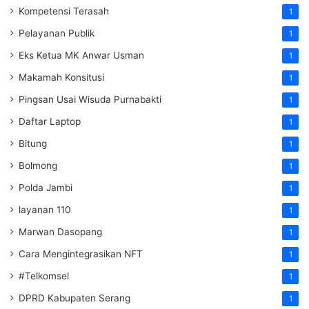
Kompetensi Terasah
1
Pelayanan Publik
1
Eks Ketua MK Anwar Usman
1
Makamah Konsitusi
1
Pingsan Usai Wisuda Purnabakti
1
Daftar Laptop
1
Bitung
1
Bolmong
1
Polda Jambi
1
layanan 110
1
Marwan Dasopang
1
Cara Mengintegrasikan NFT
1
#Telkomsel
1
DPRD Kabupaten Serang
1