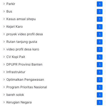
Parkir
1
Bus
1
Kasus amsal sitepu
1
Kejari Karo
1
proyek video profil desa
1
Rutan tanjung gusta
1
video profil desa karo
1
CV Kopi Pait
1
DPUPR Provinsi Banten
1
Infrastruktur
1
Optimalkan Pengawasan
1
Program Prioritas Nasional
1
bareh solok
1
Kerugian Negara
1