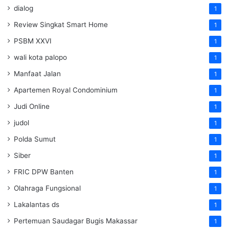
dialog
1
Review Singkat Smart Home
1
PSBM XXVI
1
wali kota palopo
1
Manfaat Jalan
1
Apartemen Royal Condominium
1
Judi Online
1
judol
1
Polda Sumut
1
Siber
1
FRIC DPW Banten
1
Olahraga Fungsional
1
Lakalantas ds
1
Pertemuan Saudagar Bugis Makassar
1