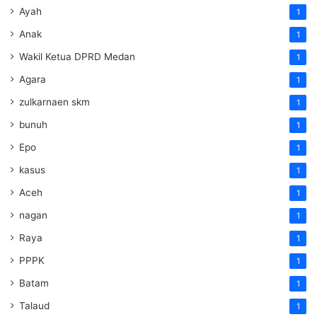
Ayah
1
Anak
1
Wakil Ketua DPRD Medan
1
Agara
1
zulkarnaen skm
1
bunuh
1
Epo
1
kasus
1
Aceh
1
nagan
1
Raya
1
PPPK
1
Batam
1
Talaud
1