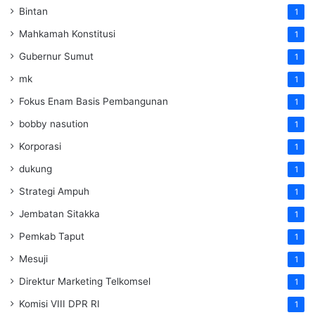
Bintan
1
Mahkamah Konstitusi
1
Gubernur Sumut
1
mk
1
Fokus Enam Basis Pembangunan
1
bobby nasution
1
Korporasi
1
dukung
1
Strategi Ampuh
1
Jembatan Sitakka
1
Pemkab Taput
1
Mesuji
1
Direktur Marketing Telkomsel
1
Komisi VIII DPR RI
1