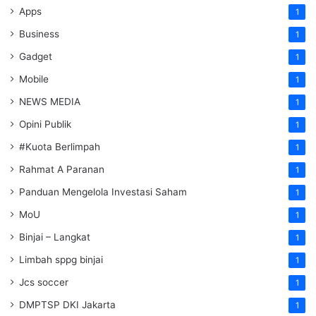
Apps
1
Business
1
Gadget
1
Mobile
1
NEWS MEDIA
1
Opini Publik
1
#Kuota Berlimpah
1
Rahmat A Paranan
1
Panduan Mengelola Investasi Saham
1
MoU
1
Binjai – Langkat
1
Limbah sppg binjai
1
Jcs soccer
1
DMPTSP DKI Jakarta
1