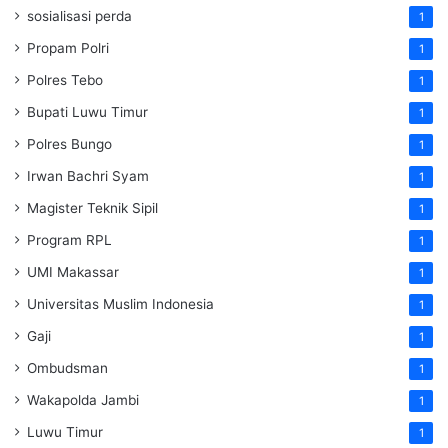
sosialisasi perda
1
Propam Polri
1
Polres Tebo
1
Bupati Luwu Timur
1
Polres Bungo
1
Irwan Bachri Syam
1
Magister Teknik Sipil
1
Program RPL
1
UMI Makassar
1
Universitas Muslim Indonesia
1
Gaji
1
Ombudsman
1
Wakapolda Jambi
1
Luwu Timur
1