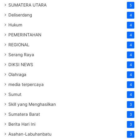
SUMATERA UTARA
5
Deliserdang
4
Hukum
4
PEMERINTAHAN
4
REGIONAL
4
Serang Raya
4
DIKSI NEWS
4
Olahraga
4
media terpercaya
4
Sumut
4
Skill yang Menghasilkan
3
Sumatera Barat
3
Berita Hari Ini
3
Asahan-Labuhanbatu
3