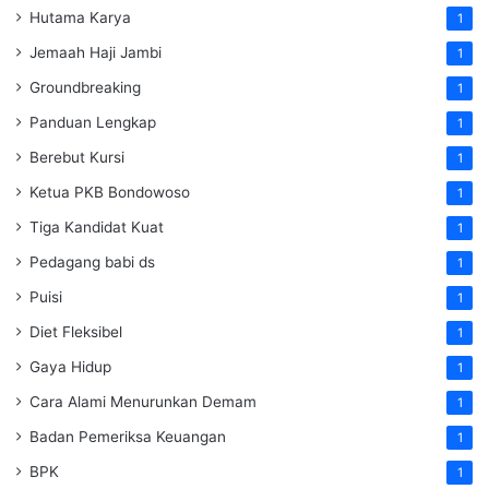
Hutama Karya
1
Jemaah Haji Jambi
1
Groundbreaking
1
Panduan Lengkap
1
Berebut Kursi
1
Ketua PKB Bondowoso
1
Tiga Kandidat Kuat
1
Pedagang babi ds
1
Puisi
1
Diet Fleksibel
1
Gaya Hidup
1
Cara Alami Menurunkan Demam
1
Badan Pemeriksa Keuangan
1
BPK
1