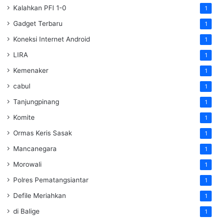
Kalahkan PFI 1-0
1
Gadget Terbaru
1
Koneksi Internet Android
1
LIRA
1
Kemenaker
1
cabul
1
Tanjungpinang
1
Komite
1
Ormas Keris Sasak
1
Mancanegara
1
Morowali
1
Polres Pematangsiantar
1
Defile Meriahkan
1
di Balige
1