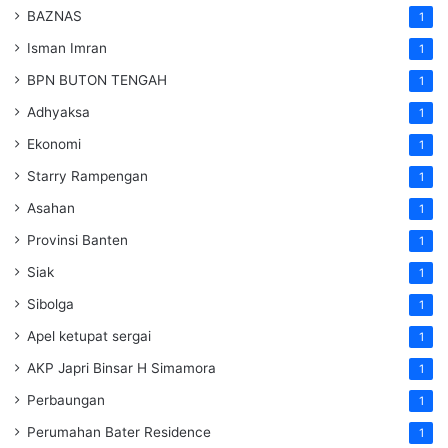
BAZNAS
1
Isman Imran
1
BPN BUTON TENGAH
1
Adhyaksa
1
Ekonomi
1
Starry Rampengan
1
Asahan
1
Provinsi Banten
1
Siak
1
Sibolga
1
Apel ketupat sergai
1
AKP Japri Binsar H Simamora
1
Perbaungan
1
Perumahan Bater Residence
1