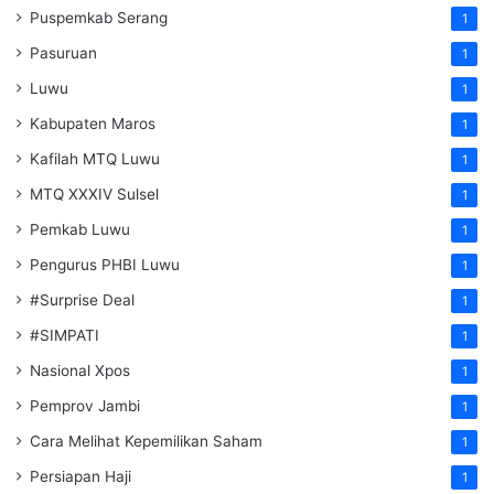
Puspemkab Serang
1
Pasuruan
1
Luwu
1
Kabupaten Maros
1
Kafilah MTQ Luwu
1
MTQ XXXIV Sulsel
1
Pemkab Luwu
1
Pengurus PHBI Luwu
1
#Surprise Deal
1
#SIMPATI
1
Nasional Xpos
1
Pemprov Jambi
1
Cara Melihat Kepemilikan Saham
1
Persiapan Haji
1