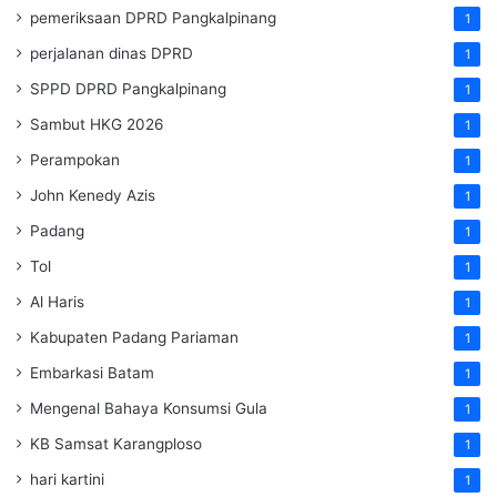
pemeriksaan DPRD Pangkalpinang
1
perjalanan dinas DPRD
1
SPPD DPRD Pangkalpinang
1
Sambut HKG 2026
1
Perampokan
1
John Kenedy Azis
1
Padang
1
Tol
1
Al Haris
1
Kabupaten Padang Pariaman
1
Embarkasi Batam
1
Mengenal Bahaya Konsumsi Gula
1
KB Samsat Karangploso
1
hari kartini
1