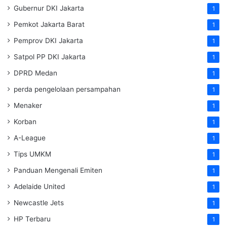
Gubernur DKI Jakarta
1
Pemkot Jakarta Barat
1
Pemprov DKI Jakarta
1
Satpol PP DKI Jakarta
1
DPRD Medan
1
perda pengelolaan persampahan
1
Menaker
1
Korban
1
A-League
1
Tips UMKM
1
Panduan Mengenali Emiten
1
Adelaide United
1
Newcastle Jets
1
HP Terbaru
1