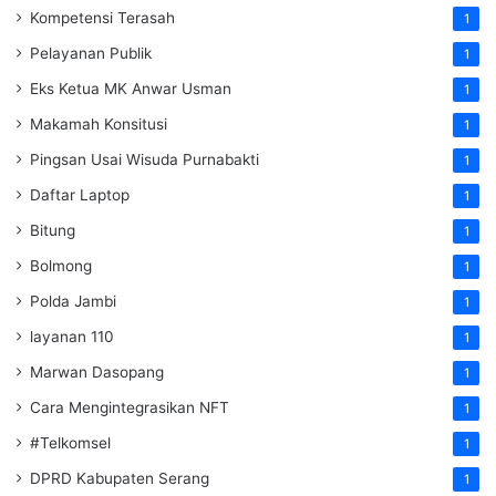
Kompetensi Terasah
1
Pelayanan Publik
1
Eks Ketua MK Anwar Usman
1
Makamah Konsitusi
1
Pingsan Usai Wisuda Purnabakti
1
Daftar Laptop
1
Bitung
1
Bolmong
1
Polda Jambi
1
layanan 110
1
Marwan Dasopang
1
Cara Mengintegrasikan NFT
1
#Telkomsel
1
DPRD Kabupaten Serang
1