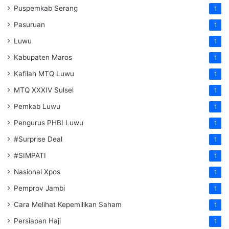
Puspemkab Serang
1
Pasuruan
1
Luwu
1
Kabupaten Maros
1
Kafilah MTQ Luwu
1
MTQ XXXIV Sulsel
1
Pemkab Luwu
1
Pengurus PHBI Luwu
1
#Surprise Deal
1
#SIMPATI
1
Nasional Xpos
1
Pemprov Jambi
1
Cara Melihat Kepemilikan Saham
1
Persiapan Haji
1