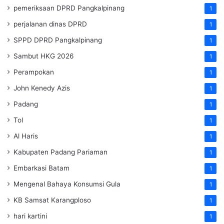
pemeriksaan DPRD Pangkalpinang
1
perjalanan dinas DPRD
1
SPPD DPRD Pangkalpinang
1
Sambut HKG 2026
1
Perampokan
1
John Kenedy Azis
1
Padang
1
Tol
1
Al Haris
1
Kabupaten Padang Pariaman
1
Embarkasi Batam
1
Mengenal Bahaya Konsumsi Gula
1
KB Samsat Karangploso
1
hari kartini
1