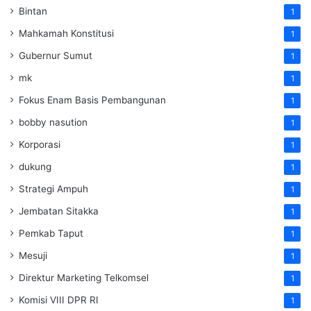
Bintan
1
Mahkamah Konstitusi
1
Gubernur Sumut
1
mk
1
Fokus Enam Basis Pembangunan
1
bobby nasution
1
Korporasi
1
dukung
1
Strategi Ampuh
1
Jembatan Sitakka
1
Pemkab Taput
1
Mesuji
1
Direktur Marketing Telkomsel
1
Komisi VIII DPR RI
1