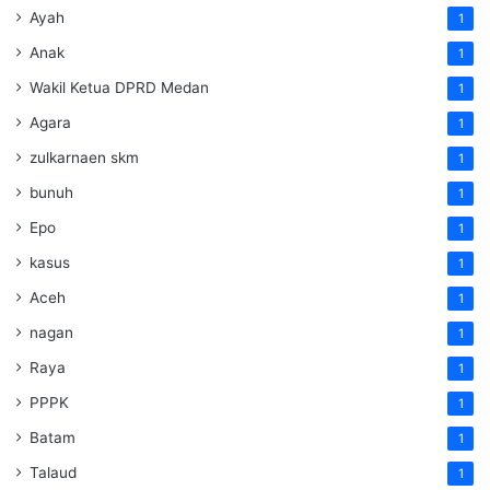
Ayah
1
Anak
1
Wakil Ketua DPRD Medan
1
Agara
1
zulkarnaen skm
1
bunuh
1
Epo
1
kasus
1
Aceh
1
nagan
1
Raya
1
PPPK
1
Batam
1
Talaud
1