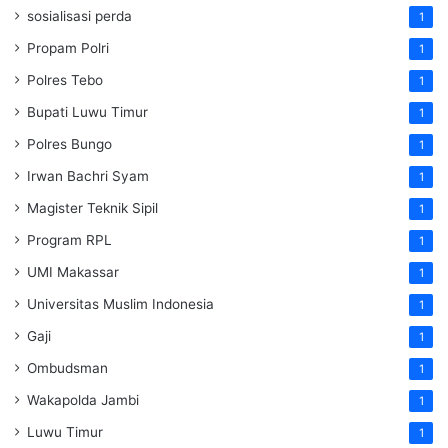
sosialisasi perda
1
Propam Polri
1
Polres Tebo
1
Bupati Luwu Timur
1
Polres Bungo
1
Irwan Bachri Syam
1
Magister Teknik Sipil
1
Program RPL
1
UMI Makassar
1
Universitas Muslim Indonesia
1
Gaji
1
Ombudsman
1
Wakapolda Jambi
1
Luwu Timur
1