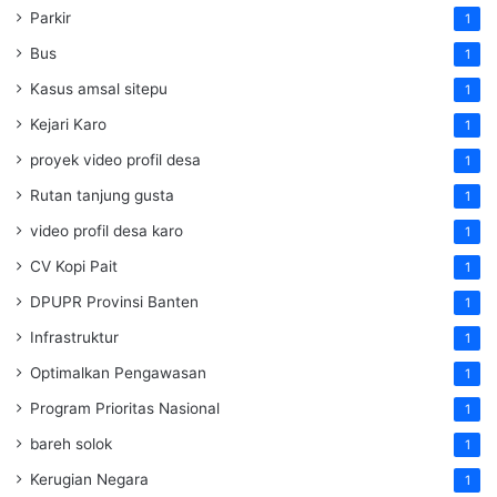
Parkir
1
Bus
1
Kasus amsal sitepu
1
Kejari Karo
1
proyek video profil desa
1
Rutan tanjung gusta
1
video profil desa karo
1
CV Kopi Pait
1
DPUPR Provinsi Banten
1
Infrastruktur
1
Optimalkan Pengawasan
1
Program Prioritas Nasional
1
bareh solok
1
Kerugian Negara
1