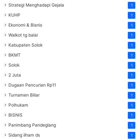
Strategi Menghadapi Gejala
1
KUHP
1
Ekonomi & Bisnis
1
Walkot tg balai
1
Kabupaten Solok
1
BKMT
1
Solok
1
2 Juta
1
Dugaan Pencurian Rp11
1
Turnamen Biliar
1
Polhukam
1
BISNIS
1
Panimbang Pandeglang
1
Sidang ilham ds
1