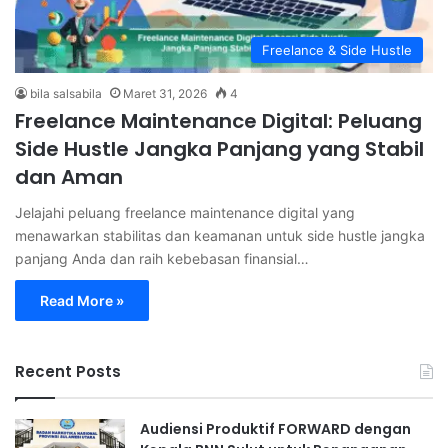
Freelance & Side Hustle
bila salsabila
Maret 31, 2026
4
Freelance Maintenance Digital: Peluang
Side Hustle Jangka Panjang yang Stabil
dan Aman
Jelajahi peluang freelance maintenance digital yang
menawarkan stabilitas dan keamanan untuk side hustle jangka
panjang Anda dan raih kebebasan finansial…
Read More »
Recent Posts
Audiensi Produktif FORWARD dengan