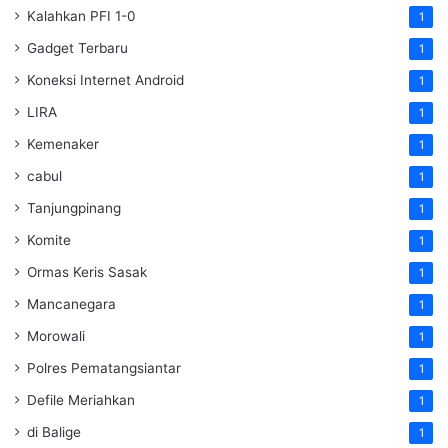
Kalahkan PFI 1-0
1
Gadget Terbaru
1
Koneksi Internet Android
1
LIRA
1
Kemenaker
1
cabul
1
Tanjungpinang
1
Komite
1
Ormas Keris Sasak
1
Mancanegara
1
Morowali
1
Polres Pematangsiantar
1
Defile Meriahkan
1
di Balige
1