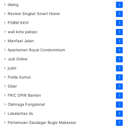
dialog
1
Review Singkat Smart Home
1
PSBM XXVI
1
wali kota palopo
1
Manfaat Jalan
1
Apartemen Royal Condominium
1
Judi Online
1
judol
1
Polda Sumut
1
Siber
1
FRIC DPW Banten
1
Olahraga Fungsional
1
Lakalantas ds
1
Pertemuan Saudagar Bugis Makassar
1