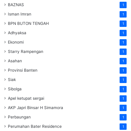
BAZNAS
1
Isman Imran
1
BPN BUTON TENGAH
1
Adhyaksa
1
Ekonomi
1
Starry Rampengan
1
Asahan
1
Provinsi Banten
1
Siak
1
Sibolga
1
Apel ketupat sergai
1
AKP Japri Binsar H Simamora
1
Perbaungan
1
Perumahan Bater Residence
1