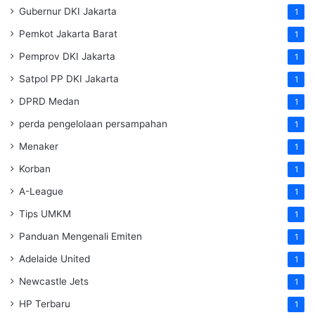
Gubernur DKI Jakarta
1
Pemkot Jakarta Barat
1
Pemprov DKI Jakarta
1
Satpol PP DKI Jakarta
1
DPRD Medan
1
perda pengelolaan persampahan
1
Menaker
1
Korban
1
A-League
1
Tips UMKM
1
Panduan Mengenali Emiten
1
Adelaide United
1
Newcastle Jets
1
HP Terbaru
1