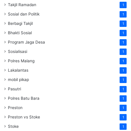
Takjil Ramadan
1
Sosial dan Politik
1
Berbagi Takjil
1
Bhakti Sosial
1
Program Jaga Desa
1
Sosialisasi
1
Polres Malang
1
Lakalantas
1
mobil pikap
1
Pasutri
1
Polres Batu Bara
1
Preston
1
Preston vs Stoke
1
Stoke
1