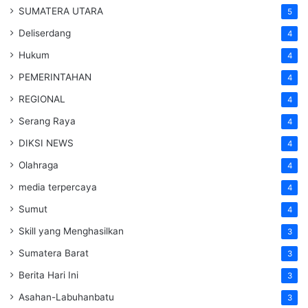
SUMATERA UTARA
5
Deliserdang
4
Hukum
4
PEMERINTAHAN
4
REGIONAL
4
Serang Raya
4
DIKSI NEWS
4
Olahraga
4
media terpercaya
4
Sumut
4
Skill yang Menghasilkan
3
Sumatera Barat
3
Berita Hari Ini
3
Asahan-Labuhanbatu
3