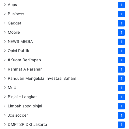
Apps
1
Business
1
Gadget
1
Mobile
1
NEWS MEDIA
1
Opini Publik
1
#Kuota Berlimpah
1
Rahmat A Paranan
1
Panduan Mengelola Investasi Saham
1
MoU
1
Binjai – Langkat
1
Limbah sppg binjai
1
Jcs soccer
1
DMPTSP DKI Jakarta
1