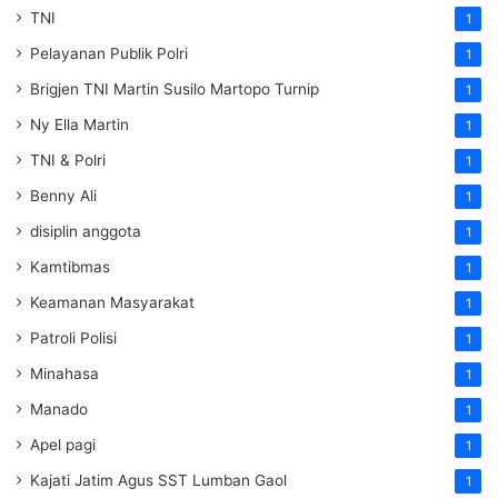
TNI
1
Pelayanan Publik Polri
1
Brigjen TNI Martin Susilo Martopo Turnip
1
Ny Ella Martin
1
TNI & Polri
1
Benny Ali
1
disiplin anggota
1
Kamtibmas
1
Keamanan Masyarakat
1
Patroli Polisi
1
Minahasa
1
Manado
1
Apel pagi
1
Kajati Jatim Agus SST Lumban Gaol
1