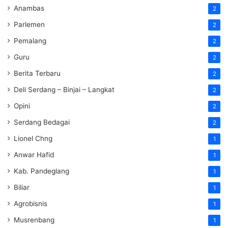
Anambas
2
Parlemen
2
Pemalang
2
Guru
2
Berita Terbaru
2
Deli Serdang – Binjai – Langkat
2
Opini
2
Serdang Bedagai
2
Lionel Chng
1
Anwar Hafid
1
Kab. Pandeglang
1
Biliar
1
Agrobisnis
1
Musrenbang
1