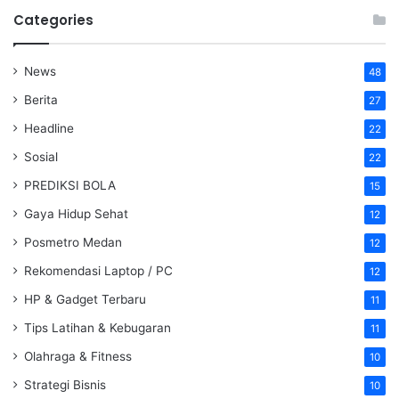
Categories
News
48
Berita
27
Headline
22
Sosial
22
PREDIKSI BOLA
15
Gaya Hidup Sehat
12
Posmetro Medan
12
Rekomendasi Laptop / PC
12
HP & Gadget Terbaru
11
Tips Latihan & Kebugaran
11
Olahraga & Fitness
10
Strategi Bisnis
10