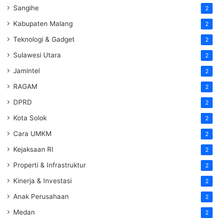
Sangihe
2
Kabupaten Malang
2
Teknologi & Gadget
2
Sulawesi Utara
2
Jamintel
2
RAGAM
2
DPRD
2
Kota Solok
2
Cara UMKM
2
Kejaksaan RI
2
Properti & Infrastruktur
2
Kinerja & Investasi
2
Anak Perusahaan
2
Medan
2