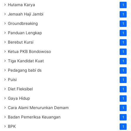
Hutama Karya
1
Jemaah Haji Jambi
1
Groundbreaking
1
Panduan Lengkap
1
Berebut Kursi
1
Ketua PKB Bondowoso
1
Tiga Kandidat Kuat
1
Pedagang babi ds
1
Puisi
1
Diet Fleksibel
1
Gaya Hidup
1
Cara Alami Menurunkan Demam
1
Badan Pemeriksa Keuangan
1
BPK
1