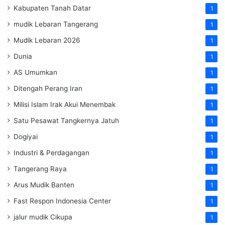
Kabupaten Tanah Datar
1
mudik Lebaran Tangerang
1
Mudik Lebaran 2026
1
Dunia
1
AS Umumkan
1
Ditengah Perang Iran
1
Milisi Islam Irak Akui Menembak
1
Satu Pesawat Tangkernya Jatuh
1
Dogiyai
1
Industri & Perdagangan
1
Tangerang Raya
1
Arus Mudik Banten
1
Fast Respon Indonesia Center
1
jalur mudik Cikupa
1