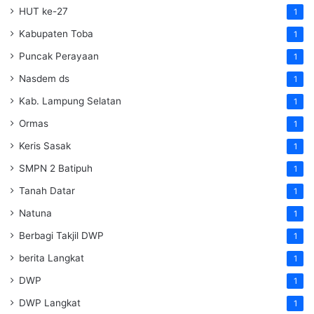
HUT ke-27
1
Kabupaten Toba
1
Puncak Perayaan
1
Nasdem ds
1
Kab. Lampung Selatan
1
Ormas
1
Keris Sasak
1
SMPN 2 Batipuh
1
Tanah Datar
1
Natuna
1
Berbagi Takjil DWP
1
berita Langkat
1
DWP
1
DWP Langkat
1