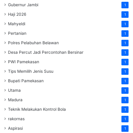
Gubernur Jambi
1
Haji 2026
1
Mahyeldi
1
Pertanian
1
Polres Pelabuhan Belawan
1
Desa Percut Jadi Percontohan Bersinar
1
PWI Pamekasan
1
Tips Memilih Jenis Susu
1
Bupati Pamekasan
1
Utama
1
Madura
1
Teknik Melakukan Kontrol Bola
1
rakornas
1
Aspirasi
1