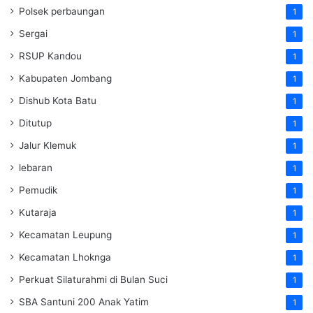
Polsek perbaungan
1
Sergai
1
RSUP Kandou
1
Kabupaten Jombang
1
Dishub Kota Batu
1
Ditutup
1
Jalur Klemuk
1
lebaran
1
Pemudik
1
Kutaraja
1
Kecamatan Leupung
1
Kecamatan Lhoknga
1
Perkuat Silaturahmi di Bulan Suci
1
SBA Santuni 200 Anak Yatim
1