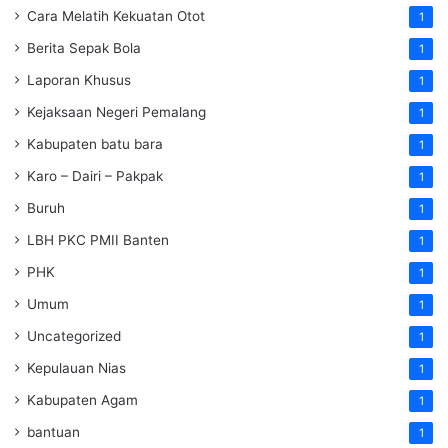
Cara Melatih Kekuatan Otot
1
Berita Sepak Bola
1
Laporan Khusus
1
Kejaksaan Negeri Pemalang
1
Kabupaten batu bara
1
Karo – Dairi – Pakpak
1
Buruh
1
LBH PKC PMII Banten
1
PHK
1
Umum
1
Uncategorized
1
Kepulauan Nias
1
Kabupaten Agam
1
bantuan
1