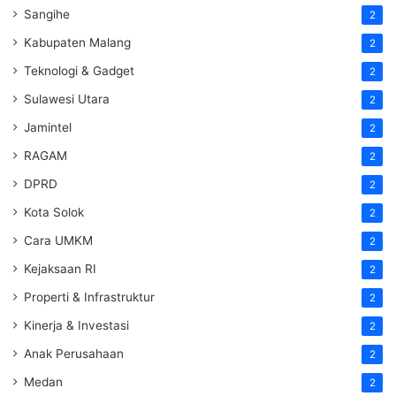
Sangihe
2
Kabupaten Malang
2
Teknologi & Gadget
2
Sulawesi Utara
2
Jamintel
2
RAGAM
2
DPRD
2
Kota Solok
2
Cara UMKM
2
Kejaksaan RI
2
Properti & Infrastruktur
2
Kinerja & Investasi
2
Anak Perusahaan
2
Medan
2