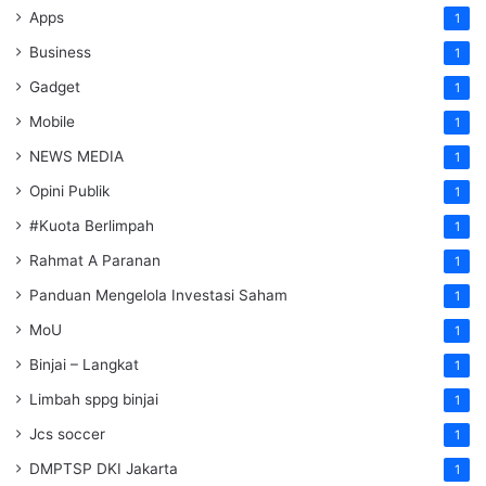
Apps
1
Business
1
Gadget
1
Mobile
1
NEWS MEDIA
1
Opini Publik
1
#Kuota Berlimpah
1
Rahmat A Paranan
1
Panduan Mengelola Investasi Saham
1
MoU
1
Binjai – Langkat
1
Limbah sppg binjai
1
Jcs soccer
1
DMPTSP DKI Jakarta
1