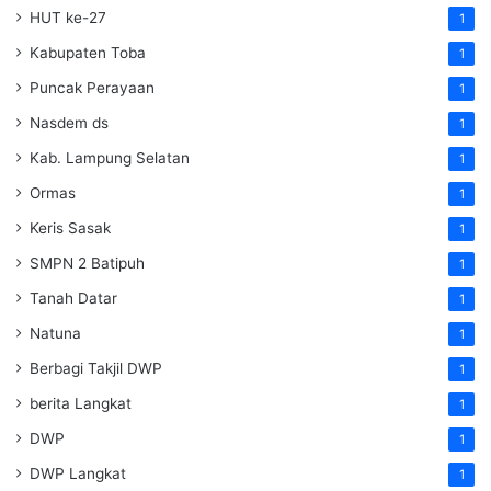
HUT ke-27
1
Kabupaten Toba
1
Puncak Perayaan
1
Nasdem ds
1
Kab. Lampung Selatan
1
Ormas
1
Keris Sasak
1
SMPN 2 Batipuh
1
Tanah Datar
1
Natuna
1
Berbagi Takjil DWP
1
berita Langkat
1
DWP
1
DWP Langkat
1