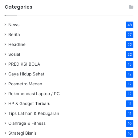
Categories
News
48
Berita
27
Headline
22
Sosial
22
PREDIKSI BOLA
15
Gaya Hidup Sehat
12
Posmetro Medan
12
Rekomendasi Laptop / PC
12
HP & Gadget Terbaru
11
Tips Latihan & Kebugaran
11
Olahraga & Fitness
10
Strategi Bisnis
10