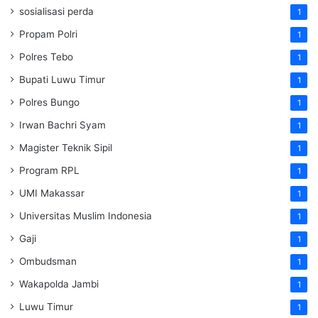
sosialisasi perda
1
Propam Polri
1
Polres Tebo
1
Bupati Luwu Timur
1
Polres Bungo
1
Irwan Bachri Syam
1
Magister Teknik Sipil
1
Program RPL
1
UMI Makassar
1
Universitas Muslim Indonesia
1
Gaji
1
Ombudsman
1
Wakapolda Jambi
1
Luwu Timur
1