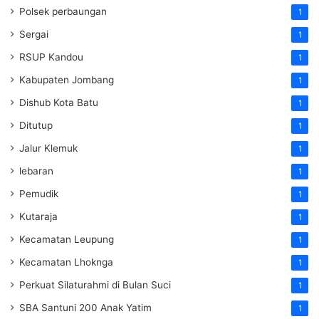
Polsek perbaungan
1
Sergai
1
RSUP Kandou
1
Kabupaten Jombang
1
Dishub Kota Batu
1
Ditutup
1
Jalur Klemuk
1
lebaran
1
Pemudik
1
Kutaraja
1
Kecamatan Leupung
1
Kecamatan Lhoknga
1
Perkuat Silaturahmi di Bulan Suci
1
SBA Santuni 200 Anak Yatim
1