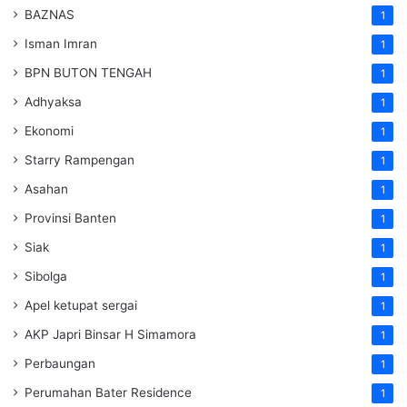
BAZNAS
1
Isman Imran
1
BPN BUTON TENGAH
1
Adhyaksa
1
Ekonomi
1
Starry Rampengan
1
Asahan
1
Provinsi Banten
1
Siak
1
Sibolga
1
Apel ketupat sergai
1
AKP Japri Binsar H Simamora
1
Perbaungan
1
Perumahan Bater Residence
1