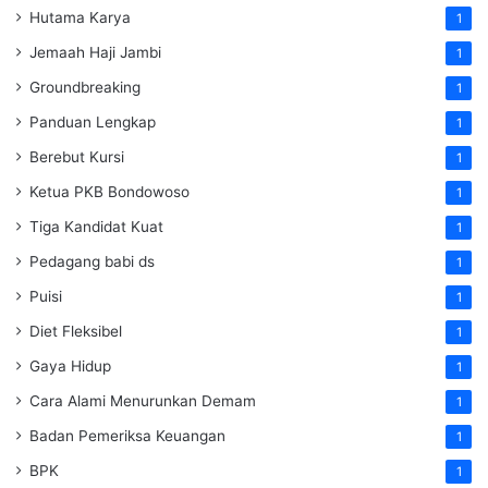
Hutama Karya
1
Jemaah Haji Jambi
1
Groundbreaking
1
Panduan Lengkap
1
Berebut Kursi
1
Ketua PKB Bondowoso
1
Tiga Kandidat Kuat
1
Pedagang babi ds
1
Puisi
1
Diet Fleksibel
1
Gaya Hidup
1
Cara Alami Menurunkan Demam
1
Badan Pemeriksa Keuangan
1
BPK
1