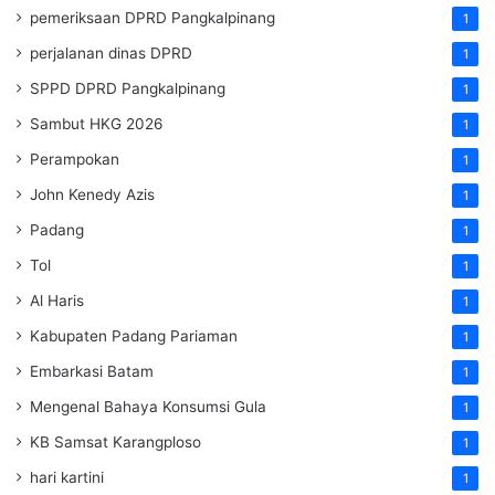
pemeriksaan DPRD Pangkalpinang
1
perjalanan dinas DPRD
1
SPPD DPRD Pangkalpinang
1
Sambut HKG 2026
1
Perampokan
1
John Kenedy Azis
1
Padang
1
Tol
1
Al Haris
1
Kabupaten Padang Pariaman
1
Embarkasi Batam
1
Mengenal Bahaya Konsumsi Gula
1
KB Samsat Karangploso
1
hari kartini
1