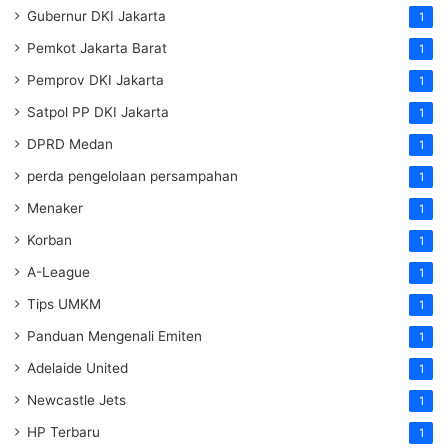
Gubernur DKI Jakarta
1
Pemkot Jakarta Barat
1
Pemprov DKI Jakarta
1
Satpol PP DKI Jakarta
1
DPRD Medan
1
perda pengelolaan persampahan
1
Menaker
1
Korban
1
A-League
1
Tips UMKM
1
Panduan Mengenali Emiten
1
Adelaide United
1
Newcastle Jets
1
HP Terbaru
1