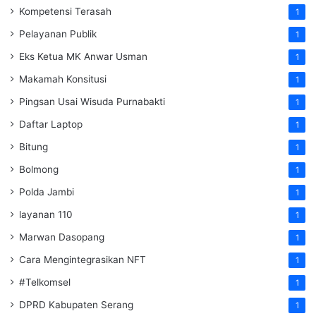
Kompetensi Terasah
1
Pelayanan Publik
1
Eks Ketua MK Anwar Usman
1
Makamah Konsitusi
1
Pingsan Usai Wisuda Purnabakti
1
Daftar Laptop
1
Bitung
1
Bolmong
1
Polda Jambi
1
layanan 110
1
Marwan Dasopang
1
Cara Mengintegrasikan NFT
1
#Telkomsel
1
DPRD Kabupaten Serang
1