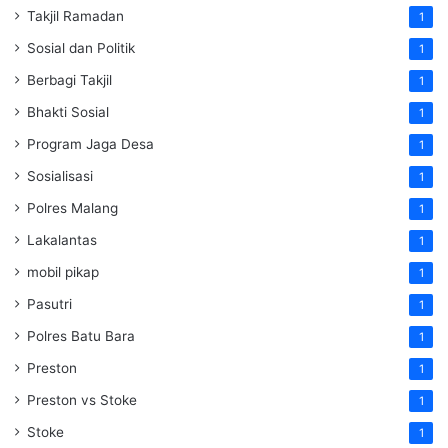
Takjil Ramadan
1
Sosial dan Politik
1
Berbagi Takjil
1
Bhakti Sosial
1
Program Jaga Desa
1
Sosialisasi
1
Polres Malang
1
Lakalantas
1
mobil pikap
1
Pasutri
1
Polres Batu Bara
1
Preston
1
Preston vs Stoke
1
Stoke
1