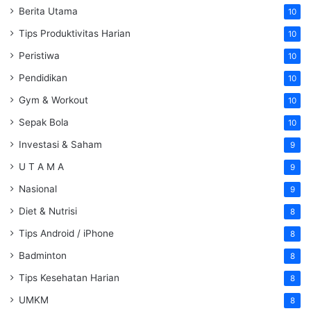
Berita Utama
10
Tips Produktivitas Harian
10
Peristiwa
10
Pendidikan
10
Gym & Workout
10
Sepak Bola
10
Investasi & Saham
9
U T A M A
9
Nasional
9
Diet & Nutrisi
8
Tips Android / iPhone
8
Badminton
8
Tips Kesehatan Harian
8
UMKM
8