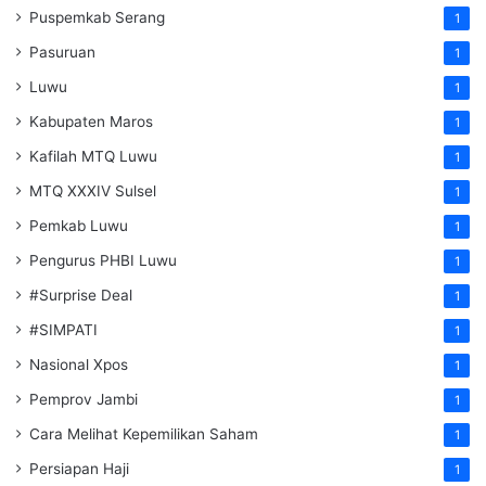
Puspemkab Serang
1
Pasuruan
1
Luwu
1
Kabupaten Maros
1
Kafilah MTQ Luwu
1
MTQ XXXIV Sulsel
1
Pemkab Luwu
1
Pengurus PHBI Luwu
1
#Surprise Deal
1
#SIMPATI
1
Nasional Xpos
1
Pemprov Jambi
1
Cara Melihat Kepemilikan Saham
1
Persiapan Haji
1