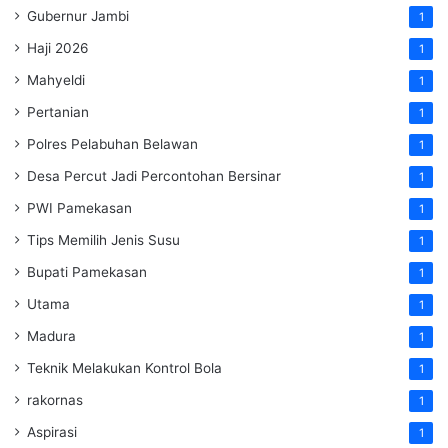
Gubernur Jambi
1
Haji 2026
1
Mahyeldi
1
Pertanian
1
Polres Pelabuhan Belawan
1
Desa Percut Jadi Percontohan Bersinar
1
PWI Pamekasan
1
Tips Memilih Jenis Susu
1
Bupati Pamekasan
1
Utama
1
Madura
1
Teknik Melakukan Kontrol Bola
1
rakornas
1
Aspirasi
1