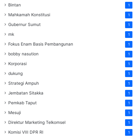
Bintan
1
Mahkamah Konstitusi
1
Gubernur Sumut
1
mk
1
Fokus Enam Basis Pembangunan
1
bobby nasution
1
Korporasi
1
dukung
1
Strategi Ampuh
1
Jembatan Sitakka
1
Pemkab Taput
1
Mesuji
1
Direktur Marketing Telkomsel
1
Komisi VIII DPR RI
1