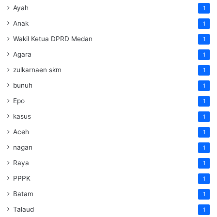
Ayah
1
Anak
1
Wakil Ketua DPRD Medan
1
Agara
1
zulkarnaen skm
1
bunuh
1
Epo
1
kasus
1
Aceh
1
nagan
1
Raya
1
PPPK
1
Batam
1
Talaud
1