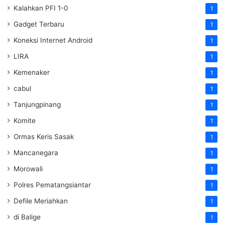
Kalahkan PFI 1-0
1
Gadget Terbaru
1
Koneksi Internet Android
1
LIRA
1
Kemenaker
1
cabul
1
Tanjungpinang
1
Komite
1
Ormas Keris Sasak
1
Mancanegara
1
Morowali
1
Polres Pematangsiantar
1
Defile Meriahkan
1
di Balige
1