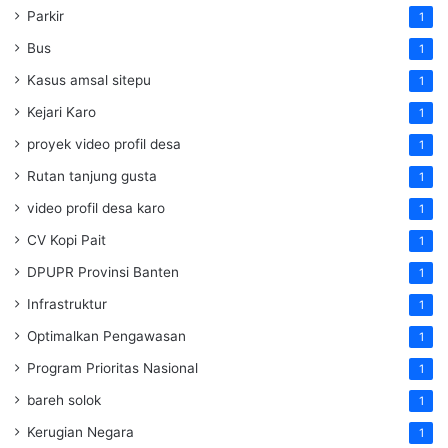
Parkir
1
Bus
1
Kasus amsal sitepu
1
Kejari Karo
1
proyek video profil desa
1
Rutan tanjung gusta
1
video profil desa karo
1
CV Kopi Pait
1
DPUPR Provinsi Banten
1
Infrastruktur
1
Optimalkan Pengawasan
1
Program Prioritas Nasional
1
bareh solok
1
Kerugian Negara
1