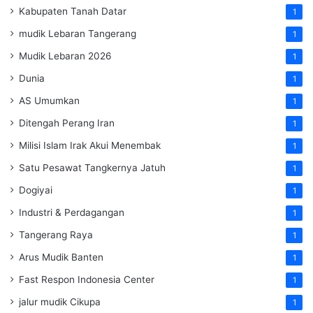
Kabupaten Tanah Datar
1
mudik Lebaran Tangerang
1
Mudik Lebaran 2026
1
Dunia
1
AS Umumkan
1
Ditengah Perang Iran
1
Milisi Islam Irak Akui Menembak
1
Satu Pesawat Tangkernya Jatuh
1
Dogiyai
1
Industri & Perdagangan
1
Tangerang Raya
1
Arus Mudik Banten
1
Fast Respon Indonesia Center
1
jalur mudik Cikupa
1