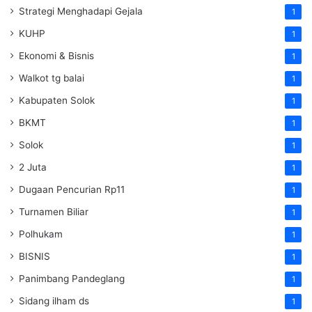
Strategi Menghadapi Gejala
1
KUHP
1
Ekonomi & Bisnis
1
Walkot tg balai
1
Kabupaten Solok
1
BKMT
1
Solok
1
2 Juta
1
Dugaan Pencurian Rp11
1
Turnamen Biliar
1
Polhukam
1
BISNIS
1
Panimbang Pandeglang
1
Sidang ilham ds
1