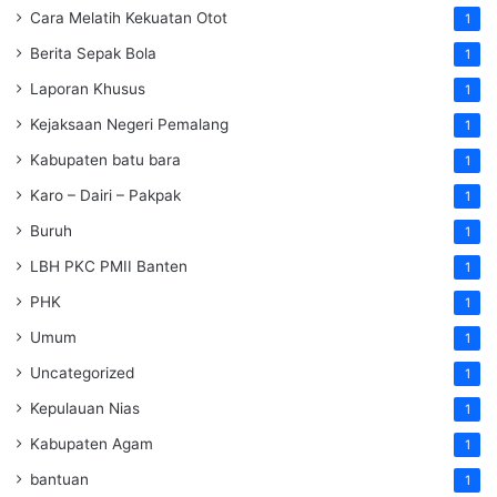
Cara Melatih Kekuatan Otot
1
Berita Sepak Bola
1
Laporan Khusus
1
Kejaksaan Negeri Pemalang
1
Kabupaten batu bara
1
Karo – Dairi – Pakpak
1
Buruh
1
LBH PKC PMII Banten
1
PHK
1
Umum
1
Uncategorized
1
Kepulauan Nias
1
Kabupaten Agam
1
bantuan
1