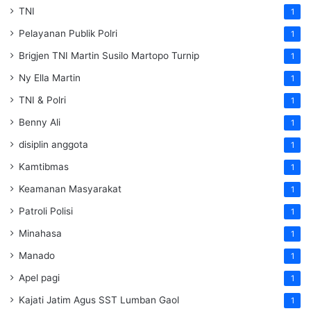
TNI
1
Pelayanan Publik Polri
1
Brigjen TNI Martin Susilo Martopo Turnip
1
Ny Ella Martin
1
TNI & Polri
1
Benny Ali
1
disiplin anggota
1
Kamtibmas
1
Keamanan Masyarakat
1
Patroli Polisi
1
Minahasa
1
Manado
1
Apel pagi
1
Kajati Jatim Agus SST Lumban Gaol
1