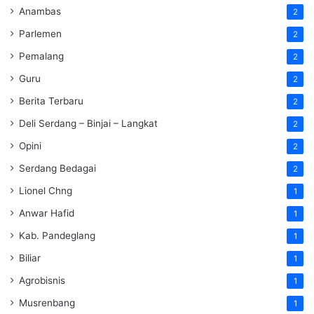
Anambas
2
Parlemen
2
Pemalang
2
Guru
2
Berita Terbaru
2
Deli Serdang – Binjai – Langkat
2
Opini
2
Serdang Bedagai
2
Lionel Chng
1
Anwar Hafid
1
Kab. Pandeglang
1
Biliar
1
Agrobisnis
1
Musrenbang
1