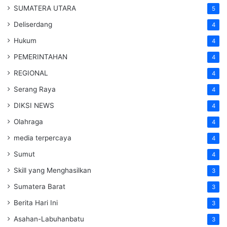
SUMATERA UTARA
5
Deliserdang
4
Hukum
4
PEMERINTAHAN
4
REGIONAL
4
Serang Raya
4
DIKSI NEWS
4
Olahraga
4
media terpercaya
4
Sumut
4
Skill yang Menghasilkan
3
Sumatera Barat
3
Berita Hari Ini
3
Asahan-Labuhanbatu
3