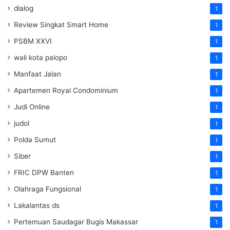
dialog
1
Review Singkat Smart Home
1
PSBM XXVI
1
wali kota palopo
1
Manfaat Jalan
1
Apartemen Royal Condominium
1
Judi Online
1
judol
1
Polda Sumut
1
Siber
1
FRIC DPW Banten
1
Olahraga Fungsional
1
Lakalantas ds
1
Pertemuan Saudagar Bugis Makassar
1