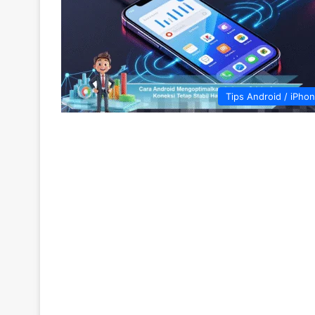
Tips Android / iPho