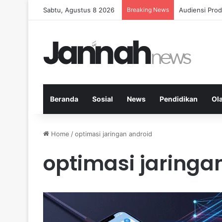
Sabtu, Agustus 8 2026
Breaking News
Diet Fleksib
Beranda
Sosial
News
Pendidikan
Ol
Home
/
optimasi jaringan android
optimasi jaringa