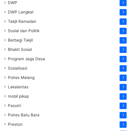
DWP
1
DWP Langkat
1
Takjil Ramadan
1
Sosial dan Politik
1
Berbagi Takjil
1
Bhakti Sosial
1
Program Jaga Desa
1
Sosialisasi
1
Polres Malang
1
Lakalantas
1
mobil pikap
1
Pasutri
1
Polres Batu Bara
1
Preston
1