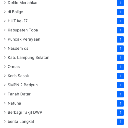
Defile Meriahkan
1
di Balige
1
HUT ke-27
1
Kabupaten Toba
1
Puncak Perayaan
1
Nasdem ds
1
Kab. Lampung Selatan
1
Ormas
1
Keris Sasak
1
SMPN 2 Batipuh
1
Tanah Datar
1
Natuna
1
Berbagi Takjil DWP
1
berita Langkat
1