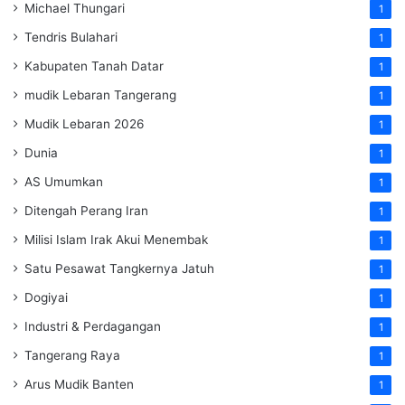
Michael Thungari
1
Tendris Bulahari
1
Kabupaten Tanah Datar
1
mudik Lebaran Tangerang
1
Mudik Lebaran 2026
1
Dunia
1
AS Umumkan
1
Ditengah Perang Iran
1
Milisi Islam Irak Akui Menembak
1
Satu Pesawat Tangkernya Jatuh
1
Dogiyai
1
Industri & Perdagangan
1
Tangerang Raya
1
Arus Mudik Banten
1