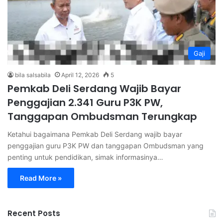
Gaji
bila salsabila
April 12, 2026
5
Pemkab Deli Serdang Wajib Bayar
Penggajian 2.341 Guru P3K PW,
Tanggapan Ombudsman Terungkap
Ketahui bagaimana Pemkab Deli Serdang wajib bayar
penggajian guru P3K PW dan tanggapan Ombudsman yang
penting untuk pendidikan, simak informasinya…
Read More »
Recent Posts