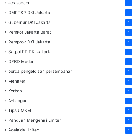
Jcs soccer
1
DMPTSP DKI Jakarta
1
Gubernur DKI Jakarta
1
Pemkot Jakarta Barat
1
Pemprov DKI Jakarta
1
Satpol PP DKI Jakarta
1
DPRD Medan
1
perda pengelolaan persampahan
1
Menaker
1
Korban
1
A-League
1
Tips UMKM
1
Panduan Mengenali Emiten
1
Adelaide United
1