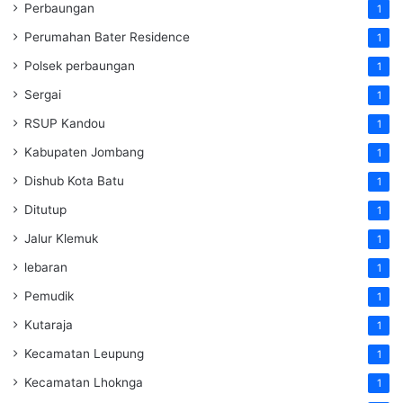
Perbaungan
1
Perumahan Bater Residence
1
Polsek perbaungan
1
Sergai
1
RSUP Kandou
1
Kabupaten Jombang
1
Dishub Kota Batu
1
Ditutup
1
Jalur Klemuk
1
lebaran
1
Pemudik
1
Kutaraja
1
Kecamatan Leupung
1
Kecamatan Lhoknga
1