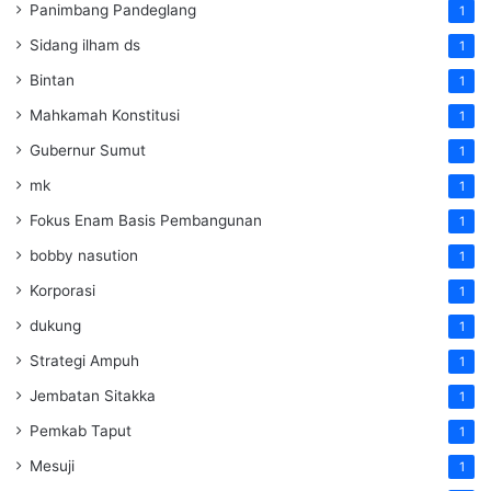
Panimbang Pandeglang
1
Sidang ilham ds
1
Bintan
1
Mahkamah Konstitusi
1
Gubernur Sumut
1
mk
1
Fokus Enam Basis Pembangunan
1
bobby nasution
1
Korporasi
1
dukung
1
Strategi Ampuh
1
Jembatan Sitakka
1
Pemkab Taput
1
Mesuji
1