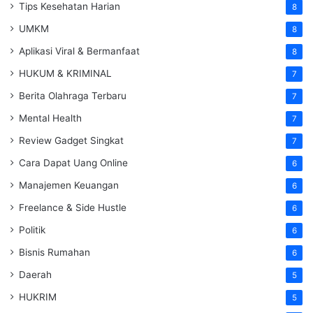
Tips Kesehatan Harian
8
UMKM
8
Aplikasi Viral & Bermanfaat
8
HUKUM & KRIMINAL
7
Berita Olahraga Terbaru
7
Mental Health
7
Review Gadget Singkat
7
Cara Dapat Uang Online
6
Manajemen Keuangan
6
Freelance & Side Hustle
6
Politik
6
Bisnis Rumahan
6
Daerah
5
HUKRIM
5