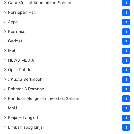
Cara Melihat Kepemilikan Saham
1
Persiapan Haji
1
Apps
1
Business
1
Gadget
1
Mobile
1
NEWS MEDIA
1
Opini Publik
1
#Kuota Berlimpah
1
Rahmat A Paranan
1
Panduan Mengelola Investasi Saham
1
MoU
1
Binjai – Langkat
1
Limbah sppg binjai
1