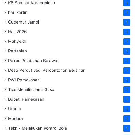
KB Samsat Karangploso
1
hari kartini
1
Gubernur Jambi
1
Haji 2026
1
Mahyeldi
1
Pertanian
1
Polres Pelabuhan Belawan
1
Desa Percut Jadi Percontohan Bersinar
1
PWI Pamekasan
1
Tips Memilih Jenis Susu
1
Bupati Pamekasan
1
Utama
1
Madura
1
Teknik Melakukan Kontrol Bola
1