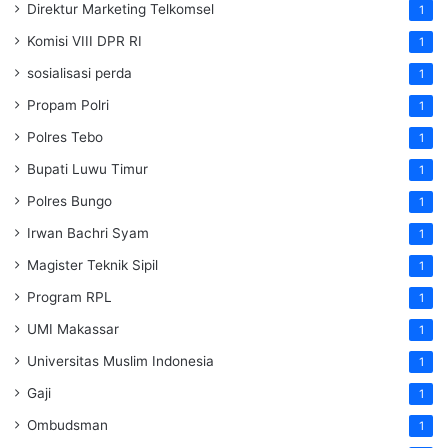
Direktur Marketing Telkomsel
1
Komisi VIII DPR RI
1
sosialisasi perda
1
Propam Polri
1
Polres Tebo
1
Bupati Luwu Timur
1
Polres Bungo
1
Irwan Bachri Syam
1
Magister Teknik Sipil
1
Program RPL
1
UMI Makassar
1
Universitas Muslim Indonesia
1
Gaji
1
Ombudsman
1