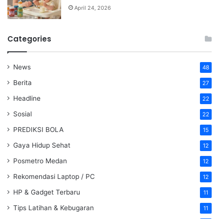
April 24, 2026
Categories
News
48
Berita
27
Headline
22
Sosial
22
PREDIKSI BOLA
15
Gaya Hidup Sehat
12
Posmetro Medan
12
Rekomendasi Laptop / PC
12
HP & Gadget Terbaru
11
Tips Latihan & Kebugaran
11