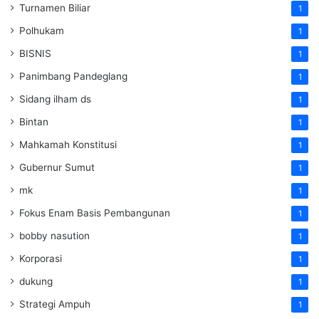
Turnamen Biliar
1
Polhukam
1
BISNIS
1
Panimbang Pandeglang
1
Sidang ilham ds
1
Bintan
1
Mahkamah Konstitusi
1
Gubernur Sumut
1
mk
1
Fokus Enam Basis Pembangunan
1
bobby nasution
1
Korporasi
1
dukung
1
Strategi Ampuh
1