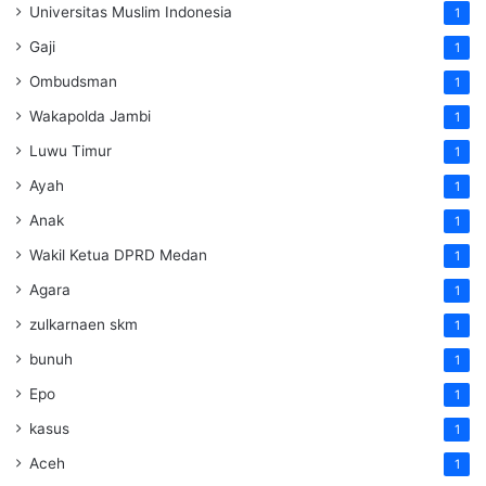
Universitas Muslim Indonesia
1
Gaji
1
Ombudsman
1
Wakapolda Jambi
1
Luwu Timur
1
Ayah
1
Anak
1
Wakil Ketua DPRD Medan
1
Agara
1
zulkarnaen skm
1
bunuh
1
Epo
1
kasus
1
Aceh
1