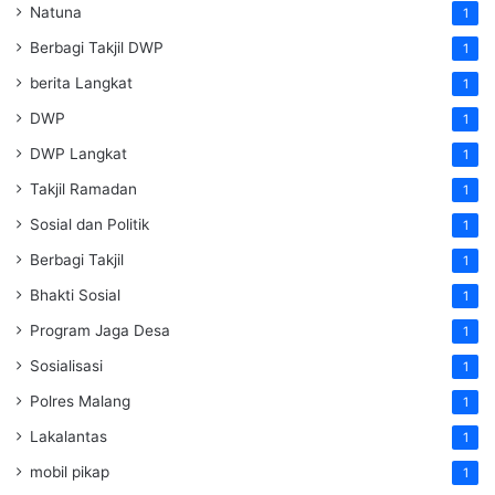
Natuna
1
Berbagi Takjil DWP
1
berita Langkat
1
DWP
1
DWP Langkat
1
Takjil Ramadan
1
Sosial dan Politik
1
Berbagi Takjil
1
Bhakti Sosial
1
Program Jaga Desa
1
Sosialisasi
1
Polres Malang
1
Lakalantas
1
mobil pikap
1