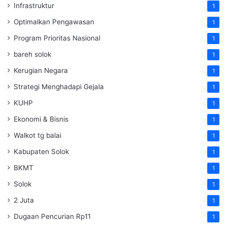
Infrastruktur
1
Optimalkan Pengawasan
1
Program Prioritas Nasional
1
bareh solok
1
Kerugian Negara
1
Strategi Menghadapi Gejala
1
KUHP
1
Ekonomi & Bisnis
1
Walkot tg balai
1
Kabupaten Solok
1
BKMT
1
Solok
1
2 Juta
1
Dugaan Pencurian Rp11
1