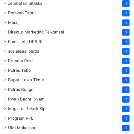
Jembatan Sitakka
1
Pemkab Taput
1
Mesuji
1
Direktur Marketing Telkomsel
1
Komisi VIII DPR RI
1
sosialisasi perda
1
Propam Polri
1
Polres Tebo
1
Bupati Luwu Timur
1
Polres Bungo
1
Irwan Bachri Syam
1
Magister Teknik Sipil
1
Program RPL
1
UMI Makassar
1