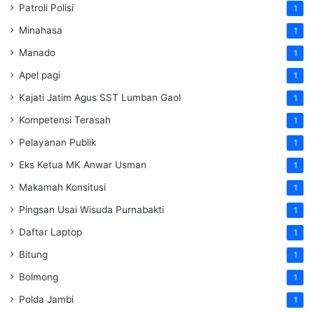
Patroli Polisi
1
Minahasa
1
Manado
1
Apel pagi
1
Kajati Jatim Agus SST Lumban Gaol
1
Kompetensi Terasah
1
Pelayanan Publik
1
Eks Ketua MK Anwar Usman
1
Makamah Konsitusi
1
Pingsan Usai Wisuda Purnabakti
1
Daftar Laptop
1
Bitung
1
Bolmong
1
Polda Jambi
1