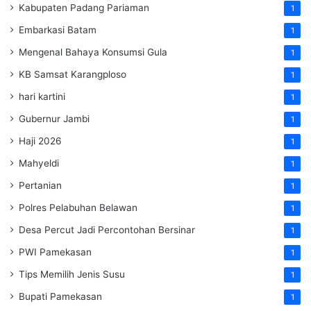
Kabupaten Padang Pariaman
1
Embarkasi Batam
1
Mengenal Bahaya Konsumsi Gula
1
KB Samsat Karangploso
1
hari kartini
1
Gubernur Jambi
1
Haji 2026
1
Mahyeldi
1
Pertanian
1
Polres Pelabuhan Belawan
1
Desa Percut Jadi Percontohan Bersinar
1
PWI Pamekasan
1
Tips Memilih Jenis Susu
1
Bupati Pamekasan
1