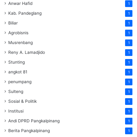
Anwar Hafid
1
Kab. Pandeglang
1
Biliar
1
Agrobisnis
1
Musrenbang
1
Reny A. Lamadjido
1
Stunting
1
angkot 81
1
penumpang
1
Sulteng
1
Sosial & Politik
1
Institusi
1
Andi DPRD Pangkalpinang
1
Berita Pangkalpinang
1