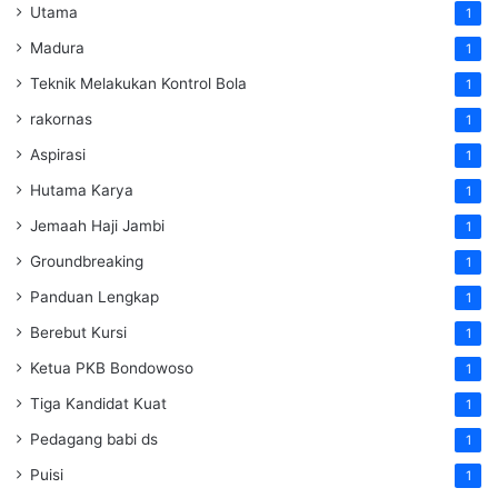
Utama
1
Madura
1
Teknik Melakukan Kontrol Bola
1
rakornas
1
Aspirasi
1
Hutama Karya
1
Jemaah Haji Jambi
1
Groundbreaking
1
Panduan Lengkap
1
Berebut Kursi
1
Ketua PKB Bondowoso
1
Tiga Kandidat Kuat
1
Pedagang babi ds
1
Puisi
1