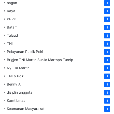
nagan
1
Raya
1
PPPK
1
Batam
1
Talaud
1
TNI
1
Pelayanan Publik Polri
1
Brigjen TNI Martin Susilo Martopo Turnip
1
Ny Ella Martin
1
TNI & Polri
1
Benny Ali
1
disiplin anggota
1
Kamtibmas
1
Keamanan Masyarakat
1