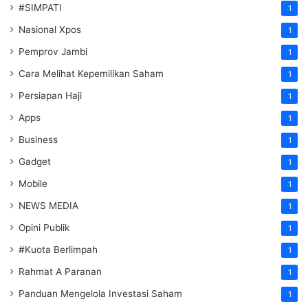
#SIMPATI
1
Nasional Xpos
1
Pemprov Jambi
1
Cara Melihat Kepemilikan Saham
1
Persiapan Haji
1
Apps
1
Business
1
Gadget
1
Mobile
1
NEWS MEDIA
1
Opini Publik
1
#Kuota Berlimpah
1
Rahmat A Paranan
1
Panduan Mengelola Investasi Saham
1