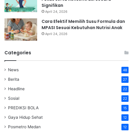
Signifikan
April 24, 2026
Cara Efektif Memilih Susu Formula dan
MPASI Sesuai Kebutuhan Nutrisi Anak
April 24, 2026
Categories
News
48
Berita
27
Headline
22
Sosial
22
PREDIKSI BOLA
15
Gaya Hidup Sehat
12
Posmetro Medan
12