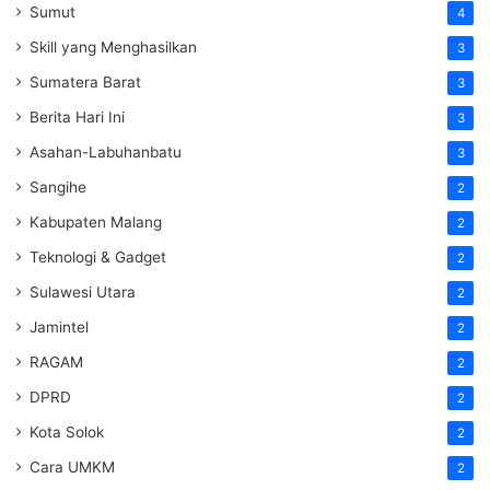
Sumut
4
Skill yang Menghasilkan
3
Sumatera Barat
3
Berita Hari Ini
3
Asahan-Labuhanbatu
3
Sangihe
2
Kabupaten Malang
2
Teknologi & Gadget
2
Sulawesi Utara
2
Jamintel
2
RAGAM
2
DPRD
2
Kota Solok
2
Cara UMKM
2