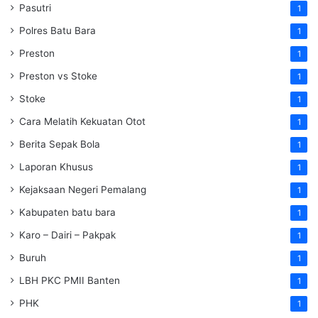
Pasutri
1
Polres Batu Bara
1
Preston
1
Preston vs Stoke
1
Stoke
1
Cara Melatih Kekuatan Otot
1
Berita Sepak Bola
1
Laporan Khusus
1
Kejaksaan Negeri Pemalang
1
Kabupaten batu bara
1
Karo – Dairi – Pakpak
1
Buruh
1
LBH PKC PMII Banten
1
PHK
1