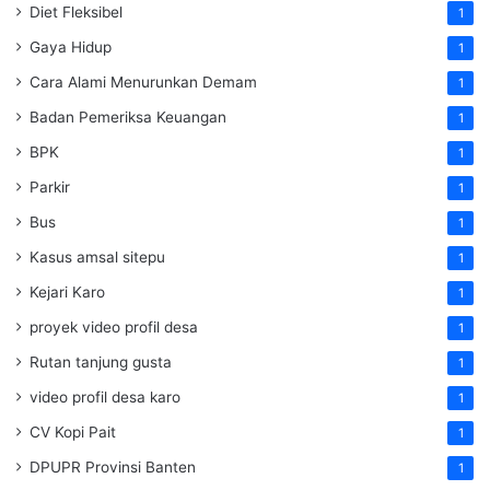
Diet Fleksibel
1
Gaya Hidup
1
Cara Alami Menurunkan Demam
1
Badan Pemeriksa Keuangan
1
BPK
1
Parkir
1
Bus
1
Kasus amsal sitepu
1
Kejari Karo
1
proyek video profil desa
1
Rutan tanjung gusta
1
video profil desa karo
1
CV Kopi Pait
1
DPUPR Provinsi Banten
1