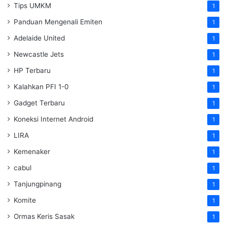
Tips UMKM
1
Panduan Mengenali Emiten
1
Adelaide United
1
Newcastle Jets
1
HP Terbaru
1
Kalahkan PFI 1-0
1
Gadget Terbaru
1
Koneksi Internet Android
1
LIRA
1
Kemenaker
1
cabul
1
Tanjungpinang
1
Komite
1
Ormas Keris Sasak
1