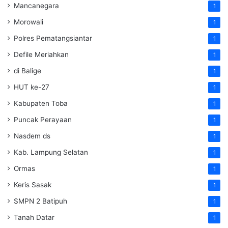
Mancanegara
1
Morowali
1
Polres Pematangsiantar
1
Defile Meriahkan
1
di Balige
1
HUT ke-27
1
Kabupaten Toba
1
Puncak Perayaan
1
Nasdem ds
1
Kab. Lampung Selatan
1
Ormas
1
Keris Sasak
1
SMPN 2 Batipuh
1
Tanah Datar
1