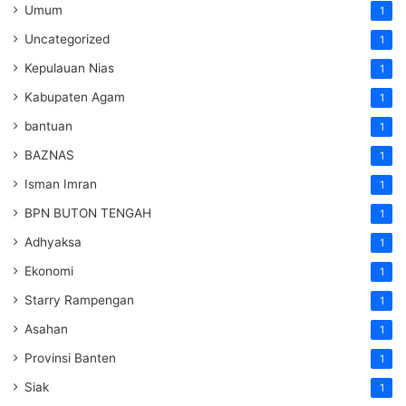
Umum
1
Uncategorized
1
Kepulauan Nias
1
Kabupaten Agam
1
bantuan
1
BAZNAS
1
Isman Imran
1
BPN BUTON TENGAH
1
Adhyaksa
1
Ekonomi
1
Starry Rampengan
1
Asahan
1
Provinsi Banten
1
Siak
1