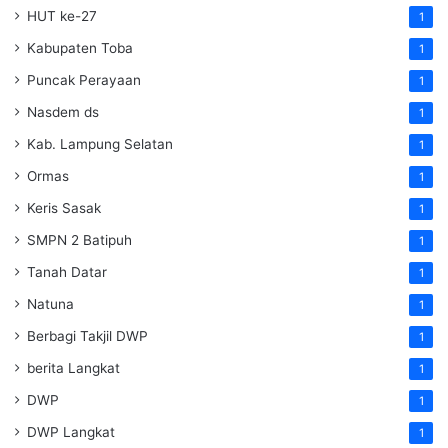
HUT ke-27
1
Kabupaten Toba
1
Puncak Perayaan
1
Nasdem ds
1
Kab. Lampung Selatan
1
Ormas
1
Keris Sasak
1
SMPN 2 Batipuh
1
Tanah Datar
1
Natuna
1
Berbagi Takjil DWP
1
berita Langkat
1
DWP
1
DWP Langkat
1