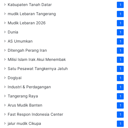
Kabupaten Tanah Datar
1
mudik Lebaran Tangerang
1
Mudik Lebaran 2026
1
Dunia
1
AS Umumkan
1
Ditengah Perang Iran
1
Milisi Islam Irak Akui Menembak
1
Satu Pesawat Tangkernya Jatuh
1
Dogiyai
1
Industri & Perdagangan
1
Tangerang Raya
1
Arus Mudik Banten
1
Fast Respon Indonesia Center
1
jalur mudik Cikupa
1