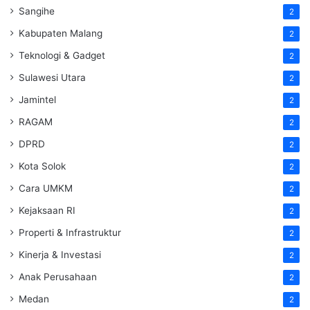
Sangihe
2
Kabupaten Malang
2
Teknologi & Gadget
2
Sulawesi Utara
2
Jamintel
2
RAGAM
2
DPRD
2
Kota Solok
2
Cara UMKM
2
Kejaksaan RI
2
Properti & Infrastruktur
2
Kinerja & Investasi
2
Anak Perusahaan
2
Medan
2