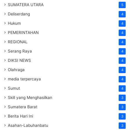
SUMATERA UTARA
5
Deliserdang
4
Hukum
4
PEMERINTAHAN
4
REGIONAL
4
Serang Raya
4
DIKSI NEWS
4
Olahraga
4
media terpercaya
4
Sumut
4
Skill yang Menghasilkan
3
Sumatera Barat
3
Berita Hari Ini
3
Asahan-Labuhanbatu
3