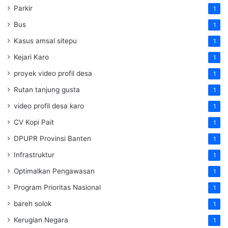
Parkir
1
Bus
1
Kasus amsal sitepu
1
Kejari Karo
1
proyek video profil desa
1
Rutan tanjung gusta
1
video profil desa karo
1
CV Kopi Pait
1
DPUPR Provinsi Banten
1
Infrastruktur
1
Optimalkan Pengawasan
1
Program Prioritas Nasional
1
bareh solok
1
Kerugian Negara
1