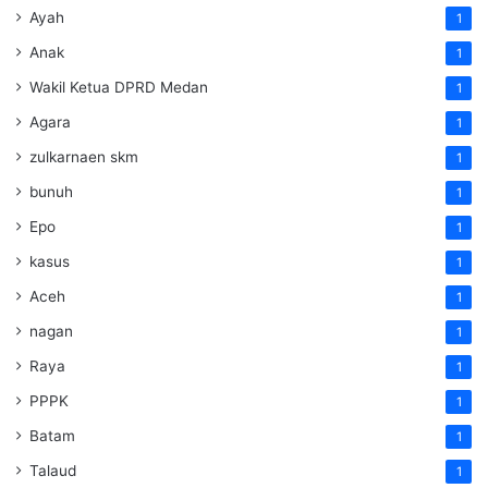
Ayah
1
Anak
1
Wakil Ketua DPRD Medan
1
Agara
1
zulkarnaen skm
1
bunuh
1
Epo
1
kasus
1
Aceh
1
nagan
1
Raya
1
PPPK
1
Batam
1
Talaud
1