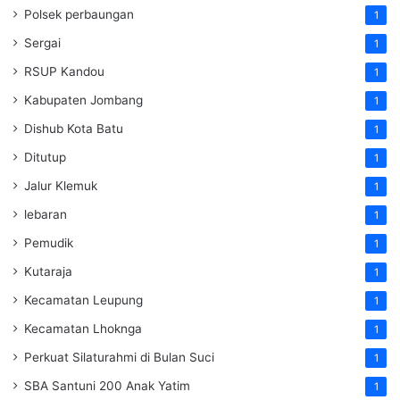
Polsek perbaungan
1
Sergai
1
RSUP Kandou
1
Kabupaten Jombang
1
Dishub Kota Batu
1
Ditutup
1
Jalur Klemuk
1
lebaran
1
Pemudik
1
Kutaraja
1
Kecamatan Leupung
1
Kecamatan Lhoknga
1
Perkuat Silaturahmi di Bulan Suci
1
SBA Santuni 200 Anak Yatim
1