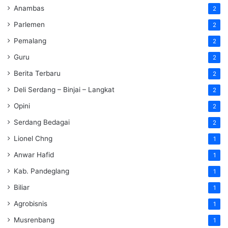
Anambas
2
Parlemen
2
Pemalang
2
Guru
2
Berita Terbaru
2
Deli Serdang – Binjai – Langkat
2
Opini
2
Serdang Bedagai
2
Lionel Chng
1
Anwar Hafid
1
Kab. Pandeglang
1
Biliar
1
Agrobisnis
1
Musrenbang
1