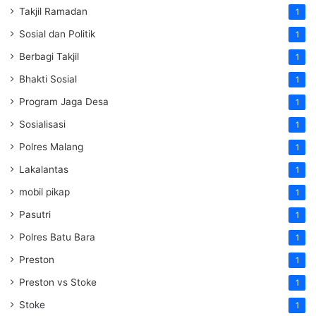
Takjil Ramadan
1
Sosial dan Politik
1
Berbagi Takjil
1
Bhakti Sosial
1
Program Jaga Desa
1
Sosialisasi
1
Polres Malang
1
Lakalantas
1
mobil pikap
1
Pasutri
1
Polres Batu Bara
1
Preston
1
Preston vs Stoke
1
Stoke
1