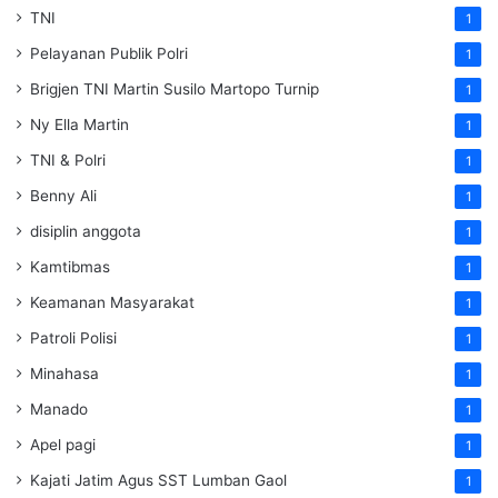
TNI
1
Pelayanan Publik Polri
1
Brigjen TNI Martin Susilo Martopo Turnip
1
Ny Ella Martin
1
TNI & Polri
1
Benny Ali
1
disiplin anggota
1
Kamtibmas
1
Keamanan Masyarakat
1
Patroli Polisi
1
Minahasa
1
Manado
1
Apel pagi
1
Kajati Jatim Agus SST Lumban Gaol
1