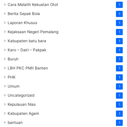
Cara Melatih Kekuatan Otot
1
Berita Sepak Bola
1
Laporan Khusus
1
Kejaksaan Negeri Pemalang
1
Kabupaten batu bara
1
Karo – Dairi – Pakpak
1
Buruh
1
LBH PKC PMII Banten
1
PHK
1
Umum
1
Uncategorized
1
Kepulauan Nias
1
Kabupaten Agam
1
bantuan
1