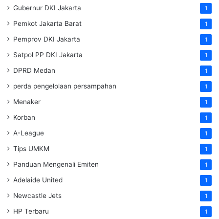
Gubernur DKI Jakarta
1
Pemkot Jakarta Barat
1
Pemprov DKI Jakarta
1
Satpol PP DKI Jakarta
1
DPRD Medan
1
perda pengelolaan persampahan
1
Menaker
1
Korban
1
A-League
1
Tips UMKM
1
Panduan Mengenali Emiten
1
Adelaide United
1
Newcastle Jets
1
HP Terbaru
1