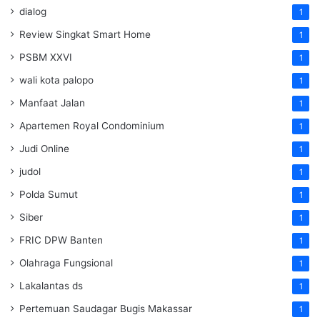
dialog
1
Review Singkat Smart Home
1
PSBM XXVI
1
wali kota palopo
1
Manfaat Jalan
1
Apartemen Royal Condominium
1
Judi Online
1
judol
1
Polda Sumut
1
Siber
1
FRIC DPW Banten
1
Olahraga Fungsional
1
Lakalantas ds
1
Pertemuan Saudagar Bugis Makassar
1