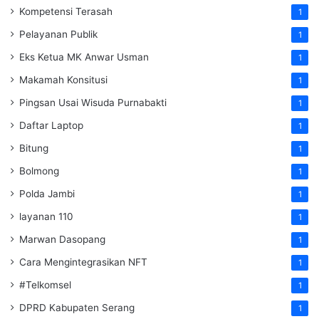
Kompetensi Terasah
1
Pelayanan Publik
1
Eks Ketua MK Anwar Usman
1
Makamah Konsitusi
1
Pingsan Usai Wisuda Purnabakti
1
Daftar Laptop
1
Bitung
1
Bolmong
1
Polda Jambi
1
layanan 110
1
Marwan Dasopang
1
Cara Mengintegrasikan NFT
1
#Telkomsel
1
DPRD Kabupaten Serang
1