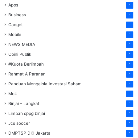
Apps
1
Business
1
Gadget
1
Mobile
1
NEWS MEDIA
1
Opini Publik
1
#Kuota Berlimpah
1
Rahmat A Paranan
1
Panduan Mengelola Investasi Saham
1
MoU
1
Binjai – Langkat
1
Limbah sppg binjai
1
Jcs soccer
1
DMPTSP DKI Jakarta
1