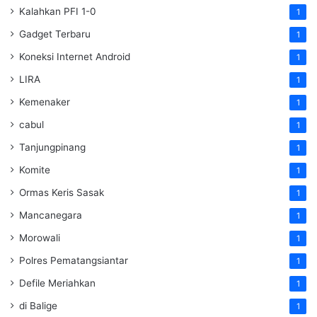
Kalahkan PFI 1-0
1
Gadget Terbaru
1
Koneksi Internet Android
1
LIRA
1
Kemenaker
1
cabul
1
Tanjungpinang
1
Komite
1
Ormas Keris Sasak
1
Mancanegara
1
Morowali
1
Polres Pematangsiantar
1
Defile Meriahkan
1
di Balige
1