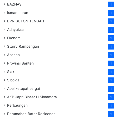
BAZNAS
1
Isman Imran
1
BPN BUTON TENGAH
1
Adhyaksa
1
Ekonomi
1
Starry Rampengan
1
Asahan
1
Provinsi Banten
1
Siak
1
Sibolga
1
Apel ketupat sergai
1
AKP Japri Binsar H Simamora
1
Perbaungan
1
Perumahan Bater Residence
1