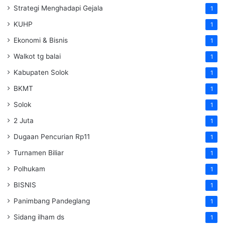
Strategi Menghadapi Gejala
1
KUHP
1
Ekonomi & Bisnis
1
Walkot tg balai
1
Kabupaten Solok
1
BKMT
1
Solok
1
2 Juta
1
Dugaan Pencurian Rp11
1
Turnamen Biliar
1
Polhukam
1
BISNIS
1
Panimbang Pandeglang
1
Sidang ilham ds
1