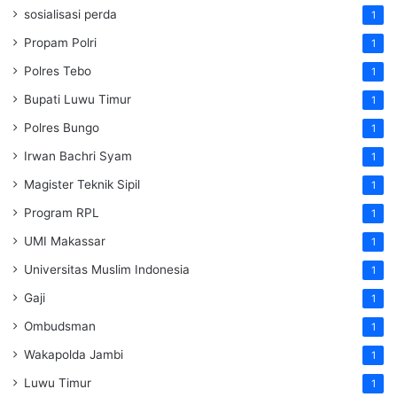
sosialisasi perda
1
Propam Polri
1
Polres Tebo
1
Bupati Luwu Timur
1
Polres Bungo
1
Irwan Bachri Syam
1
Magister Teknik Sipil
1
Program RPL
1
UMI Makassar
1
Universitas Muslim Indonesia
1
Gaji
1
Ombudsman
1
Wakapolda Jambi
1
Luwu Timur
1