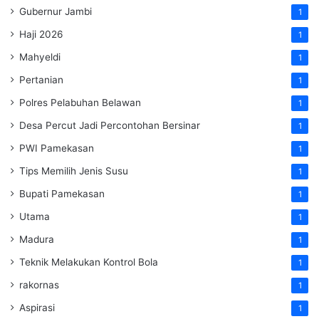
Gubernur Jambi
1
Haji 2026
1
Mahyeldi
1
Pertanian
1
Polres Pelabuhan Belawan
1
Desa Percut Jadi Percontohan Bersinar
1
PWI Pamekasan
1
Tips Memilih Jenis Susu
1
Bupati Pamekasan
1
Utama
1
Madura
1
Teknik Melakukan Kontrol Bola
1
rakornas
1
Aspirasi
1