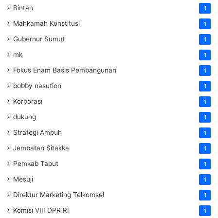
Bintan
1
Mahkamah Konstitusi
1
Gubernur Sumut
1
mk
1
Fokus Enam Basis Pembangunan
1
bobby nasution
1
Korporasi
1
dukung
1
Strategi Ampuh
1
Jembatan Sitakka
1
Pemkab Taput
1
Mesuji
1
Direktur Marketing Telkomsel
1
Komisi VIII DPR RI
1