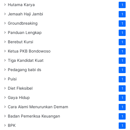
Hutama Karya
1
Jemaah Haji Jambi
1
Groundbreaking
1
Panduan Lengkap
1
Berebut Kursi
1
Ketua PKB Bondowoso
1
Tiga Kandidat Kuat
1
Pedagang babi ds
1
Puisi
1
Diet Fleksibel
1
Gaya Hidup
1
Cara Alami Menurunkan Demam
1
Badan Pemeriksa Keuangan
1
BPK
1