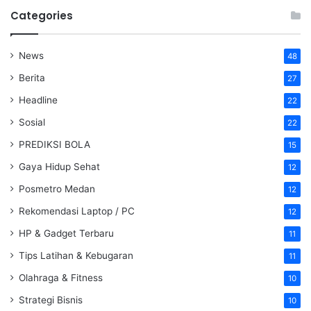
Categories
News
48
Berita
27
Headline
22
Sosial
22
PREDIKSI BOLA
15
Gaya Hidup Sehat
12
Posmetro Medan
12
Rekomendasi Laptop / PC
12
HP & Gadget Terbaru
11
Tips Latihan & Kebugaran
11
Olahraga & Fitness
10
Strategi Bisnis
10