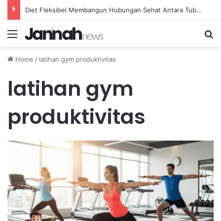
Diet Fleksibel Membangun Hubungan Sehat Antara Tubuh dan Makanan Sehari-hari
Menu
Se
Home
/
latihan gym produktivitas
latihan gym
produktivitas