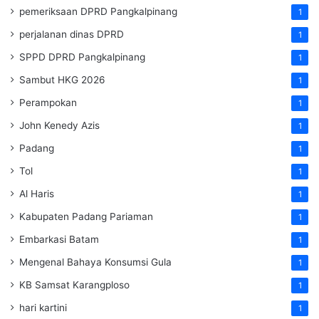
pemeriksaan DPRD Pangkalpinang
1
perjalanan dinas DPRD
1
SPPD DPRD Pangkalpinang
1
Sambut HKG 2026
1
Perampokan
1
John Kenedy Azis
1
Padang
1
Tol
1
Al Haris
1
Kabupaten Padang Pariaman
1
Embarkasi Batam
1
Mengenal Bahaya Konsumsi Gula
1
KB Samsat Karangploso
1
hari kartini
1