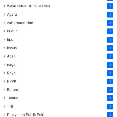
Wakil Ketua DPRD Medan
1
Agara
1
zulkarnaen skm
1
bunuh
1
Epo
1
kasus
1
Aceh
1
nagan
1
Raya
1
PPPK
1
Batam
1
Talaud
1
TNI
1
Pelayanan Publik Polri
1