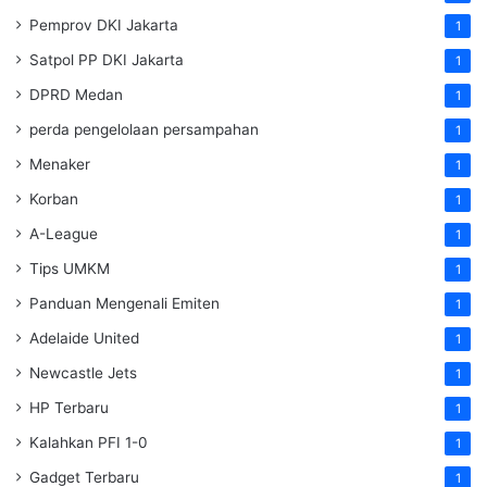
Pemprov DKI Jakarta
1
Satpol PP DKI Jakarta
1
DPRD Medan
1
perda pengelolaan persampahan
1
Menaker
1
Korban
1
A-League
1
Tips UMKM
1
Panduan Mengenali Emiten
1
Adelaide United
1
Newcastle Jets
1
HP Terbaru
1
Kalahkan PFI 1-0
1
Gadget Terbaru
1