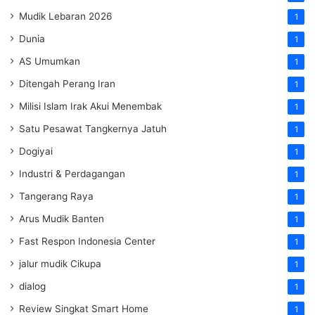
Mudik Lebaran 2026
1
Dunia
1
AS Umumkan
1
Ditengah Perang Iran
1
Milisi Islam Irak Akui Menembak
1
Satu Pesawat Tangkernya Jatuh
1
Dogiyai
1
Industri & Perdagangan
1
Tangerang Raya
1
Arus Mudik Banten
1
Fast Respon Indonesia Center
1
jalur mudik Cikupa
1
dialog
1
Review Singkat Smart Home
1