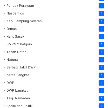
Puncak Perayaan
1
Nasdem ds
1
Kab. Lampung Selatan
1
Ormas
1
Keris Sasak
1
SMPN 2 Batipuh
1
Tanah Datar
1
Natuna
1
Berbagi Takjil DWP
1
berita Langkat
1
DWP
1
DWP Langkat
1
Takjil Ramadan
1
Sosial dan Politik
1