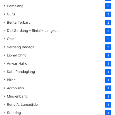
Pemalang
2
Guru
2
Berita Terbaru
2
Deli Serdang – Binjai – Langkat
2
Opini
2
Serdang Bedagai
2
Lionel Chng
1
Anwar Hafid
1
Kab. Pandeglang
1
Biliar
1
Agrobisnis
1
Musrenbang
1
Reny A. Lamadjido
1
Stunting
1