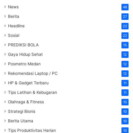
News
48
Berita
27
Headline
22
Sosial
22
PREDIKSI BOLA
15
Gaya Hidup Sehat
12
Posmetro Medan
12
Rekomendasi Laptop / PC
12
HP & Gadget Terbaru
11
Tips Latihan & Kebugaran
11
Olahraga & Fitness
10
Strategi Bisnis
10
Berita Utama
10
Tips Produktivitas Harian
10