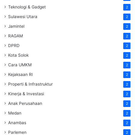
Teknologi & Gadget
2
Sulawesi Utara
2
Jamintel
2
RAGAM
2
DPRD
2
Kota Solok
2
Cara UMKM
2
Kejaksaan RI
2
Properti & Infrastruktur
2
Kinerja & Investasi
2
Anak Perusahaan
2
Medan
2
Anambas
2
Parlemen
2