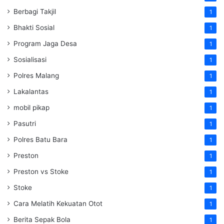
Berbagi Takjil
1
Bhakti Sosial
1
Program Jaga Desa
1
Sosialisasi
1
Polres Malang
1
Lakalantas
1
mobil pikap
1
Pasutri
1
Polres Batu Bara
1
Preston
1
Preston vs Stoke
1
Stoke
1
Cara Melatih Kekuatan Otot
1
Berita Sepak Bola
1