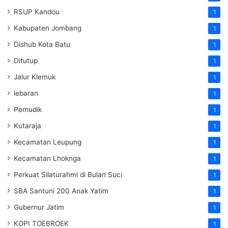
RSUP Kandou
1
Kabupaten Jombang
1
Dishub Kota Batu
1
Ditutup
1
Jalur Klemuk
1
lebaran
1
Pemudik
1
Kutaraja
1
Kecamatan Leupung
1
Kecamatan Lhoknga
1
Perkuat Silaturahmi di Bulan Suci
1
SBA Santuni 200 Anak Yatim
1
Gubernur Jatim
1
KOPI TOEBROEK
1