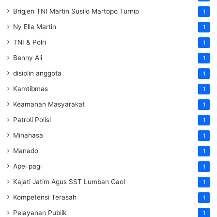
Brigjen TNI Martin Susilo Martopo Turnip
1
Ny Ella Martin
1
TNI & Polri
1
Benny Ali
1
disiplin anggota
1
Kamtibmas
1
Keamanan Masyarakat
1
Patroli Polisi
1
Minahasa
1
Manado
1
Apel pagi
1
Kajati Jatim Agus SST Lumban Gaol
1
Kompetensi Terasah
1
Pelayanan Publik
1