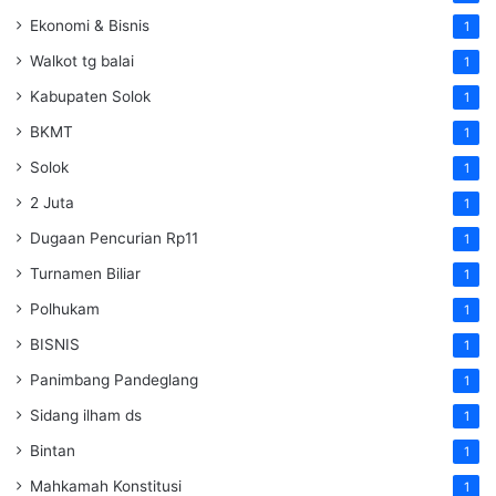
Ekonomi & Bisnis
1
Walkot tg balai
1
Kabupaten Solok
1
BKMT
1
Solok
1
2 Juta
1
Dugaan Pencurian Rp11
1
Turnamen Biliar
1
Polhukam
1
BISNIS
1
Panimbang Pandeglang
1
Sidang ilham ds
1
Bintan
1
Mahkamah Konstitusi
1