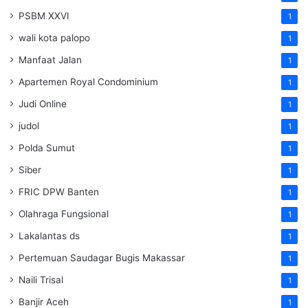
PSBM XXVI
1
wali kota palopo
1
Manfaat Jalan
1
Apartemen Royal Condominium
1
Judi Online
1
judol
1
Polda Sumut
1
Siber
1
FRIC DPW Banten
1
Olahraga Fungsional
1
Lakalantas ds
1
Pertemuan Saudagar Bugis Makassar
1
Naili Trisal
1
Banjir Aceh
1