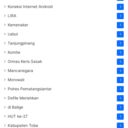
Koneksi Internet Android
1
LIRA
1
Kemenaker
1
cabul
1
Tanjungpinang
1
Komite
1
Ormas Keris Sasak
1
Mancanegara
1
Morowali
1
Polres Pematangsiantar
1
Defile Meriahkan
1
di Balige
1
HUT ke-27
1
Kabupaten Toba
1