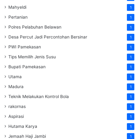
Mahyeldi
1
Pertanian
1
Polres Pelabuhan Belawan
1
Desa Percut Jadi Percontohan Bersinar
1
PWI Pamekasan
1
Tips Memilih Jenis Susu
1
Bupati Pamekasan
1
Utama
1
Madura
1
Teknik Melakukan Kontrol Bola
1
rakornas
1
Aspirasi
1
Hutama Karya
1
Jemaah Haji Jambi
1