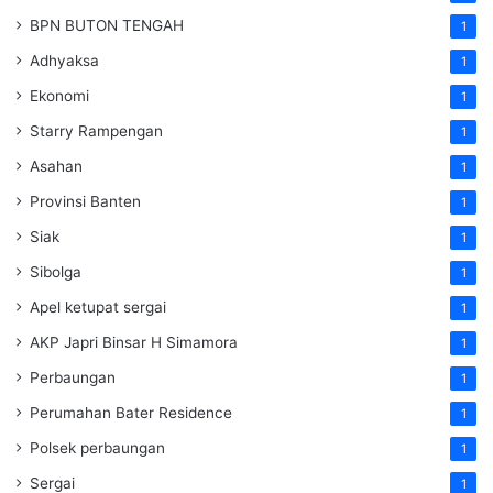
BPN BUTON TENGAH
1
Adhyaksa
1
Ekonomi
1
Starry Rampengan
1
Asahan
1
Provinsi Banten
1
Siak
1
Sibolga
1
Apel ketupat sergai
1
AKP Japri Binsar H Simamora
1
Perbaungan
1
Perumahan Bater Residence
1
Polsek perbaungan
1
Sergai
1