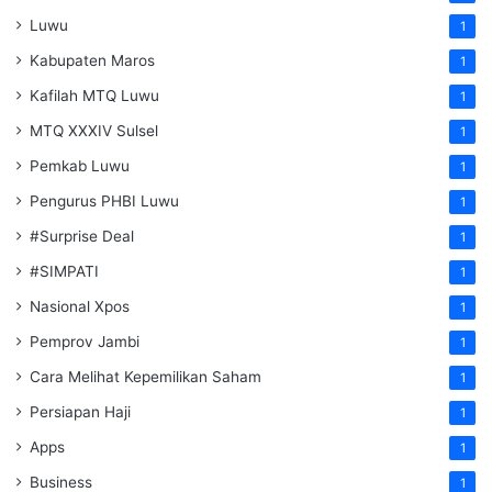
Luwu
1
Kabupaten Maros
1
Kafilah MTQ Luwu
1
MTQ XXXIV Sulsel
1
Pemkab Luwu
1
Pengurus PHBI Luwu
1
#Surprise Deal
1
#SIMPATI
1
Nasional Xpos
1
Pemprov Jambi
1
Cara Melihat Kepemilikan Saham
1
Persiapan Haji
1
Apps
1
Business
1