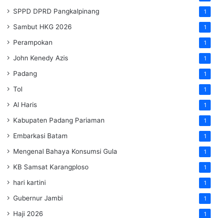
SPPD DPRD Pangkalpinang
1
Sambut HKG 2026
1
Perampokan
1
John Kenedy Azis
1
Padang
1
Tol
1
Al Haris
1
Kabupaten Padang Pariaman
1
Embarkasi Batam
1
Mengenal Bahaya Konsumsi Gula
1
KB Samsat Karangploso
1
hari kartini
1
Gubernur Jambi
1
Haji 2026
1