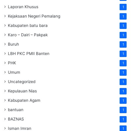
Laporan Khusus
1
Kejaksaan Negeri Pemalang
1
Kabupaten batu bara
1
Karo – Dairi – Pakpak
1
Buruh
1
LBH PKC PMII Banten
1
PHK
1
Umum
1
Uncategorized
1
Kepulauan Nias
1
Kabupaten Agam
1
bantuan
1
BAZNAS
1
Isman Imran
1