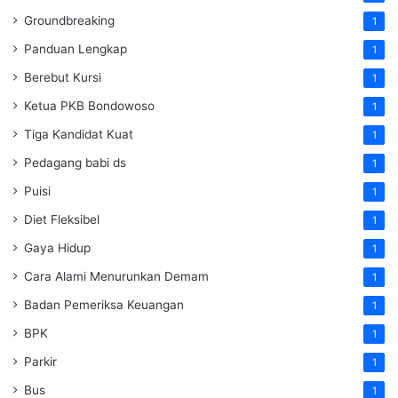
Groundbreaking
1
Panduan Lengkap
1
Berebut Kursi
1
Ketua PKB Bondowoso
1
Tiga Kandidat Kuat
1
Pedagang babi ds
1
Puisi
1
Diet Fleksibel
1
Gaya Hidup
1
Cara Alami Menurunkan Demam
1
Badan Pemeriksa Keuangan
1
BPK
1
Parkir
1
Bus
1