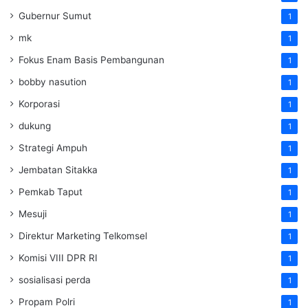
Gubernur Sumut
1
mk
1
Fokus Enam Basis Pembangunan
1
bobby nasution
1
Korporasi
1
dukung
1
Strategi Ampuh
1
Jembatan Sitakka
1
Pemkab Taput
1
Mesuji
1
Direktur Marketing Telkomsel
1
Komisi VIII DPR RI
1
sosialisasi perda
1
Propam Polri
1