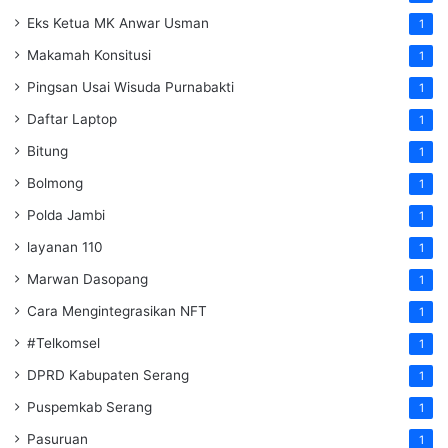
Eks Ketua MK Anwar Usman
1
Makamah Konsitusi
1
Pingsan Usai Wisuda Purnabakti
1
Daftar Laptop
1
Bitung
1
Bolmong
1
Polda Jambi
1
layanan 110
1
Marwan Dasopang
1
Cara Mengintegrasikan NFT
1
#Telkomsel
1
DPRD Kabupaten Serang
1
Puspemkab Serang
1
Pasuruan
1