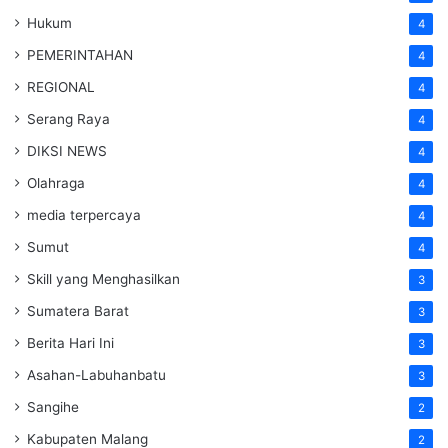
Hukum
4
PEMERINTAHAN
4
REGIONAL
4
Serang Raya
4
DIKSI NEWS
4
Olahraga
4
media terpercaya
4
Sumut
4
Skill yang Menghasilkan
3
Sumatera Barat
3
Berita Hari Ini
3
Asahan-Labuhanbatu
3
Sangihe
2
Kabupaten Malang
2