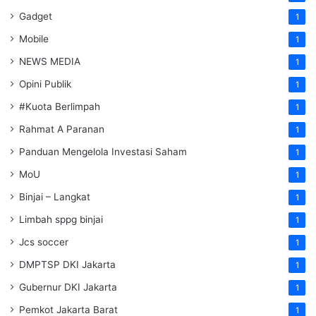
Gadget
1
Mobile
1
NEWS MEDIA
1
Opini Publik
1
#Kuota Berlimpah
1
Rahmat A Paranan
1
Panduan Mengelola Investasi Saham
1
MoU
1
Binjai – Langkat
1
Limbah sppg binjai
1
Jcs soccer
1
DMPTSP DKI Jakarta
1
Gubernur DKI Jakarta
1
Pemkot Jakarta Barat
1