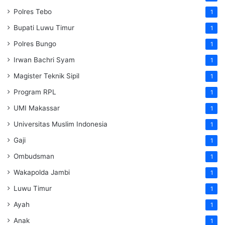
Polres Tebo
1
Bupati Luwu Timur
1
Polres Bungo
1
Irwan Bachri Syam
1
Magister Teknik Sipil
1
Program RPL
1
UMI Makassar
1
Universitas Muslim Indonesia
1
Gaji
1
Ombudsman
1
Wakapolda Jambi
1
Luwu Timur
1
Ayah
1
Anak
1