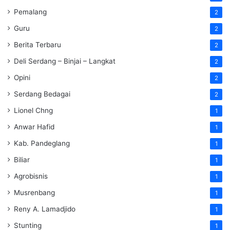
Pemalang
2
Guru
2
Berita Terbaru
2
Deli Serdang – Binjai – Langkat
2
Opini
2
Serdang Bedagai
2
Lionel Chng
1
Anwar Hafid
1
Kab. Pandeglang
1
Biliar
1
Agrobisnis
1
Musrenbang
1
Reny A. Lamadjido
1
Stunting
1