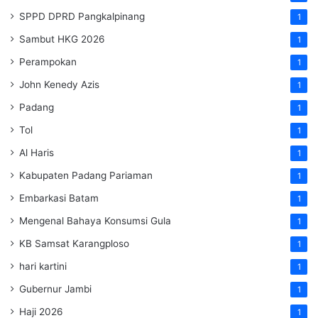
SPPD DPRD Pangkalpinang
1
Sambut HKG 2026
1
Perampokan
1
John Kenedy Azis
1
Padang
1
Tol
1
Al Haris
1
Kabupaten Padang Pariaman
1
Embarkasi Batam
1
Mengenal Bahaya Konsumsi Gula
1
KB Samsat Karangploso
1
hari kartini
1
Gubernur Jambi
1
Haji 2026
1