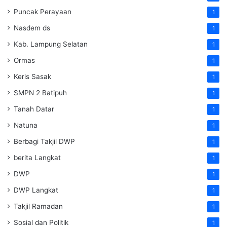
Puncak Perayaan
1
Nasdem ds
1
Kab. Lampung Selatan
1
Ormas
1
Keris Sasak
1
SMPN 2 Batipuh
1
Tanah Datar
1
Natuna
1
Berbagi Takjil DWP
1
berita Langkat
1
DWP
1
DWP Langkat
1
Takjil Ramadan
1
Sosial dan Politik
1