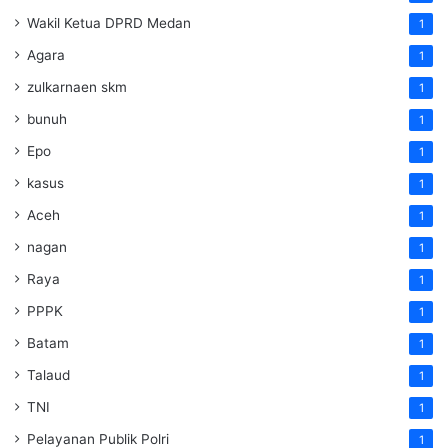
Wakil Ketua DPRD Medan
1
Agara
1
zulkarnaen skm
1
bunuh
1
Epo
1
kasus
1
Aceh
1
nagan
1
Raya
1
PPPK
1
Batam
1
Talaud
1
TNI
1
Pelayanan Publik Polri
1