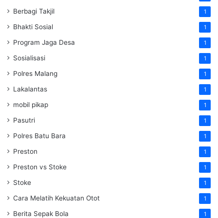
Berbagi Takjil
1
Bhakti Sosial
1
Program Jaga Desa
1
Sosialisasi
1
Polres Malang
1
Lakalantas
1
mobil pikap
1
Pasutri
1
Polres Batu Bara
1
Preston
1
Preston vs Stoke
1
Stoke
1
Cara Melatih Kekuatan Otot
1
Berita Sepak Bola
1