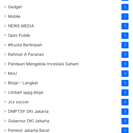
Gadget
1
Mobile
1
NEWS MEDIA
1
Opini Publik
1
#Kuota Berlimpah
1
Rahmat A Paranan
1
Panduan Mengelola Investasi Saham
1
MoU
1
Binjai – Langkat
1
Limbah sppg binjai
1
Jcs soccer
1
DMPTSP DKI Jakarta
1
Gubernur DKI Jakarta
1
Pemkot Jakarta Barat
1