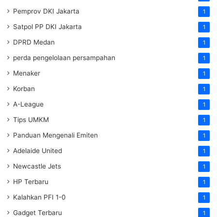
Pemprov DKI Jakarta
1
Satpol PP DKI Jakarta
1
DPRD Medan
1
perda pengelolaan persampahan
1
Menaker
1
Korban
1
A-League
1
Tips UMKM
1
Panduan Mengenali Emiten
1
Adelaide United
1
Newcastle Jets
1
HP Terbaru
1
Kalahkan PFI 1-0
1
Gadget Terbaru
1