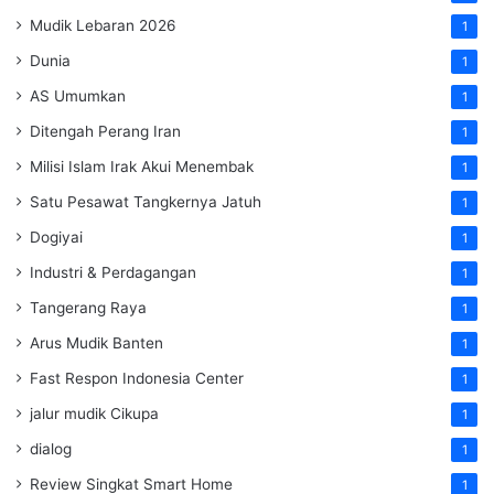
Mudik Lebaran 2026
1
Dunia
1
AS Umumkan
1
Ditengah Perang Iran
1
Milisi Islam Irak Akui Menembak
1
Satu Pesawat Tangkernya Jatuh
1
Dogiyai
1
Industri & Perdagangan
1
Tangerang Raya
1
Arus Mudik Banten
1
Fast Respon Indonesia Center
1
jalur mudik Cikupa
1
dialog
1
Review Singkat Smart Home
1