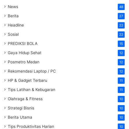
News
48
Berita
27
Headline
22
Sosial
22
PREDIKSI BOLA
15
Gaya Hidup Sehat
12
Posmetro Medan
12
Rekomendasi Laptop / PC
12
HP & Gadget Terbaru
11
Tips Latihan & Kebugaran
11
Olahraga & Fitness
10
Strategi Bisnis
10
Berita Utama
10
Tips Produktivitas Harian
10