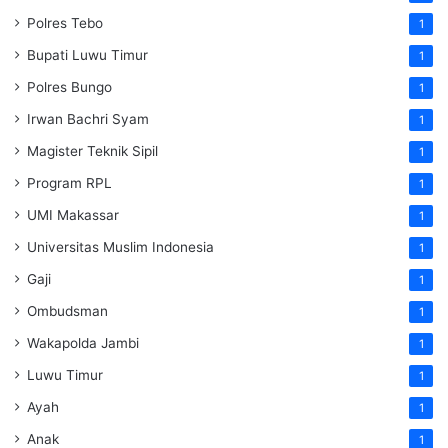
Polres Tebo
1
Bupati Luwu Timur
1
Polres Bungo
1
Irwan Bachri Syam
1
Magister Teknik Sipil
1
Program RPL
1
UMI Makassar
1
Universitas Muslim Indonesia
1
Gaji
1
Ombudsman
1
Wakapolda Jambi
1
Luwu Timur
1
Ayah
1
Anak
1