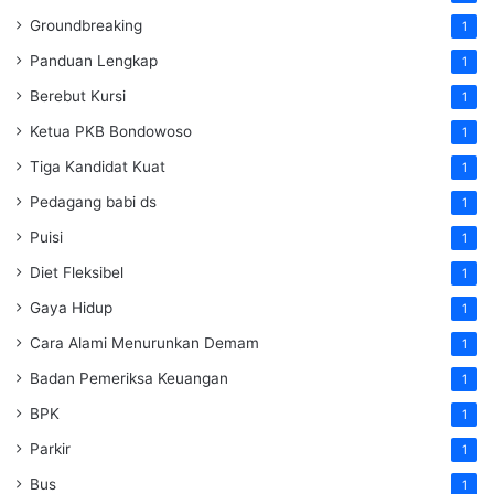
Groundbreaking
1
Panduan Lengkap
1
Berebut Kursi
1
Ketua PKB Bondowoso
1
Tiga Kandidat Kuat
1
Pedagang babi ds
1
Puisi
1
Diet Fleksibel
1
Gaya Hidup
1
Cara Alami Menurunkan Demam
1
Badan Pemeriksa Keuangan
1
BPK
1
Parkir
1
Bus
1