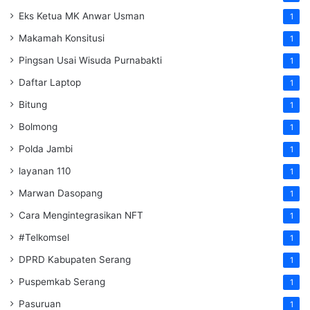
Eks Ketua MK Anwar Usman
1
Makamah Konsitusi
1
Pingsan Usai Wisuda Purnabakti
1
Daftar Laptop
1
Bitung
1
Bolmong
1
Polda Jambi
1
layanan 110
1
Marwan Dasopang
1
Cara Mengintegrasikan NFT
1
#Telkomsel
1
DPRD Kabupaten Serang
1
Puspemkab Serang
1
Pasuruan
1