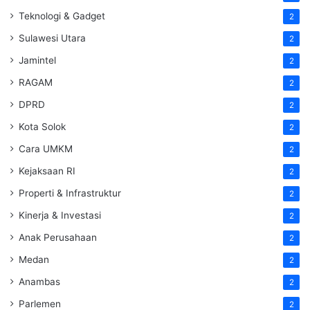
Teknologi & Gadget
2
Sulawesi Utara
2
Jamintel
2
RAGAM
2
DPRD
2
Kota Solok
2
Cara UMKM
2
Kejaksaan RI
2
Properti & Infrastruktur
2
Kinerja & Investasi
2
Anak Perusahaan
2
Medan
2
Anambas
2
Parlemen
2