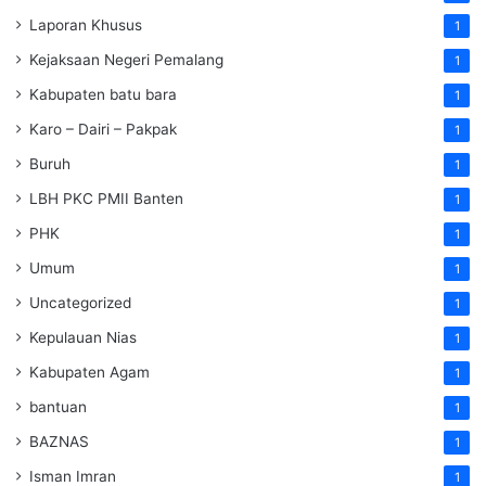
Laporan Khusus
1
Kejaksaan Negeri Pemalang
1
Kabupaten batu bara
1
Karo – Dairi – Pakpak
1
Buruh
1
LBH PKC PMII Banten
1
PHK
1
Umum
1
Uncategorized
1
Kepulauan Nias
1
Kabupaten Agam
1
bantuan
1
BAZNAS
1
Isman Imran
1