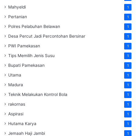
Mahyeldi
1
Pertanian
1
Polres Pelabuhan Belawan
1
Desa Percut Jadi Percontohan Bersinar
1
PWI Pamekasan
1
Tips Memilih Jenis Susu
1
Bupati Pamekasan
1
Utama
1
Madura
1
Teknik Melakukan Kontrol Bola
1
rakornas
1
Aspirasi
1
Hutama Karya
1
Jemaah Haji Jambi
1