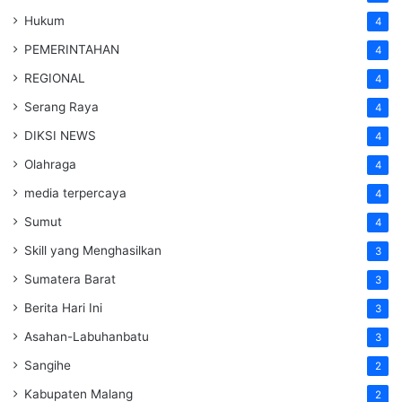
Hukum
4
PEMERINTAHAN
4
REGIONAL
4
Serang Raya
4
DIKSI NEWS
4
Olahraga
4
media terpercaya
4
Sumut
4
Skill yang Menghasilkan
3
Sumatera Barat
3
Berita Hari Ini
3
Asahan-Labuhanbatu
3
Sangihe
2
Kabupaten Malang
2