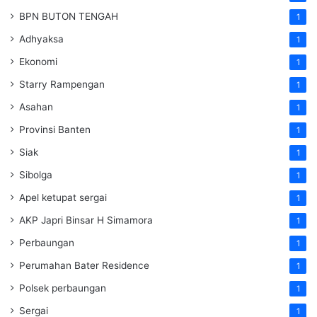
BPN BUTON TENGAH
1
Adhyaksa
1
Ekonomi
1
Starry Rampengan
1
Asahan
1
Provinsi Banten
1
Siak
1
Sibolga
1
Apel ketupat sergai
1
AKP Japri Binsar H Simamora
1
Perbaungan
1
Perumahan Bater Residence
1
Polsek perbaungan
1
Sergai
1