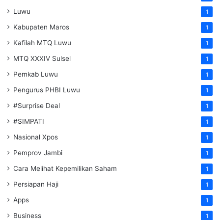
Luwu
1
Kabupaten Maros
1
Kafilah MTQ Luwu
1
MTQ XXXIV Sulsel
1
Pemkab Luwu
1
Pengurus PHBI Luwu
1
#Surprise Deal
1
#SIMPATI
1
Nasional Xpos
1
Pemprov Jambi
1
Cara Melihat Kepemilikan Saham
1
Persiapan Haji
1
Apps
1
Business
1