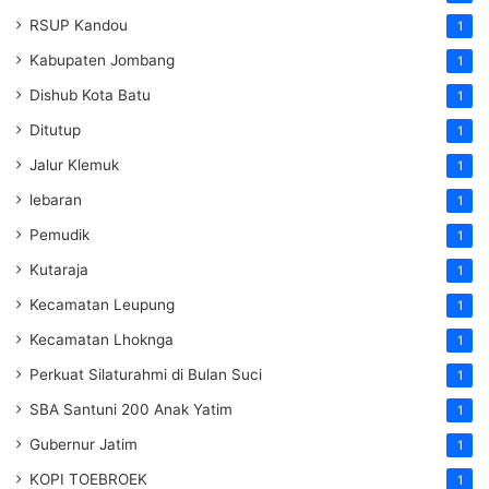
RSUP Kandou
1
Kabupaten Jombang
1
Dishub Kota Batu
1
Ditutup
1
Jalur Klemuk
1
lebaran
1
Pemudik
1
Kutaraja
1
Kecamatan Leupung
1
Kecamatan Lhoknga
1
Perkuat Silaturahmi di Bulan Suci
1
SBA Santuni 200 Anak Yatim
1
Gubernur Jatim
1
KOPI TOEBROEK
1