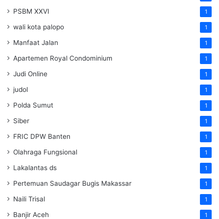
PSBM XXVI
1
wali kota palopo
1
Manfaat Jalan
1
Apartemen Royal Condominium
1
Judi Online
1
judol
1
Polda Sumut
1
Siber
1
FRIC DPW Banten
1
Olahraga Fungsional
1
Lakalantas ds
1
Pertemuan Saudagar Bugis Makassar
1
Naili Trisal
1
Banjir Aceh
1