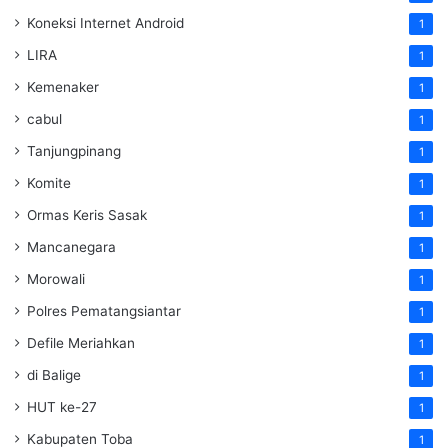
Koneksi Internet Android
1
LIRA
1
Kemenaker
1
cabul
1
Tanjungpinang
1
Komite
1
Ormas Keris Sasak
1
Mancanegara
1
Morowali
1
Polres Pematangsiantar
1
Defile Meriahkan
1
di Balige
1
HUT ke-27
1
Kabupaten Toba
1