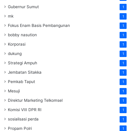
Gubernur Sumut
1
mk
1
Fokus Enam Basis Pembangunan
1
bobby nasution
1
Korporasi
1
dukung
1
Strategi Ampuh
1
Jembatan Sitakka
1
Pemkab Taput
1
Mesuji
1
Direktur Marketing Telkomsel
1
Komisi VIII DPR RI
1
sosialisasi perda
1
Propam Polri
1