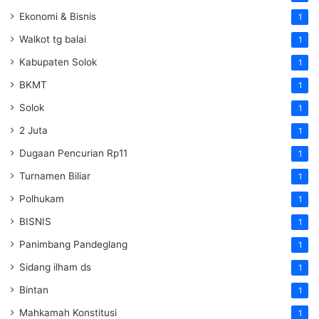
Ekonomi & Bisnis
1
Walkot tg balai
1
Kabupaten Solok
1
BKMT
1
Solok
1
2 Juta
1
Dugaan Pencurian Rp11
1
Turnamen Biliar
1
Polhukam
1
BISNIS
1
Panimbang Pandeglang
1
Sidang ilham ds
1
Bintan
1
Mahkamah Konstitusi
1