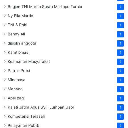
Brigjen TNI Martin Susilo Martopo Turnip
1
Ny Ella Martin
1
TNI & Polri
1
Benny Ali
1
disiplin anggota
1
Kamtibmas
1
Keamanan Masyarakat
1
Patroli Polisi
1
Minahasa
1
Manado
1
Apel pagi
1
Kajati Jatim Agus SST Lumban Gaol
1
Kompetensi Terasah
1
Pelayanan Publik
1