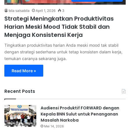
bila salsabila
April 1, 2026
3
Strategi Meningkatkan Produktivitas
Harian Meski Mood Tidak Stabil dan
Menjaga Konsistensi Kerja
Tingkatkan produktivitas harian Anda meski mood tak stabil
dengan strategi sederhana untuk tetap konsisten dalam kerja,
temukan caranya sekarang juga.
Read More »
Recent Posts
Audiensi Produktif FORWARD dengan
Kepala BNN Sulut untuk Penanganan
Masalah Narkoba
Mei 14, 2026