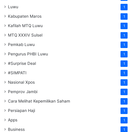
Luwu
1
Kabupaten Maros
1
Kafilah MTQ Luwu
1
MTQ XXXIV Sulsel
1
Pemkab Luwu
1
Pengurus PHBI Luwu
1
#Surprise Deal
1
#SIMPATI
1
Nasional Xpos
1
Pemprov Jambi
1
Cara Melihat Kepemilikan Saham
1
Persiapan Haji
1
Apps
1
Business
1