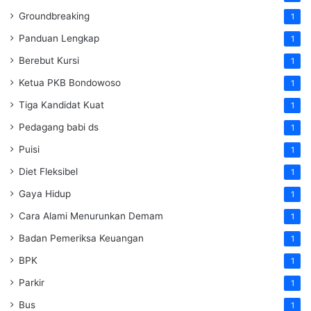
Groundbreaking
1
Panduan Lengkap
1
Berebut Kursi
1
Ketua PKB Bondowoso
1
Tiga Kandidat Kuat
1
Pedagang babi ds
1
Puisi
1
Diet Fleksibel
1
Gaya Hidup
1
Cara Alami Menurunkan Demam
1
Badan Pemeriksa Keuangan
1
BPK
1
Parkir
1
Bus
1