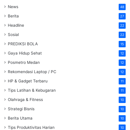
News
48
Berita
27
Headline
22
Sosial
22
PREDIKSI BOLA
15
Gaya Hidup Sehat
12
Posmetro Medan
12
Rekomendasi Laptop / PC
12
HP & Gadget Terbaru
11
Tips Latihan & Kebugaran
11
Olahraga & Fitness
10
Strategi Bisnis
10
Berita Utama
10
Tips Produktivitas Harian
10