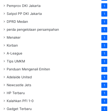
Pemprov DKI Jakarta
1
Satpol PP DKI Jakarta
1
DPRD Medan
1
perda pengelolaan persampahan
1
Menaker
1
Korban
1
A-League
1
Tips UMKM
1
Panduan Mengenali Emiten
1
Adelaide United
1
Newcastle Jets
1
HP Terbaru
1
Kalahkan PFI 1-0
1
Gadget Terbaru
1