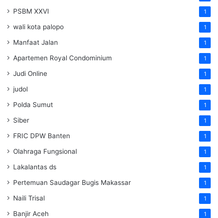
PSBM XXVI
1
wali kota palopo
1
Manfaat Jalan
1
Apartemen Royal Condominium
1
Judi Online
1
judol
1
Polda Sumut
1
Siber
1
FRIC DPW Banten
1
Olahraga Fungsional
1
Lakalantas ds
1
Pertemuan Saudagar Bugis Makassar
1
Naili Trisal
1
Banjir Aceh
1