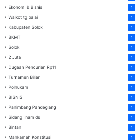
Ekonomi & Bisnis
1
Walkot tg balai
1
Kabupaten Solok
1
BKMT
1
Solok
1
2 Juta
1
Dugaan Pencurian Rp11
1
Turnamen Biliar
1
Polhukam
1
BISNIS
1
Panimbang Pandeglang
1
Sidang ilham ds
1
Bintan
1
Mahkamah Konstitusi
1