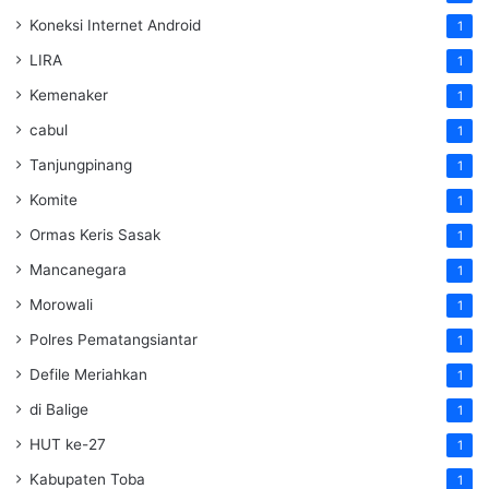
Koneksi Internet Android
1
LIRA
1
Kemenaker
1
cabul
1
Tanjungpinang
1
Komite
1
Ormas Keris Sasak
1
Mancanegara
1
Morowali
1
Polres Pematangsiantar
1
Defile Meriahkan
1
di Balige
1
HUT ke-27
1
Kabupaten Toba
1