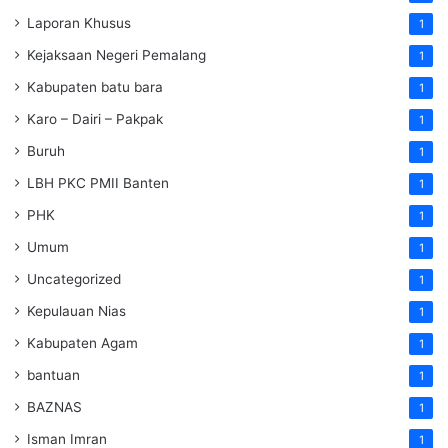
Laporan Khusus
1
Kejaksaan Negeri Pemalang
1
Kabupaten batu bara
1
Karo – Dairi – Pakpak
1
Buruh
1
LBH PKC PMII Banten
1
PHK
1
Umum
1
Uncategorized
1
Kepulauan Nias
1
Kabupaten Agam
1
bantuan
1
BAZNAS
1
Isman Imran
1