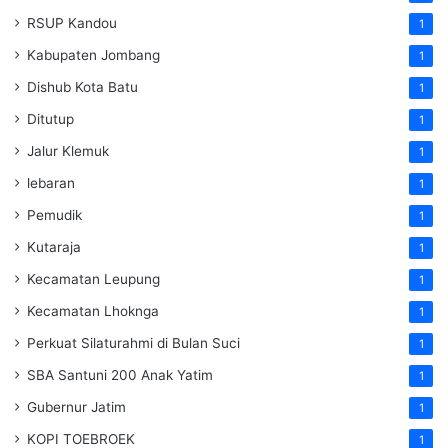
RSUP Kandou
1
Kabupaten Jombang
1
Dishub Kota Batu
1
Ditutup
1
Jalur Klemuk
1
lebaran
1
Pemudik
1
Kutaraja
1
Kecamatan Leupung
1
Kecamatan Lhoknga
1
Perkuat Silaturahmi di Bulan Suci
1
SBA Santuni 200 Anak Yatim
1
Gubernur Jatim
1
KOPI TOEBROEK
1