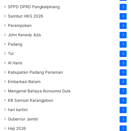
SPPD DPRD Pangkalpinang
1
Sambut HKG 2026
1
Perampokan
1
John Kenedy Azis
1
Padang
1
Tol
1
Al Haris
1
Kabupaten Padang Pariaman
1
Embarkasi Batam
1
Mengenal Bahaya Konsumsi Gula
1
KB Samsat Karangploso
1
hari kartini
1
Gubernur Jambi
1
Haji 2026
1