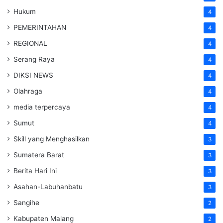
Hukum
4
PEMERINTAHAN
4
REGIONAL
4
Serang Raya
4
DIKSI NEWS
4
Olahraga
4
media terpercaya
4
Sumut
4
Skill yang Menghasilkan
3
Sumatera Barat
3
Berita Hari Ini
3
Asahan-Labuhanbatu
3
Sangihe
2
Kabupaten Malang
2