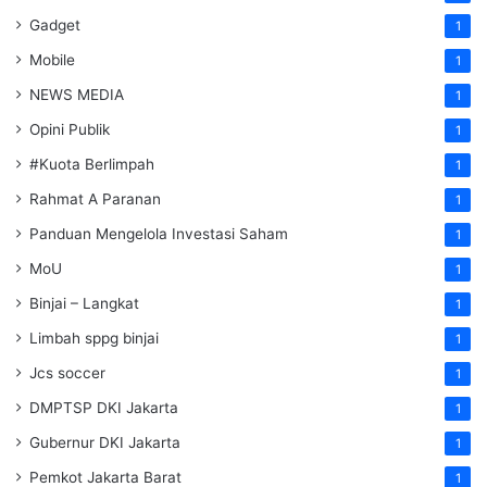
Gadget
1
Mobile
1
NEWS MEDIA
1
Opini Publik
1
#Kuota Berlimpah
1
Rahmat A Paranan
1
Panduan Mengelola Investasi Saham
1
MoU
1
Binjai – Langkat
1
Limbah sppg binjai
1
Jcs soccer
1
DMPTSP DKI Jakarta
1
Gubernur DKI Jakarta
1
Pemkot Jakarta Barat
1