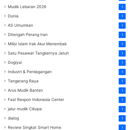
Mudik Lebaran 2026
1
Dunia
1
AS Umumkan
1
Ditengah Perang Iran
1
Milisi Islam Irak Akui Menembak
1
Satu Pesawat Tangkernya Jatuh
1
Dogiyai
1
Industri & Perdagangan
1
Tangerang Raya
1
Arus Mudik Banten
1
Fast Respon Indonesia Center
1
jalur mudik Cikupa
1
dialog
1
Review Singkat Smart Home
1