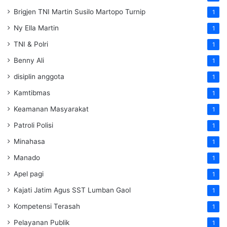
Brigjen TNI Martin Susilo Martopo Turnip
1
Ny Ella Martin
1
TNI & Polri
1
Benny Ali
1
disiplin anggota
1
Kamtibmas
1
Keamanan Masyarakat
1
Patroli Polisi
1
Minahasa
1
Manado
1
Apel pagi
1
Kajati Jatim Agus SST Lumban Gaol
1
Kompetensi Terasah
1
Pelayanan Publik
1