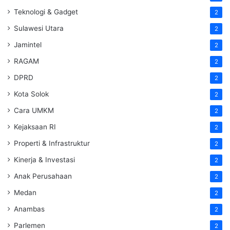
Teknologi & Gadget
2
Sulawesi Utara
2
Jamintel
2
RAGAM
2
DPRD
2
Kota Solok
2
Cara UMKM
2
Kejaksaan RI
2
Properti & Infrastruktur
2
Kinerja & Investasi
2
Anak Perusahaan
2
Medan
2
Anambas
2
Parlemen
2