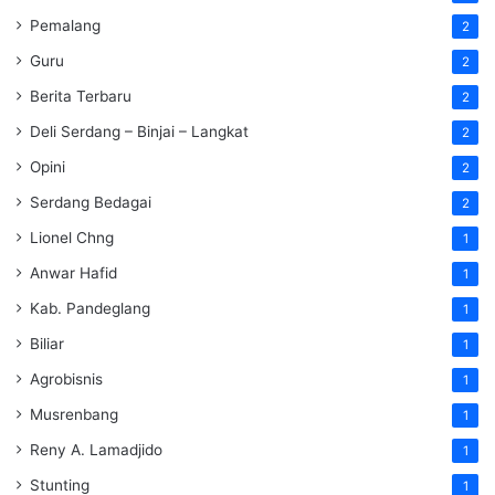
Pemalang
2
Guru
2
Berita Terbaru
2
Deli Serdang – Binjai – Langkat
2
Opini
2
Serdang Bedagai
2
Lionel Chng
1
Anwar Hafid
1
Kab. Pandeglang
1
Biliar
1
Agrobisnis
1
Musrenbang
1
Reny A. Lamadjido
1
Stunting
1