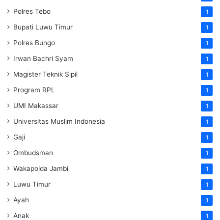
Polres Tebo
1
Bupati Luwu Timur
1
Polres Bungo
1
Irwan Bachri Syam
1
Magister Teknik Sipil
1
Program RPL
1
UMI Makassar
1
Universitas Muslim Indonesia
1
Gaji
1
Ombudsman
1
Wakapolda Jambi
1
Luwu Timur
1
Ayah
1
Anak
1