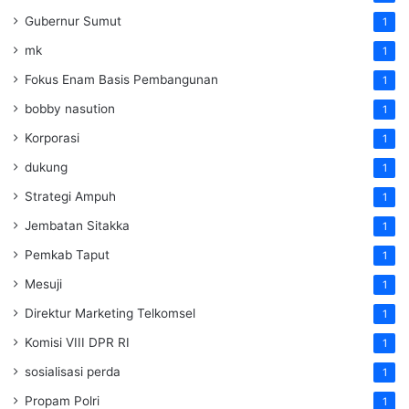
Gubernur Sumut
1
mk
1
Fokus Enam Basis Pembangunan
1
bobby nasution
1
Korporasi
1
dukung
1
Strategi Ampuh
1
Jembatan Sitakka
1
Pemkab Taput
1
Mesuji
1
Direktur Marketing Telkomsel
1
Komisi VIII DPR RI
1
sosialisasi perda
1
Propam Polri
1