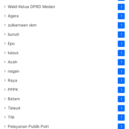
Wakil Ketua DPRD Medan
1
Agara
1
zulkarnaen skm
1
bunuh
1
Epo
1
kasus
1
Aceh
1
nagan
1
Raya
1
PPPK
1
Batam
1
Talaud
1
TNI
1
Pelayanan Publik Polri
1