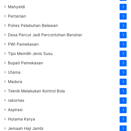
Mahyeldi
1
Pertanian
1
Polres Pelabuhan Belawan
1
Desa Percut Jadi Percontohan Bersinar
1
PWI Pamekasan
1
Tips Memilih Jenis Susu
1
Bupati Pamekasan
1
Utama
1
Madura
1
Teknik Melakukan Kontrol Bola
1
rakornas
1
Aspirasi
1
Hutama Karya
1
Jemaah Haji Jambi
1