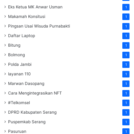
Eks Ketua MK Anwar Usman
1
Makamah Konsitusi
1
Pingsan Usai Wisuda Purnabakti
1
Daftar Laptop
1
Bitung
1
Bolmong
1
Polda Jambi
1
layanan 110
1
Marwan Dasopang
1
Cara Mengintegrasikan NFT
1
#Telkomsel
1
DPRD Kabupaten Serang
1
Puspemkab Serang
1
Pasuruan
1