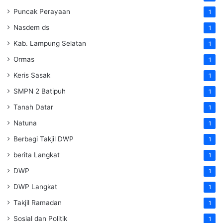
Puncak Perayaan
1
Nasdem ds
1
Kab. Lampung Selatan
1
Ormas
1
Keris Sasak
1
SMPN 2 Batipuh
1
Tanah Datar
1
Natuna
1
Berbagi Takjil DWP
1
berita Langkat
1
DWP
1
DWP Langkat
1
Takjil Ramadan
1
Sosial dan Politik
1