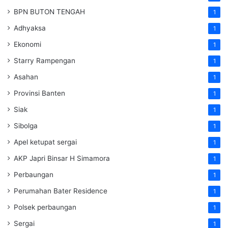
BPN BUTON TENGAH
1
Adhyaksa
1
Ekonomi
1
Starry Rampengan
1
Asahan
1
Provinsi Banten
1
Siak
1
Sibolga
1
Apel ketupat sergai
1
AKP Japri Binsar H Simamora
1
Perbaungan
1
Perumahan Bater Residence
1
Polsek perbaungan
1
Sergai
1