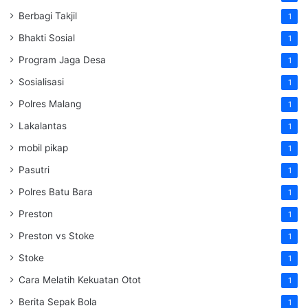
Berbagi Takjil
1
Bhakti Sosial
1
Program Jaga Desa
1
Sosialisasi
1
Polres Malang
1
Lakalantas
1
mobil pikap
1
Pasutri
1
Polres Batu Bara
1
Preston
1
Preston vs Stoke
1
Stoke
1
Cara Melatih Kekuatan Otot
1
Berita Sepak Bola
1