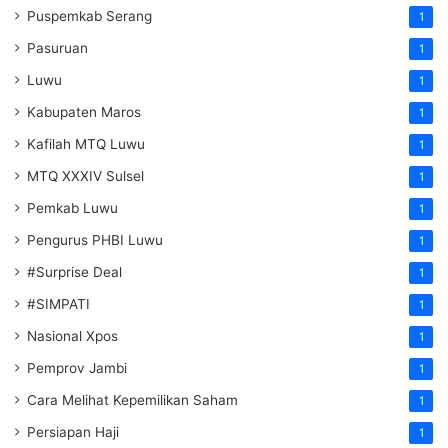
Puspemkab Serang
1
Pasuruan
1
Luwu
1
Kabupaten Maros
1
Kafilah MTQ Luwu
1
MTQ XXXIV Sulsel
1
Pemkab Luwu
1
Pengurus PHBI Luwu
1
#Surprise Deal
1
#SIMPATI
1
Nasional Xpos
1
Pemprov Jambi
1
Cara Melihat Kepemilikan Saham
1
Persiapan Haji
1