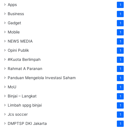
Apps
1
Business
1
Gadget
1
Mobile
1
NEWS MEDIA
1
Opini Publik
1
#Kuota Berlimpah
1
Rahmat A Paranan
1
Panduan Mengelola Investasi Saham
1
MoU
1
Binjai – Langkat
1
Limbah sppg binjai
1
Jcs soccer
1
DMPTSP DKI Jakarta
1