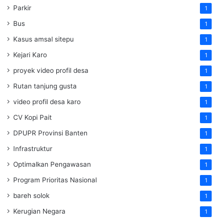
Parkir
1
Bus
1
Kasus amsal sitepu
1
Kejari Karo
1
proyek video profil desa
1
Rutan tanjung gusta
1
video profil desa karo
1
CV Kopi Pait
1
DPUPR Provinsi Banten
1
Infrastruktur
1
Optimalkan Pengawasan
1
Program Prioritas Nasional
1
bareh solok
1
Kerugian Negara
1