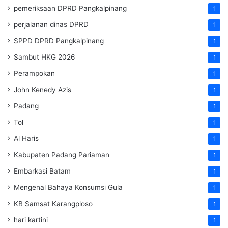
pemeriksaan DPRD Pangkalpinang
1
perjalanan dinas DPRD
1
SPPD DPRD Pangkalpinang
1
Sambut HKG 2026
1
Perampokan
1
John Kenedy Azis
1
Padang
1
Tol
1
Al Haris
1
Kabupaten Padang Pariaman
1
Embarkasi Batam
1
Mengenal Bahaya Konsumsi Gula
1
KB Samsat Karangploso
1
hari kartini
1