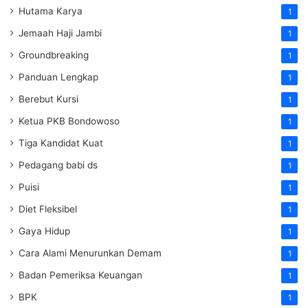
Hutama Karya
1
Jemaah Haji Jambi
1
Groundbreaking
1
Panduan Lengkap
1
Berebut Kursi
1
Ketua PKB Bondowoso
1
Tiga Kandidat Kuat
1
Pedagang babi ds
1
Puisi
1
Diet Fleksibel
1
Gaya Hidup
1
Cara Alami Menurunkan Demam
1
Badan Pemeriksa Keuangan
1
BPK
1