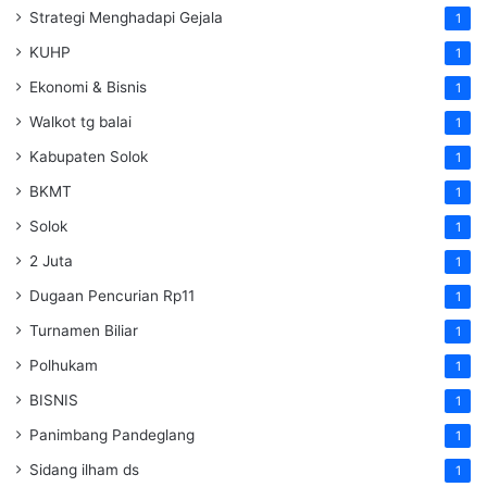
Strategi Menghadapi Gejala
1
KUHP
1
Ekonomi & Bisnis
1
Walkot tg balai
1
Kabupaten Solok
1
BKMT
1
Solok
1
2 Juta
1
Dugaan Pencurian Rp11
1
Turnamen Biliar
1
Polhukam
1
BISNIS
1
Panimbang Pandeglang
1
Sidang ilham ds
1