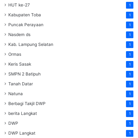
HUT ke-27
1
Kabupaten Toba
1
Puncak Perayaan
1
Nasdem ds
1
Kab. Lampung Selatan
1
Ormas
1
Keris Sasak
1
SMPN 2 Batipuh
1
Tanah Datar
1
Natuna
1
Berbagi Takjil DWP
1
berita Langkat
1
DWP
1
DWP Langkat
1