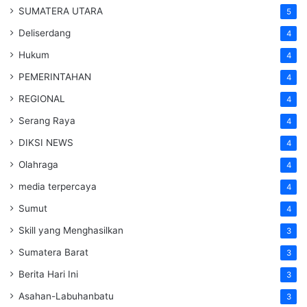
SUMATERA UTARA
5
Deliserdang
4
Hukum
4
PEMERINTAHAN
4
REGIONAL
4
Serang Raya
4
DIKSI NEWS
4
Olahraga
4
media terpercaya
4
Sumut
4
Skill yang Menghasilkan
3
Sumatera Barat
3
Berita Hari Ini
3
Asahan-Labuhanbatu
3