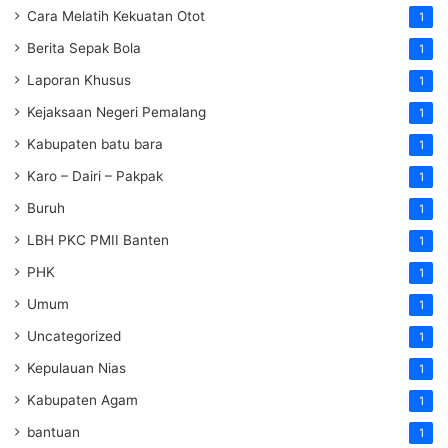
Cara Melatih Kekuatan Otot
1
Berita Sepak Bola
1
Laporan Khusus
1
Kejaksaan Negeri Pemalang
1
Kabupaten batu bara
1
Karo – Dairi – Pakpak
1
Buruh
1
LBH PKC PMII Banten
1
PHK
1
Umum
1
Uncategorized
1
Kepulauan Nias
1
Kabupaten Agam
1
bantuan
1