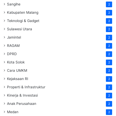
Sangihe
2
Kabupaten Malang
2
Teknologi & Gadget
2
Sulawesi Utara
2
Jamintel
2
RAGAM
2
DPRD
2
Kota Solok
2
Cara UMKM
2
Kejaksaan RI
2
Properti & Infrastruktur
2
Kinerja & Investasi
2
Anak Perusahaan
2
Medan
2