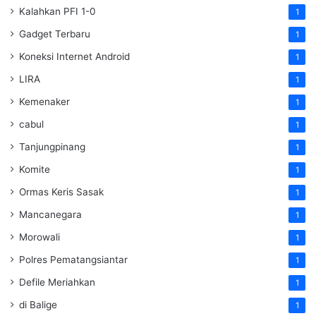
Kalahkan PFI 1-0
1
Gadget Terbaru
1
Koneksi Internet Android
1
LIRA
1
Kemenaker
1
cabul
1
Tanjungpinang
1
Komite
1
Ormas Keris Sasak
1
Mancanegara
1
Morowali
1
Polres Pematangsiantar
1
Defile Meriahkan
1
di Balige
1