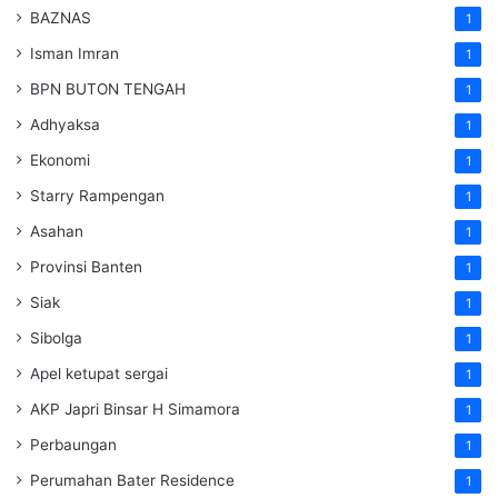
BAZNAS
1
Isman Imran
1
BPN BUTON TENGAH
1
Adhyaksa
1
Ekonomi
1
Starry Rampengan
1
Asahan
1
Provinsi Banten
1
Siak
1
Sibolga
1
Apel ketupat sergai
1
AKP Japri Binsar H Simamora
1
Perbaungan
1
Perumahan Bater Residence
1