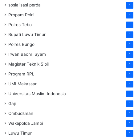
sosialisasi perda
1
Propam Polri
1
Polres Tebo
1
Bupati Luwu Timur
1
Polres Bungo
1
Irwan Bachri Syam
1
Magister Teknik Sipil
1
Program RPL
1
UMI Makassar
1
Universitas Muslim Indonesia
1
Gaji
1
Ombudsman
1
Wakapolda Jambi
1
Luwu Timur
1