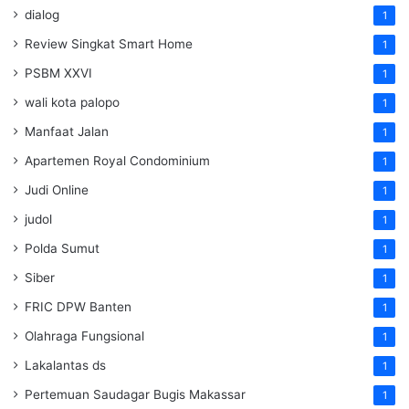
dialog
1
Review Singkat Smart Home
1
PSBM XXVI
1
wali kota palopo
1
Manfaat Jalan
1
Apartemen Royal Condominium
1
Judi Online
1
judol
1
Polda Sumut
1
Siber
1
FRIC DPW Banten
1
Olahraga Fungsional
1
Lakalantas ds
1
Pertemuan Saudagar Bugis Makassar
1