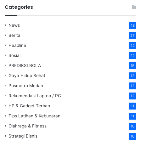
Categories
News
48
Berita
27
Headline
22
Sosial
22
PREDIKSI BOLA
15
Gaya Hidup Sehat
12
Posmetro Medan
12
Rekomendasi Laptop / PC
12
HP & Gadget Terbaru
11
Tips Latihan & Kebugaran
11
Olahraga & Fitness
10
Strategi Bisnis
10