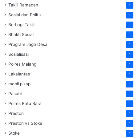
Takjil Ramadan
1
Sosial dan Politik
1
Berbagi Takjil
1
Bhakti Sosial
1
Program Jaga Desa
1
Sosialisasi
1
Polres Malang
1
Lakalantas
1
mobil pikap
1
Pasutri
1
Polres Batu Bara
1
Preston
1
Preston vs Stoke
1
Stoke
1