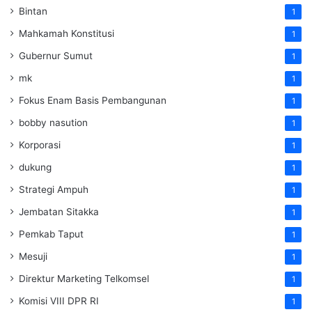
Bintan
1
Mahkamah Konstitusi
1
Gubernur Sumut
1
mk
1
Fokus Enam Basis Pembangunan
1
bobby nasution
1
Korporasi
1
dukung
1
Strategi Ampuh
1
Jembatan Sitakka
1
Pemkab Taput
1
Mesuji
1
Direktur Marketing Telkomsel
1
Komisi VIII DPR RI
1