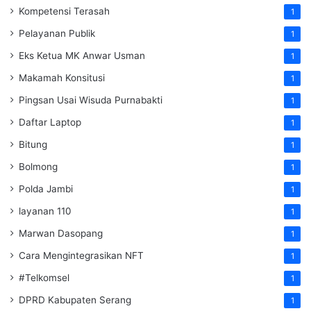
Kompetensi Terasah
1
Pelayanan Publik
1
Eks Ketua MK Anwar Usman
1
Makamah Konsitusi
1
Pingsan Usai Wisuda Purnabakti
1
Daftar Laptop
1
Bitung
1
Bolmong
1
Polda Jambi
1
layanan 110
1
Marwan Dasopang
1
Cara Mengintegrasikan NFT
1
#Telkomsel
1
DPRD Kabupaten Serang
1