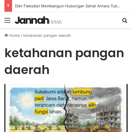
Diet Fleksibel Membangun Hubungan Sehat Antara Tubuh dan Makanan Sehari-hari
Menu
Se
Home
/
ketahanan pangan daerah
ketahanan pangan
daerah