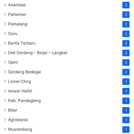
Anambas
2
Parlemen
2
Pemalang
2
Guru
2
Berita Terbaru
2
Deli Serdang – Binjai – Langkat
2
Opini
2
Serdang Bedagai
2
Lionel Chng
1
Anwar Hafid
1
Kab. Pandeglang
1
Biliar
1
Agrobisnis
1
Musrenbang
1