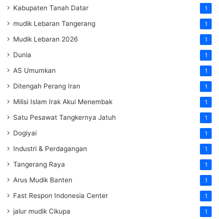
Kabupaten Tanah Datar
1
mudik Lebaran Tangerang
1
Mudik Lebaran 2026
1
Dunia
1
AS Umumkan
1
Ditengah Perang Iran
1
Milisi Islam Irak Akui Menembak
1
Satu Pesawat Tangkernya Jatuh
1
Dogiyai
1
Industri & Perdagangan
1
Tangerang Raya
1
Arus Mudik Banten
1
Fast Respon Indonesia Center
1
jalur mudik Cikupa
1