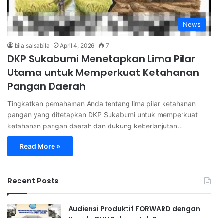
News
bila salsabila
April 4, 2026
7
DKP Sukabumi Menetapkan Lima Pilar
Utama untuk Memperkuat Ketahanan
Pangan Daerah
Tingkatkan pemahaman Anda tentang lima pilar ketahanan
pangan yang ditetapkan DKP Sukabumi untuk memperkuat
ketahanan pangan daerah dan dukung keberlanjutan…
Read More »
Recent Posts
Audiensi Produktif FORWARD dengan