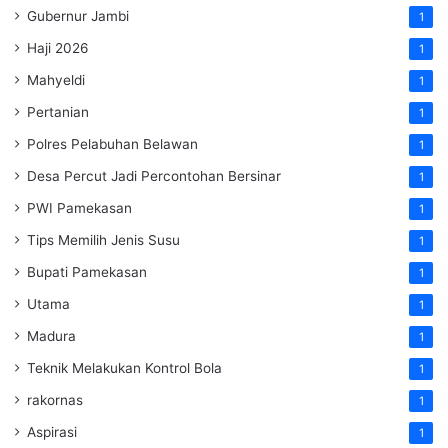
Gubernur Jambi
1
Haji 2026
1
Mahyeldi
1
Pertanian
1
Polres Pelabuhan Belawan
1
Desa Percut Jadi Percontohan Bersinar
1
PWI Pamekasan
1
Tips Memilih Jenis Susu
1
Bupati Pamekasan
1
Utama
1
Madura
1
Teknik Melakukan Kontrol Bola
1
rakornas
1
Aspirasi
1