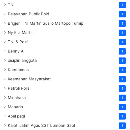
TNI
1
Pelayanan Publik Polri
1
Brigjen TNI Martin Susilo Martopo Turnip
1
Ny Ella Martin
1
TNI & Polri
1
Benny Ali
1
disiplin anggota
1
Kamtibmas
1
Keamanan Masyarakat
1
Patroli Polisi
1
Minahasa
1
Manado
1
Apel pagi
1
Kajati Jatim Agus SST Lumban Gaol
1