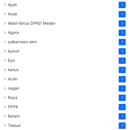
Ayah
1
Anak
1
Wakil Ketua DPRD Medan
1
Agara
1
zulkarnaen skm
1
bunuh
1
Epo
1
kasus
1
Aceh
1
nagan
1
Raya
1
PPPK
1
Batam
1
Talaud
1