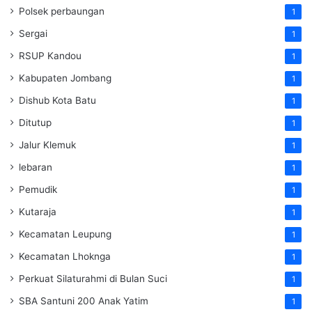
Polsek perbaungan
1
Sergai
1
RSUP Kandou
1
Kabupaten Jombang
1
Dishub Kota Batu
1
Ditutup
1
Jalur Klemuk
1
lebaran
1
Pemudik
1
Kutaraja
1
Kecamatan Leupung
1
Kecamatan Lhoknga
1
Perkuat Silaturahmi di Bulan Suci
1
SBA Santuni 200 Anak Yatim
1