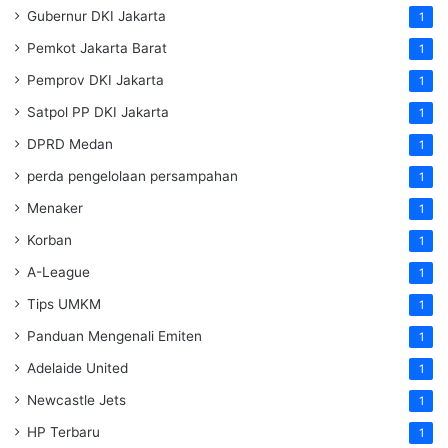
Gubernur DKI Jakarta
1
Pemkot Jakarta Barat
1
Pemprov DKI Jakarta
1
Satpol PP DKI Jakarta
1
DPRD Medan
1
perda pengelolaan persampahan
1
Menaker
1
Korban
1
A-League
1
Tips UMKM
1
Panduan Mengenali Emiten
1
Adelaide United
1
Newcastle Jets
1
HP Terbaru
1