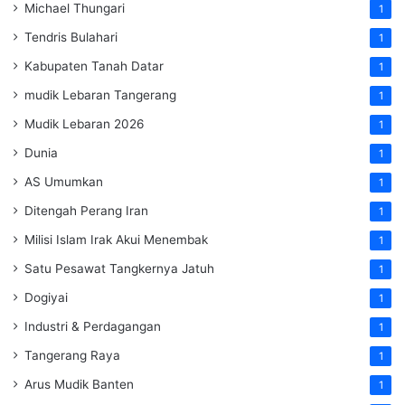
Michael Thungari
1
Tendris Bulahari
1
Kabupaten Tanah Datar
1
mudik Lebaran Tangerang
1
Mudik Lebaran 2026
1
Dunia
1
AS Umumkan
1
Ditengah Perang Iran
1
Milisi Islam Irak Akui Menembak
1
Satu Pesawat Tangkernya Jatuh
1
Dogiyai
1
Industri & Perdagangan
1
Tangerang Raya
1
Arus Mudik Banten
1