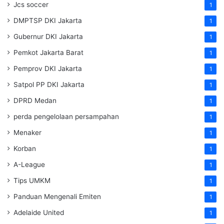
Jcs soccer
1
DMPTSP DKI Jakarta
1
Gubernur DKI Jakarta
1
Pemkot Jakarta Barat
1
Pemprov DKI Jakarta
1
Satpol PP DKI Jakarta
1
DPRD Medan
1
perda pengelolaan persampahan
1
Menaker
1
Korban
1
A-League
1
Tips UMKM
1
Panduan Mengenali Emiten
1
Adelaide United
1