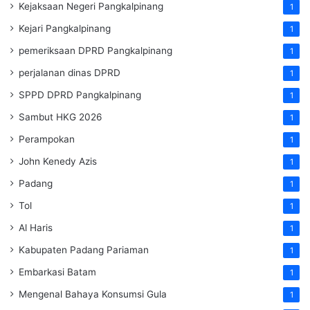
Kejaksaan Negeri Pangkalpinang
1
Kejari Pangkalpinang
1
pemeriksaan DPRD Pangkalpinang
1
perjalanan dinas DPRD
1
SPPD DPRD Pangkalpinang
1
Sambut HKG 2026
1
Perampokan
1
John Kenedy Azis
1
Padang
1
Tol
1
Al Haris
1
Kabupaten Padang Pariaman
1
Embarkasi Batam
1
Mengenal Bahaya Konsumsi Gula
1