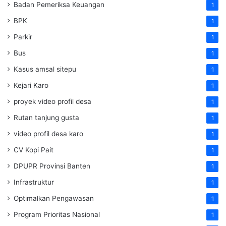
Badan Pemeriksa Keuangan
1
BPK
1
Parkir
1
Bus
1
Kasus amsal sitepu
1
Kejari Karo
1
proyek video profil desa
1
Rutan tanjung gusta
1
video profil desa karo
1
CV Kopi Pait
1
DPUPR Provinsi Banten
1
Infrastruktur
1
Optimalkan Pengawasan
1
Program Prioritas Nasional
1