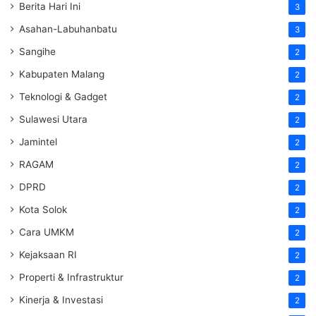
Berita Hari Ini
3
Asahan-Labuhanbatu
3
Sangihe
2
Kabupaten Malang
2
Teknologi & Gadget
2
Sulawesi Utara
2
Jamintel
2
RAGAM
2
DPRD
2
Kota Solok
2
Cara UMKM
2
Kejaksaan RI
2
Properti & Infrastruktur
2
Kinerja & Investasi
2