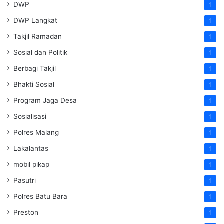
DWP
1
DWP Langkat
1
Takjil Ramadan
1
Sosial dan Politik
1
Berbagi Takjil
1
Bhakti Sosial
1
Program Jaga Desa
1
Sosialisasi
1
Polres Malang
1
Lakalantas
1
mobil pikap
1
Pasutri
1
Polres Batu Bara
1
Preston
1