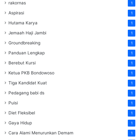
rakornas
1
Aspirasi
1
Hutama Karya
1
Jemaah Haji Jambi
1
Groundbreaking
1
Panduan Lengkap
1
Berebut Kursi
1
Ketua PKB Bondowoso
1
Tiga Kandidat Kuat
1
Pedagang babi ds
1
Puisi
1
Diet Fleksibel
1
Gaya Hidup
1
Cara Alami Menurunkan Demam
1