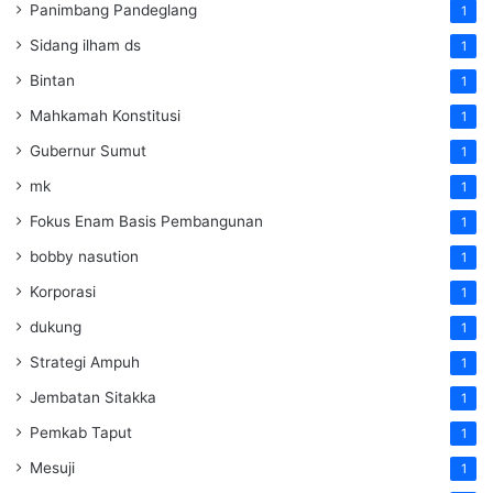
Panimbang Pandeglang
1
Sidang ilham ds
1
Bintan
1
Mahkamah Konstitusi
1
Gubernur Sumut
1
mk
1
Fokus Enam Basis Pembangunan
1
bobby nasution
1
Korporasi
1
dukung
1
Strategi Ampuh
1
Jembatan Sitakka
1
Pemkab Taput
1
Mesuji
1