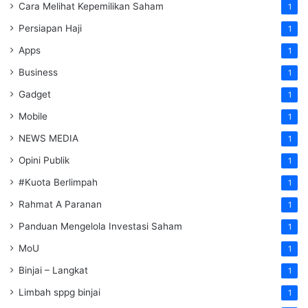
Cara Melihat Kepemilikan Saham
1
Persiapan Haji
1
Apps
1
Business
1
Gadget
1
Mobile
1
NEWS MEDIA
1
Opini Publik
1
#Kuota Berlimpah
1
Rahmat A Paranan
1
Panduan Mengelola Investasi Saham
1
MoU
1
Binjai – Langkat
1
Limbah sppg binjai
1