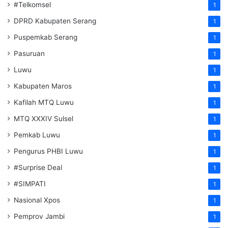
#Telkomsel
1
DPRD Kabupaten Serang
1
Puspemkab Serang
1
Pasuruan
1
Luwu
1
Kabupaten Maros
1
Kafilah MTQ Luwu
1
MTQ XXXIV Sulsel
1
Pemkab Luwu
1
Pengurus PHBI Luwu
1
#Surprise Deal
1
#SIMPATI
1
Nasional Xpos
1
Pemprov Jambi
1