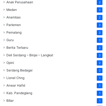
Anak Perusahaan
2
Medan
2
Anambas
2
Parlemen
2
Pemalang
2
Guru
2
Berita Terbaru
2
Deli Serdang – Binjai – Langkat
2
Opini
2
Serdang Bedagai
2
Lionel Chng
1
Anwar Hafid
1
Kab. Pandeglang
1
Biliar
1