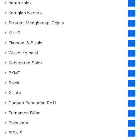
bareh solok
1
Kerugian Negara
1
Strategi Menghadapi Gejala
1
KUHP
1
Ekonomi & Bisnis
1
Walkot tg balai
1
Kabupaten Solok
1
BKMT
1
Solok
1
2 Juta
1
Dugaan Pencurian Rp11
1
Turnamen Biliar
1
Polhukam
1
BISNIS
1