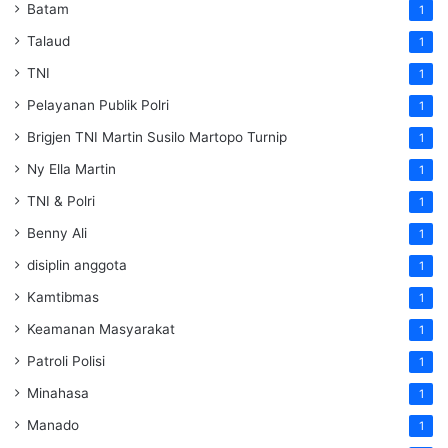
Batam
1
Talaud
1
TNI
1
Pelayanan Publik Polri
1
Brigjen TNI Martin Susilo Martopo Turnip
1
Ny Ella Martin
1
TNI & Polri
1
Benny Ali
1
disiplin anggota
1
Kamtibmas
1
Keamanan Masyarakat
1
Patroli Polisi
1
Minahasa
1
Manado
1