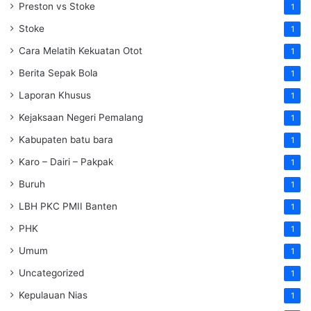
Preston vs Stoke
1
Stoke
1
Cara Melatih Kekuatan Otot
1
Berita Sepak Bola
1
Laporan Khusus
1
Kejaksaan Negeri Pemalang
1
Kabupaten batu bara
1
Karo – Dairi – Pakpak
1
Buruh
1
LBH PKC PMII Banten
1
PHK
1
Umum
1
Uncategorized
1
Kepulauan Nias
1