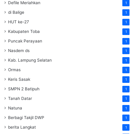
Defile Meriahkan
1
di Balige
1
HUT ke-27
1
Kabupaten Toba
1
Puncak Perayaan
1
Nasdem ds
1
Kab. Lampung Selatan
1
Ormas
1
Keris Sasak
1
SMPN 2 Batipuh
1
Tanah Datar
1
Natuna
1
Berbagi Takjil DWP
1
berita Langkat
1