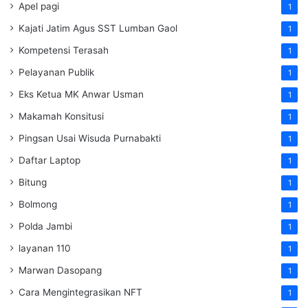
Apel pagi
1
Kajati Jatim Agus SST Lumban Gaol
1
Kompetensi Terasah
1
Pelayanan Publik
1
Eks Ketua MK Anwar Usman
1
Makamah Konsitusi
1
Pingsan Usai Wisuda Purnabakti
1
Daftar Laptop
1
Bitung
1
Bolmong
1
Polda Jambi
1
layanan 110
1
Marwan Dasopang
1
Cara Mengintegrasikan NFT
1