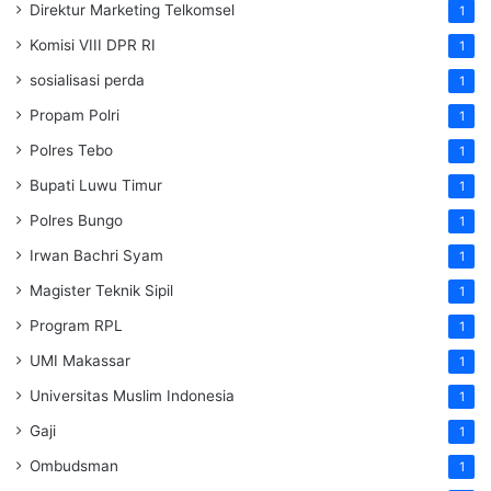
Direktur Marketing Telkomsel
1
Komisi VIII DPR RI
1
sosialisasi perda
1
Propam Polri
1
Polres Tebo
1
Bupati Luwu Timur
1
Polres Bungo
1
Irwan Bachri Syam
1
Magister Teknik Sipil
1
Program RPL
1
UMI Makassar
1
Universitas Muslim Indonesia
1
Gaji
1
Ombudsman
1