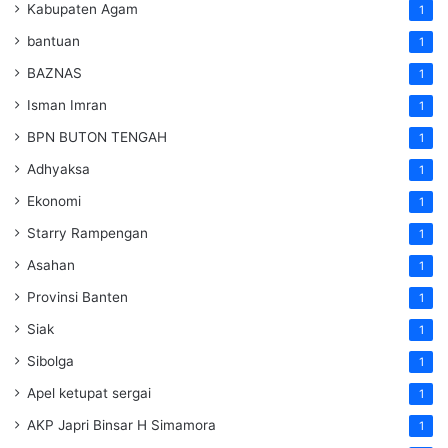
Kabupaten Agam
1
bantuan
1
BAZNAS
1
Isman Imran
1
BPN BUTON TENGAH
1
Adhyaksa
1
Ekonomi
1
Starry Rampengan
1
Asahan
1
Provinsi Banten
1
Siak
1
Sibolga
1
Apel ketupat sergai
1
AKP Japri Binsar H Simamora
1