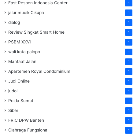
Fast Respon Indonesia Center
1
jalur mudik Cikupa
1
dialog
1
Review Singkat Smart Home
1
PSBM XXVI
1
wali kota palopo
1
Manfaat Jalan
1
Apartemen Royal Condominium
1
Judi Online
1
judol
1
Polda Sumut
1
Siber
1
FRIC DPW Banten
1
Olahraga Fungsional
1