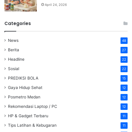
April 24, 2026
Categories
News
48
Berita
27
Headline
22
Sosial
22
PREDIKSI BOLA
15
Gaya Hidup Sehat
12
Posmetro Medan
12
Rekomendasi Laptop / PC
12
HP & Gadget Terbaru
11
Tips Latihan & Kebugaran
11