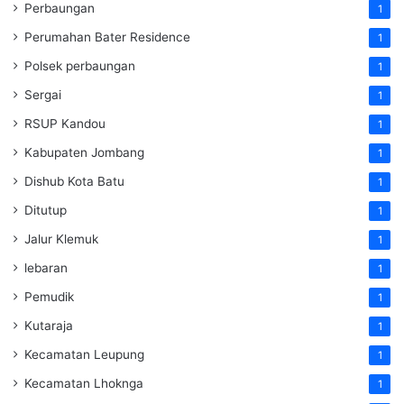
Perbaungan
1
Perumahan Bater Residence
1
Polsek perbaungan
1
Sergai
1
RSUP Kandou
1
Kabupaten Jombang
1
Dishub Kota Batu
1
Ditutup
1
Jalur Klemuk
1
lebaran
1
Pemudik
1
Kutaraja
1
Kecamatan Leupung
1
Kecamatan Lhoknga
1