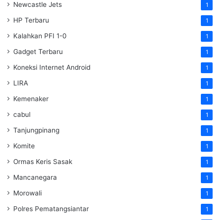
Newcastle Jets
1
HP Terbaru
1
Kalahkan PFI 1-0
1
Gadget Terbaru
1
Koneksi Internet Android
1
LIRA
1
Kemenaker
1
cabul
1
Tanjungpinang
1
Komite
1
Ormas Keris Sasak
1
Mancanegara
1
Morowali
1
Polres Pematangsiantar
1