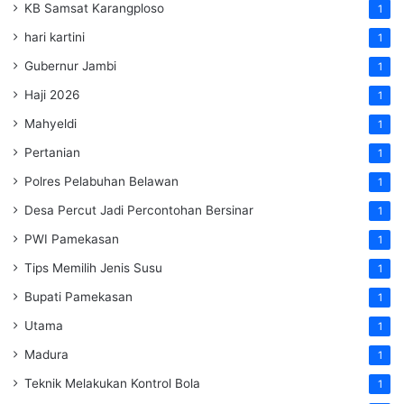
KB Samsat Karangploso
1
hari kartini
1
Gubernur Jambi
1
Haji 2026
1
Mahyeldi
1
Pertanian
1
Polres Pelabuhan Belawan
1
Desa Percut Jadi Percontohan Bersinar
1
PWI Pamekasan
1
Tips Memilih Jenis Susu
1
Bupati Pamekasan
1
Utama
1
Madura
1
Teknik Melakukan Kontrol Bola
1