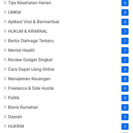
Tips Kesehatan Harian
8
UMKM
8
Aplikasi Viral & Bermanfaat
8
HUKUM & KRIMINAL
7
Berita Olahraga Terbaru
7
Mental Health
7
Review Gadget Singkat
7
Cara Dapat Uang Online
6
Manajemen Keuangan
6
Freelance & Side Hustle
6
Politik
6
Bisnis Rumahan
6
Daerah
5
HUKRIM
5