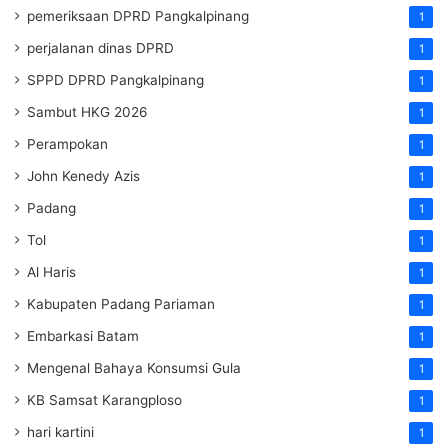
pemeriksaan DPRD Pangkalpinang
1
perjalanan dinas DPRD
1
SPPD DPRD Pangkalpinang
1
Sambut HKG 2026
1
Perampokan
1
John Kenedy Azis
1
Padang
1
Tol
1
Al Haris
1
Kabupaten Padang Pariaman
1
Embarkasi Batam
1
Mengenal Bahaya Konsumsi Gula
1
KB Samsat Karangploso
1
hari kartini
1