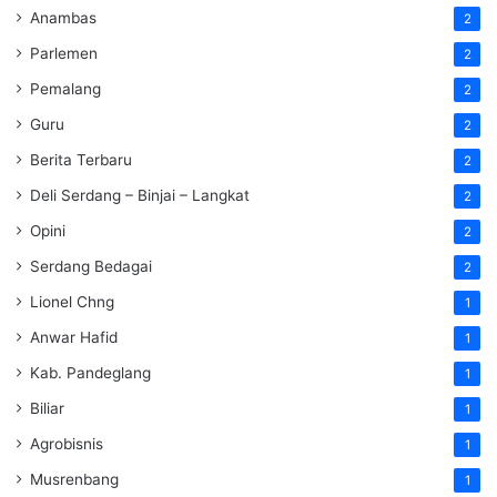
Anambas
2
Parlemen
2
Pemalang
2
Guru
2
Berita Terbaru
2
Deli Serdang – Binjai – Langkat
2
Opini
2
Serdang Bedagai
2
Lionel Chng
1
Anwar Hafid
1
Kab. Pandeglang
1
Biliar
1
Agrobisnis
1
Musrenbang
1