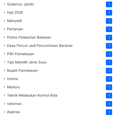
Gubernur Jambi
1
Haji 2026
1
Mahyeldi
1
Pertanian
1
Polres Pelabuhan Belawan
1
Desa Percut Jadi Percontohan Bersinar
1
PWI Pamekasan
1
Tips Memilih Jenis Susu
1
Bupati Pamekasan
1
Utama
1
Madura
1
Teknik Melakukan Kontrol Bola
1
rakornas
1
Aspirasi
1