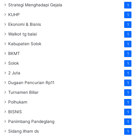
Strategi Menghadapi Gejala
1
KUHP
1
Ekonomi & Bisnis
1
Walkot tg balai
1
Kabupaten Solok
1
BKMT
1
Solok
1
2 Juta
1
Dugaan Pencurian Rp11
1
Turnamen Biliar
1
Polhukam
1
BISNIS
1
Panimbang Pandeglang
1
Sidang ilham ds
1