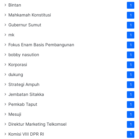
Bintan
1
Mahkamah Konstitusi
1
Gubernur Sumut
1
mk
1
Fokus Enam Basis Pembangunan
1
bobby nasution
1
Korporasi
1
dukung
1
Strategi Ampuh
1
Jembatan Sitakka
1
Pemkab Taput
1
Mesuji
1
Direktur Marketing Telkomsel
1
Komisi VIII DPR RI
1