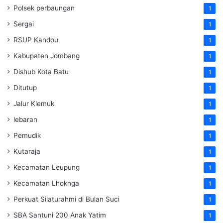
Polsek perbaungan
1
Sergai
1
RSUP Kandou
1
Kabupaten Jombang
1
Dishub Kota Batu
1
Ditutup
1
Jalur Klemuk
1
lebaran
1
Pemudik
1
Kutaraja
1
Kecamatan Leupung
1
Kecamatan Lhoknga
1
Perkuat Silaturahmi di Bulan Suci
1
SBA Santuni 200 Anak Yatim
1