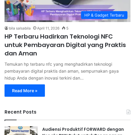
HP & Gadget Terbaru
bila salsabila
April 11, 2026
5
HP Terbaru Hadirkan Teknologi NFC
untuk Pembayaran Digital yang Praktis
dan Aman
Temukan hp terbaru nfc yang menghadirkan teknologi
pembayaran digital praktis dan aman, sempurnakan gaya
hidup Anda dengan inovasi terkini dan…
Read More »
Recent Posts
Audiensi Produktif FORWARD dengan