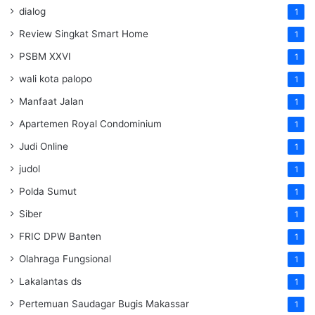
dialog
1
Review Singkat Smart Home
1
PSBM XXVI
1
wali kota palopo
1
Manfaat Jalan
1
Apartemen Royal Condominium
1
Judi Online
1
judol
1
Polda Sumut
1
Siber
1
FRIC DPW Banten
1
Olahraga Fungsional
1
Lakalantas ds
1
Pertemuan Saudagar Bugis Makassar
1