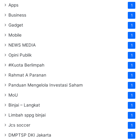
Apps
1
Business
1
Gadget
1
Mobile
1
NEWS MEDIA
1
Opini Publik
1
#Kuota Berlimpah
1
Rahmat A Paranan
1
Panduan Mengelola Investasi Saham
1
MoU
1
Binjai – Langkat
1
Limbah sppg binjai
1
Jcs soccer
1
DMPTSP DKI Jakarta
1