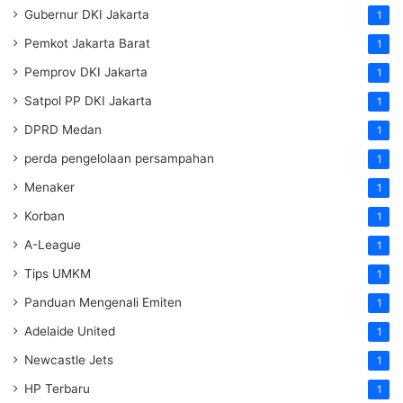
Gubernur DKI Jakarta
1
Pemkot Jakarta Barat
1
Pemprov DKI Jakarta
1
Satpol PP DKI Jakarta
1
DPRD Medan
1
perda pengelolaan persampahan
1
Menaker
1
Korban
1
A-League
1
Tips UMKM
1
Panduan Mengenali Emiten
1
Adelaide United
1
Newcastle Jets
1
HP Terbaru
1