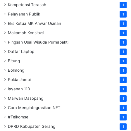
Kompetensi Terasah
1
Pelayanan Publik
1
Eks Ketua MK Anwar Usman
1
Makamah Konsitusi
1
Pingsan Usai Wisuda Purnabakti
1
Daftar Laptop
1
Bitung
1
Bolmong
1
Polda Jambi
1
layanan 110
1
Marwan Dasopang
1
Cara Mengintegrasikan NFT
1
#Telkomsel
1
DPRD Kabupaten Serang
1