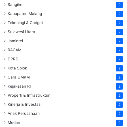
Sangihe
2
Kabupaten Malang
2
Teknologi & Gadget
2
Sulawesi Utara
2
Jamintel
2
RAGAM
2
DPRD
2
Kota Solok
2
Cara UMKM
2
Kejaksaan RI
2
Properti & Infrastruktur
2
Kinerja & Investasi
2
Anak Perusahaan
2
Medan
2