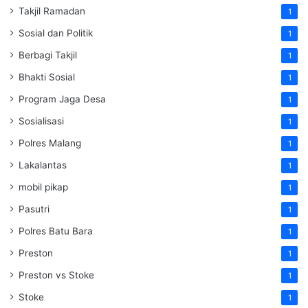
Takjil Ramadan
1
Sosial dan Politik
1
Berbagi Takjil
1
Bhakti Sosial
1
Program Jaga Desa
1
Sosialisasi
1
Polres Malang
1
Lakalantas
1
mobil pikap
1
Pasutri
1
Polres Batu Bara
1
Preston
1
Preston vs Stoke
1
Stoke
1