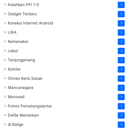
Kalahkan PFI 1-0
1
Gadget Terbaru
1
Koneksi Internet Android
1
LIRA
1
Kemenaker
1
cabul
1
Tanjungpinang
1
Komite
1
Ormas Keris Sasak
1
Mancanegara
1
Morowali
1
Polres Pematangsiantar
1
Defile Meriahkan
1
di Balige
1