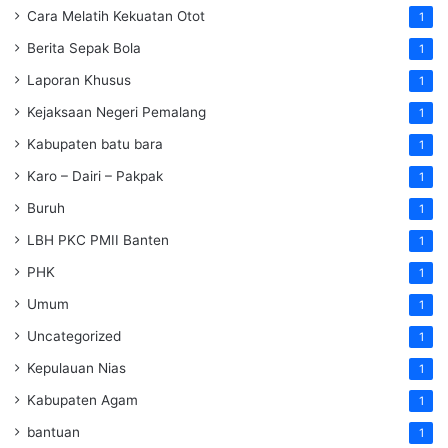
Cara Melatih Kekuatan Otot
1
Berita Sepak Bola
1
Laporan Khusus
1
Kejaksaan Negeri Pemalang
1
Kabupaten batu bara
1
Karo – Dairi – Pakpak
1
Buruh
1
LBH PKC PMII Banten
1
PHK
1
Umum
1
Uncategorized
1
Kepulauan Nias
1
Kabupaten Agam
1
bantuan
1