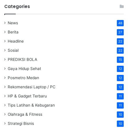
Categories
News
48
Berita
27
Headline
22
Sosial
22
PREDIKSI BOLA
15
Gaya Hidup Sehat
12
Posmetro Medan
12
Rekomendasi Laptop / PC
12
HP & Gadget Terbaru
11
Tips Latihan & Kebugaran
11
Olahraga & Fitness
10
Strategi Bisnis
10