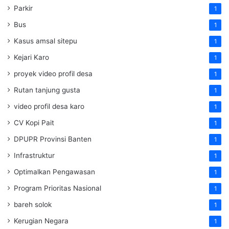
Parkir
1
Bus
1
Kasus amsal sitepu
1
Kejari Karo
1
proyek video profil desa
1
Rutan tanjung gusta
1
video profil desa karo
1
CV Kopi Pait
1
DPUPR Provinsi Banten
1
Infrastruktur
1
Optimalkan Pengawasan
1
Program Prioritas Nasional
1
bareh solok
1
Kerugian Negara
1