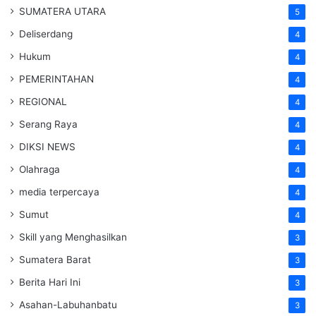
SUMATERA UTARA
5
Deliserdang
4
Hukum
4
PEMERINTAHAN
4
REGIONAL
4
Serang Raya
4
DIKSI NEWS
4
Olahraga
4
media terpercaya
4
Sumut
4
Skill yang Menghasilkan
3
Sumatera Barat
3
Berita Hari Ini
3
Asahan-Labuhanbatu
3