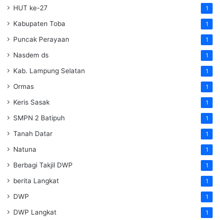
HUT ke-27
1
Kabupaten Toba
1
Puncak Perayaan
1
Nasdem ds
1
Kab. Lampung Selatan
1
Ormas
1
Keris Sasak
1
SMPN 2 Batipuh
1
Tanah Datar
1
Natuna
1
Berbagi Takjil DWP
1
berita Langkat
1
DWP
1
DWP Langkat
1