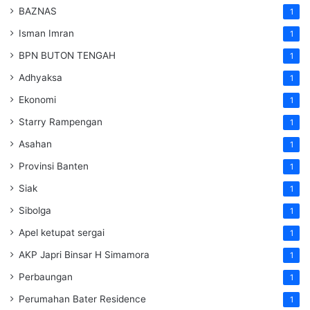
BAZNAS
1
Isman Imran
1
BPN BUTON TENGAH
1
Adhyaksa
1
Ekonomi
1
Starry Rampengan
1
Asahan
1
Provinsi Banten
1
Siak
1
Sibolga
1
Apel ketupat sergai
1
AKP Japri Binsar H Simamora
1
Perbaungan
1
Perumahan Bater Residence
1