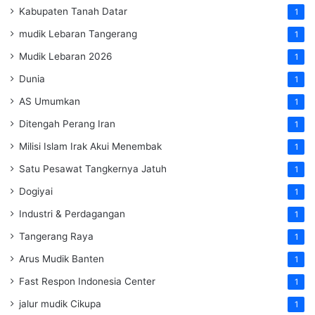
Kabupaten Tanah Datar
1
mudik Lebaran Tangerang
1
Mudik Lebaran 2026
1
Dunia
1
AS Umumkan
1
Ditengah Perang Iran
1
Milisi Islam Irak Akui Menembak
1
Satu Pesawat Tangkernya Jatuh
1
Dogiyai
1
Industri & Perdagangan
1
Tangerang Raya
1
Arus Mudik Banten
1
Fast Respon Indonesia Center
1
jalur mudik Cikupa
1