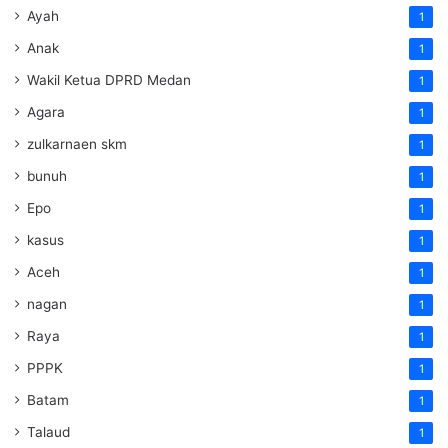
Ayah
1
Anak
1
Wakil Ketua DPRD Medan
1
Agara
1
zulkarnaen skm
1
bunuh
1
Epo
1
kasus
1
Aceh
1
nagan
1
Raya
1
PPPK
1
Batam
1
Talaud
1