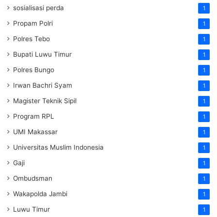
sosialisasi perda
1
Propam Polri
1
Polres Tebo
1
Bupati Luwu Timur
1
Polres Bungo
1
Irwan Bachri Syam
1
Magister Teknik Sipil
1
Program RPL
1
UMI Makassar
1
Universitas Muslim Indonesia
1
Gaji
1
Ombudsman
1
Wakapolda Jambi
1
Luwu Timur
1