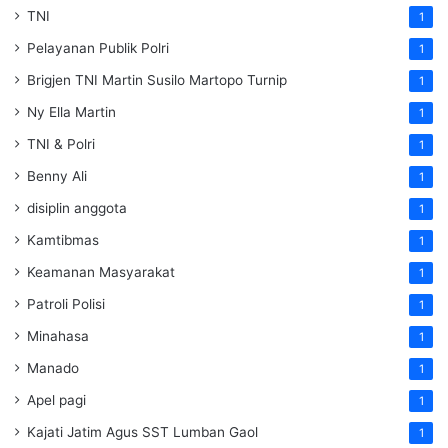
TNI
1
Pelayanan Publik Polri
1
Brigjen TNI Martin Susilo Martopo Turnip
1
Ny Ella Martin
1
TNI & Polri
1
Benny Ali
1
disiplin anggota
1
Kamtibmas
1
Keamanan Masyarakat
1
Patroli Polisi
1
Minahasa
1
Manado
1
Apel pagi
1
Kajati Jatim Agus SST Lumban Gaol
1