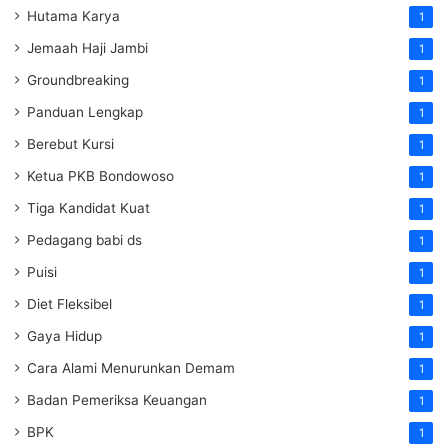
Hutama Karya
1
Jemaah Haji Jambi
1
Groundbreaking
1
Panduan Lengkap
1
Berebut Kursi
1
Ketua PKB Bondowoso
1
Tiga Kandidat Kuat
1
Pedagang babi ds
1
Puisi
1
Diet Fleksibel
1
Gaya Hidup
1
Cara Alami Menurunkan Demam
1
Badan Pemeriksa Keuangan
1
BPK
1