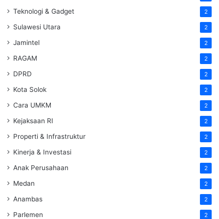
Teknologi & Gadget
2
Sulawesi Utara
2
Jamintel
2
RAGAM
2
DPRD
2
Kota Solok
2
Cara UMKM
2
Kejaksaan RI
2
Properti & Infrastruktur
2
Kinerja & Investasi
2
Anak Perusahaan
2
Medan
2
Anambas
2
Parlemen
2