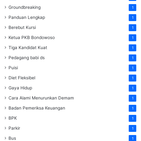
Groundbreaking
1
Panduan Lengkap
1
Berebut Kursi
1
Ketua PKB Bondowoso
1
Tiga Kandidat Kuat
1
Pedagang babi ds
1
Puisi
1
Diet Fleksibel
1
Gaya Hidup
1
Cara Alami Menurunkan Demam
1
Badan Pemeriksa Keuangan
1
BPK
1
Parkir
1
Bus
1