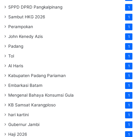
SPPD DPRD Pangkalpinang
1
Sambut HKG 2026
1
Perampokan
1
John Kenedy Azis
1
Padang
1
Tol
1
Al Haris
1
Kabupaten Padang Pariaman
1
Embarkasi Batam
1
Mengenal Bahaya Konsumsi Gula
1
KB Samsat Karangploso
1
hari kartini
1
Gubernur Jambi
1
Haji 2026
1