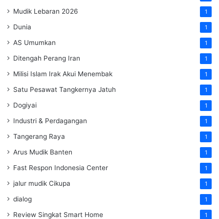
Mudik Lebaran 2026
1
Dunia
1
AS Umumkan
1
Ditengah Perang Iran
1
Milisi Islam Irak Akui Menembak
1
Satu Pesawat Tangkernya Jatuh
1
Dogiyai
1
Industri & Perdagangan
1
Tangerang Raya
1
Arus Mudik Banten
1
Fast Respon Indonesia Center
1
jalur mudik Cikupa
1
dialog
1
Review Singkat Smart Home
1