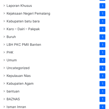
Laporan Khusus
1
Kejaksaan Negeri Pemalang
1
Kabupaten batu bara
1
Karo – Dairi – Pakpak
1
Buruh
1
LBH PKC PMII Banten
1
PHK
1
Umum
1
Uncategorized
1
Kepulauan Nias
1
Kabupaten Agam
1
bantuan
1
BAZNAS
1
Isman Imran
1