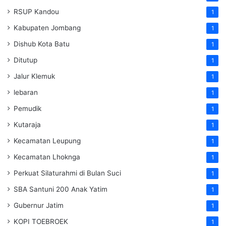
RSUP Kandou
1
Kabupaten Jombang
1
Dishub Kota Batu
1
Ditutup
1
Jalur Klemuk
1
lebaran
1
Pemudik
1
Kutaraja
1
Kecamatan Leupung
1
Kecamatan Lhoknga
1
Perkuat Silaturahmi di Bulan Suci
1
SBA Santuni 200 Anak Yatim
1
Gubernur Jatim
1
KOPI TOEBROEK
1