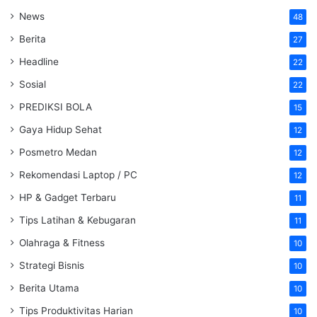
News
48
Berita
27
Headline
22
Sosial
22
PREDIKSI BOLA
15
Gaya Hidup Sehat
12
Posmetro Medan
12
Rekomendasi Laptop / PC
12
HP & Gadget Terbaru
11
Tips Latihan & Kebugaran
11
Olahraga & Fitness
10
Strategi Bisnis
10
Berita Utama
10
Tips Produktivitas Harian
10