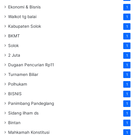
Ekonomi & Bisnis
1
Walkot tg balai
1
Kabupaten Solok
1
BKMT
1
Solok
1
2 Juta
1
Dugaan Pencurian Rp11
1
Turnamen Biliar
1
Polhukam
1
BISNIS
1
Panimbang Pandeglang
1
Sidang ilham ds
1
Bintan
1
Mahkamah Konstitusi
1