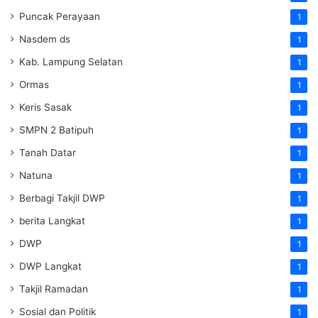
Puncak Perayaan
1
Nasdem ds
1
Kab. Lampung Selatan
1
Ormas
1
Keris Sasak
1
SMPN 2 Batipuh
1
Tanah Datar
1
Natuna
1
Berbagi Takjil DWP
1
berita Langkat
1
DWP
1
DWP Langkat
1
Takjil Ramadan
1
Sosial dan Politik
1