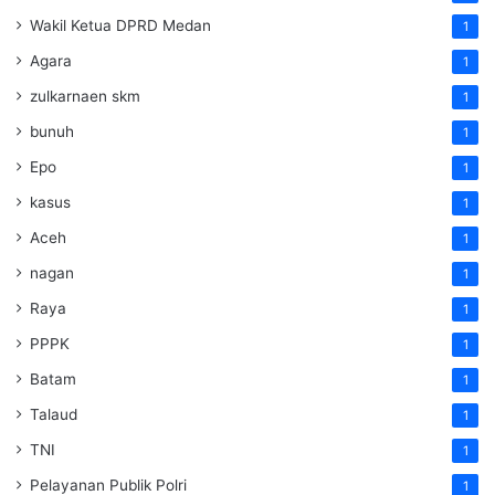
Wakil Ketua DPRD Medan
1
Agara
1
zulkarnaen skm
1
bunuh
1
Epo
1
kasus
1
Aceh
1
nagan
1
Raya
1
PPPK
1
Batam
1
Talaud
1
TNI
1
Pelayanan Publik Polri
1