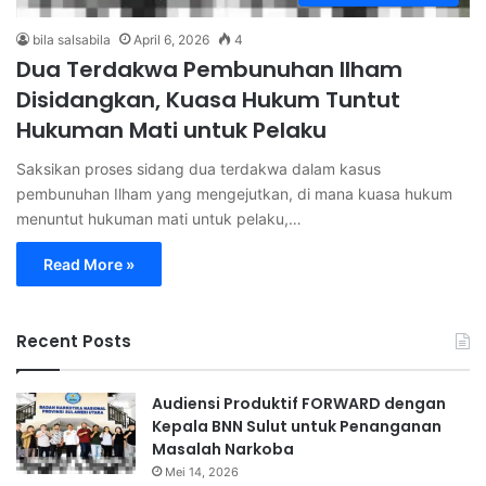
bila salsabila
April 6, 2026
4
Dua Terdakwa Pembunuhan Ilham
Disidangkan, Kuasa Hukum Tuntut
Hukuman Mati untuk Pelaku
Saksikan proses sidang dua terdakwa dalam kasus
pembunuhan Ilham yang mengejutkan, di mana kuasa hukum
menuntut hukuman mati untuk pelaku,…
Read More »
Recent Posts
Audiensi Produktif FORWARD dengan
Kepala BNN Sulut untuk Penanganan
Masalah Narkoba
Mei 14, 2026