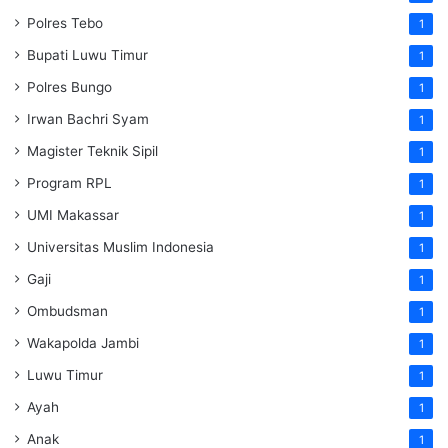
Polres Tebo
1
Bupati Luwu Timur
1
Polres Bungo
1
Irwan Bachri Syam
1
Magister Teknik Sipil
1
Program RPL
1
UMI Makassar
1
Universitas Muslim Indonesia
1
Gaji
1
Ombudsman
1
Wakapolda Jambi
1
Luwu Timur
1
Ayah
1
Anak
1