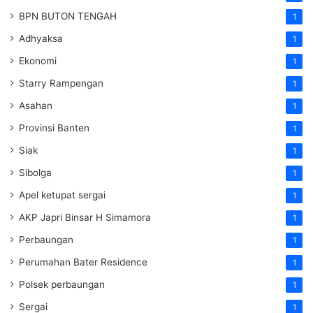
BPN BUTON TENGAH
1
Adhyaksa
1
Ekonomi
1
Starry Rampengan
1
Asahan
1
Provinsi Banten
1
Siak
1
Sibolga
1
Apel ketupat sergai
1
AKP Japri Binsar H Simamora
1
Perbaungan
1
Perumahan Bater Residence
1
Polsek perbaungan
1
Sergai
1