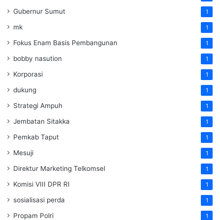
Gubernur Sumut
1
mk
1
Fokus Enam Basis Pembangunan
1
bobby nasution
1
Korporasi
1
dukung
1
Strategi Ampuh
1
Jembatan Sitakka
1
Pemkab Taput
1
Mesuji
1
Direktur Marketing Telkomsel
1
Komisi VIII DPR RI
1
sosialisasi perda
1
Propam Polri
1