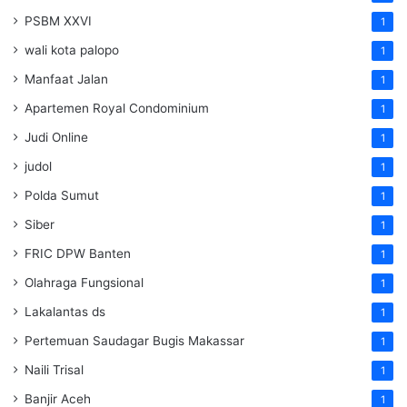
PSBM XXVI
1
wali kota palopo
1
Manfaat Jalan
1
Apartemen Royal Condominium
1
Judi Online
1
judol
1
Polda Sumut
1
Siber
1
FRIC DPW Banten
1
Olahraga Fungsional
1
Lakalantas ds
1
Pertemuan Saudagar Bugis Makassar
1
Naili Trisal
1
Banjir Aceh
1