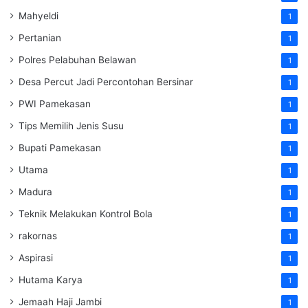
Mahyeldi
1
Pertanian
1
Polres Pelabuhan Belawan
1
Desa Percut Jadi Percontohan Bersinar
1
PWI Pamekasan
1
Tips Memilih Jenis Susu
1
Bupati Pamekasan
1
Utama
1
Madura
1
Teknik Melakukan Kontrol Bola
1
rakornas
1
Aspirasi
1
Hutama Karya
1
Jemaah Haji Jambi
1