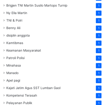
Brigjen TNI Martin Susilo Martopo Turnip
1
Ny Ella Martin
1
TNI & Polri
1
Benny Ali
1
disiplin anggota
1
Kamtibmas
1
Keamanan Masyarakat
1
Patroli Polisi
1
Minahasa
1
Manado
1
Apel pagi
1
Kajati Jatim Agus SST Lumban Gaol
1
Kompetensi Terasah
1
Pelayanan Publik
1