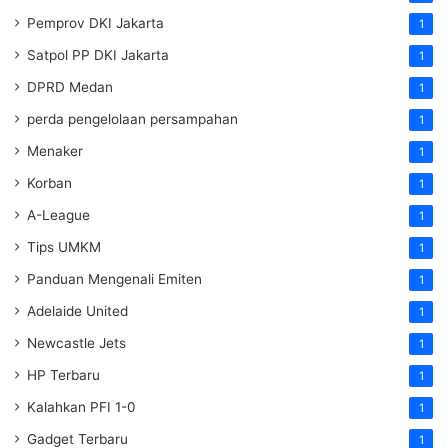
Pemprov DKI Jakarta
1
Satpol PP DKI Jakarta
1
DPRD Medan
1
perda pengelolaan persampahan
1
Menaker
1
Korban
1
A-League
1
Tips UMKM
1
Panduan Mengenali Emiten
1
Adelaide United
1
Newcastle Jets
1
HP Terbaru
1
Kalahkan PFI 1-0
1
Gadget Terbaru
1