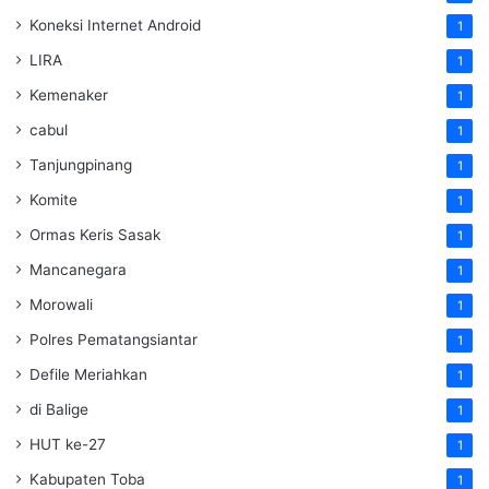
Koneksi Internet Android
1
LIRA
1
Kemenaker
1
cabul
1
Tanjungpinang
1
Komite
1
Ormas Keris Sasak
1
Mancanegara
1
Morowali
1
Polres Pematangsiantar
1
Defile Meriahkan
1
di Balige
1
HUT ke-27
1
Kabupaten Toba
1