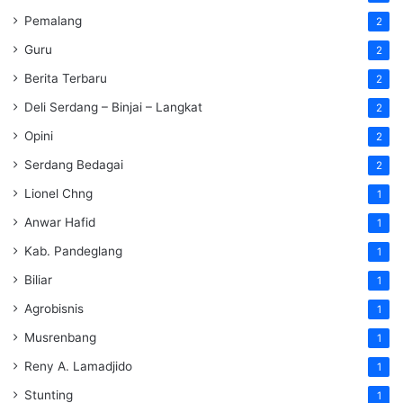
Pemalang
2
Guru
2
Berita Terbaru
2
Deli Serdang – Binjai – Langkat
2
Opini
2
Serdang Bedagai
2
Lionel Chng
1
Anwar Hafid
1
Kab. Pandeglang
1
Biliar
1
Agrobisnis
1
Musrenbang
1
Reny A. Lamadjido
1
Stunting
1