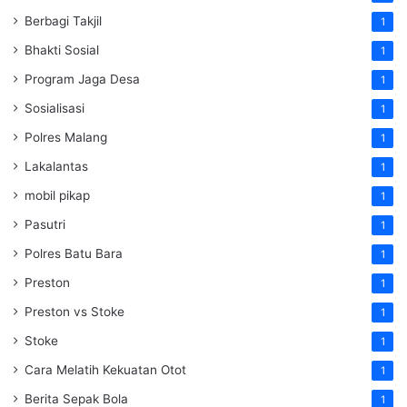
Berbagi Takjil
1
Bhakti Sosial
1
Program Jaga Desa
1
Sosialisasi
1
Polres Malang
1
Lakalantas
1
mobil pikap
1
Pasutri
1
Polres Batu Bara
1
Preston
1
Preston vs Stoke
1
Stoke
1
Cara Melatih Kekuatan Otot
1
Berita Sepak Bola
1