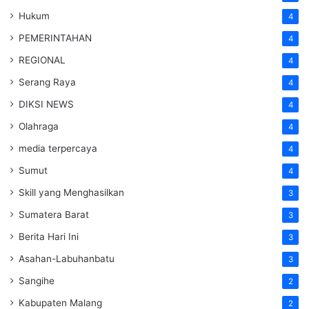
Hukum
4
PEMERINTAHAN
4
REGIONAL
4
Serang Raya
4
DIKSI NEWS
4
Olahraga
4
media terpercaya
4
Sumut
4
Skill yang Menghasilkan
3
Sumatera Barat
3
Berita Hari Ini
3
Asahan-Labuhanbatu
3
Sangihe
2
Kabupaten Malang
2