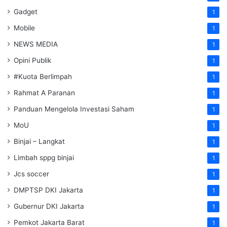
Gadget
1
Mobile
1
NEWS MEDIA
1
Opini Publik
1
#Kuota Berlimpah
1
Rahmat A Paranan
1
Panduan Mengelola Investasi Saham
1
MoU
1
Binjai – Langkat
1
Limbah sppg binjai
1
Jcs soccer
1
DMPTSP DKI Jakarta
1
Gubernur DKI Jakarta
1
Pemkot Jakarta Barat
1