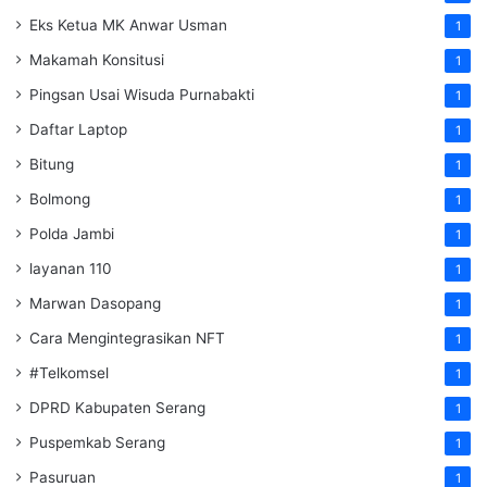
Eks Ketua MK Anwar Usman
1
Makamah Konsitusi
1
Pingsan Usai Wisuda Purnabakti
1
Daftar Laptop
1
Bitung
1
Bolmong
1
Polda Jambi
1
layanan 110
1
Marwan Dasopang
1
Cara Mengintegrasikan NFT
1
#Telkomsel
1
DPRD Kabupaten Serang
1
Puspemkab Serang
1
Pasuruan
1