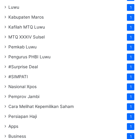
Luwu
1
Kabupaten Maros
1
Kafilah MTQ Luwu
1
MTQ XXXIV Sulsel
1
Pemkab Luwu
1
Pengurus PHBI Luwu
1
#Surprise Deal
1
#SIMPATI
1
Nasional Xpos
1
Pemprov Jambi
1
Cara Melihat Kepemilikan Saham
1
Persiapan Haji
1
Apps
1
Business
1