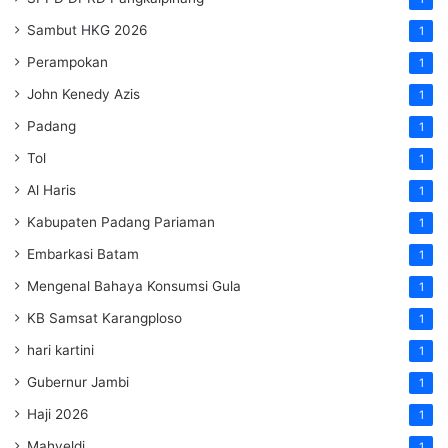
Sambut HKG 2026
1
Perampokan
1
John Kenedy Azis
1
Padang
1
Tol
1
Al Haris
1
Kabupaten Padang Pariaman
1
Embarkasi Batam
1
Mengenal Bahaya Konsumsi Gula
1
KB Samsat Karangploso
1
hari kartini
1
Gubernur Jambi
1
Haji 2026
1
Mahyeldi
1