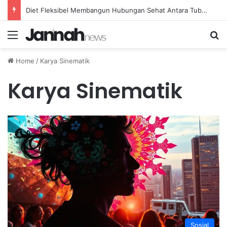
Diet Fleksibel Membangun Hubungan Sehat Antara Tubuh dan Makanan Sehari-hari
Menu
Se
Home
/
Karya Sinematik
Karya Sinematik
Sosial