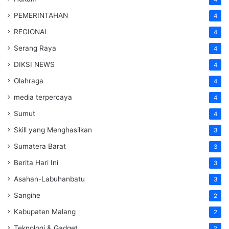
PEMERINTAHAN
4
REGIONAL
4
Serang Raya
4
DIKSI NEWS
4
Olahraga
4
media terpercaya
4
Sumut
4
Skill yang Menghasilkan
3
Sumatera Barat
3
Berita Hari Ini
3
Asahan-Labuhanbatu
3
Sangihe
2
Kabupaten Malang
2
Teknologi & Gadget
2