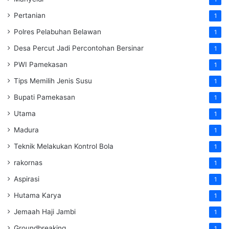
Pertanian
1
Polres Pelabuhan Belawan
1
Desa Percut Jadi Percontohan Bersinar
1
PWI Pamekasan
1
Tips Memilih Jenis Susu
1
Bupati Pamekasan
1
Utama
1
Madura
1
Teknik Melakukan Kontrol Bola
1
rakornas
1
Aspirasi
1
Hutama Karya
1
Jemaah Haji Jambi
1
Groundbreaking
1