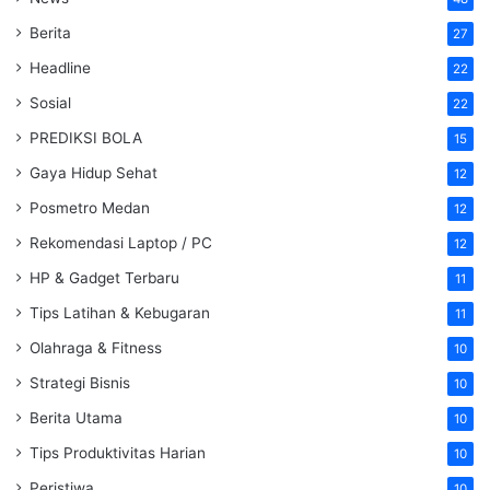
Berita
27
Headline
22
Sosial
22
PREDIKSI BOLA
15
Gaya Hidup Sehat
12
Posmetro Medan
12
Rekomendasi Laptop / PC
12
HP & Gadget Terbaru
11
Tips Latihan & Kebugaran
11
Olahraga & Fitness
10
Strategi Bisnis
10
Berita Utama
10
Tips Produktivitas Harian
10
Peristiwa
10