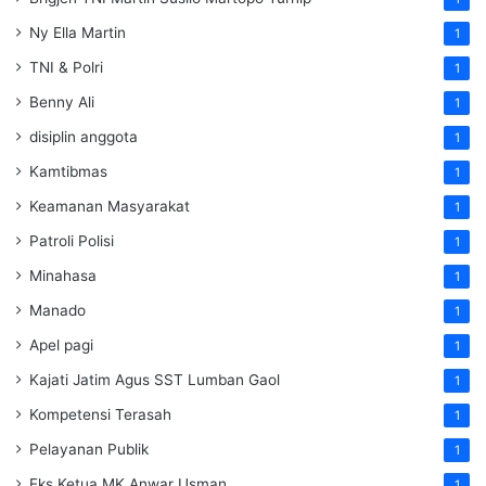
Ny Ella Martin
1
TNI & Polri
1
Benny Ali
1
disiplin anggota
1
Kamtibmas
1
Keamanan Masyarakat
1
Patroli Polisi
1
Minahasa
1
Manado
1
Apel pagi
1
Kajati Jatim Agus SST Lumban Gaol
1
Kompetensi Terasah
1
Pelayanan Publik
1
Eks Ketua MK Anwar Usman
1