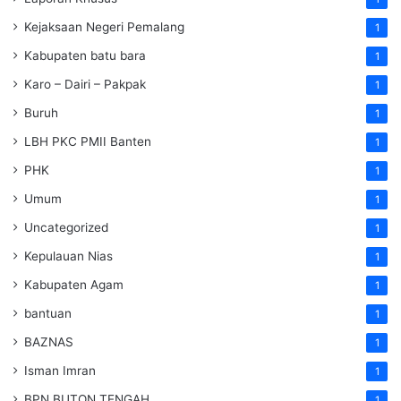
Kejaksaan Negeri Pemalang
1
Kabupaten batu bara
1
Karo – Dairi – Pakpak
1
Buruh
1
LBH PKC PMII Banten
1
PHK
1
Umum
1
Uncategorized
1
Kepulauan Nias
1
Kabupaten Agam
1
bantuan
1
BAZNAS
1
Isman Imran
1
BPN BUTON TENGAH
1