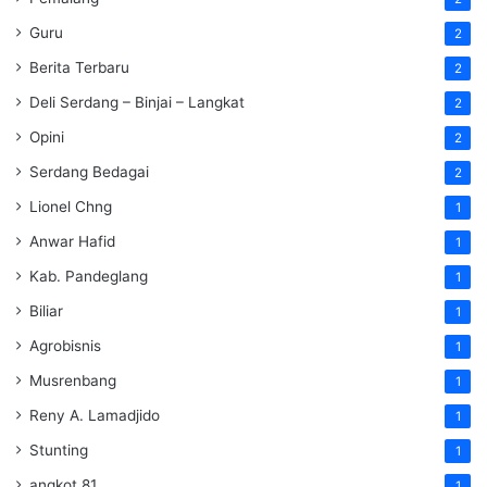
Guru
2
Berita Terbaru
2
Deli Serdang – Binjai – Langkat
2
Opini
2
Serdang Bedagai
2
Lionel Chng
1
Anwar Hafid
1
Kab. Pandeglang
1
Biliar
1
Agrobisnis
1
Musrenbang
1
Reny A. Lamadjido
1
Stunting
1
angkot 81
1