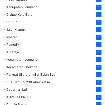
Kabupaten Jombang
1
Dishub Kota Batu
1
Ditutup
1
Jalur Klemuk
1
lebaran
1
Pemudik
1
Kutaraja
1
Kecamatan Leupung
1
Kecamatan Lhoknga
1
Perkuat Silaturahmi di Bulan Suci
1
SBA Santuni 200 Anak Yatim
1
Gubernur Jatim
1
KOPI TOEBROEK
1
Connie Bakrie
1