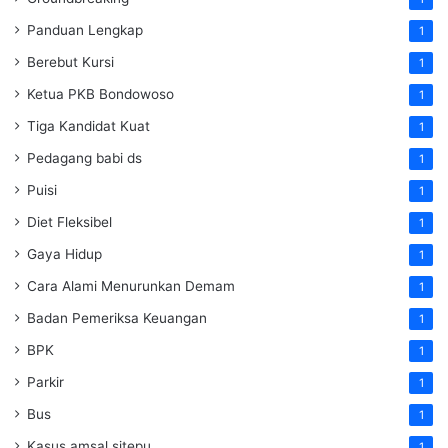
Panduan Lengkap
1
Berebut Kursi
1
Ketua PKB Bondowoso
1
Tiga Kandidat Kuat
1
Pedagang babi ds
1
Puisi
1
Diet Fleksibel
1
Gaya Hidup
1
Cara Alami Menurunkan Demam
1
Badan Pemeriksa Keuangan
1
BPK
1
Parkir
1
Bus
1
Kasus amsal sitepu
1