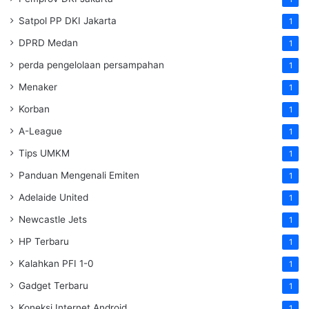
Satpol PP DKI Jakarta
1
DPRD Medan
1
perda pengelolaan persampahan
1
Menaker
1
Korban
1
A-League
1
Tips UMKM
1
Panduan Mengenali Emiten
1
Adelaide United
1
Newcastle Jets
1
HP Terbaru
1
Kalahkan PFI 1-0
1
Gadget Terbaru
1
Koneksi Internet Android
1