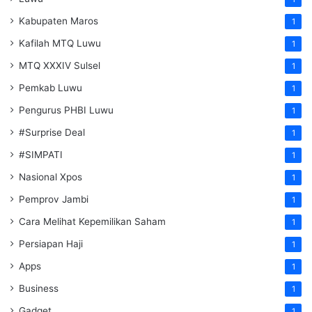
Kabupaten Maros
1
Kafilah MTQ Luwu
1
MTQ XXXIV Sulsel
1
Pemkab Luwu
1
Pengurus PHBI Luwu
1
#Surprise Deal
1
#SIMPATI
1
Nasional Xpos
1
Pemprov Jambi
1
Cara Melihat Kepemilikan Saham
1
Persiapan Haji
1
Apps
1
Business
1
Gadget
1