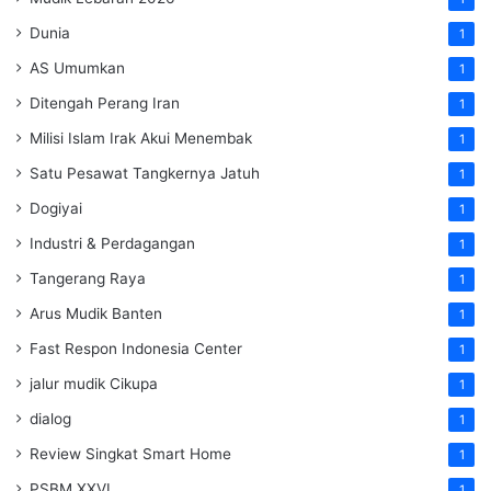
Dunia
1
AS Umumkan
1
Ditengah Perang Iran
1
Milisi Islam Irak Akui Menembak
1
Satu Pesawat Tangkernya Jatuh
1
Dogiyai
1
Industri & Perdagangan
1
Tangerang Raya
1
Arus Mudik Banten
1
Fast Respon Indonesia Center
1
jalur mudik Cikupa
1
dialog
1
Review Singkat Smart Home
1
PSBM XXVI
1