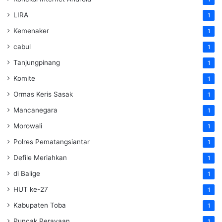
LIRA
1
Kemenaker
1
cabul
1
Tanjungpinang
1
Komite
1
Ormas Keris Sasak
1
Mancanegara
1
Morowali
1
Polres Pematangsiantar
1
Defile Meriahkan
1
di Balige
1
HUT ke-27
1
Kabupaten Toba
1
Puncak Perayaan
1