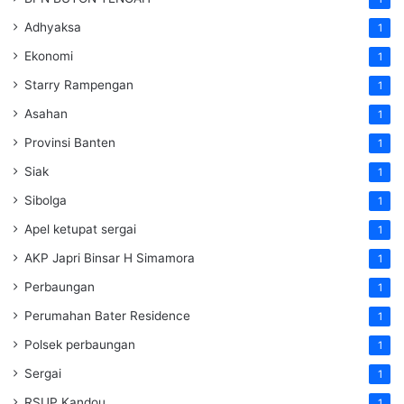
Adhyaksa
1
Ekonomi
1
Starry Rampengan
1
Asahan
1
Provinsi Banten
1
Siak
1
Sibolga
1
Apel ketupat sergai
1
AKP Japri Binsar H Simamora
1
Perbaungan
1
Perumahan Bater Residence
1
Polsek perbaungan
1
Sergai
1
RSUP Kandou
1