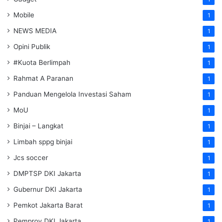
Mobile
1
NEWS MEDIA
1
Opini Publik
1
#Kuota Berlimpah
1
Rahmat A Paranan
1
Panduan Mengelola Investasi Saham
1
MoU
1
Binjai – Langkat
1
Limbah sppg binjai
1
Jcs soccer
1
DMPTSP DKI Jakarta
1
Gubernur DKI Jakarta
1
Pemkot Jakarta Barat
1
Pemprov DKI Jakarta
1