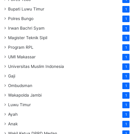
Bupati Luwu Timur
1
Polres Bungo
1
Irwan Bachri Syam
1
Magister Teknik Sipil
1
Program RPL
1
UMI Makassar
1
Universitas Muslim Indonesia
1
Gaji
1
Ombudsman
1
Wakapolda Jambi
1
Luwu Timur
1
Ayah
1
Anak
1
Wakil Ketua DPRD Medan
1