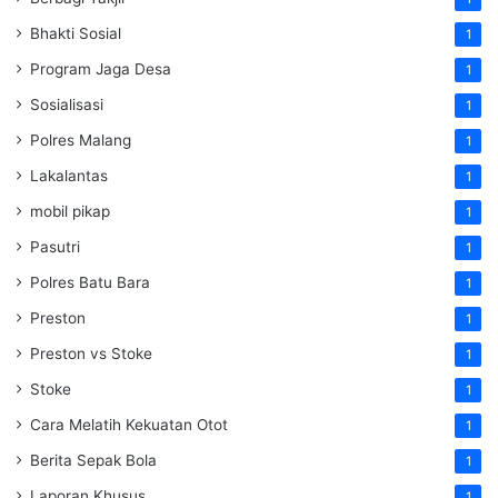
Bhakti Sosial
1
Program Jaga Desa
1
Sosialisasi
1
Polres Malang
1
Lakalantas
1
mobil pikap
1
Pasutri
1
Polres Batu Bara
1
Preston
1
Preston vs Stoke
1
Stoke
1
Cara Melatih Kekuatan Otot
1
Berita Sepak Bola
1
Laporan Khusus
1