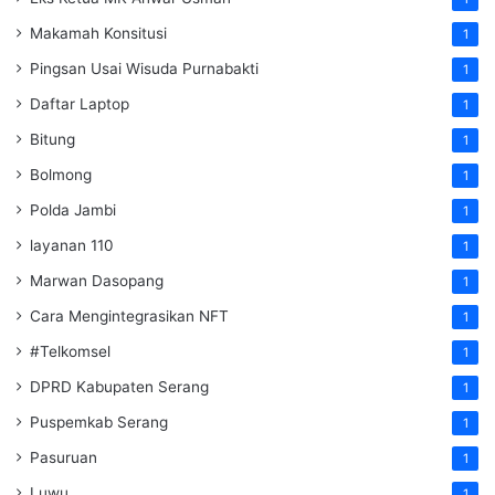
Makamah Konsitusi
1
Pingsan Usai Wisuda Purnabakti
1
Daftar Laptop
1
Bitung
1
Bolmong
1
Polda Jambi
1
layanan 110
1
Marwan Dasopang
1
Cara Mengintegrasikan NFT
1
#Telkomsel
1
DPRD Kabupaten Serang
1
Puspemkab Serang
1
Pasuruan
1
Luwu
1