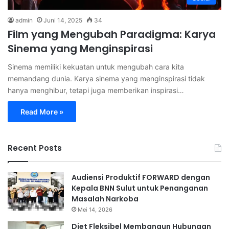
admin
Juni 14, 2025
34
Film yang Mengubah Paradigma: Karya
Sinema yang Menginspirasi
Sinema memiliki kekuatan untuk mengubah cara kita
memandang dunia. Karya sinema yang menginspirasi tidak
hanya menghibur, tetapi juga memberikan inspirasi…
Read More »
Recent Posts
Audiensi Produktif FORWARD dengan
Kepala BNN Sulut untuk Penanganan
Masalah Narkoba
Mei 14, 2026
Diet Fleksibel Membangun Hubungan