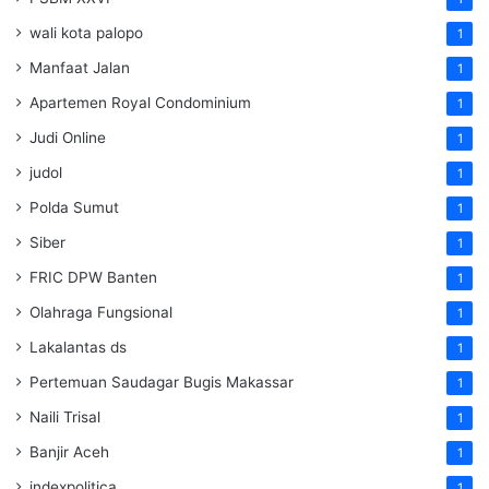
wali kota palopo
1
Manfaat Jalan
1
Apartemen Royal Condominium
1
Judi Online
1
judol
1
Polda Sumut
1
Siber
1
FRIC DPW Banten
1
Olahraga Fungsional
1
Lakalantas ds
1
Pertemuan Saudagar Bugis Makassar
1
Naili Trisal
1
Banjir Aceh
1
indexpolitica
1