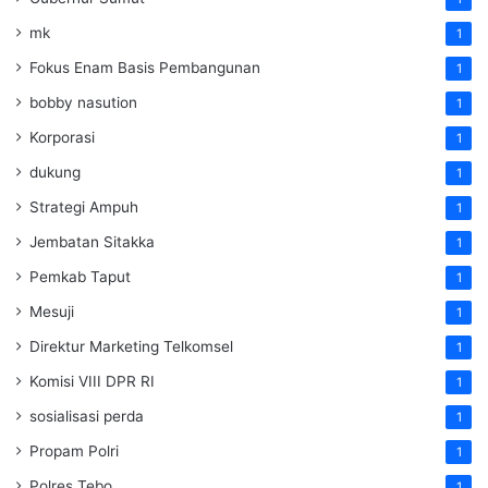
mk
1
Fokus Enam Basis Pembangunan
1
bobby nasution
1
Korporasi
1
dukung
1
Strategi Ampuh
1
Jembatan Sitakka
1
Pemkab Taput
1
Mesuji
1
Direktur Marketing Telkomsel
1
Komisi VIII DPR RI
1
sosialisasi perda
1
Propam Polri
1
Polres Tebo
1