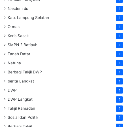
Nasdem ds
1
Kab. Lampung Selatan
1
Ormas
1
Keris Sasak
1
SMPN 2 Batipuh
1
Tanah Datar
1
Natuna
1
Berbagi Takjil DWP
1
berita Langkat
1
DWP
1
DWP Langkat
1
Takjil Ramadan
1
Sosial dan Politik
1
Berbagi Takjil
1