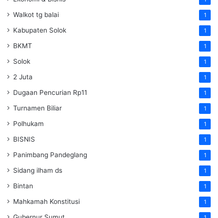
Walkot tg balai
1
Kabupaten Solok
1
BKMT
1
Solok
1
2 Juta
1
Dugaan Pencurian Rp11
1
Turnamen Biliar
1
Polhukam
1
BISNIS
1
Panimbang Pandeglang
1
Sidang ilham ds
1
Bintan
1
Mahkamah Konstitusi
1
Gubernur Sumut
1