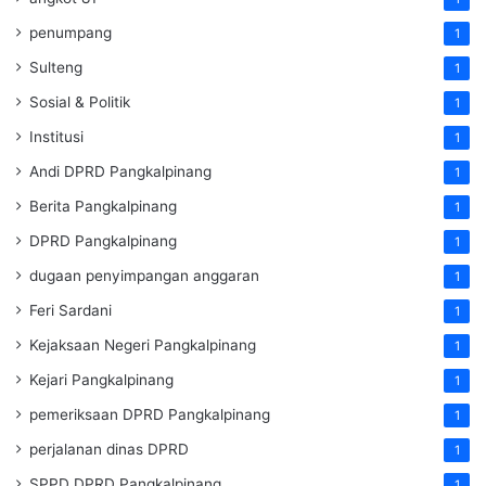
penumpang
1
Sulteng
1
Sosial & Politik
1
Institusi
1
Andi DPRD Pangkalpinang
1
Berita Pangkalpinang
1
DPRD Pangkalpinang
1
dugaan penyimpangan anggaran
1
Feri Sardani
1
Kejaksaan Negeri Pangkalpinang
1
Kejari Pangkalpinang
1
pemeriksaan DPRD Pangkalpinang
1
perjalanan dinas DPRD
1
SPPD DPRD Pangkalpinang
1