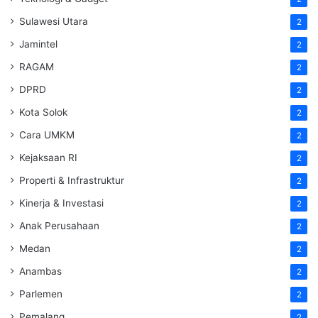
Sulawesi Utara
2
Jamintel
2
RAGAM
2
DPRD
2
Kota Solok
2
Cara UMKM
2
Kejaksaan RI
2
Properti & Infrastruktur
2
Kinerja & Investasi
2
Anak Perusahaan
2
Medan
2
Anambas
2
Parlemen
2
Pemalang
2