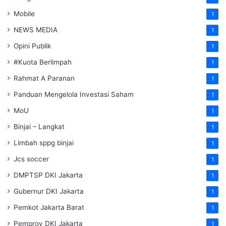
Mobile
1
NEWS MEDIA
1
Opini Publik
1
#Kuota Berlimpah
1
Rahmat A Paranan
1
Panduan Mengelola Investasi Saham
1
MoU
1
Binjai – Langkat
1
Limbah sppg binjai
1
Jcs soccer
1
DMPTSP DKI Jakarta
1
Gubernur DKI Jakarta
1
Pemkot Jakarta Barat
1
Pemprov DKI Jakarta
1