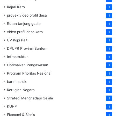
Kejari Karo
1
proyek video profil desa
1
Rutan tanjung gusta
1
video profil desa karo
1
CV Kopi Pait
1
DPUPR Provinsi Banten
1
Infrastruktur
1
Optimalkan Pengawasan
1
Program Prioritas Nasional
1
bareh solok
1
Kerugian Negara
1
Strategi Menghadapi Gejala
1
KUHP
1
Ekonomi & Bisnis
1