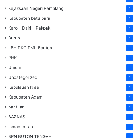
Kejaksaan Negeri Pemalang
1
Kabupaten batu bara
1
Karo – Dairi – Pakpak
1
Buruh
1
LBH PKC PMII Banten
1
PHK
1
Umum
1
Uncategorized
1
Kepulauan Nias
1
Kabupaten Agam
1
bantuan
1
BAZNAS
1
Isman Imran
1
BPN BUTON TENGAH
1