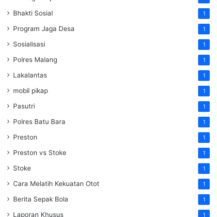
Bhakti Sosial
1
Program Jaga Desa
1
Sosialisasi
1
Polres Malang
1
Lakalantas
1
mobil pikap
1
Pasutri
1
Polres Batu Bara
1
Preston
1
Preston vs Stoke
1
Stoke
1
Cara Melatih Kekuatan Otot
1
Berita Sepak Bola
1
Laporan Khusus
1