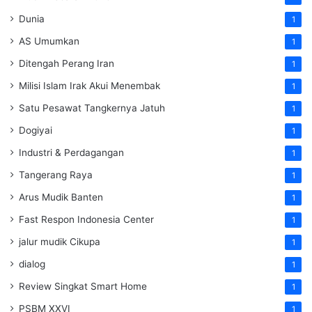
Dunia
1
AS Umumkan
1
Ditengah Perang Iran
1
Milisi Islam Irak Akui Menembak
1
Satu Pesawat Tangkernya Jatuh
1
Dogiyai
1
Industri & Perdagangan
1
Tangerang Raya
1
Arus Mudik Banten
1
Fast Respon Indonesia Center
1
jalur mudik Cikupa
1
dialog
1
Review Singkat Smart Home
1
PSBM XXVI
1