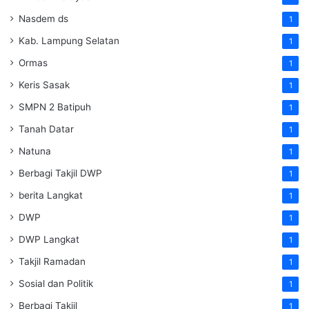
Nasdem ds
1
Kab. Lampung Selatan
1
Ormas
1
Keris Sasak
1
SMPN 2 Batipuh
1
Tanah Datar
1
Natuna
1
Berbagi Takjil DWP
1
berita Langkat
1
DWP
1
DWP Langkat
1
Takjil Ramadan
1
Sosial dan Politik
1
Berbagi Takjil
1