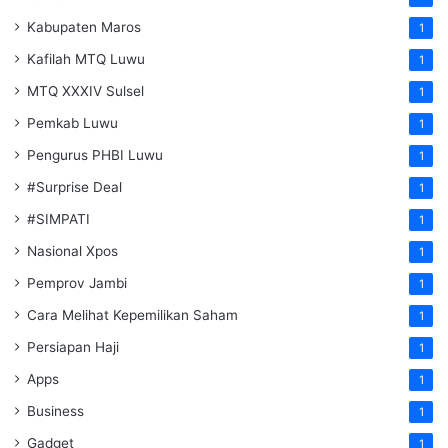
Kabupaten Maros
1
Kafilah MTQ Luwu
1
MTQ XXXIV Sulsel
1
Pemkab Luwu
1
Pengurus PHBI Luwu
1
#Surprise Deal
1
#SIMPATI
1
Nasional Xpos
1
Pemprov Jambi
1
Cara Melihat Kepemilikan Saham
1
Persiapan Haji
1
Apps
1
Business
1
Gadget
1