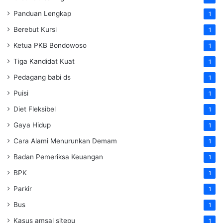
Panduan Lengkap
1
Berebut Kursi
1
Ketua PKB Bondowoso
1
Tiga Kandidat Kuat
1
Pedagang babi ds
1
Puisi
1
Diet Fleksibel
1
Gaya Hidup
1
Cara Alami Menurunkan Demam
1
Badan Pemeriksa Keuangan
1
BPK
1
Parkir
1
Bus
1
Kasus amsal sitepu
1