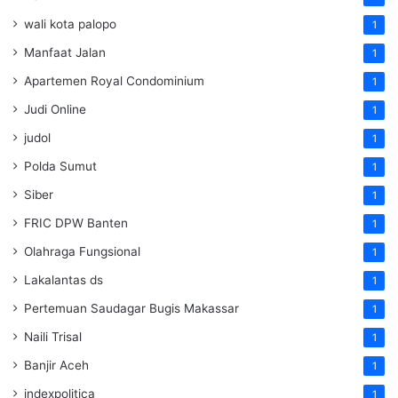
wali kota palopo
1
Manfaat Jalan
1
Apartemen Royal Condominium
1
Judi Online
1
judol
1
Polda Sumut
1
Siber
1
FRIC DPW Banten
1
Olahraga Fungsional
1
Lakalantas ds
1
Pertemuan Saudagar Bugis Makassar
1
Naili Trisal
1
Banjir Aceh
1
indexpolitica
1