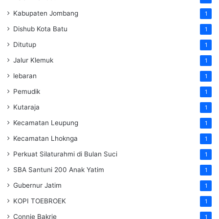
Kabupaten Jombang
1
Dishub Kota Batu
1
Ditutup
1
Jalur Klemuk
1
lebaran
1
Pemudik
1
Kutaraja
1
Kecamatan Leupung
1
Kecamatan Lhoknga
1
Perkuat Silaturahmi di Bulan Suci
1
SBA Santuni 200 Anak Yatim
1
Gubernur Jatim
1
KOPI TOEBROEK
1
Connie Bakrie
1