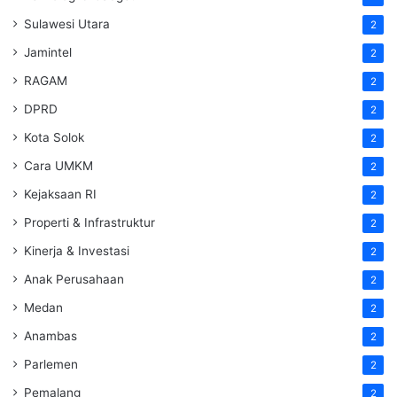
Sulawesi Utara
2
Jamintel
2
RAGAM
2
DPRD
2
Kota Solok
2
Cara UMKM
2
Kejaksaan RI
2
Properti & Infrastruktur
2
Kinerja & Investasi
2
Anak Perusahaan
2
Medan
2
Anambas
2
Parlemen
2
Pemalang
2