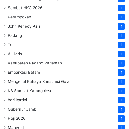
Sambut HKG 2026
1
Perampokan
1
John Kenedy Azis
1
Padang
1
Tol
1
Al Haris
1
Kabupaten Padang Pariaman
1
Embarkasi Batam
1
Mengenal Bahaya Konsumsi Gula
1
KB Samsat Karangploso
1
hari kartini
1
Gubernur Jambi
1
Haji 2026
1
Mahyeldi
1