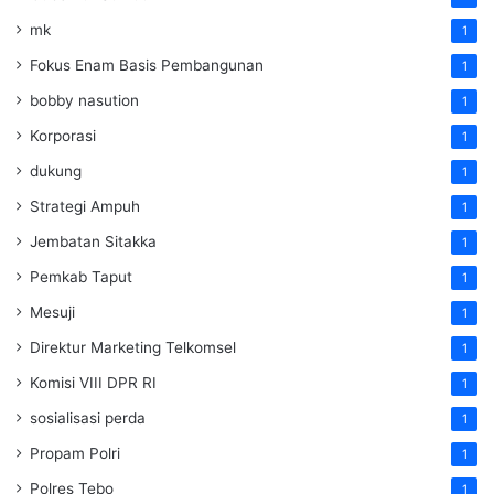
mk
1
Fokus Enam Basis Pembangunan
1
bobby nasution
1
Korporasi
1
dukung
1
Strategi Ampuh
1
Jembatan Sitakka
1
Pemkab Taput
1
Mesuji
1
Direktur Marketing Telkomsel
1
Komisi VIII DPR RI
1
sosialisasi perda
1
Propam Polri
1
Polres Tebo
1