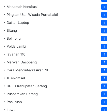
Makamah Konsitusi
1
Pingsan Usai Wisuda Purnabakti
1
Daftar Laptop
1
Bitung
1
Bolmong
1
Polda Jambi
1
layanan 110
1
Marwan Dasopang
1
Cara Mengintegrasikan NFT
1
#Telkomsel
1
DPRD Kabupaten Serang
1
Puspemkab Serang
1
Pasuruan
1
Luwu
1