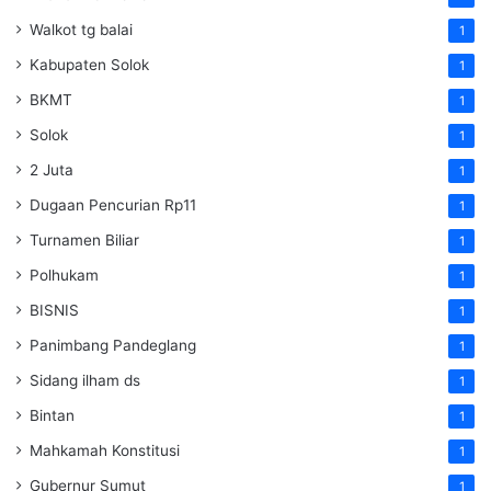
Walkot tg balai
1
Kabupaten Solok
1
BKMT
1
Solok
1
2 Juta
1
Dugaan Pencurian Rp11
1
Turnamen Biliar
1
Polhukam
1
BISNIS
1
Panimbang Pandeglang
1
Sidang ilham ds
1
Bintan
1
Mahkamah Konstitusi
1
Gubernur Sumut
1