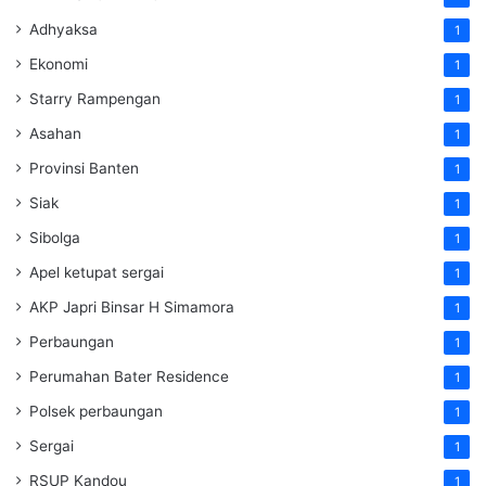
Adhyaksa
1
Ekonomi
1
Starry Rampengan
1
Asahan
1
Provinsi Banten
1
Siak
1
Sibolga
1
Apel ketupat sergai
1
AKP Japri Binsar H Simamora
1
Perbaungan
1
Perumahan Bater Residence
1
Polsek perbaungan
1
Sergai
1
RSUP Kandou
1