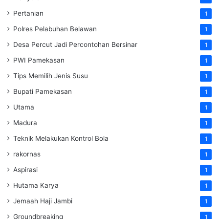
Pertanian
1
Polres Pelabuhan Belawan
1
Desa Percut Jadi Percontohan Bersinar
1
PWI Pamekasan
1
Tips Memilih Jenis Susu
1
Bupati Pamekasan
1
Utama
1
Madura
1
Teknik Melakukan Kontrol Bola
1
rakornas
1
Aspirasi
1
Hutama Karya
1
Jemaah Haji Jambi
1
Groundbreaking
1