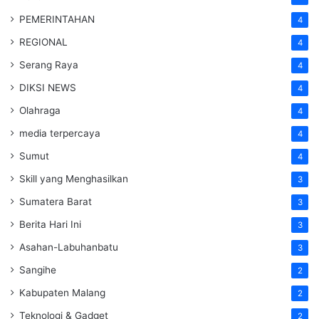
PEMERINTAHAN
4
REGIONAL
4
Serang Raya
4
DIKSI NEWS
4
Olahraga
4
media terpercaya
4
Sumut
4
Skill yang Menghasilkan
3
Sumatera Barat
3
Berita Hari Ini
3
Asahan-Labuhanbatu
3
Sangihe
2
Kabupaten Malang
2
Teknologi & Gadget
2