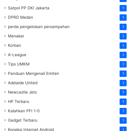
Satpol PP DKI Jakarta
1
DPRD Medan
1
perda pengelolaan persampahan
1
Menaker
1
Korban
1
A-League
1
Tips UMKM
1
Panduan Mengenali Emiten
1
Adelaide United
1
Newcastle Jets
1
HP Terbaru
1
Kalahkan PFI 1-0
1
Gadget Terbaru
1
Koneksi Internet Android
1