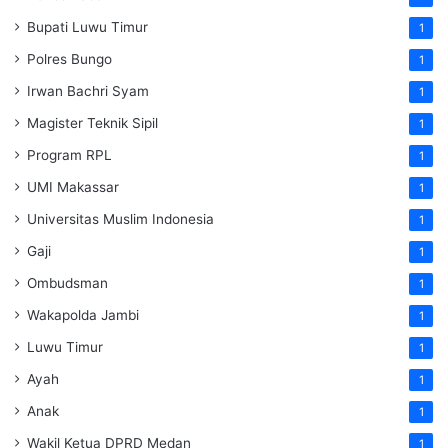
Bupati Luwu Timur
1
Polres Bungo
1
Irwan Bachri Syam
1
Magister Teknik Sipil
1
Program RPL
1
UMI Makassar
1
Universitas Muslim Indonesia
1
Gaji
1
Ombudsman
1
Wakapolda Jambi
1
Luwu Timur
1
Ayah
1
Anak
1
Wakil Ketua DPRD Medan
1