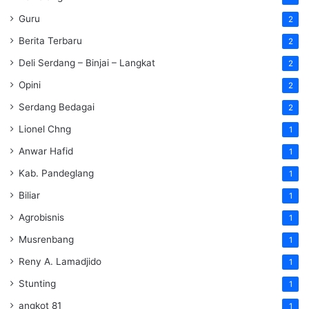
Guru
2
Berita Terbaru
2
Deli Serdang – Binjai – Langkat
2
Opini
2
Serdang Bedagai
2
Lionel Chng
1
Anwar Hafid
1
Kab. Pandeglang
1
Biliar
1
Agrobisnis
1
Musrenbang
1
Reny A. Lamadjido
1
Stunting
1
angkot 81
1