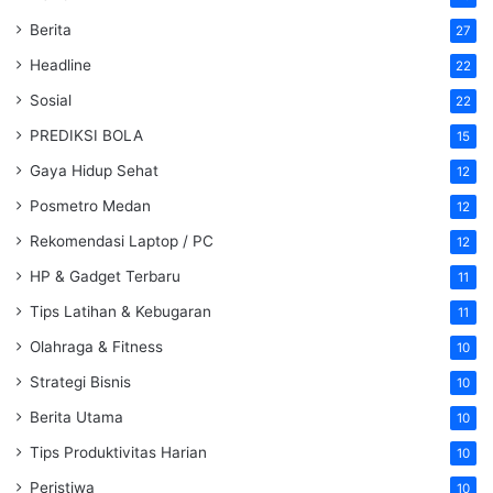
Berita
27
Headline
22
Sosial
22
PREDIKSI BOLA
15
Gaya Hidup Sehat
12
Posmetro Medan
12
Rekomendasi Laptop / PC
12
HP & Gadget Terbaru
11
Tips Latihan & Kebugaran
11
Olahraga & Fitness
10
Strategi Bisnis
10
Berita Utama
10
Tips Produktivitas Harian
10
Peristiwa
10