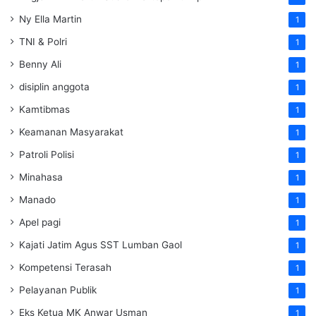
Ny Ella Martin
1
TNI & Polri
1
Benny Ali
1
disiplin anggota
1
Kamtibmas
1
Keamanan Masyarakat
1
Patroli Polisi
1
Minahasa
1
Manado
1
Apel pagi
1
Kajati Jatim Agus SST Lumban Gaol
1
Kompetensi Terasah
1
Pelayanan Publik
1
Eks Ketua MK Anwar Usman
1