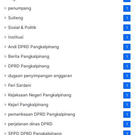
penumpang
1
Sulteng
1
Sosial & Politik
1
Institusi
1
Andi DPRD Pangkalpinang
1
Berita Pangkalpinang
1
DPRD Pangkalpinang
1
dugaan penyimpangan anggaran
1
Feri Sardani
1
Kejaksaan Negeri Pangkalpinang
1
Kejari Pangkalpinang
1
pemeriksaan DPRD Pangkalpinang
1
perjalanan dinas DPRD
1
SPPD DPRD Pangkalpinang
1