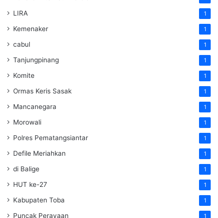
LIRA
1
Kemenaker
1
cabul
1
Tanjungpinang
1
Komite
1
Ormas Keris Sasak
1
Mancanegara
1
Morowali
1
Polres Pematangsiantar
1
Defile Meriahkan
1
di Balige
1
HUT ke-27
1
Kabupaten Toba
1
Puncak Perayaan
1