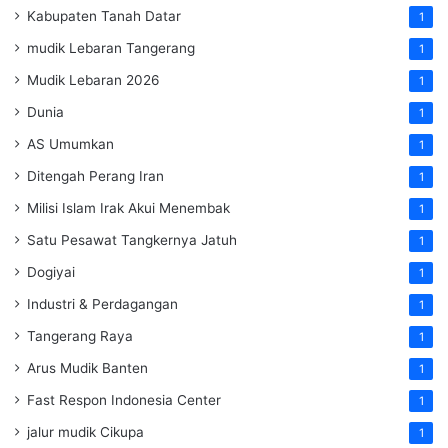
Kabupaten Tanah Datar
1
mudik Lebaran Tangerang
1
Mudik Lebaran 2026
1
Dunia
1
AS Umumkan
1
Ditengah Perang Iran
1
Milisi Islam Irak Akui Menembak
1
Satu Pesawat Tangkernya Jatuh
1
Dogiyai
1
Industri & Perdagangan
1
Tangerang Raya
1
Arus Mudik Banten
1
Fast Respon Indonesia Center
1
jalur mudik Cikupa
1