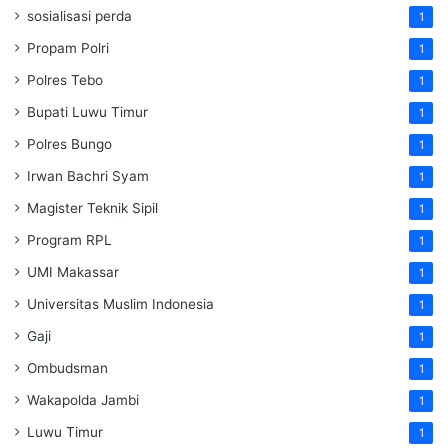
sosialisasi perda
1
Propam Polri
1
Polres Tebo
1
Bupati Luwu Timur
1
Polres Bungo
1
Irwan Bachri Syam
1
Magister Teknik Sipil
1
Program RPL
1
UMI Makassar
1
Universitas Muslim Indonesia
1
Gaji
1
Ombudsman
1
Wakapolda Jambi
1
Luwu Timur
1