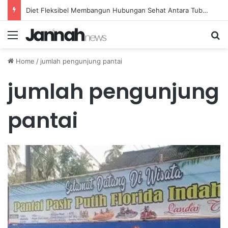
Diet Fleksibel Membangun Hubungan Sehat Antara Tubuh dan Makanan Sehari-hari
Menu
Se
Home
/
jumlah pengunjung pantai
jumlah pengunjung
pantai