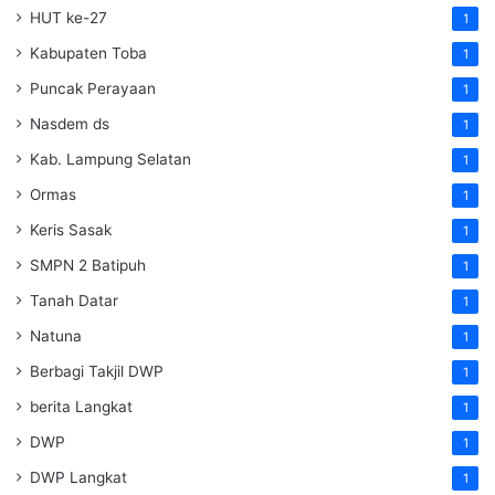
HUT ke-27
1
Kabupaten Toba
1
Puncak Perayaan
1
Nasdem ds
1
Kab. Lampung Selatan
1
Ormas
1
Keris Sasak
1
SMPN 2 Batipuh
1
Tanah Datar
1
Natuna
1
Berbagi Takjil DWP
1
berita Langkat
1
DWP
1
DWP Langkat
1