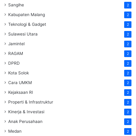
Sangihe
2
Kabupaten Malang
2
Teknologi & Gadget
2
Sulawesi Utara
2
Jamintel
2
RAGAM
2
DPRD
2
Kota Solok
2
Cara UMKM
2
Kejaksaan RI
2
Properti & Infrastruktur
2
Kinerja & Investasi
2
Anak Perusahaan
2
Medan
2