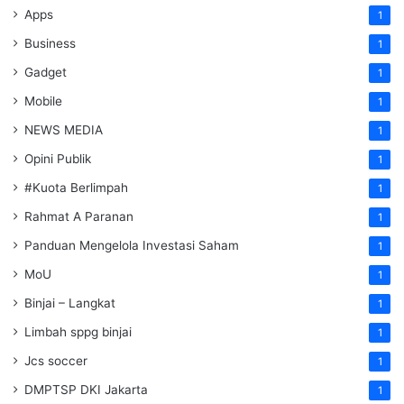
Apps
1
Business
1
Gadget
1
Mobile
1
NEWS MEDIA
1
Opini Publik
1
#Kuota Berlimpah
1
Rahmat A Paranan
1
Panduan Mengelola Investasi Saham
1
MoU
1
Binjai – Langkat
1
Limbah sppg binjai
1
Jcs soccer
1
DMPTSP DKI Jakarta
1