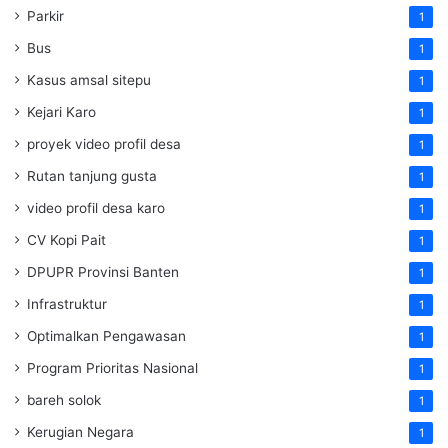
Parkir
1
Bus
1
Kasus amsal sitepu
1
Kejari Karo
1
proyek video profil desa
1
Rutan tanjung gusta
1
video profil desa karo
1
CV Kopi Pait
1
DPUPR Provinsi Banten
1
Infrastruktur
1
Optimalkan Pengawasan
1
Program Prioritas Nasional
1
bareh solok
1
Kerugian Negara
1