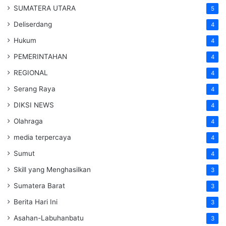
SUMATERA UTARA
5
Deliserdang
4
Hukum
4
PEMERINTAHAN
4
REGIONAL
4
Serang Raya
4
DIKSI NEWS
4
Olahraga
4
media terpercaya
4
Sumut
4
Skill yang Menghasilkan
3
Sumatera Barat
3
Berita Hari Ini
3
Asahan-Labuhanbatu
3