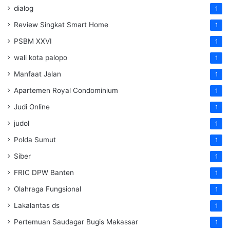
dialog
1
Review Singkat Smart Home
1
PSBM XXVI
1
wali kota palopo
1
Manfaat Jalan
1
Apartemen Royal Condominium
1
Judi Online
1
judol
1
Polda Sumut
1
Siber
1
FRIC DPW Banten
1
Olahraga Fungsional
1
Lakalantas ds
1
Pertemuan Saudagar Bugis Makassar
1