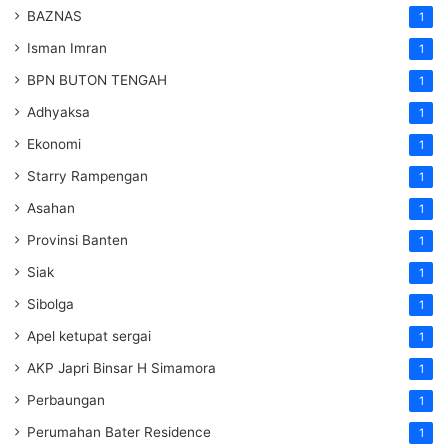
BAZNAS
1
Isman Imran
1
BPN BUTON TENGAH
1
Adhyaksa
1
Ekonomi
1
Starry Rampengan
1
Asahan
1
Provinsi Banten
1
Siak
1
Sibolga
1
Apel ketupat sergai
1
AKP Japri Binsar H Simamora
1
Perbaungan
1
Perumahan Bater Residence
1