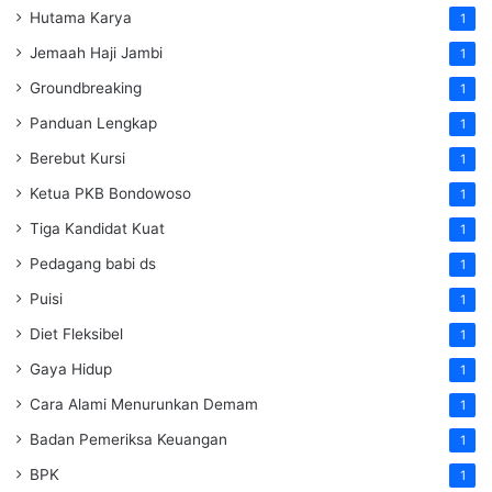
Hutama Karya
1
Jemaah Haji Jambi
1
Groundbreaking
1
Panduan Lengkap
1
Berebut Kursi
1
Ketua PKB Bondowoso
1
Tiga Kandidat Kuat
1
Pedagang babi ds
1
Puisi
1
Diet Fleksibel
1
Gaya Hidup
1
Cara Alami Menurunkan Demam
1
Badan Pemeriksa Keuangan
1
BPK
1