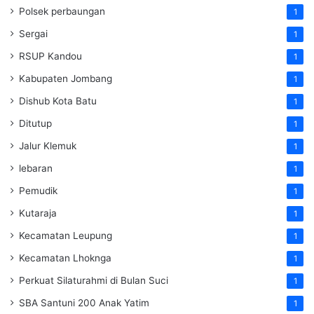
Polsek perbaungan
1
Sergai
1
RSUP Kandou
1
Kabupaten Jombang
1
Dishub Kota Batu
1
Ditutup
1
Jalur Klemuk
1
lebaran
1
Pemudik
1
Kutaraja
1
Kecamatan Leupung
1
Kecamatan Lhoknga
1
Perkuat Silaturahmi di Bulan Suci
1
SBA Santuni 200 Anak Yatim
1