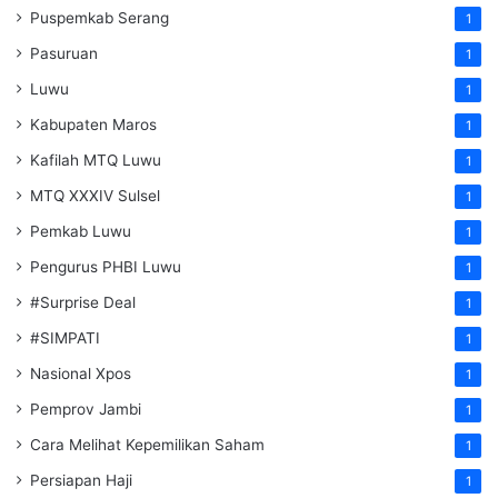
Puspemkab Serang
1
Pasuruan
1
Luwu
1
Kabupaten Maros
1
Kafilah MTQ Luwu
1
MTQ XXXIV Sulsel
1
Pemkab Luwu
1
Pengurus PHBI Luwu
1
#Surprise Deal
1
#SIMPATI
1
Nasional Xpos
1
Pemprov Jambi
1
Cara Melihat Kepemilikan Saham
1
Persiapan Haji
1