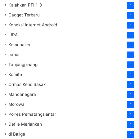
Kalahkan PFI 1-0
1
Gadget Terbaru
1
Koneksi Internet Android
1
LIRA
1
Kemenaker
1
cabul
1
Tanjungpinang
1
Komite
1
Ormas Keris Sasak
1
Mancanegara
1
Morowali
1
Polres Pematangsiantar
1
Defile Meriahkan
1
di Balige
1