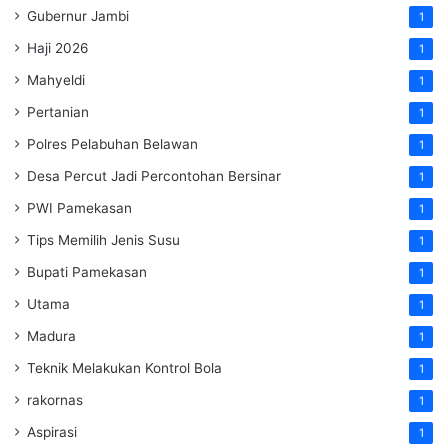
Gubernur Jambi
1
Haji 2026
1
Mahyeldi
1
Pertanian
1
Polres Pelabuhan Belawan
1
Desa Percut Jadi Percontohan Bersinar
1
PWI Pamekasan
1
Tips Memilih Jenis Susu
1
Bupati Pamekasan
1
Utama
1
Madura
1
Teknik Melakukan Kontrol Bola
1
rakornas
1
Aspirasi
1