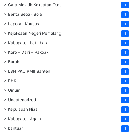
Cara Melatih Kekuatan Otot
1
Berita Sepak Bola
1
Laporan Khusus
1
Kejaksaan Negeri Pemalang
1
Kabupaten batu bara
1
Karo – Dairi – Pakpak
1
Buruh
1
LBH PKC PMII Banten
1
PHK
1
Umum
1
Uncategorized
1
Kepulauan Nias
1
Kabupaten Agam
1
bantuan
1