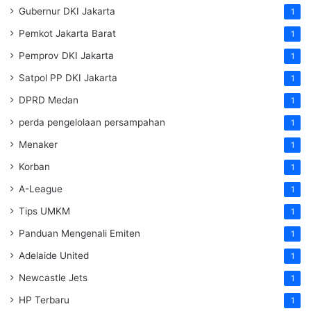
Gubernur DKI Jakarta
1
Pemkot Jakarta Barat
1
Pemprov DKI Jakarta
1
Satpol PP DKI Jakarta
1
DPRD Medan
1
perda pengelolaan persampahan
1
Menaker
1
Korban
1
A-League
1
Tips UMKM
1
Panduan Mengenali Emiten
1
Adelaide United
1
Newcastle Jets
1
HP Terbaru
1