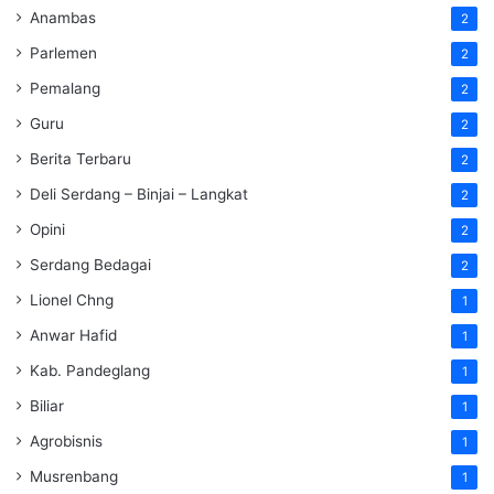
Anambas
2
Parlemen
2
Pemalang
2
Guru
2
Berita Terbaru
2
Deli Serdang – Binjai – Langkat
2
Opini
2
Serdang Bedagai
2
Lionel Chng
1
Anwar Hafid
1
Kab. Pandeglang
1
Biliar
1
Agrobisnis
1
Musrenbang
1