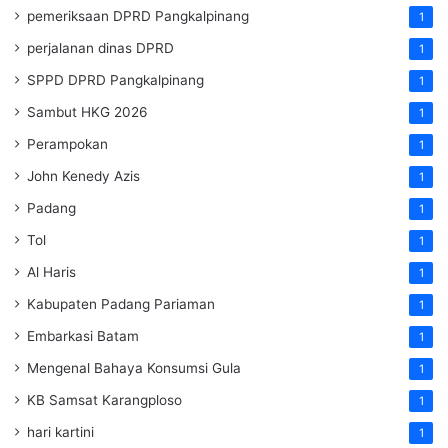
pemeriksaan DPRD Pangkalpinang
1
perjalanan dinas DPRD
1
SPPD DPRD Pangkalpinang
1
Sambut HKG 2026
1
Perampokan
1
John Kenedy Azis
1
Padang
1
Tol
1
Al Haris
1
Kabupaten Padang Pariaman
1
Embarkasi Batam
1
Mengenal Bahaya Konsumsi Gula
1
KB Samsat Karangploso
1
hari kartini
1