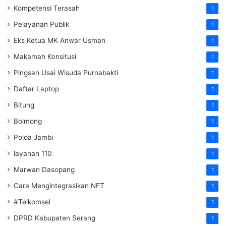
Kompetensi Terasah
1
Pelayanan Publik
1
Eks Ketua MK Anwar Usman
1
Makamah Konsitusi
1
Pingsan Usai Wisuda Purnabakti
1
Daftar Laptop
1
Bitung
1
Bolmong
1
Polda Jambi
1
layanan 110
1
Marwan Dasopang
1
Cara Mengintegrasikan NFT
1
#Telkomsel
1
DPRD Kabupaten Serang
1