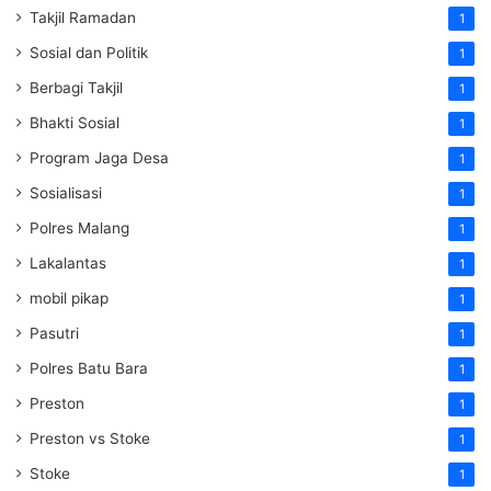
Takjil Ramadan
1
Sosial dan Politik
1
Berbagi Takjil
1
Bhakti Sosial
1
Program Jaga Desa
1
Sosialisasi
1
Polres Malang
1
Lakalantas
1
mobil pikap
1
Pasutri
1
Polres Batu Bara
1
Preston
1
Preston vs Stoke
1
Stoke
1