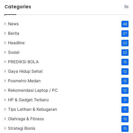
Categories
News
48
Berita
27
Headline
22
Sosial
22
PREDIKSI BOLA
15
Gaya Hidup Sehat
12
Posmetro Medan
12
Rekomendasi Laptop / PC
12
HP & Gadget Terbaru
11
Tips Latihan & Kebugaran
11
Olahraga & Fitness
10
Strategi Bisnis
10