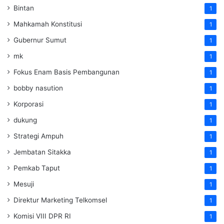
Bintan
1
Mahkamah Konstitusi
1
Gubernur Sumut
1
mk
1
Fokus Enam Basis Pembangunan
1
bobby nasution
1
Korporasi
1
dukung
1
Strategi Ampuh
1
Jembatan Sitakka
1
Pemkab Taput
1
Mesuji
1
Direktur Marketing Telkomsel
1
Komisi VIII DPR RI
1