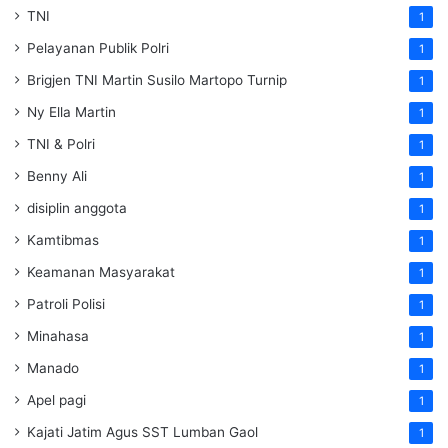
TNI
1
Pelayanan Publik Polri
1
Brigjen TNI Martin Susilo Martopo Turnip
1
Ny Ella Martin
1
TNI & Polri
1
Benny Ali
1
disiplin anggota
1
Kamtibmas
1
Keamanan Masyarakat
1
Patroli Polisi
1
Minahasa
1
Manado
1
Apel pagi
1
Kajati Jatim Agus SST Lumban Gaol
1