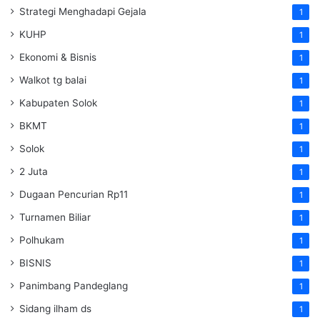
Strategi Menghadapi Gejala
1
KUHP
1
Ekonomi & Bisnis
1
Walkot tg balai
1
Kabupaten Solok
1
BKMT
1
Solok
1
2 Juta
1
Dugaan Pencurian Rp11
1
Turnamen Biliar
1
Polhukam
1
BISNIS
1
Panimbang Pandeglang
1
Sidang ilham ds
1