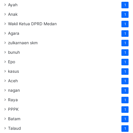
Ayah
1
Anak
1
Wakil Ketua DPRD Medan
1
Agara
1
zulkarnaen skm
1
bunuh
1
Epo
1
kasus
1
Aceh
1
nagan
1
Raya
1
PPPK
1
Batam
1
Talaud
1