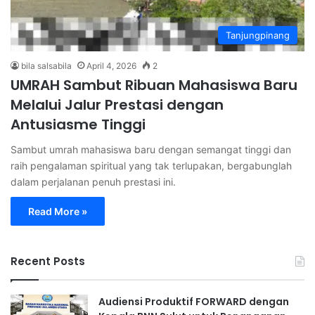
Tanjungpinang
bila salsabila
April 4, 2026
2
UMRAH Sambut Ribuan Mahasiswa Baru
Melalui Jalur Prestasi dengan
Antusiasme Tinggi
Sambut umrah mahasiswa baru dengan semangat tinggi dan
raih pengalaman spiritual yang tak terlupakan, bergabunglah
dalam perjalanan penuh prestasi ini.
Read More »
Recent Posts
Audiensi Produktif FORWARD dengan