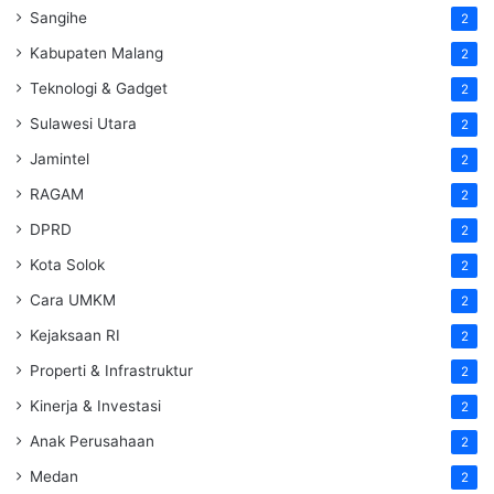
Sangihe
2
Kabupaten Malang
2
Teknologi & Gadget
2
Sulawesi Utara
2
Jamintel
2
RAGAM
2
DPRD
2
Kota Solok
2
Cara UMKM
2
Kejaksaan RI
2
Properti & Infrastruktur
2
Kinerja & Investasi
2
Anak Perusahaan
2
Medan
2