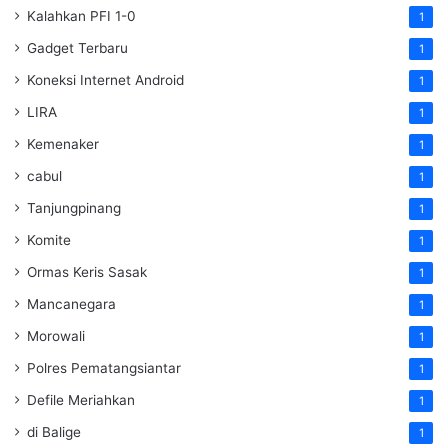
Kalahkan PFI 1-0
1
Gadget Terbaru
1
Koneksi Internet Android
1
LIRA
1
Kemenaker
1
cabul
1
Tanjungpinang
1
Komite
1
Ormas Keris Sasak
1
Mancanegara
1
Morowali
1
Polres Pematangsiantar
1
Defile Meriahkan
1
di Balige
1