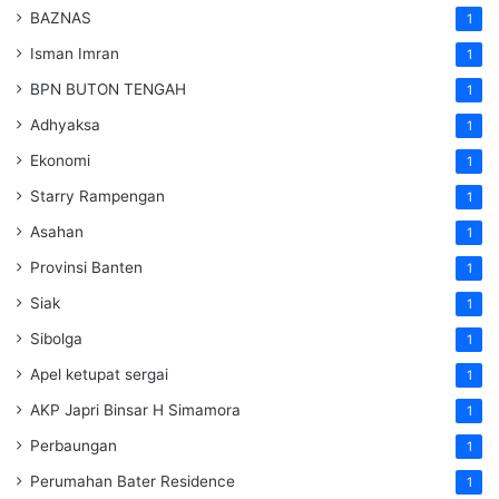
BAZNAS
1
Isman Imran
1
BPN BUTON TENGAH
1
Adhyaksa
1
Ekonomi
1
Starry Rampengan
1
Asahan
1
Provinsi Banten
1
Siak
1
Sibolga
1
Apel ketupat sergai
1
AKP Japri Binsar H Simamora
1
Perbaungan
1
Perumahan Bater Residence
1