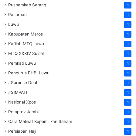
Puspemkab Serang
1
Pasuruan
1
Luwu
1
Kabupaten Maros
1
Kafilah MTQ Luwu
1
MTQ XXXIV Sulsel
1
Pemkab Luwu
1
Pengurus PHBI Luwu
1
#Surprise Deal
1
#SIMPATI
1
Nasional Xpos
1
Pemprov Jambi
1
Cara Melihat Kepemilikan Saham
1
Persiapan Haji
1