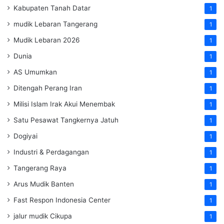
Kabupaten Tanah Datar
1
mudik Lebaran Tangerang
1
Mudik Lebaran 2026
1
Dunia
1
AS Umumkan
1
Ditengah Perang Iran
1
Milisi Islam Irak Akui Menembak
1
Satu Pesawat Tangkernya Jatuh
1
Dogiyai
1
Industri & Perdagangan
1
Tangerang Raya
1
Arus Mudik Banten
1
Fast Respon Indonesia Center
1
jalur mudik Cikupa
1