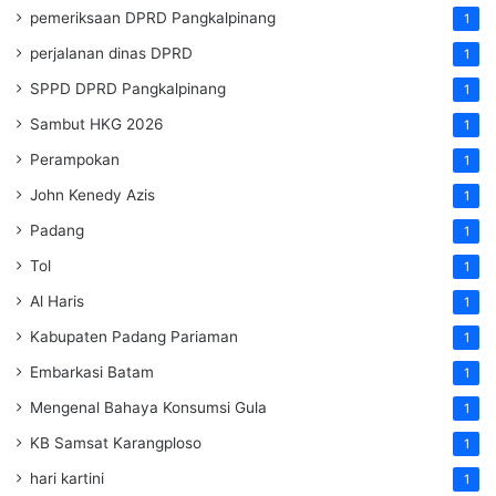
pemeriksaan DPRD Pangkalpinang
1
perjalanan dinas DPRD
1
SPPD DPRD Pangkalpinang
1
Sambut HKG 2026
1
Perampokan
1
John Kenedy Azis
1
Padang
1
Tol
1
Al Haris
1
Kabupaten Padang Pariaman
1
Embarkasi Batam
1
Mengenal Bahaya Konsumsi Gula
1
KB Samsat Karangploso
1
hari kartini
1