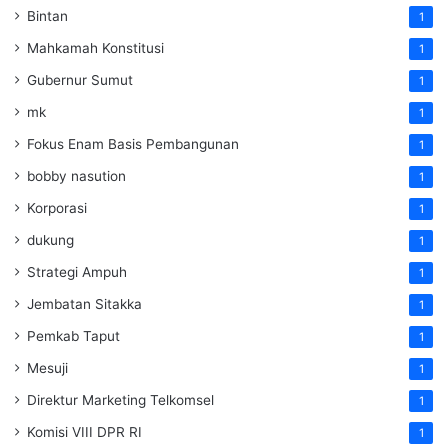
Bintan
1
Mahkamah Konstitusi
1
Gubernur Sumut
1
mk
1
Fokus Enam Basis Pembangunan
1
bobby nasution
1
Korporasi
1
dukung
1
Strategi Ampuh
1
Jembatan Sitakka
1
Pemkab Taput
1
Mesuji
1
Direktur Marketing Telkomsel
1
Komisi VIII DPR RI
1