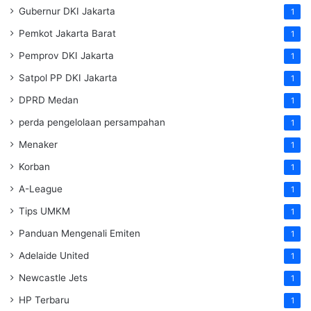
Gubernur DKI Jakarta
1
Pemkot Jakarta Barat
1
Pemprov DKI Jakarta
1
Satpol PP DKI Jakarta
1
DPRD Medan
1
perda pengelolaan persampahan
1
Menaker
1
Korban
1
A-League
1
Tips UMKM
1
Panduan Mengenali Emiten
1
Adelaide United
1
Newcastle Jets
1
HP Terbaru
1