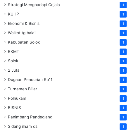
Strategi Menghadapi Gejala
1
KUHP
1
Ekonomi & Bisnis
1
Walkot tg balai
1
Kabupaten Solok
1
BKMT
1
Solok
1
2 Juta
1
Dugaan Pencurian Rp11
1
Turnamen Biliar
1
Polhukam
1
BISNIS
1
Panimbang Pandeglang
1
Sidang ilham ds
1