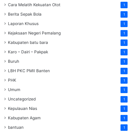
Cara Melatih Kekuatan Otot
1
Berita Sepak Bola
1
Laporan Khusus
1
Kejaksaan Negeri Pemalang
1
Kabupaten batu bara
1
Karo – Dairi – Pakpak
1
Buruh
1
LBH PKC PMII Banten
1
PHK
1
Umum
1
Uncategorized
1
Kepulauan Nias
1
Kabupaten Agam
1
bantuan
1