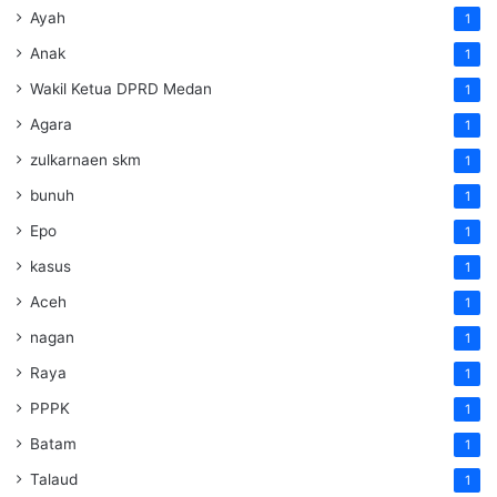
Ayah
1
Anak
1
Wakil Ketua DPRD Medan
1
Agara
1
zulkarnaen skm
1
bunuh
1
Epo
1
kasus
1
Aceh
1
nagan
1
Raya
1
PPPK
1
Batam
1
Talaud
1