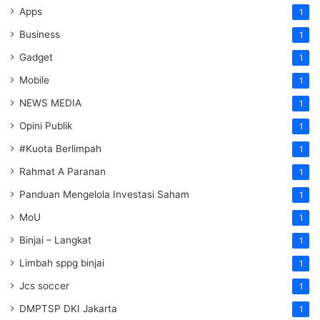
Apps
1
Business
1
Gadget
1
Mobile
1
NEWS MEDIA
1
Opini Publik
1
#Kuota Berlimpah
1
Rahmat A Paranan
1
Panduan Mengelola Investasi Saham
1
MoU
1
Binjai – Langkat
1
Limbah sppg binjai
1
Jcs soccer
1
DMPTSP DKI Jakarta
1