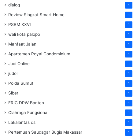
dialog
1
Review Singkat Smart Home
1
PSBM XXVI
1
wali kota palopo
1
Manfaat Jalan
1
Apartemen Royal Condominium
1
Judi Online
1
judol
1
Polda Sumut
1
Siber
1
FRIC DPW Banten
1
Olahraga Fungsional
1
Lakalantas ds
1
Pertemuan Saudagar Bugis Makassar
1