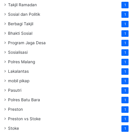
Takjil Ramadan
1
Sosial dan Politik
1
Berbagi Takjil
1
Bhakti Sosial
1
Program Jaga Desa
1
Sosialisasi
1
Polres Malang
1
Lakalantas
1
mobil pikap
1
Pasutri
1
Polres Batu Bara
1
Preston
1
Preston vs Stoke
1
Stoke
1