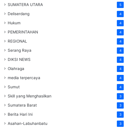
SUMATERA UTARA
5
Deliserdang
4
Hukum
4
PEMERINTAHAN
4
REGIONAL
4
Serang Raya
4
DIKSI NEWS
4
Olahraga
4
media terpercaya
4
Sumut
4
Skill yang Menghasilkan
3
Sumatera Barat
3
Berita Hari Ini
3
Asahan-Labuhanbatu
3