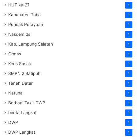
HUT ke-27
1
Kabupaten Toba
1
Puncak Perayaan
1
Nasdem ds
1
Kab. Lampung Selatan
1
Ormas
1
Keris Sasak
1
SMPN 2 Batipuh
1
Tanah Datar
1
Natuna
1
Berbagi Takjil DWP
1
berita Langkat
1
DWP
1
DWP Langkat
1