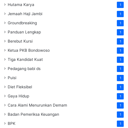
Hutama Karya
1
Jemaah Haji Jambi
1
Groundbreaking
1
Panduan Lengkap
1
Berebut Kursi
1
Ketua PKB Bondowoso
1
Tiga Kandidat Kuat
1
Pedagang babi ds
1
Puisi
1
Diet Fleksibel
1
Gaya Hidup
1
Cara Alami Menurunkan Demam
1
Badan Pemeriksa Keuangan
1
BPK
1