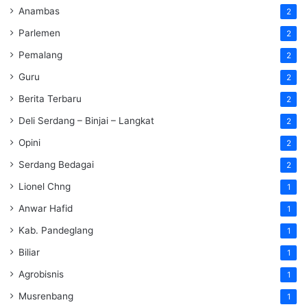
Anambas
2
Parlemen
2
Pemalang
2
Guru
2
Berita Terbaru
2
Deli Serdang – Binjai – Langkat
2
Opini
2
Serdang Bedagai
2
Lionel Chng
1
Anwar Hafid
1
Kab. Pandeglang
1
Biliar
1
Agrobisnis
1
Musrenbang
1