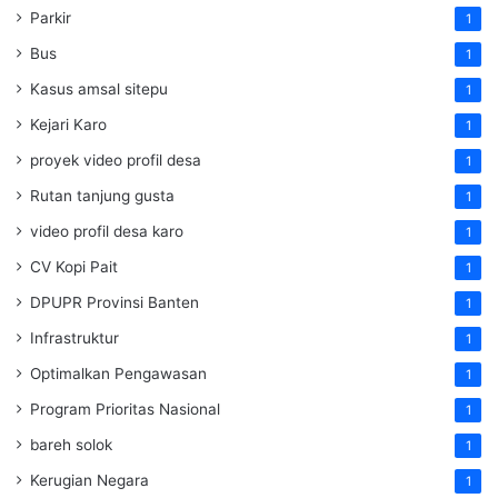
Parkir
1
Bus
1
Kasus amsal sitepu
1
Kejari Karo
1
proyek video profil desa
1
Rutan tanjung gusta
1
video profil desa karo
1
CV Kopi Pait
1
DPUPR Provinsi Banten
1
Infrastruktur
1
Optimalkan Pengawasan
1
Program Prioritas Nasional
1
bareh solok
1
Kerugian Negara
1