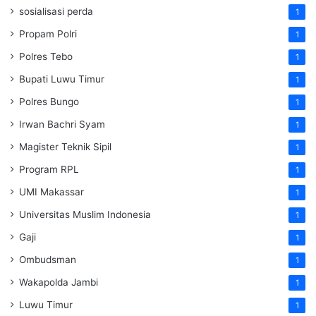
sosialisasi perda
1
Propam Polri
1
Polres Tebo
1
Bupati Luwu Timur
1
Polres Bungo
1
Irwan Bachri Syam
1
Magister Teknik Sipil
1
Program RPL
1
UMI Makassar
1
Universitas Muslim Indonesia
1
Gaji
1
Ombudsman
1
Wakapolda Jambi
1
Luwu Timur
1