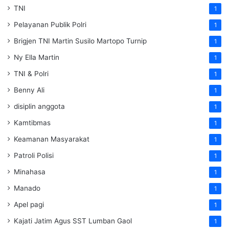
TNI
1
Pelayanan Publik Polri
1
Brigjen TNI Martin Susilo Martopo Turnip
1
Ny Ella Martin
1
TNI & Polri
1
Benny Ali
1
disiplin anggota
1
Kamtibmas
1
Keamanan Masyarakat
1
Patroli Polisi
1
Minahasa
1
Manado
1
Apel pagi
1
Kajati Jatim Agus SST Lumban Gaol
1