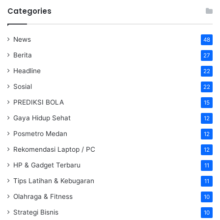
Categories
News
48
Berita
27
Headline
22
Sosial
22
PREDIKSI BOLA
15
Gaya Hidup Sehat
12
Posmetro Medan
12
Rekomendasi Laptop / PC
12
HP & Gadget Terbaru
11
Tips Latihan & Kebugaran
11
Olahraga & Fitness
10
Strategi Bisnis
10