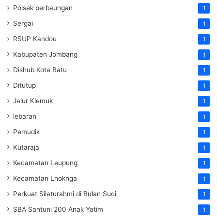
Polsek perbaungan
1
Sergai
1
RSUP Kandou
1
Kabupaten Jombang
1
Dishub Kota Batu
1
Ditutup
1
Jalur Klemuk
1
lebaran
1
Pemudik
1
Kutaraja
1
Kecamatan Leupung
1
Kecamatan Lhoknga
1
Perkuat Silaturahmi di Bulan Suci
1
SBA Santuni 200 Anak Yatim
1