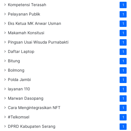
Kompetensi Terasah
1
Pelayanan Publik
1
Eks Ketua MK Anwar Usman
1
Makamah Konsitusi
1
Pingsan Usai Wisuda Purnabakti
1
Daftar Laptop
1
Bitung
1
Bolmong
1
Polda Jambi
1
layanan 110
1
Marwan Dasopang
1
Cara Mengintegrasikan NFT
1
#Telkomsel
1
DPRD Kabupaten Serang
1