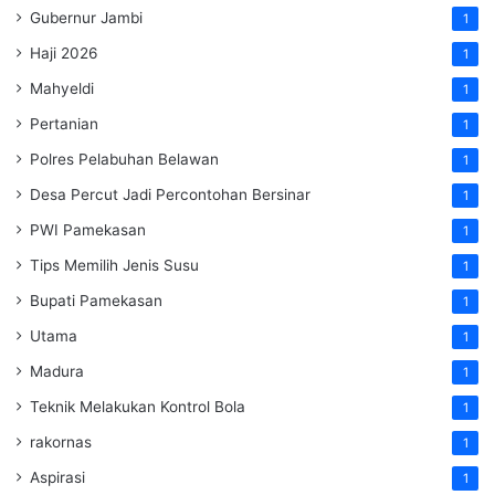
Gubernur Jambi
1
Haji 2026
1
Mahyeldi
1
Pertanian
1
Polres Pelabuhan Belawan
1
Desa Percut Jadi Percontohan Bersinar
1
PWI Pamekasan
1
Tips Memilih Jenis Susu
1
Bupati Pamekasan
1
Utama
1
Madura
1
Teknik Melakukan Kontrol Bola
1
rakornas
1
Aspirasi
1