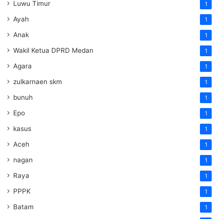
Luwu Timur
1
Ayah
1
Anak
1
Wakil Ketua DPRD Medan
1
Agara
1
zulkarnaen skm
1
bunuh
1
Epo
1
kasus
1
Aceh
1
nagan
1
Raya
1
PPPK
1
Batam
1