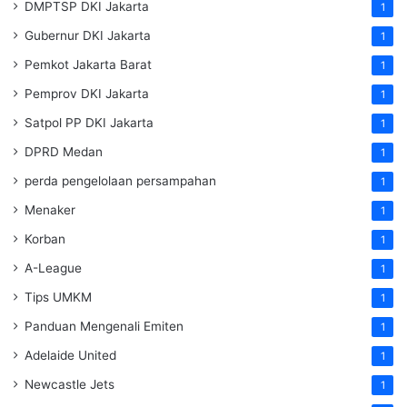
DMPTSP DKI Jakarta
1
Gubernur DKI Jakarta
1
Pemkot Jakarta Barat
1
Pemprov DKI Jakarta
1
Satpol PP DKI Jakarta
1
DPRD Medan
1
perda pengelolaan persampahan
1
Menaker
1
Korban
1
A-League
1
Tips UMKM
1
Panduan Mengenali Emiten
1
Adelaide United
1
Newcastle Jets
1