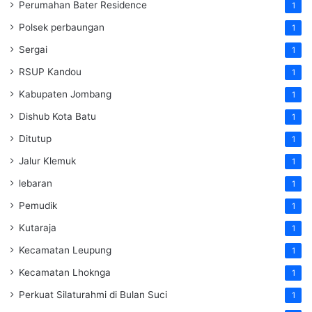
Perumahan Bater Residence
1
Polsek perbaungan
1
Sergai
1
RSUP Kandou
1
Kabupaten Jombang
1
Dishub Kota Batu
1
Ditutup
1
Jalur Klemuk
1
lebaran
1
Pemudik
1
Kutaraja
1
Kecamatan Leupung
1
Kecamatan Lhoknga
1
Perkuat Silaturahmi di Bulan Suci
1