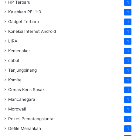
HP Terbaru
1
Kalahkan PFI 1-0
1
Gadget Terbaru
1
Koneksi Internet Android
1
LIRA
1
Kemenaker
1
cabul
1
Tanjungpinang
1
Komite
1
Ormas Keris Sasak
1
Mancanegara
1
Morowali
1
Polres Pematangsiantar
1
Defile Meriahkan
1