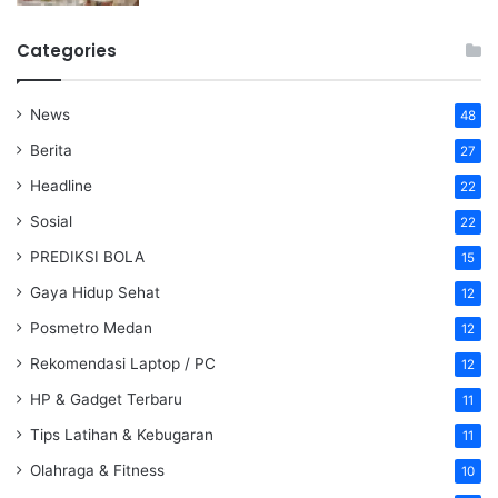
Categories
News
48
Berita
27
Headline
22
Sosial
22
PREDIKSI BOLA
15
Gaya Hidup Sehat
12
Posmetro Medan
12
Rekomendasi Laptop / PC
12
HP & Gadget Terbaru
11
Tips Latihan & Kebugaran
11
Olahraga & Fitness
10