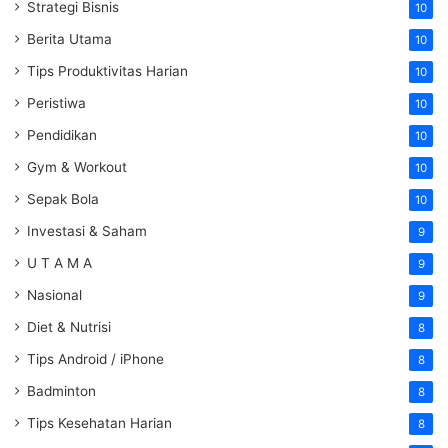
Strategi Bisnis
10
Berita Utama
10
Tips Produktivitas Harian
10
Peristiwa
10
Pendidikan
10
Gym & Workout
10
Sepak Bola
10
Investasi & Saham
9
U T A M A
9
Nasional
9
Diet & Nutrisi
8
Tips Android / iPhone
8
Badminton
8
Tips Kesehatan Harian
8