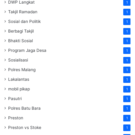
DWP Langkat
1
Takjil Ramadan
1
Sosial dan Politik
1
Berbagi Takjil
1
Bhakti Sosial
1
Program Jaga Desa
1
Sosialisasi
1
Polres Malang
1
Lakalantas
1
mobil pikap
1
Pasutri
1
Polres Batu Bara
1
Preston
1
Preston vs Stoke
1