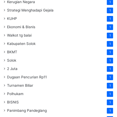
Kerugian Negara
1
Strategi Menghadapi Gejala
1
KUHP
1
Ekonomi & Bisnis
1
Walkot tg balai
1
Kabupaten Solok
1
BKMT
1
Solok
1
2 Juta
1
Dugaan Pencurian Rp11
1
Turnamen Biliar
1
Polhukam
1
BISNIS
1
Panimbang Pandeglang
1