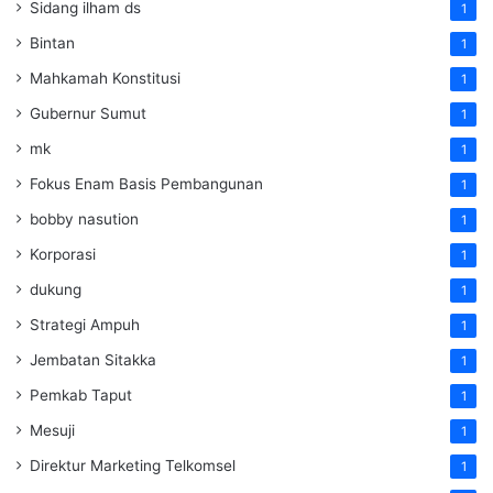
Sidang ilham ds
1
Bintan
1
Mahkamah Konstitusi
1
Gubernur Sumut
1
mk
1
Fokus Enam Basis Pembangunan
1
bobby nasution
1
Korporasi
1
dukung
1
Strategi Ampuh
1
Jembatan Sitakka
1
Pemkab Taput
1
Mesuji
1
Direktur Marketing Telkomsel
1