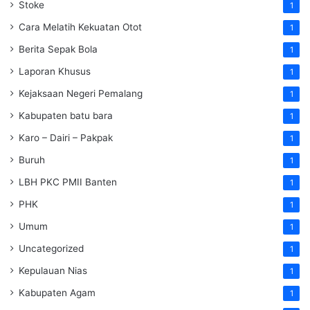
Stoke
1
Cara Melatih Kekuatan Otot
1
Berita Sepak Bola
1
Laporan Khusus
1
Kejaksaan Negeri Pemalang
1
Kabupaten batu bara
1
Karo – Dairi – Pakpak
1
Buruh
1
LBH PKC PMII Banten
1
PHK
1
Umum
1
Uncategorized
1
Kepulauan Nias
1
Kabupaten Agam
1