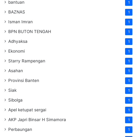
bantuan
1
BAZNAS
1
Isman Imran
1
BPN BUTON TENGAH
1
Adhyaksa
1
Ekonomi
1
Starry Rampengan
1
Asahan
1
Provinsi Banten
1
Siak
1
Sibolga
1
Apel ketupat sergai
1
AKP Japri Binsar H Simamora
1
Perbaungan
1