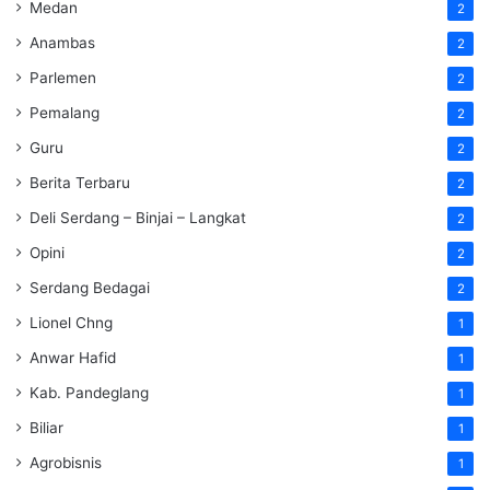
Medan
2
Anambas
2
Parlemen
2
Pemalang
2
Guru
2
Berita Terbaru
2
Deli Serdang – Binjai – Langkat
2
Opini
2
Serdang Bedagai
2
Lionel Chng
1
Anwar Hafid
1
Kab. Pandeglang
1
Biliar
1
Agrobisnis
1