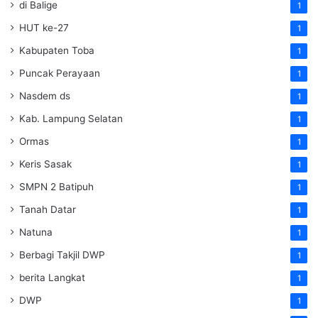
di Balige
1
HUT ke-27
1
Kabupaten Toba
1
Puncak Perayaan
1
Nasdem ds
1
Kab. Lampung Selatan
1
Ormas
1
Keris Sasak
1
SMPN 2 Batipuh
1
Tanah Datar
1
Natuna
1
Berbagi Takjil DWP
1
berita Langkat
1
DWP
1