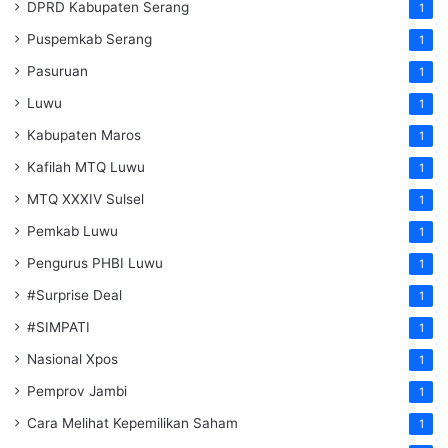
DPRD Kabupaten Serang
1
Puspemkab Serang
1
Pasuruan
1
Luwu
1
Kabupaten Maros
1
Kafilah MTQ Luwu
1
MTQ XXXIV Sulsel
1
Pemkab Luwu
1
Pengurus PHBI Luwu
1
#Surprise Deal
1
#SIMPATI
1
Nasional Xpos
1
Pemprov Jambi
1
Cara Melihat Kepemilikan Saham
1