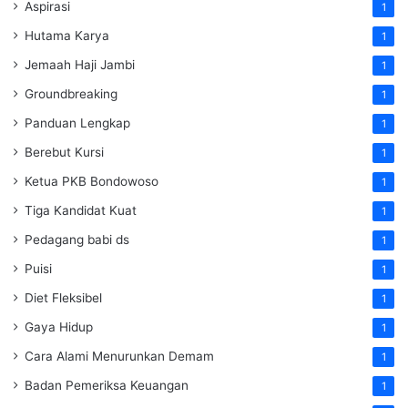
Aspirasi
1
Hutama Karya
1
Jemaah Haji Jambi
1
Groundbreaking
1
Panduan Lengkap
1
Berebut Kursi
1
Ketua PKB Bondowoso
1
Tiga Kandidat Kuat
1
Pedagang babi ds
1
Puisi
1
Diet Fleksibel
1
Gaya Hidup
1
Cara Alami Menurunkan Demam
1
Badan Pemeriksa Keuangan
1