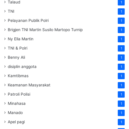
Talaud
1
TNI
1
Pelayanan Publik Polri
1
Brigjen TNI Martin Susilo Martopo Turnip
1
Ny Ella Martin
1
TNI & Polri
1
Benny Ali
1
disiplin anggota
1
Kamtibmas
1
Keamanan Masyarakat
1
Patroli Polisi
1
Minahasa
1
Manado
1
Apel pagi
1