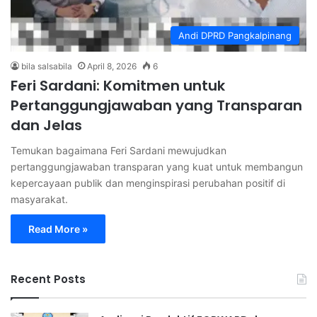
Andi DPRD Pangkalpinang
bila salsabila
April 8, 2026
6
Feri Sardani: Komitmen untuk
Pertanggungjawaban yang Transparan
dan Jelas
Temukan bagaimana Feri Sardani mewujudkan
pertanggungjawaban transparan yang kuat untuk membangun
kepercayaan publik dan menginspirasi perubahan positif di
masyarakat.
Read More »
Recent Posts