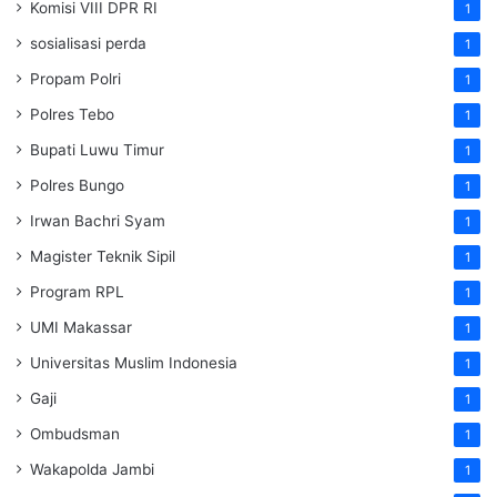
Komisi VIII DPR RI
1
sosialisasi perda
1
Propam Polri
1
Polres Tebo
1
Bupati Luwu Timur
1
Polres Bungo
1
Irwan Bachri Syam
1
Magister Teknik Sipil
1
Program RPL
1
UMI Makassar
1
Universitas Muslim Indonesia
1
Gaji
1
Ombudsman
1
Wakapolda Jambi
1