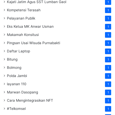
Kajati Jatim Agus SST Lumban Gaol
1
Kompetensi Terasah
1
Pelayanan Publik
1
Eks Ketua MK Anwar Usman
1
Makamah Konsitusi
1
Pingsan Usai Wisuda Purnabakti
1
Daftar Laptop
1
Bitung
1
Bolmong
1
Polda Jambi
1
layanan 110
1
Marwan Dasopang
1
Cara Mengintegrasikan NFT
1
#Telkomsel
1