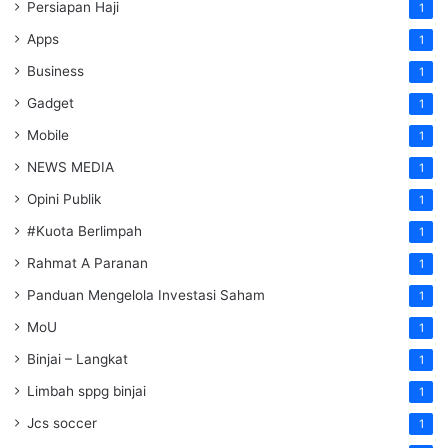
Persiapan Haji
1
Apps
1
Business
1
Gadget
1
Mobile
1
NEWS MEDIA
1
Opini Publik
1
#Kuota Berlimpah
1
Rahmat A Paranan
1
Panduan Mengelola Investasi Saham
1
MoU
1
Binjai – Langkat
1
Limbah sppg binjai
1
Jcs soccer
1