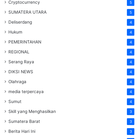
Cryptocurrency
5
SUMATERA UTARA
5
Deliserdang
4
Hukum
4
PEMERINTAHAN
4
REGIONAL
4
Serang Raya
4
DIKSI NEWS
4
Olahraga
4
media terpercaya
4
Sumut
4
Skill yang Menghasilkan
3
Sumatera Barat
3
Berita Hari Ini
3