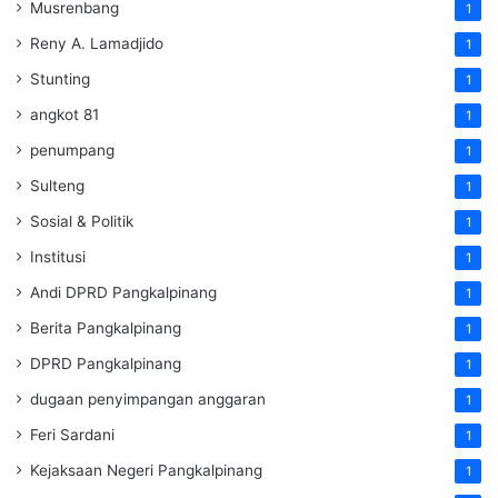
Musrenbang
1
Reny A. Lamadjido
1
Stunting
1
angkot 81
1
penumpang
1
Sulteng
1
Sosial & Politik
1
Institusi
1
Andi DPRD Pangkalpinang
1
Berita Pangkalpinang
1
DPRD Pangkalpinang
1
dugaan penyimpangan anggaran
1
Feri Sardani
1
Kejaksaan Negeri Pangkalpinang
1