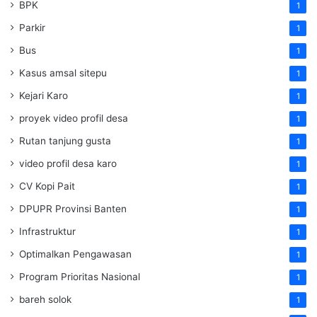
BPK
1
Parkir
1
Bus
1
Kasus amsal sitepu
1
Kejari Karo
1
proyek video profil desa
1
Rutan tanjung gusta
1
video profil desa karo
1
CV Kopi Pait
1
DPUPR Provinsi Banten
1
Infrastruktur
1
Optimalkan Pengawasan
1
Program Prioritas Nasional
1
bareh solok
1