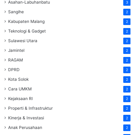
Asahan-Labuhanbatu
3
Sangihe
2
Kabupaten Malang
2
Teknologi & Gadget
2
Sulawesi Utara
2
Jamintel
2
RAGAM
2
DPRD
2
Kota Solok
2
Cara UMKM
2
Kejaksaan RI
2
Properti & Infrastruktur
2
Kinerja & Investasi
2
Anak Perusahaan
2