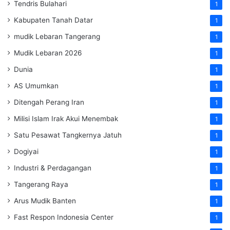
Tendris Bulahari
1
Kabupaten Tanah Datar
1
mudik Lebaran Tangerang
1
Mudik Lebaran 2026
1
Dunia
1
AS Umumkan
1
Ditengah Perang Iran
1
Milisi Islam Irak Akui Menembak
1
Satu Pesawat Tangkernya Jatuh
1
Dogiyai
1
Industri & Perdagangan
1
Tangerang Raya
1
Arus Mudik Banten
1
Fast Respon Indonesia Center
1