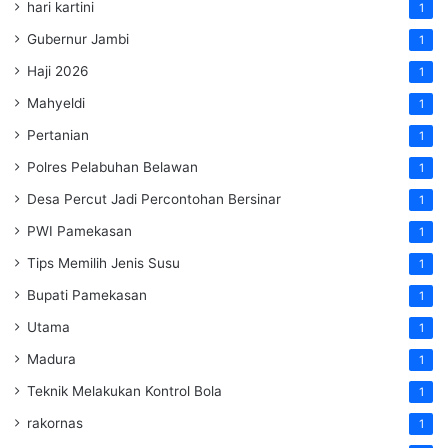
hari kartini
1
Gubernur Jambi
1
Haji 2026
1
Mahyeldi
1
Pertanian
1
Polres Pelabuhan Belawan
1
Desa Percut Jadi Percontohan Bersinar
1
PWI Pamekasan
1
Tips Memilih Jenis Susu
1
Bupati Pamekasan
1
Utama
1
Madura
1
Teknik Melakukan Kontrol Bola
1
rakornas
1