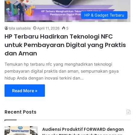
HP & Gadget Terbaru
bila salsabila
April 11, 2026
5
HP Terbaru Hadirkan Teknologi NFC
untuk Pembayaran Digital yang Praktis
dan Aman
Temukan hp terbaru nfc yang menghadirkan teknologi
pembayaran digital praktis dan aman, sempurnakan gaya
hidup Anda dengan inovasi terkini dan…
Read More »
Recent Posts
Audiensi Produktif FORWARD dengan