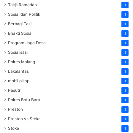
Takjil Ramadan
1
Sosial dan Politik
1
Berbagi Takjil
1
Bhakti Sosial
1
Program Jaga Desa
1
Sosialisasi
1
Polres Malang
1
Lakalantas
1
mobil pikap
1
Pasutri
1
Polres Batu Bara
1
Preston
1
Preston vs Stoke
1
Stoke
1