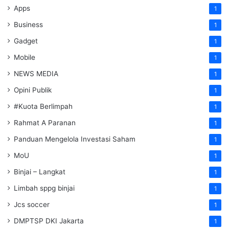
Apps
1
Business
1
Gadget
1
Mobile
1
NEWS MEDIA
1
Opini Publik
1
#Kuota Berlimpah
1
Rahmat A Paranan
1
Panduan Mengelola Investasi Saham
1
MoU
1
Binjai – Langkat
1
Limbah sppg binjai
1
Jcs soccer
1
DMPTSP DKI Jakarta
1