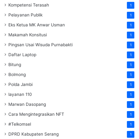
Kompetensi Terasah
1
Pelayanan Publik
1
Eks Ketua MK Anwar Usman
1
Makamah Konsitusi
1
Pingsan Usai Wisuda Purnabakti
1
Daftar Laptop
1
Bitung
1
Bolmong
1
Polda Jambi
1
layanan 110
1
Marwan Dasopang
1
Cara Mengintegrasikan NFT
1
#Telkomsel
1
DPRD Kabupaten Serang
1