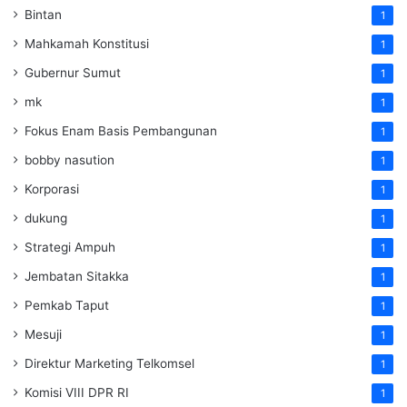
Bintan
1
Mahkamah Konstitusi
1
Gubernur Sumut
1
mk
1
Fokus Enam Basis Pembangunan
1
bobby nasution
1
Korporasi
1
dukung
1
Strategi Ampuh
1
Jembatan Sitakka
1
Pemkab Taput
1
Mesuji
1
Direktur Marketing Telkomsel
1
Komisi VIII DPR RI
1