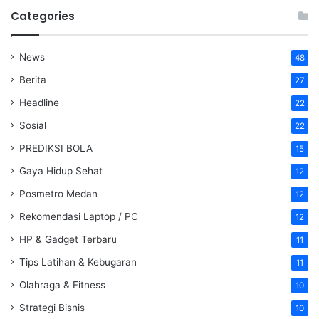
Categories
News
48
Berita
27
Headline
22
Sosial
22
PREDIKSI BOLA
15
Gaya Hidup Sehat
12
Posmetro Medan
12
Rekomendasi Laptop / PC
12
HP & Gadget Terbaru
11
Tips Latihan & Kebugaran
11
Olahraga & Fitness
10
Strategi Bisnis
10