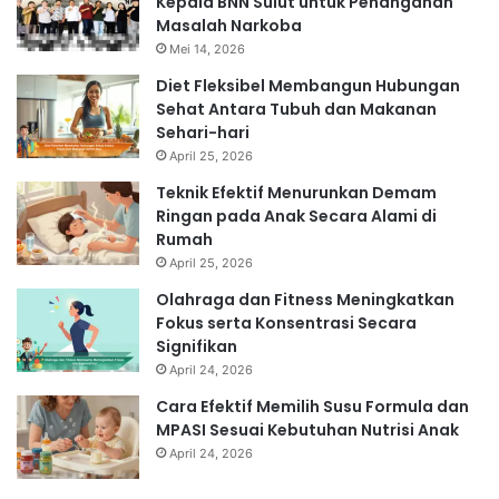
Kepala BNN Sulut untuk Penanganan
Masalah Narkoba
Mei 14, 2026
Diet Fleksibel Membangun Hubungan
Sehat Antara Tubuh dan Makanan
Sehari-hari
April 25, 2026
Teknik Efektif Menurunkan Demam
Ringan pada Anak Secara Alami di
Rumah
April 25, 2026
Olahraga dan Fitness Meningkatkan
Fokus serta Konsentrasi Secara
Signifikan
April 24, 2026
Cara Efektif Memilih Susu Formula dan
MPASI Sesuai Kebutuhan Nutrisi Anak
April 24, 2026