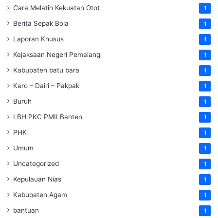
Cara Melatih Kekuatan Otot
1
Berita Sepak Bola
1
Laporan Khusus
1
Kejaksaan Negeri Pemalang
1
Kabupaten batu bara
1
Karo – Dairi – Pakpak
1
Buruh
1
LBH PKC PMII Banten
1
PHK
1
Umum
1
Uncategorized
1
Kepulauan Nias
1
Kabupaten Agam
1
bantuan
1