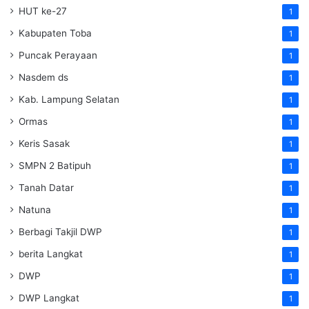
HUT ke-27
1
Kabupaten Toba
1
Puncak Perayaan
1
Nasdem ds
1
Kab. Lampung Selatan
1
Ormas
1
Keris Sasak
1
SMPN 2 Batipuh
1
Tanah Datar
1
Natuna
1
Berbagi Takjil DWP
1
berita Langkat
1
DWP
1
DWP Langkat
1