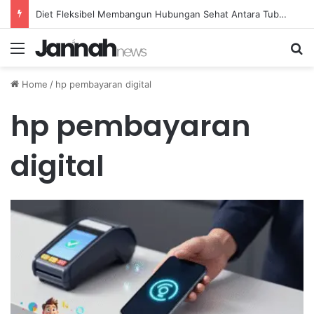
Diet Fleksibel Membangun Hubungan Sehat Antara Tubuh dan Makanan Sehari-hari
Menu
Se
Home
/
hp pembayaran digital
hp pembayaran
digital