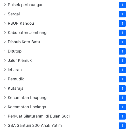
Polsek perbaungan
1
Sergai
1
RSUP Kandou
1
Kabupaten Jombang
1
Dishub Kota Batu
1
Ditutup
1
Jalur Klemuk
1
lebaran
1
Pemudik
1
Kutaraja
1
Kecamatan Leupung
1
Kecamatan Lhoknga
1
Perkuat Silaturahmi di Bulan Suci
1
SBA Santuni 200 Anak Yatim
1