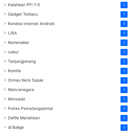
Kalahkan PFI 1-0
1
Gadget Terbaru
1
Koneksi Internet Android
1
LIRA
1
Kemenaker
1
cabul
1
Tanjungpinang
1
Komite
1
Ormas Keris Sasak
1
Mancanegara
1
Morowali
1
Polres Pematangsiantar
1
Defile Meriahkan
1
di Balige
1