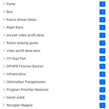
Parkir
1
Bus
1
Kasus amsal sitepu
1
Kejari Karo
1
proyek video profil desa
1
Rutan tanjung gusta
1
video profil desa karo
1
CV Kopi Pait
1
DPUPR Provinsi Banten
1
Infrastruktur
1
Optimalkan Pengawasan
1
Program Prioritas Nasional
1
bareh solok
1
Kerugian Negara
1