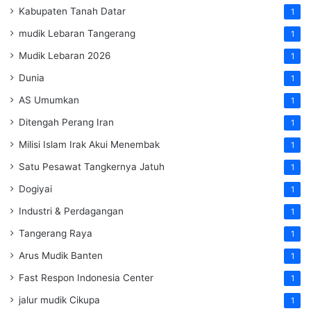
Kabupaten Tanah Datar
1
mudik Lebaran Tangerang
1
Mudik Lebaran 2026
1
Dunia
1
AS Umumkan
1
Ditengah Perang Iran
1
Milisi Islam Irak Akui Menembak
1
Satu Pesawat Tangkernya Jatuh
1
Dogiyai
1
Industri & Perdagangan
1
Tangerang Raya
1
Arus Mudik Banten
1
Fast Respon Indonesia Center
1
jalur mudik Cikupa
1