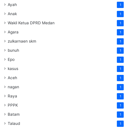
Ayah
1
Anak
1
Wakil Ketua DPRD Medan
1
Agara
1
zulkarnaen skm
1
bunuh
1
Epo
1
kasus
1
Aceh
1
nagan
1
Raya
1
PPPK
1
Batam
1
Talaud
1