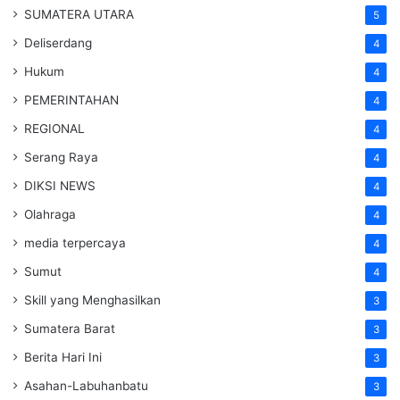
SUMATERA UTARA
5
Deliserdang
4
Hukum
4
PEMERINTAHAN
4
REGIONAL
4
Serang Raya
4
DIKSI NEWS
4
Olahraga
4
media terpercaya
4
Sumut
4
Skill yang Menghasilkan
3
Sumatera Barat
3
Berita Hari Ini
3
Asahan-Labuhanbatu
3