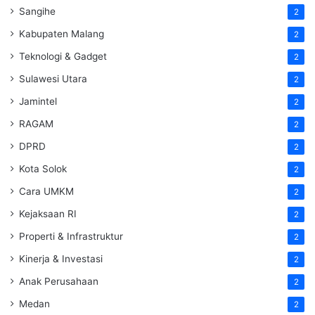
Sangihe
2
Kabupaten Malang
2
Teknologi & Gadget
2
Sulawesi Utara
2
Jamintel
2
RAGAM
2
DPRD
2
Kota Solok
2
Cara UMKM
2
Kejaksaan RI
2
Properti & Infrastruktur
2
Kinerja & Investasi
2
Anak Perusahaan
2
Medan
2