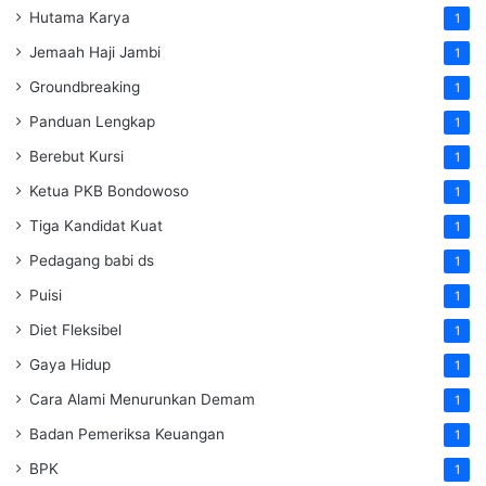
Hutama Karya
1
Jemaah Haji Jambi
1
Groundbreaking
1
Panduan Lengkap
1
Berebut Kursi
1
Ketua PKB Bondowoso
1
Tiga Kandidat Kuat
1
Pedagang babi ds
1
Puisi
1
Diet Fleksibel
1
Gaya Hidup
1
Cara Alami Menurunkan Demam
1
Badan Pemeriksa Keuangan
1
BPK
1