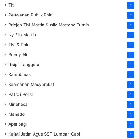
TNI
1
Pelayanan Publik Polri
1
Brigjen TNI Martin Susilo Martopo Turnip
1
Ny Ella Martin
1
TNI & Polri
1
Benny Ali
1
disiplin anggota
1
Kamtibmas
1
Keamanan Masyarakat
1
Patroli Polisi
1
Minahasa
1
Manado
1
Apel pagi
1
Kajati Jatim Agus SST Lumban Gaol
1