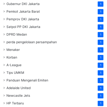
Gubernur DKI Jakarta
1
Pemkot Jakarta Barat
1
Pemprov DKI Jakarta
1
Satpol PP DKI Jakarta
1
DPRD Medan
1
perda pengelolaan persampahan
1
Menaker
1
Korban
1
A-League
1
Tips UMKM
1
Panduan Mengenali Emiten
1
Adelaide United
1
Newcastle Jets
1
HP Terbaru
1