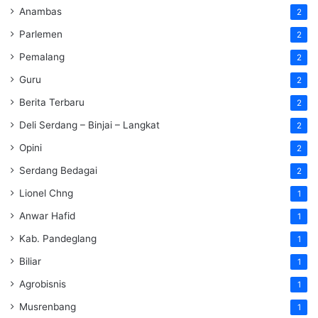
Anambas
2
Parlemen
2
Pemalang
2
Guru
2
Berita Terbaru
2
Deli Serdang – Binjai – Langkat
2
Opini
2
Serdang Bedagai
2
Lionel Chng
1
Anwar Hafid
1
Kab. Pandeglang
1
Biliar
1
Agrobisnis
1
Musrenbang
1