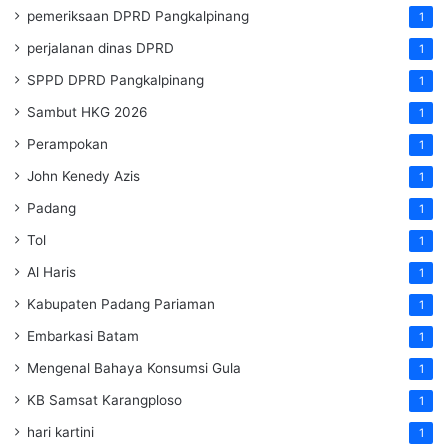
pemeriksaan DPRD Pangkalpinang
1
perjalanan dinas DPRD
1
SPPD DPRD Pangkalpinang
1
Sambut HKG 2026
1
Perampokan
1
John Kenedy Azis
1
Padang
1
Tol
1
Al Haris
1
Kabupaten Padang Pariaman
1
Embarkasi Batam
1
Mengenal Bahaya Konsumsi Gula
1
KB Samsat Karangploso
1
hari kartini
1