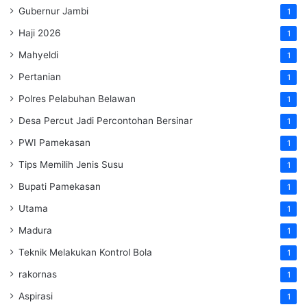
Gubernur Jambi
1
Haji 2026
1
Mahyeldi
1
Pertanian
1
Polres Pelabuhan Belawan
1
Desa Percut Jadi Percontohan Bersinar
1
PWI Pamekasan
1
Tips Memilih Jenis Susu
1
Bupati Pamekasan
1
Utama
1
Madura
1
Teknik Melakukan Kontrol Bola
1
rakornas
1
Aspirasi
1