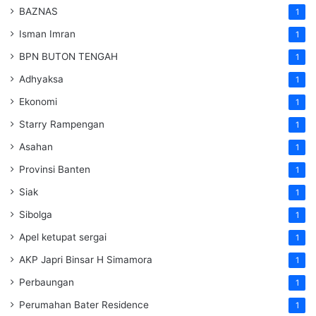
BAZNAS
1
Isman Imran
1
BPN BUTON TENGAH
1
Adhyaksa
1
Ekonomi
1
Starry Rampengan
1
Asahan
1
Provinsi Banten
1
Siak
1
Sibolga
1
Apel ketupat sergai
1
AKP Japri Binsar H Simamora
1
Perbaungan
1
Perumahan Bater Residence
1