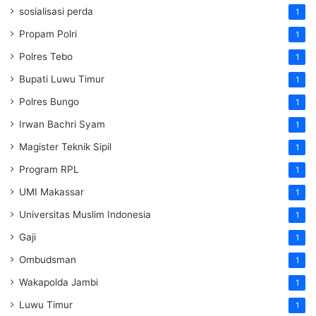
sosialisasi perda
1
Propam Polri
1
Polres Tebo
1
Bupati Luwu Timur
1
Polres Bungo
1
Irwan Bachri Syam
1
Magister Teknik Sipil
1
Program RPL
1
UMI Makassar
1
Universitas Muslim Indonesia
1
Gaji
1
Ombudsman
1
Wakapolda Jambi
1
Luwu Timur
1