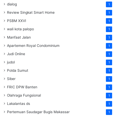
dialog
1
Review Singkat Smart Home
1
PSBM XXVI
1
wali kota palopo
1
Manfaat Jalan
1
Apartemen Royal Condominium
1
Judi Online
1
judol
1
Polda Sumut
1
Siber
1
FRIC DPW Banten
1
Olahraga Fungsional
1
Lakalantas ds
1
Pertemuan Saudagar Bugis Makassar
1