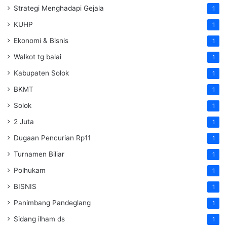
Strategi Menghadapi Gejala
1
KUHP
1
Ekonomi & Bisnis
1
Walkot tg balai
1
Kabupaten Solok
1
BKMT
1
Solok
1
2 Juta
1
Dugaan Pencurian Rp11
1
Turnamen Biliar
1
Polhukam
1
BISNIS
1
Panimbang Pandeglang
1
Sidang ilham ds
1