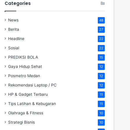
Categories
News
48
Berita
27
Headline
22
Sosial
22
PREDIKSI BOLA
15
Gaya Hidup Sehat
12
Posmetro Medan
12
Rekomendasi Laptop / PC
12
HP & Gadget Terbaru
11
Tips Latihan & Kebugaran
11
Olahraga & Fitness
10
Strategi Bisnis
10