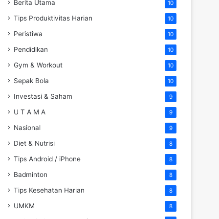
Berita Utama
10
Tips Produktivitas Harian
10
Peristiwa
10
Pendidikan
10
Gym & Workout
10
Sepak Bola
10
Investasi & Saham
9
U T A M A
9
Nasional
9
Diet & Nutrisi
8
Tips Android / iPhone
8
Badminton
8
Tips Kesehatan Harian
8
UMKM
8