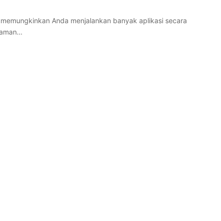
g memungkinkan Anda menjalankan banyak aplikasi secara
alaman…