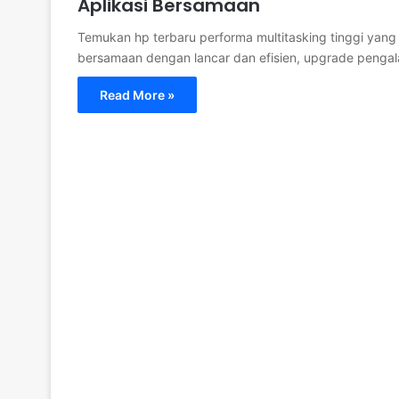
Aplikasi Bersamaan
Temukan hp terbaru performa multitasking tinggi yan
bersamaan dengan lancar dan efisien, upgrade peng
Read More »