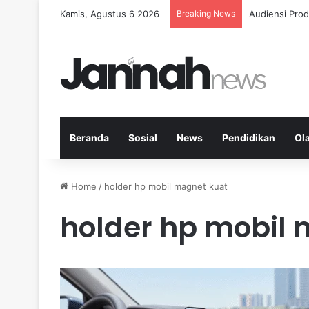
Kamis, Agustus 6 2026
Breaking News
Diet Fleksib
Beranda
Sosial
News
Pendidikan
Ol
Home
/
holder hp mobil magnet kuat
holder hp mobil