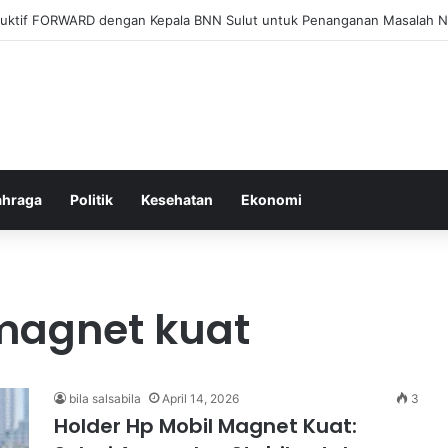
el Membangun Hubungan Sehat Antara Tubuh dan Makanan Sehari-hari
ahraga
Politik
Kesehatan
Ekonomi
 magnet kuat
bila salsabila
April 14, 2026
3
Holder Hp Mobil Magnet Kuat: