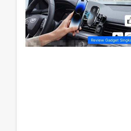
Review Gadget Singk