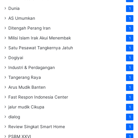
Dunia
1
AS Umumkan
1
Ditengah Perang Iran
1
Milisi Islam Irak Akui Menembak
1
Satu Pesawat Tangkernya Jatuh
1
Dogiyai
1
Industri & Perdagangan
1
Tangerang Raya
1
Arus Mudik Banten
1
Fast Respon Indonesia Center
1
jalur mudik Cikupa
1
dialog
1
Review Singkat Smart Home
1
PSBM XXVI
1