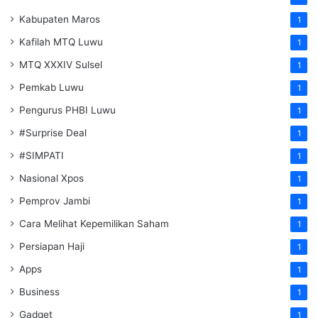
Kabupaten Maros
1
Kafilah MTQ Luwu
1
MTQ XXXIV Sulsel
1
Pemkab Luwu
1
Pengurus PHBI Luwu
1
#Surprise Deal
1
#SIMPATI
1
Nasional Xpos
1
Pemprov Jambi
1
Cara Melihat Kepemilikan Saham
1
Persiapan Haji
1
Apps
1
Business
1
Gadget
1