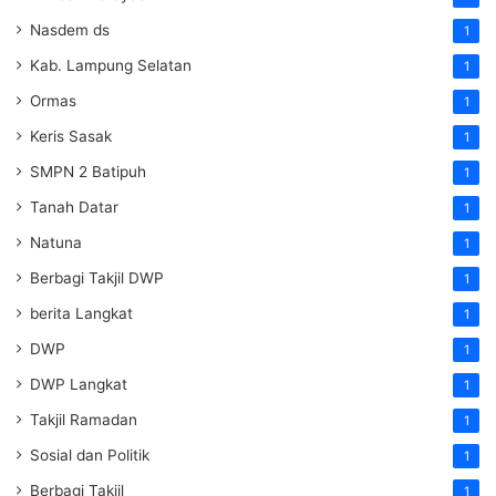
Nasdem ds
1
Kab. Lampung Selatan
1
Ormas
1
Keris Sasak
1
SMPN 2 Batipuh
1
Tanah Datar
1
Natuna
1
Berbagi Takjil DWP
1
berita Langkat
1
DWP
1
DWP Langkat
1
Takjil Ramadan
1
Sosial dan Politik
1
Berbagi Takjil
1