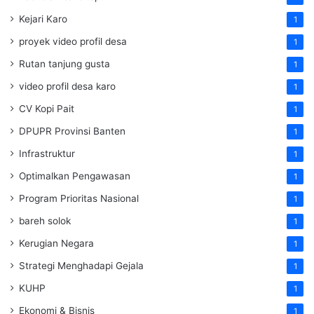
Kejari Karo
1
proyek video profil desa
1
Rutan tanjung gusta
1
video profil desa karo
1
CV Kopi Pait
1
DPUPR Provinsi Banten
1
Infrastruktur
1
Optimalkan Pengawasan
1
Program Prioritas Nasional
1
bareh solok
1
Kerugian Negara
1
Strategi Menghadapi Gejala
1
KUHP
1
Ekonomi & Bisnis
1