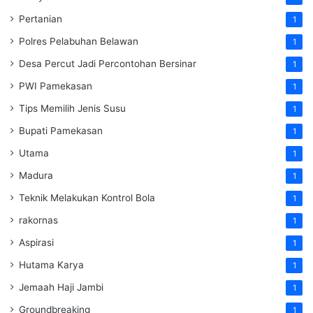
Pertanian
1
Polres Pelabuhan Belawan
1
Desa Percut Jadi Percontohan Bersinar
1
PWI Pamekasan
1
Tips Memilih Jenis Susu
1
Bupati Pamekasan
1
Utama
1
Madura
1
Teknik Melakukan Kontrol Bola
1
rakornas
1
Aspirasi
1
Hutama Karya
1
Jemaah Haji Jambi
1
Groundbreaking
1