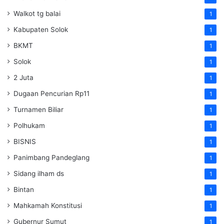
Walkot tg balai
1
Kabupaten Solok
1
BKMT
1
Solok
1
2 Juta
1
Dugaan Pencurian Rp11
1
Turnamen Biliar
1
Polhukam
1
BISNIS
1
Panimbang Pandeglang
1
Sidang ilham ds
1
Bintan
1
Mahkamah Konstitusi
1
Gubernur Sumut
1