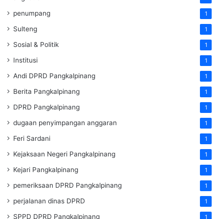
penumpang
1
Sulteng
1
Sosial & Politik
1
Institusi
1
Andi DPRD Pangkalpinang
1
Berita Pangkalpinang
1
DPRD Pangkalpinang
1
dugaan penyimpangan anggaran
1
Feri Sardani
1
Kejaksaan Negeri Pangkalpinang
1
Kejari Pangkalpinang
1
pemeriksaan DPRD Pangkalpinang
1
perjalanan dinas DPRD
1
SPPD DPRD Pangkalpinang
1