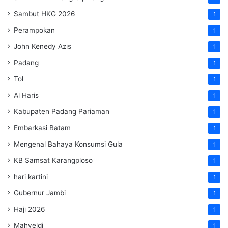
Sambut HKG 2026
1
Perampokan
1
John Kenedy Azis
1
Padang
1
Tol
1
Al Haris
1
Kabupaten Padang Pariaman
1
Embarkasi Batam
1
Mengenal Bahaya Konsumsi Gula
1
KB Samsat Karangploso
1
hari kartini
1
Gubernur Jambi
1
Haji 2026
1
Mahyeldi
1