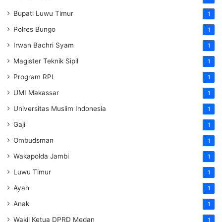
Bupati Luwu Timur
1
Polres Bungo
1
Irwan Bachri Syam
1
Magister Teknik Sipil
1
Program RPL
1
UMI Makassar
1
Universitas Muslim Indonesia
1
Gaji
1
Ombudsman
1
Wakapolda Jambi
1
Luwu Timur
1
Ayah
1
Anak
1
Wakil Ketua DPRD Medan
1