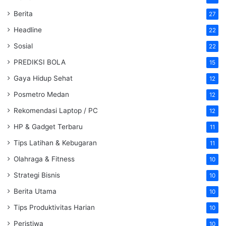
Berita
27
Headline
22
Sosial
22
PREDIKSI BOLA
15
Gaya Hidup Sehat
12
Posmetro Medan
12
Rekomendasi Laptop / PC
12
HP & Gadget Terbaru
11
Tips Latihan & Kebugaran
11
Olahraga & Fitness
10
Strategi Bisnis
10
Berita Utama
10
Tips Produktivitas Harian
10
Peristiwa
10