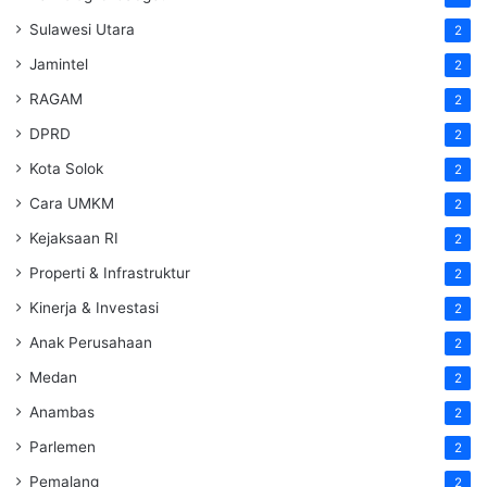
Sulawesi Utara
2
Jamintel
2
RAGAM
2
DPRD
2
Kota Solok
2
Cara UMKM
2
Kejaksaan RI
2
Properti & Infrastruktur
2
Kinerja & Investasi
2
Anak Perusahaan
2
Medan
2
Anambas
2
Parlemen
2
Pemalang
2