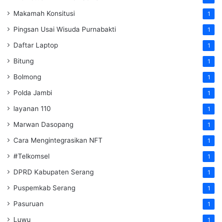
Makamah Konsitusi
1
Pingsan Usai Wisuda Purnabakti
1
Daftar Laptop
1
Bitung
1
Bolmong
1
Polda Jambi
1
layanan 110
1
Marwan Dasopang
1
Cara Mengintegrasikan NFT
1
#Telkomsel
1
DPRD Kabupaten Serang
1
Puspemkab Serang
1
Pasuruan
1
Luwu
1