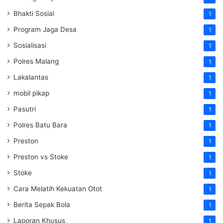
Bhakti Sosial
1
Program Jaga Desa
1
Sosialisasi
1
Polres Malang
1
Lakalantas
1
mobil pikap
1
Pasutri
1
Polres Batu Bara
1
Preston
1
Preston vs Stoke
1
Stoke
1
Cara Melatih Kekuatan Otot
1
Berita Sepak Bola
1
Laporan Khusus
1