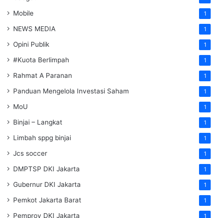
Mobile
1
NEWS MEDIA
1
Opini Publik
1
#Kuota Berlimpah
1
Rahmat A Paranan
1
Panduan Mengelola Investasi Saham
1
MoU
1
Binjai – Langkat
1
Limbah sppg binjai
1
Jcs soccer
1
DMPTSP DKI Jakarta
1
Gubernur DKI Jakarta
1
Pemkot Jakarta Barat
1
Pemprov DKI Jakarta
1