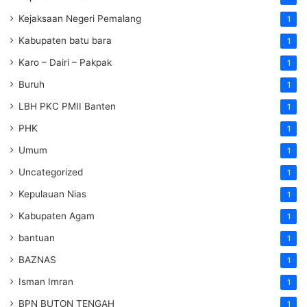
Kejaksaan Negeri Pemalang
1
Kabupaten batu bara
1
Karo – Dairi – Pakpak
1
Buruh
1
LBH PKC PMII Banten
1
PHK
1
Umum
1
Uncategorized
1
Kepulauan Nias
1
Kabupaten Agam
1
bantuan
1
BAZNAS
1
Isman Imran
1
BPN BUTON TENGAH
1