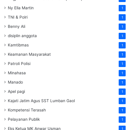
Ny Ella Martin
1
TNI & Polri
1
Benny Ali
1
disiplin anggota
1
Kamtibmas
1
Keamanan Masyarakat
1
Patroli Polisi
1
Minahasa
1
Manado
1
Apel pagi
1
Kajati Jatim Agus SST Lumban Gaol
1
Kompetensi Terasah
1
Pelayanan Publik
1
Eks Ketua MK Anwar Usman
1