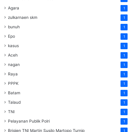
Agara
1
zulkarnaen skm
1
bunuh
1
Epo
1
kasus
1
Aceh
1
nagan
1
Raya
1
PPPK
1
Batam
1
Talaud
1
TNI
1
Pelayanan Publik Polri
1
Brigjen TNI Martin Susilo Martopo Turnip
1