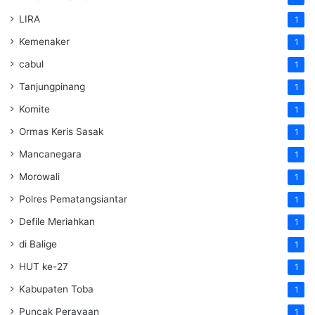
LIRA
1
Kemenaker
1
cabul
1
Tanjungpinang
1
Komite
1
Ormas Keris Sasak
1
Mancanegara
1
Morowali
1
Polres Pematangsiantar
1
Defile Meriahkan
1
di Balige
1
HUT ke-27
1
Kabupaten Toba
1
Puncak Perayaan
1