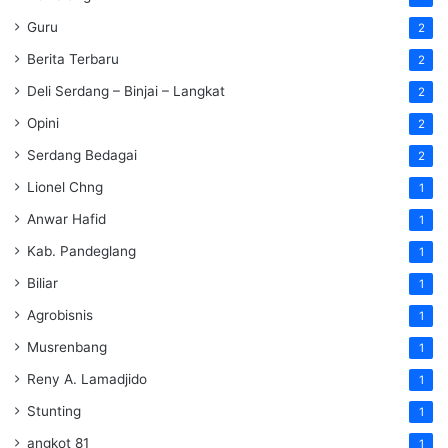
Guru
2
Berita Terbaru
2
Deli Serdang – Binjai – Langkat
2
Opini
2
Serdang Bedagai
2
Lionel Chng
1
Anwar Hafid
1
Kab. Pandeglang
1
Biliar
1
Agrobisnis
1
Musrenbang
1
Reny A. Lamadjido
1
Stunting
1
angkot 81
1