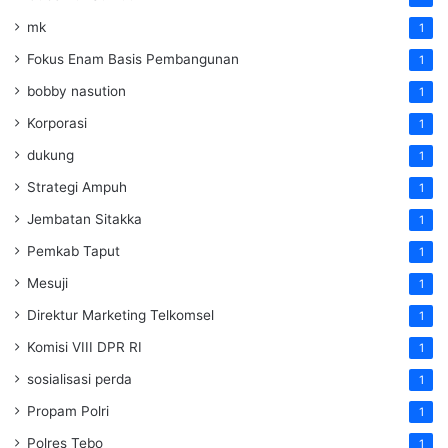
mk
1
Fokus Enam Basis Pembangunan
1
bobby nasution
1
Korporasi
1
dukung
1
Strategi Ampuh
1
Jembatan Sitakka
1
Pemkab Taput
1
Mesuji
1
Direktur Marketing Telkomsel
1
Komisi VIII DPR RI
1
sosialisasi perda
1
Propam Polri
1
Polres Tebo
1