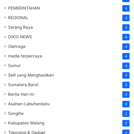
PEMERINTAHAN
4
REGIONAL
4
Serang Raya
4
DIKSI NEWS
4
Olahraga
4
media terpercaya
4
Sumut
4
Skill yang Menghasilkan
3
Sumatera Barat
3
Berita Hari Ini
3
Asahan-Labuhanbatu
3
Sangihe
2
Kabupaten Malang
2
Teknologi & Gadget
2