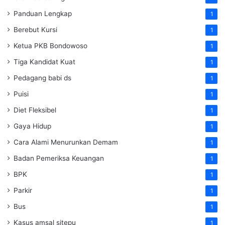
Panduan Lengkap
1
Berebut Kursi
1
Ketua PKB Bondowoso
1
Tiga Kandidat Kuat
1
Pedagang babi ds
1
Puisi
1
Diet Fleksibel
1
Gaya Hidup
1
Cara Alami Menurunkan Demam
1
Badan Pemeriksa Keuangan
1
BPK
1
Parkir
1
Bus
1
Kasus amsal sitepu
1