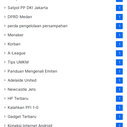
Satpol PP DKI Jakarta
1
DPRD Medan
1
perda pengelolaan persampahan
1
Menaker
1
Korban
1
A-League
1
Tips UMKM
1
Panduan Mengenali Emiten
1
Adelaide United
1
Newcastle Jets
1
HP Terbaru
1
Kalahkan PFI 1-0
1
Gadget Terbaru
1
Koneksi Internet Android
1