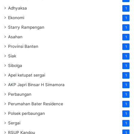
Adhyaksa
1
Ekonomi
1
Starry Rampengan
1
Asahan
1
Provinsi Banten
1
Siak
1
Sibolga
1
Apel ketupat sergai
1
AKP Japri Binsar H Simamora
1
Perbaungan
1
Perumahan Bater Residence
1
Polsek perbaungan
1
Sergai
1
RSUP Kandou
1