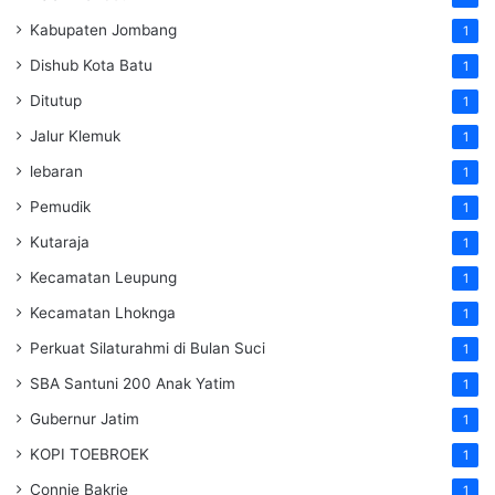
Kabupaten Jombang
1
Dishub Kota Batu
1
Ditutup
1
Jalur Klemuk
1
lebaran
1
Pemudik
1
Kutaraja
1
Kecamatan Leupung
1
Kecamatan Lhoknga
1
Perkuat Silaturahmi di Bulan Suci
1
SBA Santuni 200 Anak Yatim
1
Gubernur Jatim
1
KOPI TOEBROEK
1
Connie Bakrie
1