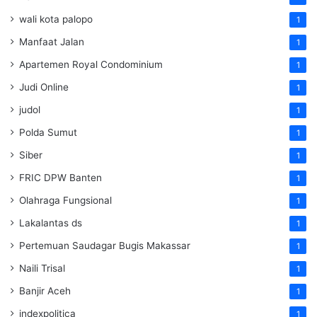
wali kota palopo
1
Manfaat Jalan
1
Apartemen Royal Condominium
1
Judi Online
1
judol
1
Polda Sumut
1
Siber
1
FRIC DPW Banten
1
Olahraga Fungsional
1
Lakalantas ds
1
Pertemuan Saudagar Bugis Makassar
1
Naili Trisal
1
Banjir Aceh
1
indexpolitica
1