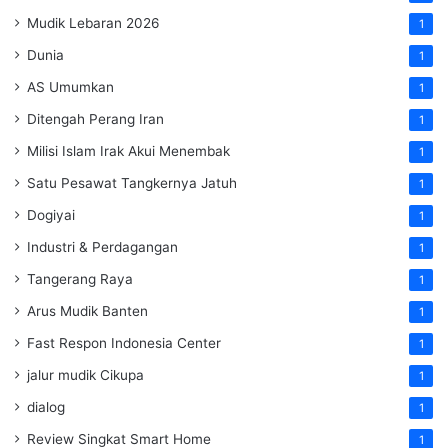
Mudik Lebaran 2026
1
Dunia
1
AS Umumkan
1
Ditengah Perang Iran
1
Milisi Islam Irak Akui Menembak
1
Satu Pesawat Tangkernya Jatuh
1
Dogiyai
1
Industri & Perdagangan
1
Tangerang Raya
1
Arus Mudik Banten
1
Fast Respon Indonesia Center
1
jalur mudik Cikupa
1
dialog
1
Review Singkat Smart Home
1