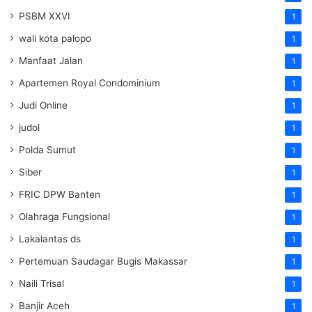
PSBM XXVI
1
wali kota palopo
1
Manfaat Jalan
1
Apartemen Royal Condominium
1
Judi Online
1
judol
1
Polda Sumut
1
Siber
1
FRIC DPW Banten
1
Olahraga Fungsional
1
Lakalantas ds
1
Pertemuan Saudagar Bugis Makassar
1
Naili Trisal
1
Banjir Aceh
1