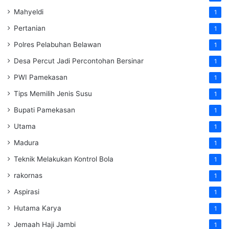
Mahyeldi
1
Pertanian
1
Polres Pelabuhan Belawan
1
Desa Percut Jadi Percontohan Bersinar
1
PWI Pamekasan
1
Tips Memilih Jenis Susu
1
Bupati Pamekasan
1
Utama
1
Madura
1
Teknik Melakukan Kontrol Bola
1
rakornas
1
Aspirasi
1
Hutama Karya
1
Jemaah Haji Jambi
1