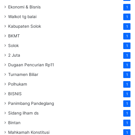
Ekonomi & Bisnis
1
Walkot tg balai
1
Kabupaten Solok
1
BKMT
1
Solok
1
2 Juta
1
Dugaan Pencurian Rp11
1
Turnamen Biliar
1
Polhukam
1
BISNIS
1
Panimbang Pandeglang
1
Sidang ilham ds
1
Bintan
1
Mahkamah Konstitusi
1