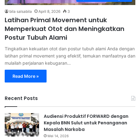
bila salsabila
April 8, 2026
3
Latihan Primal Movement untuk
Memperkuat Otot dan Meningkatkan
Postur Tubuh Alami
Tingkatkan kekuatan otot dan postur tubuh alami Anda dengan
latihan primal movement yang efektif, temukan manfaatnya dan
mulailah perjalanan kebugaran…
Read More »
Recent Posts
Audiensi Produktif FORWARD dengan
Kepala BNN Sulut untuk Penanganan
Masalah Narkoba
Mei 14, 2026