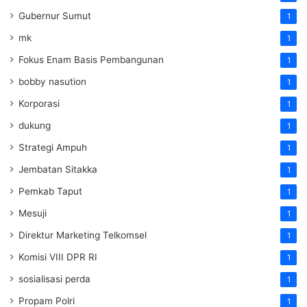
Gubernur Sumut
1
mk
1
Fokus Enam Basis Pembangunan
1
bobby nasution
1
Korporasi
1
dukung
1
Strategi Ampuh
1
Jembatan Sitakka
1
Pemkab Taput
1
Mesuji
1
Direktur Marketing Telkomsel
1
Komisi VIII DPR RI
1
sosialisasi perda
1
Propam Polri
1