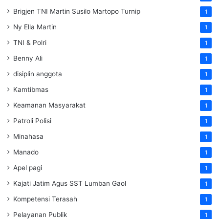
Brigjen TNI Martin Susilo Martopo Turnip
1
Ny Ella Martin
1
TNI & Polri
1
Benny Ali
1
disiplin anggota
1
Kamtibmas
1
Keamanan Masyarakat
1
Patroli Polisi
1
Minahasa
1
Manado
1
Apel pagi
1
Kajati Jatim Agus SST Lumban Gaol
1
Kompetensi Terasah
1
Pelayanan Publik
1