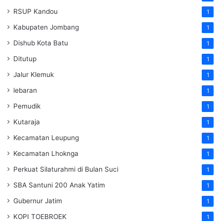
RSUP Kandou
1
Kabupaten Jombang
1
Dishub Kota Batu
1
Ditutup
1
Jalur Klemuk
1
lebaran
1
Pemudik
1
Kutaraja
1
Kecamatan Leupung
1
Kecamatan Lhoknga
1
Perkuat Silaturahmi di Bulan Suci
1
SBA Santuni 200 Anak Yatim
1
Gubernur Jatim
1
KOPI TOEBROEK
1