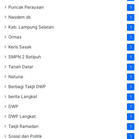
Puncak Perayaan
1
Nasdem ds
1
Kab. Lampung Selatan
1
Ormas
1
Keris Sasak
1
SMPN 2 Batipuh
1
Tanah Datar
1
Natuna
1
Berbagi Takjil DWP
1
berita Langkat
1
DWP
1
DWP Langkat
1
Takjil Ramadan
1
Sosial dan Politik
1