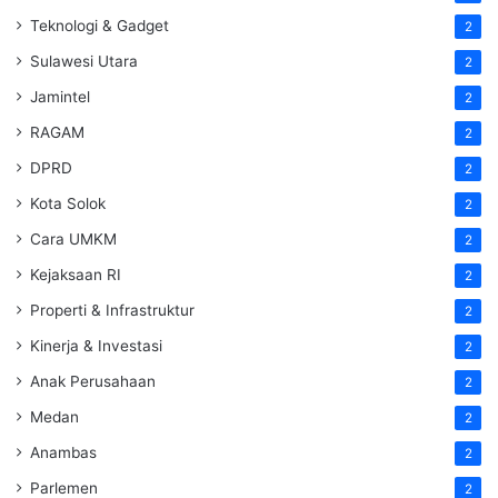
Teknologi & Gadget
2
Sulawesi Utara
2
Jamintel
2
RAGAM
2
DPRD
2
Kota Solok
2
Cara UMKM
2
Kejaksaan RI
2
Properti & Infrastruktur
2
Kinerja & Investasi
2
Anak Perusahaan
2
Medan
2
Anambas
2
Parlemen
2