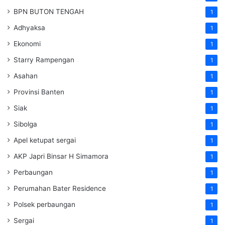
BPN BUTON TENGAH
1
Adhyaksa
1
Ekonomi
1
Starry Rampengan
1
Asahan
1
Provinsi Banten
1
Siak
1
Sibolga
1
Apel ketupat sergai
1
AKP Japri Binsar H Simamora
1
Perbaungan
1
Perumahan Bater Residence
1
Polsek perbaungan
1
Sergai
1