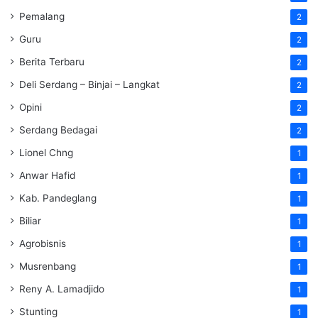
Pemalang
2
Guru
2
Berita Terbaru
2
Deli Serdang – Binjai – Langkat
2
Opini
2
Serdang Bedagai
2
Lionel Chng
1
Anwar Hafid
1
Kab. Pandeglang
1
Biliar
1
Agrobisnis
1
Musrenbang
1
Reny A. Lamadjido
1
Stunting
1