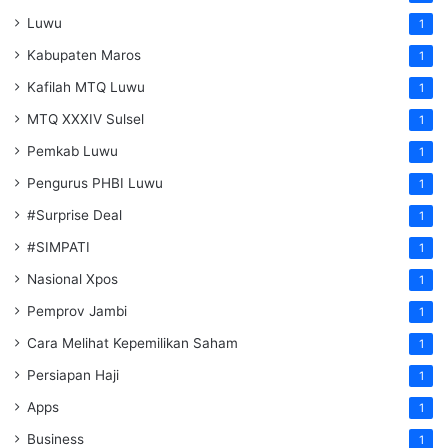
Luwu
1
Kabupaten Maros
1
Kafilah MTQ Luwu
1
MTQ XXXIV Sulsel
1
Pemkab Luwu
1
Pengurus PHBI Luwu
1
#Surprise Deal
1
#SIMPATI
1
Nasional Xpos
1
Pemprov Jambi
1
Cara Melihat Kepemilikan Saham
1
Persiapan Haji
1
Apps
1
Business
1