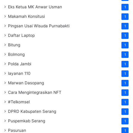
Eks Ketua MK Anwar Usman
1
Makamah Konsitusi
1
Pingsan Usai Wisuda Purnabakti
1
Daftar Laptop
1
Bitung
1
Bolmong
1
Polda Jambi
1
layanan 110
1
Marwan Dasopang
1
Cara Mengintegrasikan NFT
1
#Telkomsel
1
DPRD Kabupaten Serang
1
Puspemkab Serang
1
Pasuruan
1