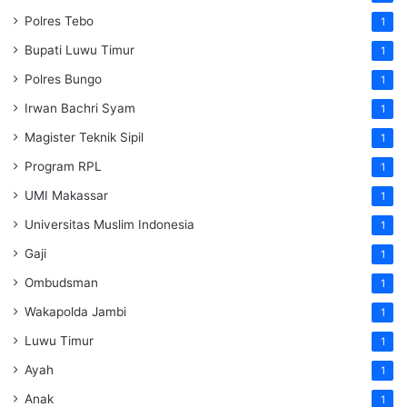
Polres Tebo
1
Bupati Luwu Timur
1
Polres Bungo
1
Irwan Bachri Syam
1
Magister Teknik Sipil
1
Program RPL
1
UMI Makassar
1
Universitas Muslim Indonesia
1
Gaji
1
Ombudsman
1
Wakapolda Jambi
1
Luwu Timur
1
Ayah
1
Anak
1