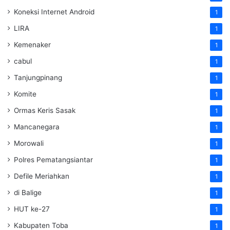
Koneksi Internet Android
1
LIRA
1
Kemenaker
1
cabul
1
Tanjungpinang
1
Komite
1
Ormas Keris Sasak
1
Mancanegara
1
Morowali
1
Polres Pematangsiantar
1
Defile Meriahkan
1
di Balige
1
HUT ke-27
1
Kabupaten Toba
1