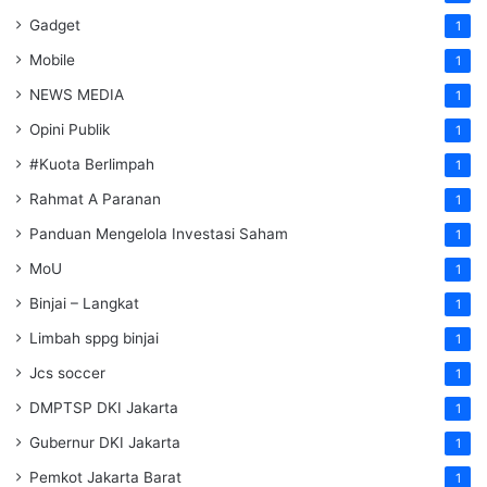
Gadget
1
Mobile
1
NEWS MEDIA
1
Opini Publik
1
#Kuota Berlimpah
1
Rahmat A Paranan
1
Panduan Mengelola Investasi Saham
1
MoU
1
Binjai – Langkat
1
Limbah sppg binjai
1
Jcs soccer
1
DMPTSP DKI Jakarta
1
Gubernur DKI Jakarta
1
Pemkot Jakarta Barat
1