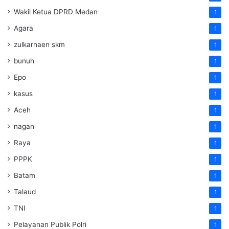
Wakil Ketua DPRD Medan
1
Agara
1
zulkarnaen skm
1
bunuh
1
Epo
1
kasus
1
Aceh
1
nagan
1
Raya
1
PPPK
1
Batam
1
Talaud
1
TNI
1
Pelayanan Publik Polri
1