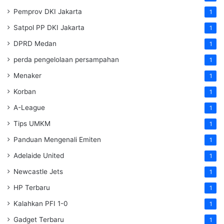
Pemprov DKI Jakarta
1
Satpol PP DKI Jakarta
1
DPRD Medan
1
perda pengelolaan persampahan
1
Menaker
1
Korban
1
A-League
1
Tips UMKM
1
Panduan Mengenali Emiten
1
Adelaide United
1
Newcastle Jets
1
HP Terbaru
1
Kalahkan PFI 1-0
1
Gadget Terbaru
1