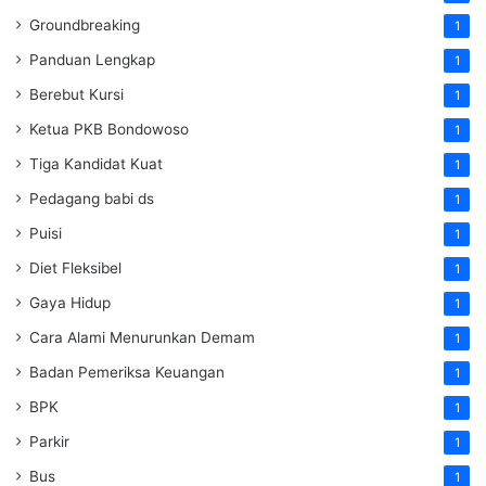
Groundbreaking
1
Panduan Lengkap
1
Berebut Kursi
1
Ketua PKB Bondowoso
1
Tiga Kandidat Kuat
1
Pedagang babi ds
1
Puisi
1
Diet Fleksibel
1
Gaya Hidup
1
Cara Alami Menurunkan Demam
1
Badan Pemeriksa Keuangan
1
BPK
1
Parkir
1
Bus
1