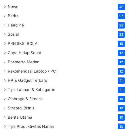
News
48
Berita
27
Headline
22
Sosial
22
PREDIKSI BOLA
15
Gaya Hidup Sehat
12
Posmetro Medan
12
Rekomendasi Laptop / PC
12
HP & Gadget Terbaru
11
Tips Latihan & Kebugaran
11
Olahraga & Fitness
10
Strategi Bisnis
10
Berita Utama
10
Tips Produktivitas Harian
10