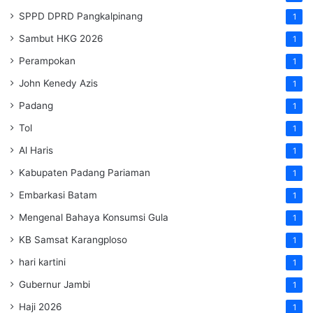
SPPD DPRD Pangkalpinang
1
Sambut HKG 2026
1
Perampokan
1
John Kenedy Azis
1
Padang
1
Tol
1
Al Haris
1
Kabupaten Padang Pariaman
1
Embarkasi Batam
1
Mengenal Bahaya Konsumsi Gula
1
KB Samsat Karangploso
1
hari kartini
1
Gubernur Jambi
1
Haji 2026
1