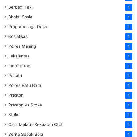
Berbagi Takjil
1
Bhakti Sosial
1
Program Jaga Desa
1
Sosialisasi
1
Polres Malang
1
Lakalantas
1
mobil pikap
1
Pasutri
1
Polres Batu Bara
1
Preston
1
Preston vs Stoke
1
Stoke
1
Cara Melatih Kekuatan Otot
1
Berita Sepak Bola
1