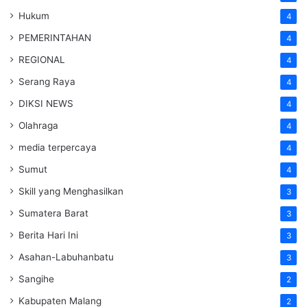
Hukum
4
PEMERINTAHAN
4
REGIONAL
4
Serang Raya
4
DIKSI NEWS
4
Olahraga
4
media terpercaya
4
Sumut
4
Skill yang Menghasilkan
3
Sumatera Barat
3
Berita Hari Ini
3
Asahan-Labuhanbatu
3
Sangihe
2
Kabupaten Malang
2