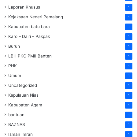
Laporan Khusus
1
Kejaksaan Negeri Pemalang
1
Kabupaten batu bara
1
Karo – Dairi – Pakpak
1
Buruh
1
LBH PKC PMII Banten
1
PHK
1
Umum
1
Uncategorized
1
Kepulauan Nias
1
Kabupaten Agam
1
bantuan
1
BAZNAS
1
Isman Imran
1