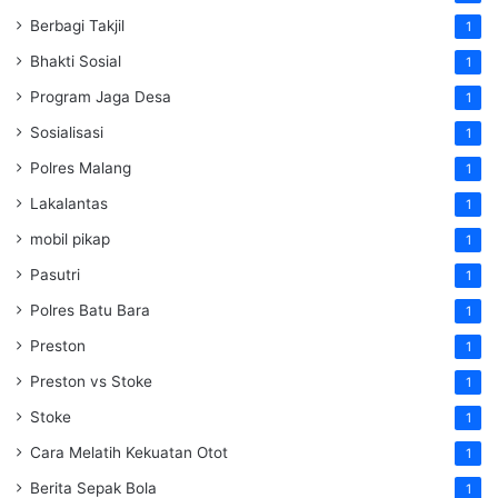
Berbagi Takjil
1
Bhakti Sosial
1
Program Jaga Desa
1
Sosialisasi
1
Polres Malang
1
Lakalantas
1
mobil pikap
1
Pasutri
1
Polres Batu Bara
1
Preston
1
Preston vs Stoke
1
Stoke
1
Cara Melatih Kekuatan Otot
1
Berita Sepak Bola
1