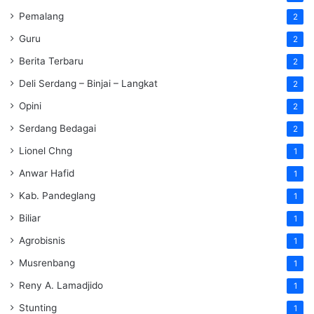
Pemalang
2
Guru
2
Berita Terbaru
2
Deli Serdang – Binjai – Langkat
2
Opini
2
Serdang Bedagai
2
Lionel Chng
1
Anwar Hafid
1
Kab. Pandeglang
1
Biliar
1
Agrobisnis
1
Musrenbang
1
Reny A. Lamadjido
1
Stunting
1