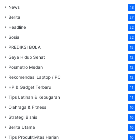
News
48
Berita
27
Headline
22
Sosial
22
PREDIKSI BOLA
15
Gaya Hidup Sehat
12
Posmetro Medan
12
Rekomendasi Laptop / PC
12
HP & Gadget Terbaru
11
Tips Latihan & Kebugaran
11
Olahraga & Fitness
10
Strategi Bisnis
10
Berita Utama
10
Tips Produktivitas Harian
10