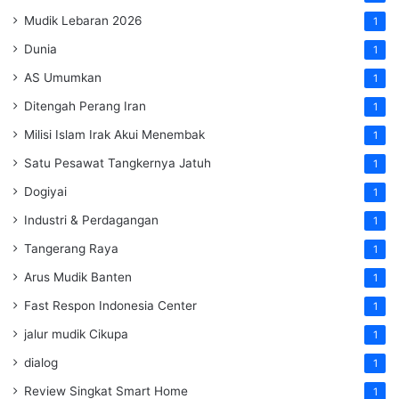
Mudik Lebaran 2026
1
Dunia
1
AS Umumkan
1
Ditengah Perang Iran
1
Milisi Islam Irak Akui Menembak
1
Satu Pesawat Tangkernya Jatuh
1
Dogiyai
1
Industri & Perdagangan
1
Tangerang Raya
1
Arus Mudik Banten
1
Fast Respon Indonesia Center
1
jalur mudik Cikupa
1
dialog
1
Review Singkat Smart Home
1