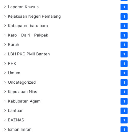
Laporan Khusus
1
Kejaksaan Negeri Pemalang
1
Kabupaten batu bara
1
Karo – Dairi – Pakpak
1
Buruh
1
LBH PKC PMII Banten
1
PHK
1
Umum
1
Uncategorized
1
Kepulauan Nias
1
Kabupaten Agam
1
bantuan
1
BAZNAS
1
Isman Imran
1