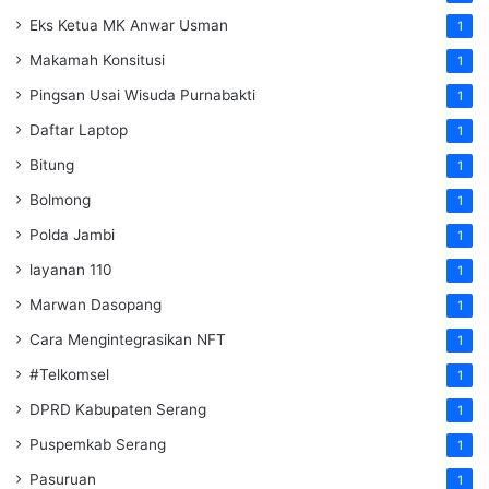
Eks Ketua MK Anwar Usman
1
Makamah Konsitusi
1
Pingsan Usai Wisuda Purnabakti
1
Daftar Laptop
1
Bitung
1
Bolmong
1
Polda Jambi
1
layanan 110
1
Marwan Dasopang
1
Cara Mengintegrasikan NFT
1
#Telkomsel
1
DPRD Kabupaten Serang
1
Puspemkab Serang
1
Pasuruan
1