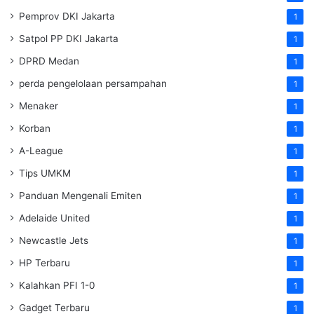
Pemprov DKI Jakarta
1
Satpol PP DKI Jakarta
1
DPRD Medan
1
perda pengelolaan persampahan
1
Menaker
1
Korban
1
A-League
1
Tips UMKM
1
Panduan Mengenali Emiten
1
Adelaide United
1
Newcastle Jets
1
HP Terbaru
1
Kalahkan PFI 1-0
1
Gadget Terbaru
1