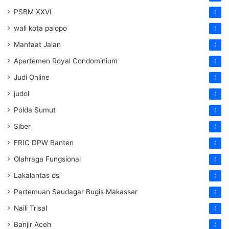
PSBM XXVI
1
wali kota palopo
1
Manfaat Jalan
1
Apartemen Royal Condominium
1
Judi Online
1
judol
1
Polda Sumut
1
Siber
1
FRIC DPW Banten
1
Olahraga Fungsional
1
Lakalantas ds
1
Pertemuan Saudagar Bugis Makassar
1
Naili Trisal
1
Banjir Aceh
1