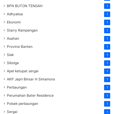
BPN BUTON TENGAH
1
Adhyaksa
1
Ekonomi
1
Starry Rampengan
1
Asahan
1
Provinsi Banten
1
Siak
1
Sibolga
1
Apel ketupat sergai
1
AKP Japri Binsar H Simamora
1
Perbaungan
1
Perumahan Bater Residence
1
Polsek perbaungan
1
Sergai
1