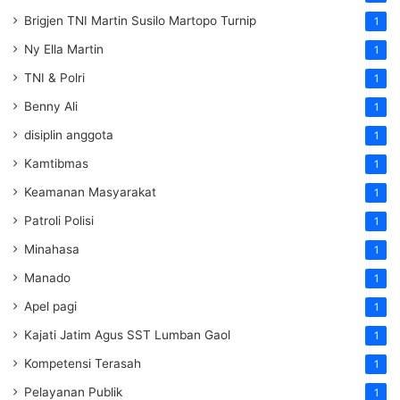
Brigjen TNI Martin Susilo Martopo Turnip
1
Ny Ella Martin
1
TNI & Polri
1
Benny Ali
1
disiplin anggota
1
Kamtibmas
1
Keamanan Masyarakat
1
Patroli Polisi
1
Minahasa
1
Manado
1
Apel pagi
1
Kajati Jatim Agus SST Lumban Gaol
1
Kompetensi Terasah
1
Pelayanan Publik
1