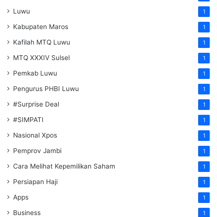
Luwu
1
Kabupaten Maros
1
Kafilah MTQ Luwu
1
MTQ XXXIV Sulsel
1
Pemkab Luwu
1
Pengurus PHBI Luwu
1
#Surprise Deal
1
#SIMPATI
1
Nasional Xpos
1
Pemprov Jambi
1
Cara Melihat Kepemilikan Saham
1
Persiapan Haji
1
Apps
1
Business
1