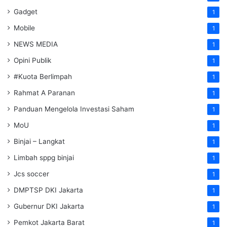
Gadget
1
Mobile
1
NEWS MEDIA
1
Opini Publik
1
#Kuota Berlimpah
1
Rahmat A Paranan
1
Panduan Mengelola Investasi Saham
1
MoU
1
Binjai – Langkat
1
Limbah sppg binjai
1
Jcs soccer
1
DMPTSP DKI Jakarta
1
Gubernur DKI Jakarta
1
Pemkot Jakarta Barat
1