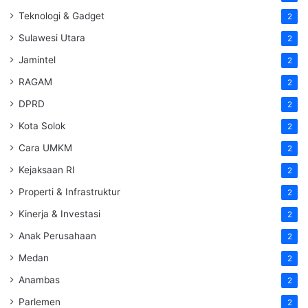
Teknologi & Gadget
2
Sulawesi Utara
2
Jamintel
2
RAGAM
2
DPRD
2
Kota Solok
2
Cara UMKM
2
Kejaksaan RI
2
Properti & Infrastruktur
2
Kinerja & Investasi
2
Anak Perusahaan
2
Medan
2
Anambas
2
Parlemen
2