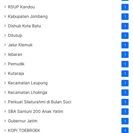
RSUP Kandou
1
Kabupaten Jombang
1
Dishub Kota Batu
1
Ditutup
1
Jalur Klemuk
1
lebaran
1
Pemudik
1
Kutaraja
1
Kecamatan Leupung
1
Kecamatan Lhoknga
1
Perkuat Silaturahmi di Bulan Suci
1
SBA Santuni 200 Anak Yatim
1
Gubernur Jatim
1
KOPI TOEBROEK
1