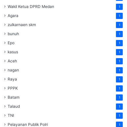
Wakil Ketua DPRD Medan
1
Agara
1
zulkarnaen skm
1
bunuh
1
Epo
1
kasus
1
Aceh
1
nagan
1
Raya
1
PPPK
1
Batam
1
Talaud
1
TNI
1
Pelayanan Publik Polri
1