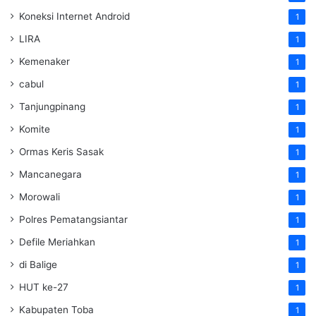
Koneksi Internet Android
1
LIRA
1
Kemenaker
1
cabul
1
Tanjungpinang
1
Komite
1
Ormas Keris Sasak
1
Mancanegara
1
Morowali
1
Polres Pematangsiantar
1
Defile Meriahkan
1
di Balige
1
HUT ke-27
1
Kabupaten Toba
1