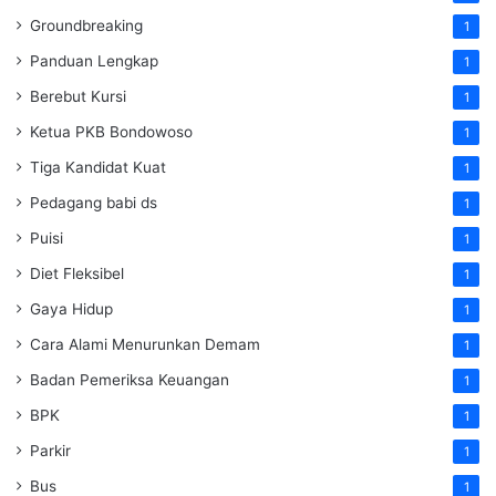
Groundbreaking
1
Panduan Lengkap
1
Berebut Kursi
1
Ketua PKB Bondowoso
1
Tiga Kandidat Kuat
1
Pedagang babi ds
1
Puisi
1
Diet Fleksibel
1
Gaya Hidup
1
Cara Alami Menurunkan Demam
1
Badan Pemeriksa Keuangan
1
BPK
1
Parkir
1
Bus
1