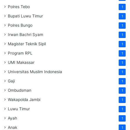
Polres Tebo
1
Bupati Luwu Timur
1
Polres Bungo
1
Irwan Bachri Syam
1
Magister Teknik Sipil
1
Program RPL
1
UMI Makassar
1
Universitas Muslim Indonesia
1
Gaji
1
Ombudsman
1
Wakapolda Jambi
1
Luwu Timur
1
Ayah
1
Anak
1