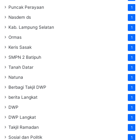
Puncak Perayaan
1
Nasdem ds
1
Kab. Lampung Selatan
1
Ormas
1
Keris Sasak
1
SMPN 2 Batipuh
1
Tanah Datar
1
Natuna
1
Berbagi Takjil DWP
1
berita Langkat
1
DWP
1
DWP Langkat
1
Takjil Ramadan
1
Sosial dan Politik
1