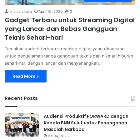
bila salsabila
April 10, 2026
3
Gadget Terbaru untuk Streaming Digital
yang Lancar dan Bebas Gangguan
Teknis Sehari-hari
Temukan gadget terbaru streaming digital yang dirancang
untuk pengalaman tanpa gangguan teknis dan nikmati hiburan
sehari-hari dengan lancar dan menyenangkan.
Read More »
Recent Posts
Audiensi Produktif FORWARD dengan
Kepala BNN Sulut untuk Penanganan
Masalah Narkoba
Mei 14, 2026