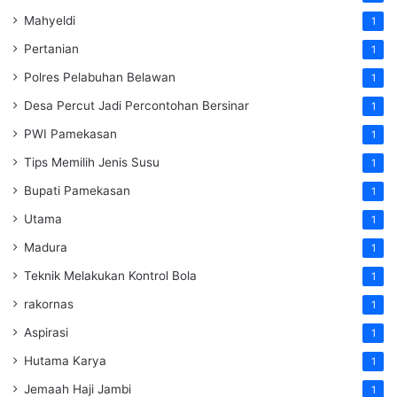
Mahyeldi
1
Pertanian
1
Polres Pelabuhan Belawan
1
Desa Percut Jadi Percontohan Bersinar
1
PWI Pamekasan
1
Tips Memilih Jenis Susu
1
Bupati Pamekasan
1
Utama
1
Madura
1
Teknik Melakukan Kontrol Bola
1
rakornas
1
Aspirasi
1
Hutama Karya
1
Jemaah Haji Jambi
1