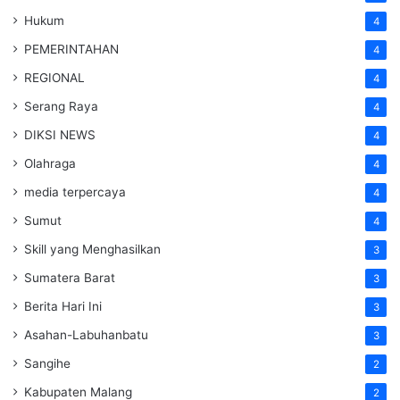
Hukum
4
PEMERINTAHAN
4
REGIONAL
4
Serang Raya
4
DIKSI NEWS
4
Olahraga
4
media terpercaya
4
Sumut
4
Skill yang Menghasilkan
3
Sumatera Barat
3
Berita Hari Ini
3
Asahan-Labuhanbatu
3
Sangihe
2
Kabupaten Malang
2