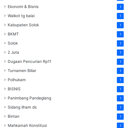
Ekonomi & Bisnis
1
Walkot tg balai
1
Kabupaten Solok
1
BKMT
1
Solok
1
2 Juta
1
Dugaan Pencurian Rp11
1
Turnamen Biliar
1
Polhukam
1
BISNIS
1
Panimbang Pandeglang
1
Sidang ilham ds
1
Bintan
1
Mahkamah Konstitusi
1