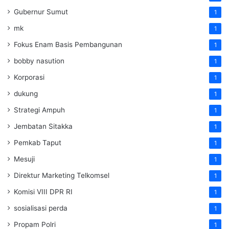
Gubernur Sumut
1
mk
1
Fokus Enam Basis Pembangunan
1
bobby nasution
1
Korporasi
1
dukung
1
Strategi Ampuh
1
Jembatan Sitakka
1
Pemkab Taput
1
Mesuji
1
Direktur Marketing Telkomsel
1
Komisi VIII DPR RI
1
sosialisasi perda
1
Propam Polri
1