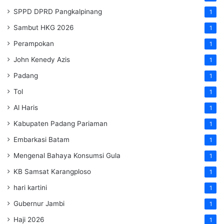
SPPD DPRD Pangkalpinang
1
Sambut HKG 2026
1
Perampokan
1
John Kenedy Azis
1
Padang
1
Tol
1
Al Haris
1
Kabupaten Padang Pariaman
1
Embarkasi Batam
1
Mengenal Bahaya Konsumsi Gula
1
KB Samsat Karangploso
1
hari kartini
1
Gubernur Jambi
1
Haji 2026
1